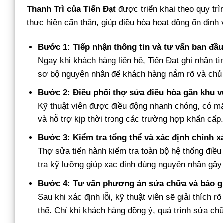
Thanh Trì của Tiến Đạt
được triển khai theo quy tr
thực hiện cẩn thận, giúp điều hòa hoạt động ổn định 
Bước 1: Tiếp nhận thông tin và tư vấn ban đầ
Ngay khi khách hàng liên hệ, Tiến Đạt ghi nhận tì
sơ bộ nguyên nhân để khách hàng nắm rõ và chủ 
Bước 2: Điều phối thợ sửa điều hòa gần khu v
Kỹ thuật viên được điều động nhanh chóng, có mặt
và hỗ trợ kịp thời trong các trường hợp khẩn cấp
Bước 3: Kiểm tra tổng thể và xác định chính xá
Thợ sửa tiến hành kiểm tra toàn bộ hệ thống điều
tra kỹ lưỡng giúp xác định đúng nguyên nhân gây
Bước 4: Tư vấn phương án sửa chữa và báo g
Sau khi xác định lỗi, kỹ thuật viên sẽ giải thích 
thể. Chỉ khi khách hàng đồng ý, quá trình sửa ch