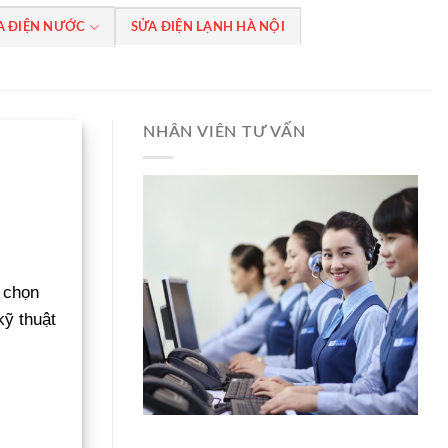
A ĐIỆN NƯỚC
SỬA ĐIỆN LẠNH HÀ NỘI
NHÂN VIÊN TƯ VẤN
 chọn
kỹ thuật