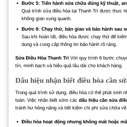
Bước 5: Tiến hành sửa chữa đúng kỹ thuật, an
Quá trình sửa điều hòa tại Thanh Trì được thực h
không gian xung quanh.
Bước 6: Chạy thử, bàn giao và bảo hành sau 
Sau khi hoàn tất, điều hòa được chạy thử để kiểm
dụng và cung cấp thông tin bảo hành rõ ràng.
Sửa Điều Hòa Thanh Trì
Với quy trình 6 bước chuy
tín, minh bạch và hiệu quả lâu dài cho khách hàng.
Dấu hiệu nhận biết điều hòa cần sử
Trong quá trình sử dụng, điều hòa có thể phát sinh 
toàn. Việc nhận biết sớm các
dấu hiệu cần sửa điều
tránh hư hỏng nặng và tiết kiệm chi phí sửa chữa về 
Điều hòa hoạt động nhưng không mát hoặc má