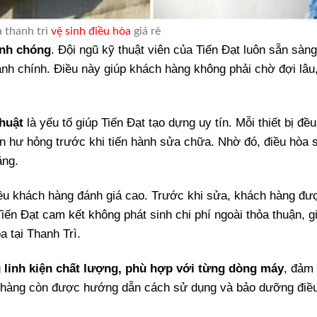
a thanh trì
vệ sinh điều hòa
giá rẻ
anh chóng
. Đội ngũ kỹ thuật viên của Tiến Đạt luôn sẵn sàn
hành chính. Điều này giúp khách hàng không phải chờ đợi lâu
huật
là yếu tố giúp Tiến Đạt tạo dựng uy tín. Mỗi thiết bị đề
n hư hỏng trước khi tiến hành sửa chữa. Nhờ đó, điều hòa 
ăng.
iều khách hàng đánh giá cao. Trước khi sửa, khách hàng đư
iến Đạt cam kết không phát sinh chi phí ngoài thỏa thuận, g
 tại Thanh Trì.
g
linh kiện chất lượng, phù hợp với từng dòng máy
, đảm
ch hàng còn được hướng dẫn cách sử dụng và bảo dưỡng điề