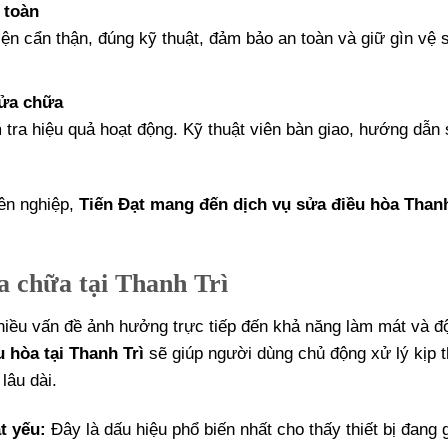
 toàn
iện cẩn thận, đúng kỹ thuật, đảm bảo an toàn và giữ gìn vệ 
sửa chữa
 tra hiệu quả hoạt động. Kỹ thuật viên bàn giao, hướng dẫn
ên nghiệp,
Tiến Đạt mang đến dịch vụ sửa điều hòa Thanh
a chữa tại Thanh Trì
nhiều vấn đề ảnh hưởng trực tiếp đến khả năng làm mát và đ
 hòa tại Thanh Trì
sẽ giúp người dùng chủ động xử lý kịp t
lâu dài.
t yếu:
Đây là dấu hiệu phổ biến nhất cho thấy thiết bị đang 