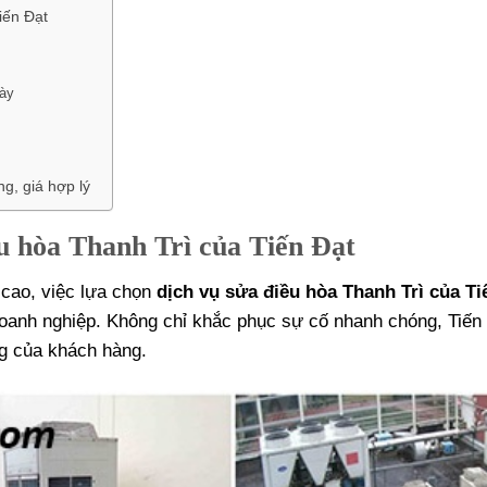
iến Đạt
gày
g, giá hợp lý
ều hòa Thanh Trì của Tiến Đạt
 cao, việc lựa chọn
dịch vụ sửa điều hòa Thanh Trì của Ti
à doanh nghiệp. Không chỉ khắc phục sự cố nhanh chóng, Tiến
ng của khách hàng.