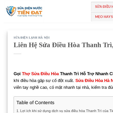
Bỏ
SỬA ĐIỀU
qua
nội
MẸO HAY 
dung
SỬA ĐIỆN LẠNH HÀ NỘI
Liên Hệ Sửa Điều Hòa Thanh Tr
Gọi
Thợ Sửa Điều Hòa
Thanh Trì Hỗ Trợ Nhanh C
khi điều hòa gặp sự cố đột xuất.
Sửa Điều Hòa Hà 
viên tay nghề cao, có mặt nhanh tại nhà, kiểm tra đún
Table of Contents
Lợi ích khi sử dụng dịch vụ sửa điều hòa Thanh Trì của T