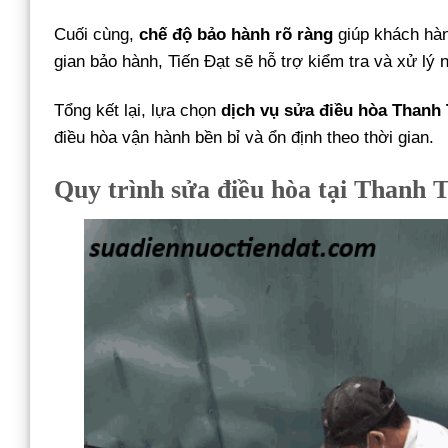
Cuối cùng,
chế độ bảo hành rõ ràng
giúp khách hàng
gian bảo hành, Tiến Đạt sẽ hỗ trợ kiểm tra và xử lý
Tổng kết lại, lựa chọn
dịch vụ sửa điều hòa Thanh 
điều hòa vận hành bền bỉ và ổn định theo thời gian.
Quy trình sửa điều hòa tại Thanh 