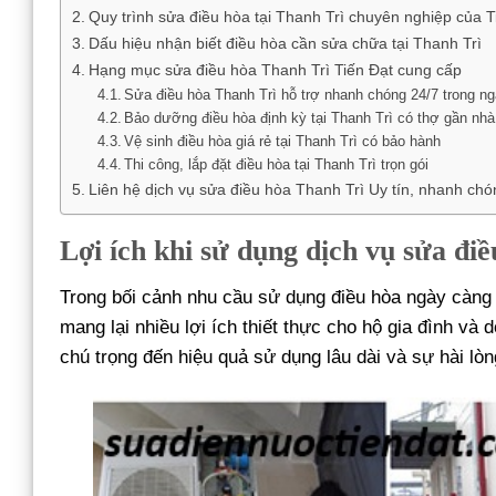
Quy trình sửa điều hòa tại Thanh Trì chuyên nghiệp của T
Dấu hiệu nhận biết điều hòa cần sửa chữa tại Thanh Trì
Hạng mục sửa điều hòa Thanh Trì Tiến Đạt cung cấp
Sửa điều hòa Thanh Trì hỗ trợ nhanh chóng 24/7 trong n
Bảo dưỡng điều hòa định kỳ tại Thanh Trì có thợ gần nhà
Vệ sinh điều hòa giá rẻ tại Thanh Trì có bảo hành
Thi công, lắp đặt điều hòa tại Thanh Trì trọn gói
Liên hệ dịch vụ sửa điều hòa Thanh Trì Uy tín, nhanh chón
Lợi ích khi sử dụng dịch vụ sửa đi
Trong bối cảnh nhu cầu sử dụng điều hòa ngày càng
mang lại nhiều lợi ích thiết thực cho hộ gia đình v
chú trọng đến hiệu quả sử dụng lâu dài và sự hài lò