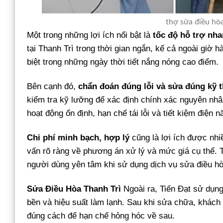
thợ sửa điều hò
Một trong những lợi ích nổi bật là
tốc độ hỗ trợ nh
tại Thanh Trì trong thời gian ngắn, kể cả ngoài giờ 
biệt trong những ngày thời tiết nắng nóng cao điểm.
Bên cạnh đó,
chẩn đoán đúng lỗi và sửa đúng kỹ t
kiểm tra kỹ lưỡng để xác định chính xác nguyên nhâ
hoạt động ổn định, hạn chế tái lỗi và tiết kiệm điện n
Chi phí minh bạch, hợp lý
cũng là lợi ích được nh
vấn rõ ràng về phương án xử lý và mức giá cụ thể. T
người dùng yên tâm khi sử dụng dịch vụ sửa điều hòa
Sửa Điều Hòa Thanh Trì
Ngoài ra, Tiến Đạt sử dụn
bền và hiệu suất làm lạnh. Sau khi sửa chữa, khá
đúng cách để hạn chế hỏng hóc về sau.