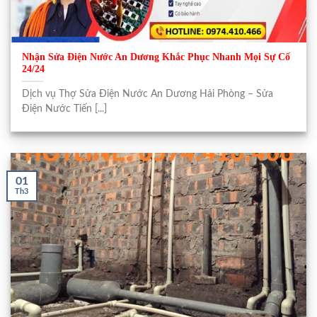
Nhận Sửa Điện Nước An Dương Khắc Phục Nhanh Mọi Sự Cố
24/24
Dịch vụ Thợ Sửa Điện Nước An Dương Hải Phòng – Sửa
Điện Nước Tiến [...]
01
Th3