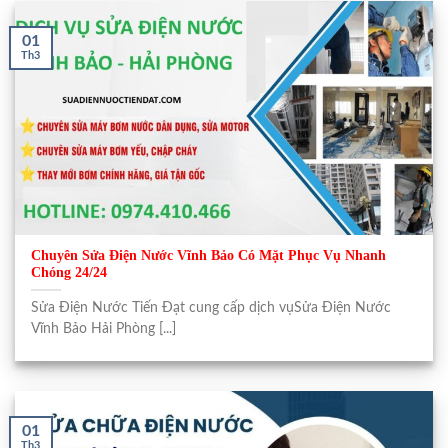
01
Th3
Chuyên Sửa Điện Nước Vĩnh Bảo Có Mặt Phục Vụ Nhanh
Chóng 24/24
Sửa Điện Nước Tiến Đạt cung cấp dịch vụSửa Điện Nước
Vĩnh Bảo Hải Phòng [...]
01
Th3