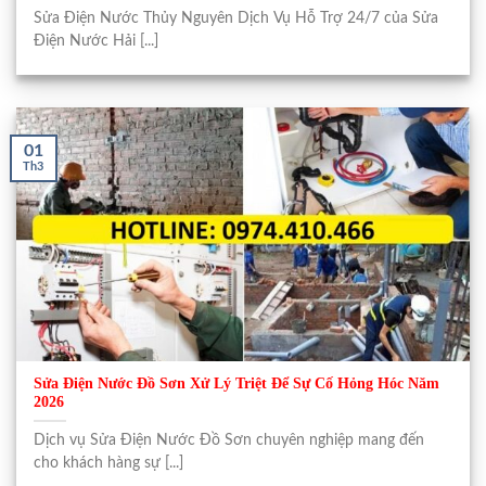
Sửa Điện Nước Thủy Nguyên Dịch Vụ Hỗ Trợ 24/7 của Sửa
Điện Nước Hải [...]
01
Th3
Sửa Điện Nước Đồ Sơn Xử Lý Triệt Để Sự Cố Hỏng Hóc Năm
2026
Dịch vụ Sửa Điện Nước Đồ Sơn chuyên nghiệp mang đến
cho khách hàng sự [...]