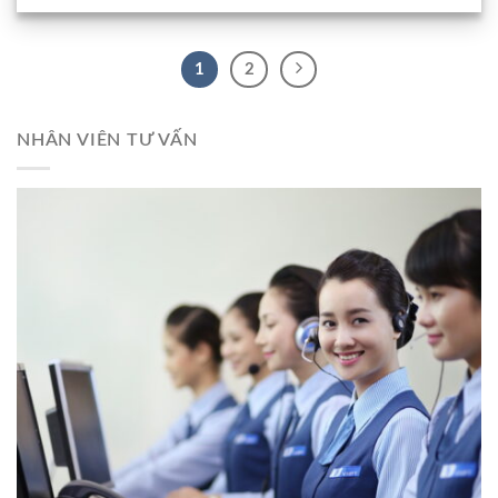
1
2
NHÂN VIÊN TƯ VẤN