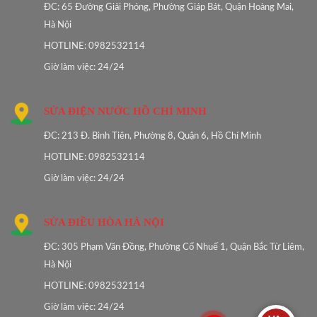
ĐC: 65 Đường Giải Phóng, Phường Giáp Bát, Quận Hoàng Mai,
Hà Nội
HOTLINE: 0982532114
Giờ làm việc: 24/24
SỬA ĐIỆN NƯỚC HỒ CHÍ MINH
ĐC: 213 Đ. Bình Tiên, Phường 8, Quận 6, Hồ Chí Minh
HOTLINE: 0982532114
Giờ làm việc: 24/24
SỬA ĐIỀU HÒA HÀ NỘI
ĐC: 305 Phạm Văn Đồng, Phường Cổ Nhuế 1, Quận Bắc Từ Liêm,
Hà Nội
HOTLINE: 0982532114
Giờ làm việc: 24/24