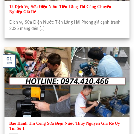
12 Dịch Vụ Sửa Điện Nước Tiên Lãng Thi Công Chuyên
Nghiệp Giá Rẻ
Dịch vụ Sửa Điện Nước Tiên Lãng Hải Phòng giá cạnh tranh
2025 mang đến [...]
01
Th3
Bảo Hành Thi Công Sửa Điện Nước Thủy Nguyên Giá Rẻ Uy
Tín Số 1