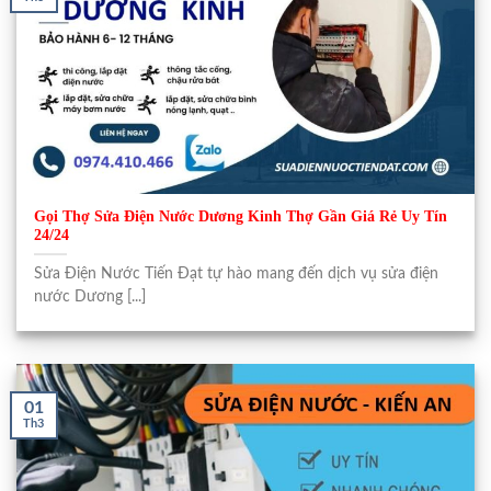
Gọi Thợ Sửa Điện Nước Dương Kinh Thợ Gần Giá Rẻ Uy Tín
24/24
Sửa Điện Nước Tiến Đạt tự hào mang đến dịch vụ sửa điện
nước Dương [...]
01
Th3