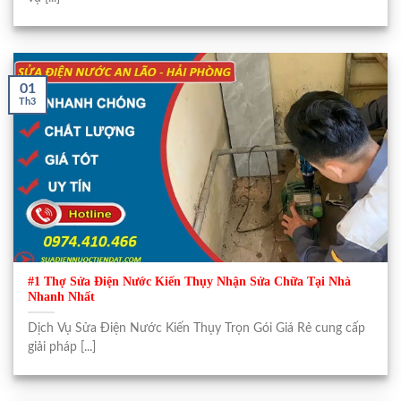
01
Th3
#1 Thợ Sửa Điện Nước Kiến Thụy Nhận Sửa Chữa Tại Nhà
Nhanh Nhất
Dịch Vụ Sửa Điện Nước Kiến Thụy Trọn Gói Giá Rẻ cung cấp
giải pháp [...]