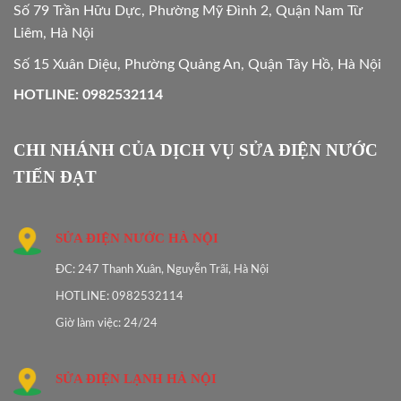
Số 79 Trần Hữu Dực, Phường Mỹ Đình 2, Quận Nam Từ
Liêm, Hà Nội
Số 15 Xuân Diệu, Phường Quảng An, Quận Tây Hồ, Hà Nội
HOTLINE: 0982532114
CHI NHÁNH CỦA DỊCH VỤ SỬA ĐIỆN NƯỚC
TIẾN ĐẠT
SỬA ĐIỆN NƯỚC HÀ NỘI
ĐC: 247 Thanh Xuân, Nguyễn Trãi, Hà Nội
HOTLINE: 0982532114
Giờ làm việc: 24/24
SỬA ĐIỆN LẠNH HÀ NỘI