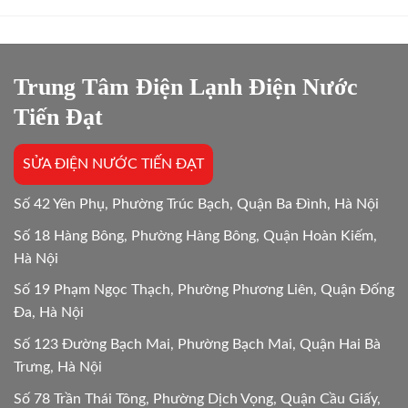
Trung Tâm Điện Lạnh Điện Nước
Tiến Đạt
SỬA ĐIỆN NƯỚC TIẾN ĐẠT
Số 42 Yên Phụ, Phường Trúc Bạch, Quận Ba Đình, Hà Nội
Số 18 Hàng Bông, Phường Hàng Bông, Quận Hoàn Kiếm,
Hà Nội
Số 19 Phạm Ngọc Thạch, Phường Phương Liên, Quận Đống
Đa, Hà Nội
Số 123 Đường Bạch Mai, Phường Bạch Mai, Quận Hai Bà
Trưng, Hà Nội
Số 78 Trần Thái Tông, Phường Dịch Vọng, Quận Cầu Giấy,