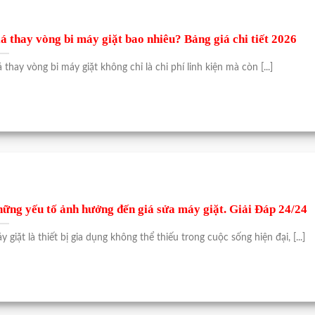
á thay vòng bi máy giặt bao nhiêu? Bảng giá chi tiết 2026
á thay vòng bi máy giặt không chỉ là chi phí linh kiện mà còn [...]
ững yếu tố ảnh hưởng đến giá sửa máy giặt. Giải Đáp 24/24
y giặt là thiết bị gia dụng không thể thiếu trong cuộc sống hiện đại, [...]