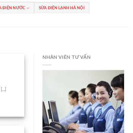
A ĐIỆN NƯỚC
SỬA ĐIỆN LẠNH HÀ NỘI
NHÂN VIÊN TƯ VẤN
...]