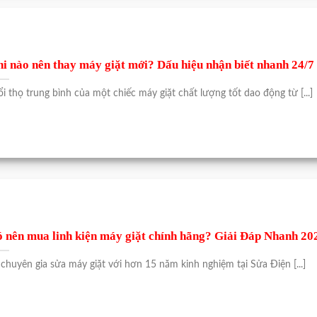
i nào nên thay máy giặt mới? Dấu hiệu nhận biết nhanh 24/7
ổi thọ trung bình của một chiếc máy giặt chất lượng tốt dao động từ [...]
 nên mua linh kiện máy giặt chính hãng? Giải Đáp Nhanh 20
 chuyên gia sửa máy giặt với hơn 15 năm kinh nghiệm tại Sửa Điện [...]