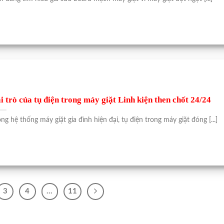
i trò của tụ điện trong máy giặt Linh kiện then chốt 24/24
ong hệ thống máy giặt gia đình hiện đại, tụ điện trong máy giặt đóng [...]
3
4
…
11