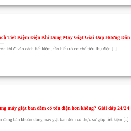
ch Tiết Kiệm Điện Khi Dùng Máy Giặt Giải Đáp Hướng Dẫn 
ước khi đi vào cách tiết kiệm, cần hiểu rõ cơ chế tiêu thụ điện [...]
ng máy giặt ban đêm có tốn điện hơn không? Giải đáp 24/24
n đang băn khoăn dùng máy giặt ban đêm có thực sự giúp tiết kiệm [...]