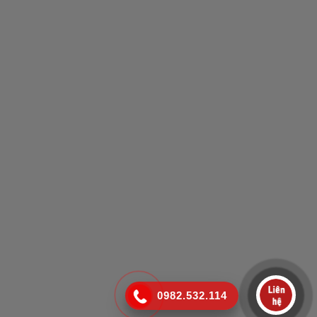
0982.532.114