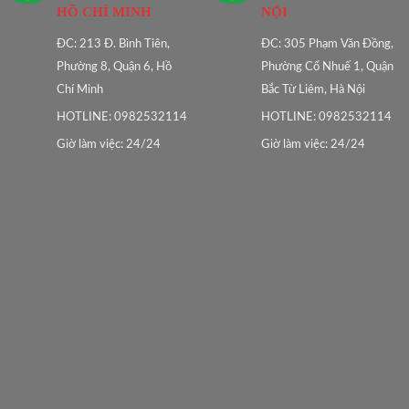
HỒ CHÍ MINH
NỘI
ĐC: 213 Đ. Bình Tiên,
ĐC: 305 Phạm Văn Đồng,
Phường 8, Quận 6, Hồ
Phường Cổ Nhuế 1, Quận
Chí Minh
Bắc Từ Liêm, Hà Nội
HOTLINE: 0982532114
HOTLINE: 0982532114
Giờ làm việc: 24/24
Giờ làm việc: 24/24