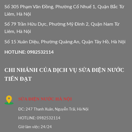
Số 305 Phạm Văn Đồng, Phường Cổ Nhuế 1, Quận Bắc Từ
Liêm, Hà Nội
Số 79 Trần Hữu Dực, Phường Mỹ Đình 2, Quận Nam Từ
Liêm, Hà Nội
Số 15 Xuân Diệu, Phường Quảng An, Quận Tây Hồ, Hà Nội
HOTLINE: 0982532114
CHI NHÁNH CỦA DỊCH VỤ SỬA ĐIỆN NƯỚC
TIẾN ĐẠT
SỬA ĐIỆN NƯỚC HÀ NỘI
ĐC: 247 Thanh Xuân, Nguyễn Trãi, Hà Nội
HOTLINE: 0982532114
Giờ làm việc: 24/24