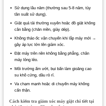
Sử dụng lâu năm (thường sau 5-8 năm, tùy
tần suất sử dụng).
Giặt quá tải thường xuyên hoặc đồ giặt không
cân bằng (chăn mền, giày dép).
Không tháo ốc vận chuyển khi lắp máy mới →
gây áp lực lớn lên giảm xóc.
Đặt máy trên nền không bằng phẳng, chân
máy lỏng lẻo.
Môi trường ẩm ướt, bụi bẩn làm gioăng cao
su khô cứng, dầu rò rỉ.
Va chạm mạnh hoặc di chuyển máy không
cẩn thận.
Cách kiểm tra giảm xóc máy giặt chi tiết tại