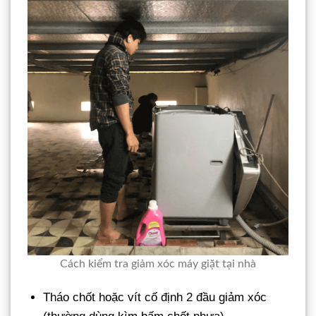
Cách kiểm tra giảm xóc máy giặt tại nhà
Tháo chốt hoặc vít cố định 2 đầu giảm xóc