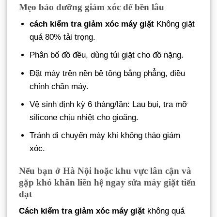
Mẹo bảo dưỡng giảm xóc để bền lâu
cách kiểm tra giảm xóc máy giặt
Không giặt
quá 80% tải trọng.
Phân bố đồ đều, dùng túi giặt cho đồ nặng.
Đặt máy trên nền bê tông bằng phẳng, điều
chỉnh chân máy.
Vệ sinh định kỳ 6 tháng/lần: Lau bụi, tra mỡ
silicone chịu nhiệt cho gioăng.
Tránh di chuyển máy khi không tháo giảm
xóc.
Nếu bạn ở Hà Nội hoặc khu vực lân cận và
gặp khó khăn liên hệ ngay sửa máy giặt tiến
đạt
Cách kiểm tra giảm xóc máy giặt
không quá