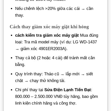
Nếu chênh lệch >20% giữa các cái → cần
thay.
Cách thay giảm xóc máy giặt khi hỏng
cách kiểm tra giảm xóc máy giặt
Mua đúng
loại: Tra mã model máy (ví dụ: LG WD-1437
→ giảm xóc 4901ER2003A).
Thay cả bộ (2 hoặc 4 cái) để tránh mất cân
bằng.
Quy trình thay: Tháo cũ → lắp mới → siết
chặt → chạy thử không tải.
Chi phí thay tại
Sửa Điện Lạnh Tiến Đạt
:
800.000 – 2.500.000 VNĐ tùy hãng, bao gồm
linh kiện chính hãng và công thợ.