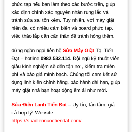
phức tạp nếu bạn làm theo các bước trên, giúp
xác định chính xác nguyên nhân rung lắc và
tránh sửa sai tốn kém. Tuy nhiên, với máy giặt
hiện đại có nhiều cảm biến và board phức tạp,
việc tháo lắp cần cẩn thận để tránh hỏng thêm.
đừng ngần ngại liên hệ
Sửa Máy Giặt
Tại Tiến
Đạt – hotline
0982.532.114
. Đội ngũ kỹ thuật viên
giàu kinh nghiệm sẽ đến tận nơi, kiểm tra miễn
phí và báo giá minh bạch. Chúng tôi cam kết sử
dụng linh kiện chính hãng, bảo hành dài hạn, giúp
máy giặt nhà bạn hoạt động êm ái như mới.
Sửa Điện Lạnh Tiến Đạt
– Uy tín, tận tâm, giá
cả hợp lý! Website:
https://suadiennuoctiendat.com/