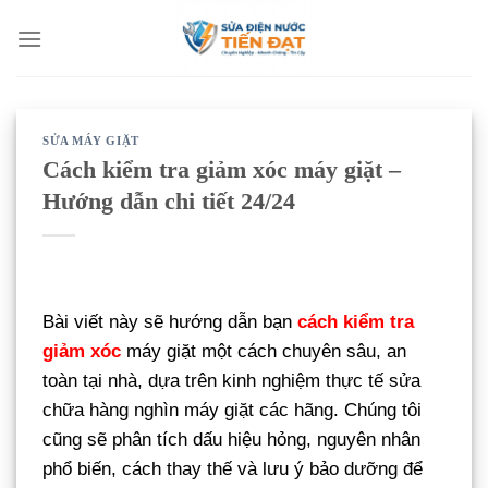
Bỏ
qua
nội
dung
SỬA MÁY GIẶT
Cách kiểm tra giảm xóc máy giặt –
Hướng dẫn chi tiết 24/24
Bài viết này sẽ hướng dẫn bạn
cách kiểm tra
giảm xóc
máy giặt một cách chuyên sâu, an
toàn tại nhà, dựa trên kinh nghiệm thực tế sửa
chữa hàng nghìn máy giặt các hãng. Chúng tôi
cũng sẽ phân tích dấu hiệu hỏng, nguyên nhân
phổ biến, cách thay thế và lưu ý bảo dưỡng để