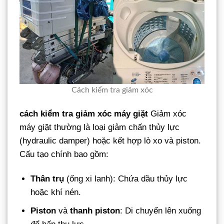
Cách kiểm tra giảm xóc
cách kiểm tra giảm xóc máy giặt
Giảm xóc
máy giặt thường là loại giảm chấn thủy lực
(hydraulic damper) hoặc kết hợp lò xo và piston.
Cấu tạo chính bao gồm:
Thân trụ
(ống xi lanh): Chứa dầu thủy lực
hoặc khí nén.
Piston
và
thanh piston
: Di chuyển lên xuống