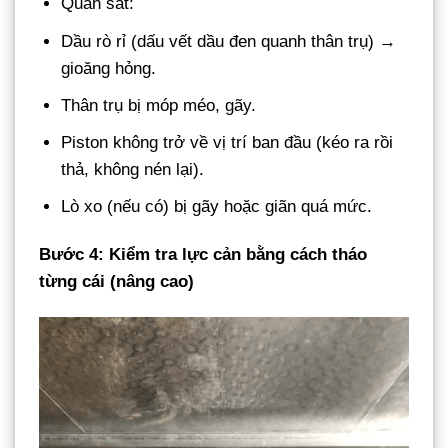
Quan sát:
Dầu rò rỉ (dấu vết dầu đen quanh thân trụ) →
gioăng hỏng.
Thân trụ bị móp méo, gãy.
Piston không trở về vị trí ban đầu (kéo ra rồi
thả, không nén lại).
Lò xo (nếu có) bị gãy hoặc giãn quá mức.
Bước 4: Kiểm tra lực cản bằng cách tháo
từng cái (nâng cao)