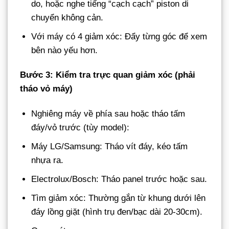
do, hoặc nghe tiếng “cạch cạch” piston di
chuyển không cản.
Với máy có 4 giảm xóc: Đẩy từng góc để xem
bên nào yếu hơn.
Bước 3: Kiểm tra trực quan giảm xóc (phải
tháo vỏ máy)
Nghiêng máy về phía sau hoặc tháo tấm
đáy/vỏ trước (tùy model):
Máy LG/Samsung: Tháo vít đáy, kéo tấm
nhựa ra.
Electrolux/Bosch: Tháo panel trước hoặc sau.
Tìm giảm xóc: Thường gắn từ khung dưới lên
đáy lồng giặt (hình trụ đen/bạc dài 20-30cm).