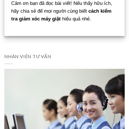
Cảm ơn bạn đã đọc bài viết! Nếu thấy hữu ích,
hãy chia sẻ để mọi người cùng biết
cách kiểm
tra giảm xóc máy giặt
hiệu quả nhé.
NHÂN VIÊN TƯ VẤN