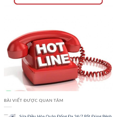
BÀI VIẾT ĐƯỢC QUAN TÂM
Sửa Điều Hòa Quận Đống Đa 24/7 Bắt Đúng Bệnh,