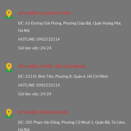
SỬA ĐIỆN LẠNH HÀ NỘI
ĐC: 65 Đường Giải Phóng, Phường Giáp Bát, Quận Hoàng Mai,
Hà Nội
HOTLINE: 0982532114
Giờ làm việc: 24/24
SỬA ĐIỆN NƯỚC HỒ CHÍ MINH
ĐC: 213 Đ. Bình Tiên, Phường 8, Quận 6, Hồ Chí Minh
HOTLINE: 0982532114
Giờ làm việc: 24/24
SỬA ĐIỀU HÒA HÀ NỘI
ĐC: 305 Phạm Văn Đồng, Phường Cổ Nhuế 1, Quận Bắc Từ Liêm,
Hà Nội