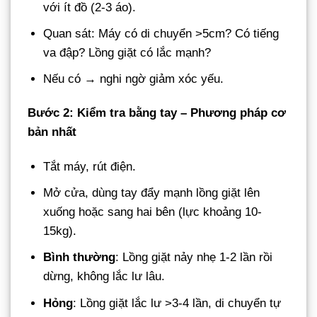
với ít đồ (2-3 áo).
Quan sát: Máy có di chuyển >5cm? Có tiếng
va đập? Lồng giặt có lắc mạnh?
Nếu có → nghi ngờ giảm xóc yếu.
Bước 2: Kiểm tra bằng tay – Phương pháp cơ
bản nhất
Tắt máy, rút điện.
Mở cửa, dùng tay đẩy mạnh lồng giặt lên
xuống hoặc sang hai bên (lực khoảng 10-
15kg).
Bình thường
: Lồng giặt nảy nhẹ 1-2 lần rồi
dừng, không lắc lư lâu.
Hỏng
: Lồng giặt lắc lư >3-4 lần, di chuyển tự