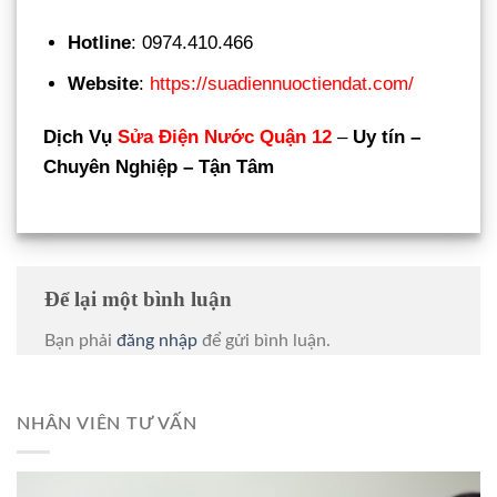
Hotline
: 0974.410.466
Website
:
https://suadiennuoctiendat.com/
Dịch Vụ
Sửa Điện Nước Quận 12
–
Uy tín –
Chuyên Nghiệp – Tận Tâm
Để lại một bình luận
Bạn phải
đăng nhập
để gửi bình luận.
NHÂN VIÊN TƯ VẤN