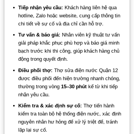
Tiếp nhận yêu cầu:
Khách hàng liên hệ qua
hotline, Zalo hoặc website, cung cấp thông tin
chi tiết về sự cố và địa chỉ cần hỗ trợ.
Tư vấn & báo giá:
Nhân viên kỹ thuật tư vấn
giải pháp khắc phục phù hợp và báo giá minh
bạch trước khi thi công, giúp khách hàng chủ
động trong quyết định.
Điều phối thợ:
Thợ sửa điện nước Quận 12
được điều phối đến hiện trường nhanh chóng,
thường trong vòng
15–30 phút
kể từ khi tiếp
nhận yêu cầu.
Kiểm tra & xác định sự cố:
Thợ tiến hành
kiểm tra toàn bộ hệ thống điện nước, xác định
nguyên nhân hư hỏng để xử lý triệt để, tránh
lặp lại sự cố.