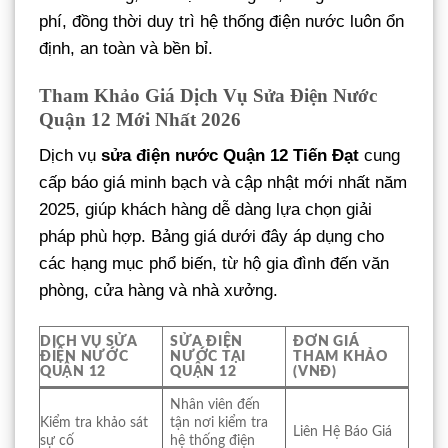
phí, đồng thời duy trì hệ thống điện nước luôn ổn
định, an toàn và bền bỉ.
Tham Khảo Giá Dịch Vụ Sửa Điện Nước
Quận 12 Mới Nhất 2026
Dịch vụ
sửa điện nước Quận 12 Tiến Đạt
cung
cấp báo giá minh bạch và cập nhật mới nhất năm
2025, giúp khách hàng dễ dàng lựa chọn giải
pháp phù hợp. Bảng giá dưới đây áp dụng cho
các hạng mục phổ biến, từ hộ gia đình đến văn
phòng, cửa hàng và nhà xưởng.
DỊCH VỤ SỬA
SỬA ĐIỆN
ĐƠN GIÁ
ĐIỆN NƯỚC
NƯỚC TẠI
THAM KHẢO
QUẬN 12
QUẬN 12
(VNĐ)
Nhân viên đến
Kiểm tra khảo sát
tận nơi kiểm tra
Liên Hệ Báo Giá
sự cố
hệ thống điện