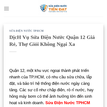
Bỏ
qua
nội
dung
SỬA ĐIỆN NƯỚC TPHCM
DịcH Vụ Sửa Điện Nước Quận 12 Giá
Rẻ, Thợ Giỏi Không Ngại Xa
Quận 12, một khu vực ngoại thành phát triển
nhanh của TP.HCM, có nhu cầu sửa chữa, lắp
đặt, và bảo trì hệ thống điện nước ngày càng
tăng. Các sự cố như chập điện, rò rỉ nước, hay
hỏng máy bơm có thể ảnh hưởng lớn đến sinh
hoạt và kinh doanh.
Sửa Điện Nước TPHCM