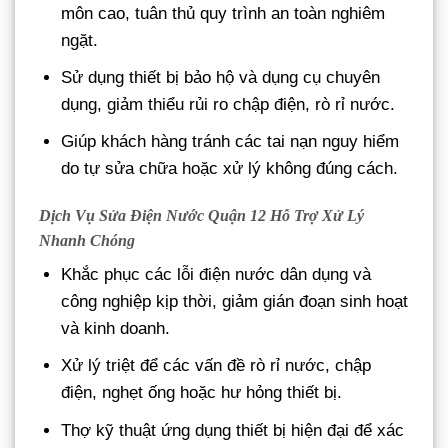
môn cao, tuân thủ quy trình an toàn nghiêm
ngặt.
Sử dụng thiết bị bảo hộ và dụng cụ chuyên
dụng, giảm thiểu rủi ro chập điện, rò rỉ nước.
Giúp khách hàng tránh các tai nạn nguy hiểm
do tự sửa chữa hoặc xử lý không đúng cách.
Dịch Vụ Sửa Điện Nước Quận 12 Hỗ Trợ Xử Lý
Nhanh Chóng
Khắc phục các lỗi điện nước dân dụng và
công nghiệp kịp thời, giảm gián đoạn sinh hoạt
và kinh doanh.
Xử lý triệt để các vấn đề rò rỉ nước, chập
điện, nghẹt ống hoặc hư hỏng thiết bị.
Thợ kỹ thuật ứng dụng thiết bị hiện đại để xác