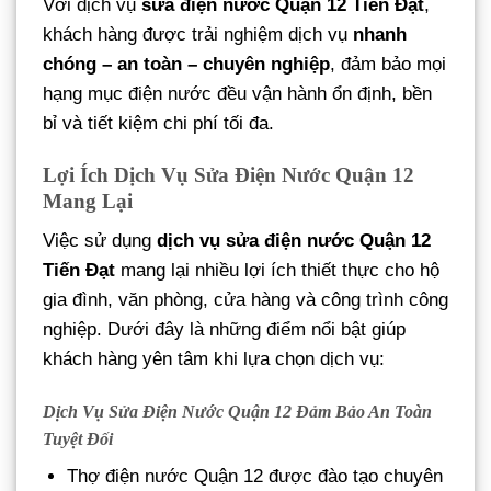
Với dịch vụ
sửa điện nước Quận 12 Tiến Đạt
,
khách hàng được trải nghiệm dịch vụ
nhanh
chóng – an toàn – chuyên nghiệp
, đảm bảo mọi
hạng mục điện nước đều vận hành ổn định, bền
bỉ và tiết kiệm chi phí tối đa.
Lợi Ích Dịch Vụ Sửa Điện Nước Quận 12
Mang Lại
Việc sử dụng
dịch vụ sửa điện nước Quận 12
Tiến Đạt
mang lại nhiều lợi ích thiết thực cho hộ
gia đình, văn phòng, cửa hàng và công trình công
nghiệp. Dưới đây là những điểm nổi bật giúp
khách hàng yên tâm khi lựa chọn dịch vụ:
Dịch Vụ Sửa Điện Nước Quận 12 Đảm Bảo An Toàn
Tuyệt Đối
Thợ điện nước Quận 12 được đào tạo chuyên