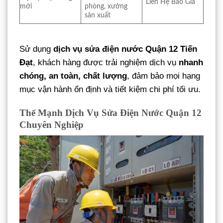
Liên Hệ Báo Giá
mới
phòng, xưởng
sản xuất
Sử dụng
dịch vụ sửa điện nước Quận 12 Tiến
Đạt
, khách hàng được trải nghiệm dịch vụ
nhanh
chóng, an toàn, chất lượng
, đảm bảo mọi hạng
mục vận hành ổn định và tiết kiệm chi phí tối ưu.
Thế Mạnh Dịch Vụ Sửa Điện Nước Quận 12
Chuyên Nghiệp