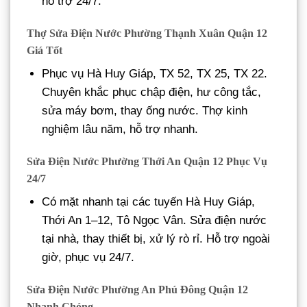
hỗ trợ 24/7.
Thợ Sửa Điện Nước Phường Thạnh Xuân Quận 12
Giá Tốt
Phục vụ Hà Huy Giáp, TX 52, TX 25, TX 22.
Chuyên khắc phục chập điện, hư công tắc,
sửa máy bơm, thay ống nước. Thợ kinh
nghiệm lâu năm, hỗ trợ nhanh.
Sửa Điện Nước Phường Thới An Quận 12 Phục Vụ
24/7
Có mặt nhanh tại các tuyến Hà Huy Giáp,
Thới An 1–12, Tô Ngọc Vân. Sửa điện nước
tại nhà, thay thiết bị, xử lý rò rỉ. Hỗ trợ ngoài
giờ, phục vụ 24/7.
Sửa Điện Nước Phường An Phú Đông Quận 12
Nhanh Chóng