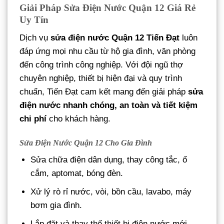
Giải Pháp Sửa Điện Nước Quận 12 Giá Rẻ
Uy Tín
Dịch vụ
sửa điện nước Quận 12 Tiến Đạt
luôn
đáp ứng mọi nhu cầu từ hộ gia đình, văn phòng
đến công trình công nghiệp. Với đội ngũ thợ
chuyên nghiệp, thiết bị hiện đại và quy trình
chuẩn, Tiến Đạt cam kết mang đến giải pháp
sửa
điện nước nhanh chóng, an toàn và tiết kiệm
chi phí
cho khách hàng.
Sửa Điện Nước Quận 12 Cho Gia Đình
Sửa chữa điện dân dụng, thay công tắc, ổ
cắm, aptomat, bóng đèn.
Xử lý rò rỉ nước, vòi, bồn cầu, lavabo, máy
bơm gia đình.
Lắp đặt và thay thế thiết bị điện nước mới,