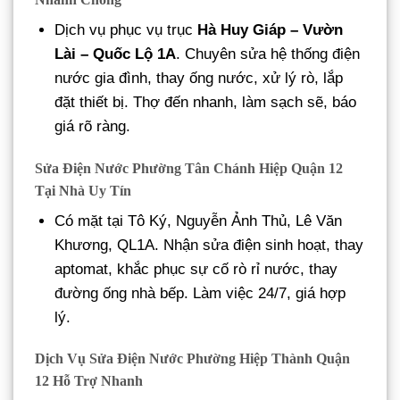
Dịch vụ phục vụ trục
Hà Huy Giáp – Vườn
Lài – Quốc Lộ 1A
. Chuyên sửa hệ thống điện
nước gia đình, thay ống nước, xử lý rò, lắp
đặt thiết bị. Thợ đến nhanh, làm sạch sẽ, báo
giá rõ ràng.
Sửa Điện Nước Phường Tân Chánh Hiệp Quận 12
Tại Nhà Uy Tín
Có mặt tại Tô Ký, Nguyễn Ảnh Thủ, Lê Văn
Khương, QL1A. Nhận sửa điện sinh hoạt, thay
aptomat, khắc phục sự cố rò rỉ nước, thay
đường ống nhà bếp. Làm việc 24/7, giá hợp
lý.
Dịch Vụ Sửa Điện Nước Phường Hiệp Thành Quận
12 Hỗ Trợ Nhanh