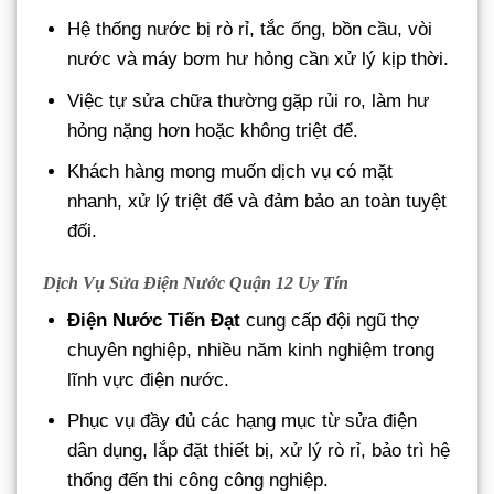
Hệ thống nước bị rò rỉ, tắc ống, bồn cầu, vòi
nước và máy bơm hư hỏng cần xử lý kịp thời.
Việc tự sửa chữa thường gặp rủi ro, làm hư
hỏng nặng hơn hoặc không triệt để.
Khách hàng mong muốn dịch vụ có mặt
nhanh, xử lý triệt để và đảm bảo an toàn tuyệt
đối.
Dịch Vụ Sửa Điện Nước Quận 12 Uy Tín
Điện Nước Tiến Đạt
cung cấp đội ngũ thợ
chuyên nghiệp, nhiều năm kinh nghiệm trong
lĩnh vực điện nước.
Phục vụ đầy đủ các hạng mục từ sửa điện
dân dụng, lắp đặt thiết bị, xử lý rò rỉ, bảo trì hệ
thống đến thi công công nghiệp.