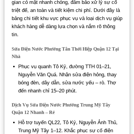
gian có mặt nhanh chóng, đảm bảo xử lý sự cố
triệt để, an toàn và tiết kiệm chi phí. Dưới đây là
bảng chi tiết khu vực phục vụ và loại dịch vụ giúp
khách hàng dễ dàng lựa chọn và nắm rõ thông
tin.
Sửa Điện Nước Phường Tân Thới Hiệp Quận 12 Tại
Nhà
Phục vụ quanh Tô Ký, đường TTH 01–21,
Nguyễn Văn Quá. Nhận sửa điện hỏng, thay
bóng đèn, dây dẫn, sửa nước yếu – rò. Thợ
đến nhanh chỉ 15–20 phút.
Dịch Vụ Sửa Điện Nước Phường Trung Mỹ Tây
Quận 12 Nhanh – Rẻ
Hỗ trợ tuyến QL22, Tô Ký, Nguyễn Ảnh Thủ,
Trung Mỹ Tây 1–12. Khắc phục sự cố điện