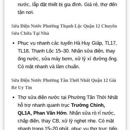
nước, lắp đặt thiết bị gia đình. Giá rẻ, thợ đến
tận nơi.
Sửa Điện Nước Phường Thạnh Lộc Quận 12 Chuyên
Sửa Chữa Tại Nhà
Phục vụ nhanh các tuyến Hà Huy Giáp, TL17,
TL18, Thạnh Lộc 15–30. Nhận sửa điện, thay
ống nước, sửa máy bơm, xử lý xì đường ống.
Có mặt nhanh và làm chuẩn.
Sửa Điện Nước Phường Tân Thới Nhất Quận 12 Giá
Rẻ Uy Tín
Thợ sửa điện nước tại Phường Tân Thới Nhất
hỗ trợ nhanh quanh trục
Trường Chinh,
QL1A, Phan Văn Hớn
. Nhận sửa rò rỉ nước,
chập điện, thay CB, xử lý nghẹt nhẹ. Có mặt
nhanh trong 15–20 phút, phục vụ thợ trực tiếp,