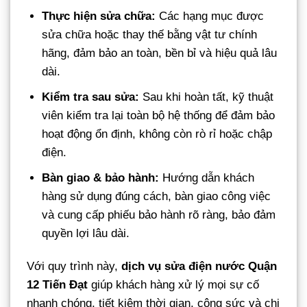
Thực hiện sửa chữa:
Các hạng mục được
sửa chữa hoặc thay thế bằng vật tư chính
hãng, đảm bảo an toàn, bền bỉ và hiệu quả lâu
dài.
Kiểm tra sau sửa:
Sau khi hoàn tất, kỹ thuật
viên kiểm tra lại toàn bộ hệ thống để đảm bảo
hoạt động ổn định, không còn rò rỉ hoặc chập
điện.
Bàn giao & bảo hành:
Hướng dẫn khách
hàng sử dụng đúng cách, bàn giao công việc
và cung cấp phiếu bảo hành rõ ràng, bảo đảm
quyền lợi lâu dài.
Với quy trình này,
dịch vụ sửa điện nước Quận
12 Tiến Đạt
giúp khách hàng xử lý mọi sự cố
nhanh chóng, tiết kiệm thời gian, công sức và chi