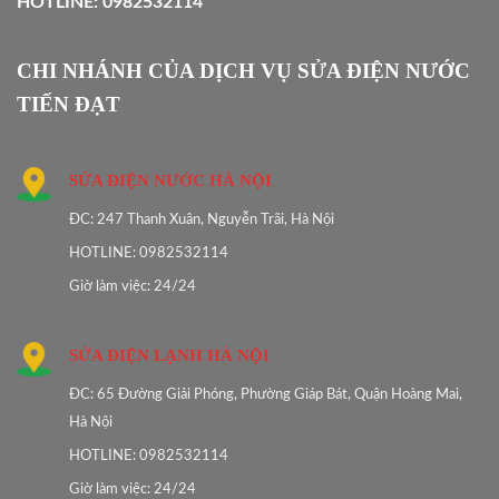
HOTLINE: 0982532114
CHI NHÁNH CỦA DỊCH VỤ SỬA ĐIỆN NƯỚC
TIẾN ĐẠT
SỬA ĐIỆN NƯỚC HÀ NỘI
ĐC: 247 Thanh Xuân, Nguyễn Trãi, Hà Nội
HOTLINE: 0982532114
Giờ làm việc: 24/24
SỬA ĐIỆN LẠNH HÀ NỘI
ĐC: 65 Đường Giải Phóng, Phường Giáp Bát, Quận Hoàng Mai,
Hà Nội
HOTLINE: 0982532114
Giờ làm việc: 24/24