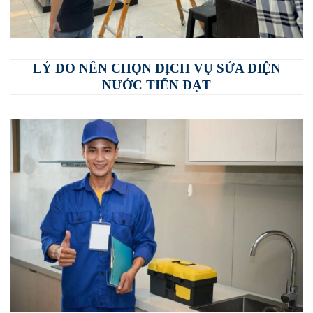
LÝ DO NÊN CHỌN DỊCH VỤ SỬA ĐIỆN
NƯỚC TIẾN ĐẠT