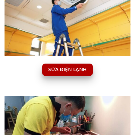
SỬA ĐIỆN LẠNH