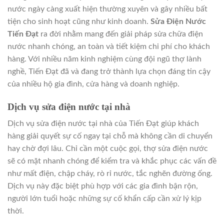
nước ngày càng xuất hiện thường xuyên và gây nhiều bất
tiện cho sinh hoạt cũng như kinh doanh.
Sửa Điện Nước
Tiến Đạt
ra đời nhằm mang đến giải pháp sửa chữa điện
nước nhanh chóng, an toàn và tiết kiệm chi phí cho khách
hàng. Với nhiều năm kinh nghiệm cùng đội ngũ thợ lành
nghề, Tiến Đạt đã và đang trở thành lựa chọn đáng tin cậy
của nhiều hộ gia đình, cửa hàng và doanh nghiệp.
Dịch vụ sửa điện nước tại nhà
Dịch vụ sửa điện nước tại nhà của Tiến Đạt giúp khách
hàng giải quyết sự cố ngay tại chỗ mà không cần di chuyển
hay chờ đợi lâu. Chỉ cần một cuộc gọi, thợ sửa điện nước
sẽ có mặt nhanh chóng để kiểm tra và khắc phục các vấn đề
như mất điện, chập cháy, rò rỉ nước, tắc nghẽn đường ống.
Dịch vụ này đặc biệt phù hợp với các gia đình bận rộn,
người lớn tuổi hoặc những sự cố khẩn cấp cần xử lý kịp
thời.