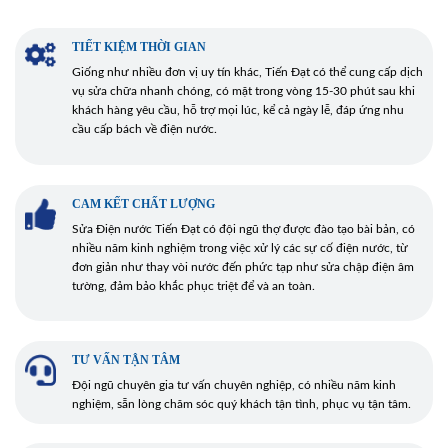
TIẾT KIỆM THỜI GIAN
Giống như nhiều đơn vị uy tín khác, Tiến Đạt có thể cung cấp dịch
vụ sửa chữa nhanh chóng, có mặt trong vòng 15-30 phút sau khi
khách hàng yêu cầu, hỗ trợ mọi lúc, kể cả ngày lễ, đáp ứng nhu
cầu cấp bách về điện nước.
CAM KẾT CHẤT LƯỢNG
Sửa Điện nước Tiến Đạt có đội ngũ thợ được đào tạo bài bản, có
nhiều năm kinh nghiệm trong việc xử lý các sự cố điện nước, từ
đơn giản như thay vòi nước đến phức tạp như sửa chập điện âm
tường, đảm bảo khắc phục triệt để và an toàn.
TƯ VẤN TẬN TÂM
Đội ngũ chuyên gia tư vấn chuyên nghiệp, có nhiều năm kinh
nghiệm, sẵn lòng chăm sóc quý khách tận tình, phục vụ tận tâm.