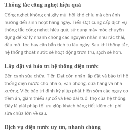
Thông tắc cống nghẹt hiệu quả
Cống nghẹt không chỉ gây mùi hôi khó chịu mà còn ảnh
hưởng đến sinh hoạt hàng ngày. Tiến Đạt cung cấp dịch vụ
thông tắc cống nghẹt hiệu quả, sử dụng máy móc chuyên
dụng để xử lý nhanh chóng các nguyên nhân như rác thải,
dầu mỡ, tóc hay cặn bẩn tích tụ lâu ngày. Sau khi thông tắc,
hệ thống thoát nước sẽ hoạt động trơn tru, sạch sẽ hơn.
Lắp đặt và bảo trì hệ thống điện nước
Bên cạnh sửa chữa, Tiến Đạt còn nhận lắp đặt và bảo trì hệ
thống điện nước cho nhà ở, văn phòng, cửa hàng và nhà
xưởng. Việc bảo trì định kỳ giúp phát hiện sớm các nguy cơ
tiềm ẩn, giảm thiểu sự cố và kéo dài tuổi thọ của hệ thống.
Đây là giải pháp tối ưu giúp khách hàng tiết kiệm chi phí
sửa chữa lớn về sau.
Dịch vụ điện nước uy tín, nhanh chóng