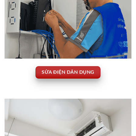
SỬA ĐIỆN DÂN DỤNG