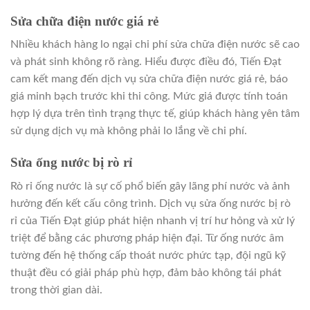
Sửa chữa điện nước giá rẻ
Nhiều khách hàng lo ngại chi phí sửa chữa điện nước sẽ cao
và phát sinh không rõ ràng. Hiểu được điều đó, Tiến Đạt
cam kết mang đến dịch vụ sửa chữa điện nước giá rẻ, báo
giá minh bạch trước khi thi công. Mức giá được tính toán
hợp lý dựa trên tình trạng thực tế, giúp khách hàng yên tâm
sử dụng dịch vụ mà không phải lo lắng về chi phí.
Sửa ống nước bị rò rỉ
Rò rỉ ống nước là sự cố phổ biến gây lãng phí nước và ảnh
hưởng đến kết cấu công trình. Dịch vụ sửa ống nước bị rò
rỉ của Tiến Đạt giúp phát hiện nhanh vị trí hư hỏng và xử lý
triệt để bằng các phương pháp hiện đại. Từ ống nước âm
tường đến hệ thống cấp thoát nước phức tạp, đội ngũ kỹ
thuật đều có giải pháp phù hợp, đảm bảo không tái phát
trong thời gian dài.