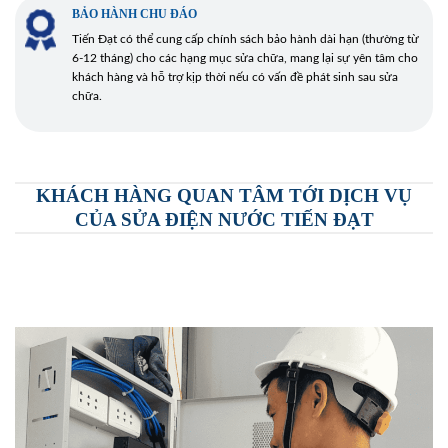
BẢO HÀNH CHU ĐÁO
Tiến Đạt có thể cung cấp chính sách bảo hành dài hạn (thường từ
6-12 tháng) cho các hạng mục sửa chữa, mang lại sự yên tâm cho
khách hàng và hỗ trợ kịp thời nếu có vấn đề phát sinh sau sửa
chữa.
KHÁCH HÀNG QUAN TÂM TỚI DỊCH VỤ
CỦA SỬA ĐIỆN NƯỚC TIẾN ĐẠT