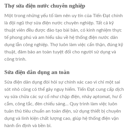
Thợ sửa điện nước chuyên nghiệp
Một trong những yếu tố làm nên uy tín của Tiến Đạt chính
là đội ngũ thợ sửa điện nước chuyên nghiệp. Tất cả kỹ
thuật viên đều được đào tạo bài bản, có kinh nghiệm thực
tế phong phú và am hiểu sâu về hệ thống điện nước dân
dụng lẫn công nghiệp. Thợ luôn làm việc cẩn thận, đúng kỹ
thuật, đảm bảo an toàn tuyệt đối cho người sử dụng và
công trình.
Sửa điện dân dụng an toàn
Sửa điện dân dụng đòi hỏi sự chính xác cao vì chỉ một sai
sót nhỏ cũng có thể gây nguy hiểm. Tiến Đạt cung cấp dịch
vụ sửa chữa các sự cố như chập điện, nhảy aptomat, hư ổ
cắm, công tắc, đèn chiếu sáng… Quy trình làm việc luôn
tuân thủ tiêu chuẩn an toàn điện, sử dụng thiết bị chuyên
dụng và linh kiện chất lượng cao, giúp hệ thống điện vận
hành ổn định và bền bỉ.