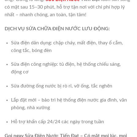
có mặt sau 15–30 phút, hỗ trợ tận nơi với chi phí hợp lý
nhất – nhanh chóng, an toàn, tận tâm!
DỊCH VỤ SỬA CHỮA ĐIỆN NƯỚC LƯU ĐỘNG:
Sửa điện dân dụng: chập cháy, mất điện, thay ổ cắm,
công tắc, bóng đèn
Sửa điện công nghiệp: tủ điện, hệ thống chiếu sáng,
động cơ
Sửa đường ống nước bị rò rỉ, vỡ ống, tắc nghẽn
Lắp đặt mới – bảo trì hệ thống điện nước gia đình, văn
phòng, nhà xưởng
Hỗ trợ khẩn cấp 24/24 các ngày trong tuần
Gọi ngay Sửa Điện Nước Tiến Đạt – Có mặt mọi lúc, mọi