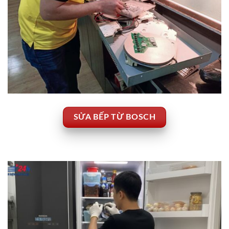
SỬA BẾP TỪ BOSCH