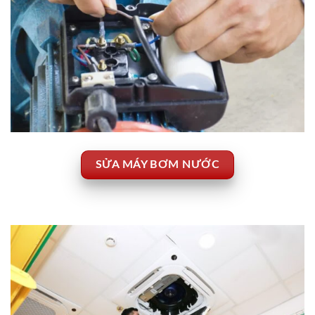
SỬA MÁY BƠM NƯỚC