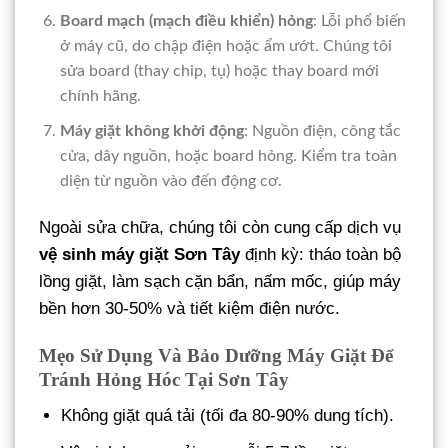
Board mạch (mạch điều khiển) hỏng
: Lỗi phổ biến
ở máy cũ, do chập điện hoặc ẩm ướt. Chúng tôi
sửa board (thay chip, tụ) hoặc thay board mới
chính hãng.
Máy giặt không khởi động
: Nguồn điện, công tắc
cửa, dây nguồn, hoặc board hỏng. Kiểm tra toàn
diện từ nguồn vào đến động cơ.
Ngoài sửa chữa, chúng tôi còn cung cấp dịch vụ
vệ sinh máy giặt Sơn Tây
định kỳ: tháo toàn bộ
lồng giặt, làm sạch cặn bẩn, nấm mốc, giúp máy
bền hơn 30-50% và tiết kiệm điện nước.
Mẹo Sử Dụng Và Bảo Dưỡng Máy Giặt Để
Tránh Hỏng Hóc Tại Sơn Tây
Không giặt quá tải (tối đa 80-90% dung tích).