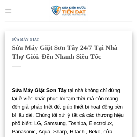
Bỏ
qua
nội
dung
SỬA MÁY GIẶT
Sửa Máy Giặt Sơn Tây 24/7 Tại Nhà
Thợ Giỏi. Đến Nhanh Siêu Tốc
Sửa Máy Giặt Sơn Tây
tại nhà không chỉ dừng
lại ở việc khắc phục lỗi tạm thời mà còn mang
đến giải pháp triệt để, giúp thiết bị hoạt động bền
bỉ lâu dài. Chúng tôi xử lý tất cả các thương hiệu
phổ biến: LG, Samsung, Toshiba, Electrolux,
Panasonic, Aqua, Sharp, Hitachi, Beko, cửa