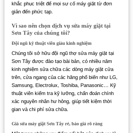
khắc phục triệt để mọi sự cố máy giặt từ đơn
giản đến phức tạp.
Vì sao nên chọn dịch vụ sửa máy giặt tại
Sơn Tây của chúng tôi?
Đội ngũ kỹ thuật viên giàu kinh nghiệm
Chúng tôi sở hữu đội ngũ thợ sửa máy giặt tại
Sơn Tây được đào tạo bài bản, có nhiều năm
kinh nghiệm sửa chữa các dòng máy giặt cửa
trên, cửa ngang của các hãng phổ biến như LG,
Samsung, Electrolux, Toshiba, Panasonic… Kỹ
thuật viên kiểm tra kỹ lưỡng, chẩn đoán chính
xác nguyên nhân hư hỏng, giúp tiết kiệm thời
gian và chi phí sửa chữa.
Giá sửa máy giặt Sơn Tây rẻ, báo giá rõ ràng