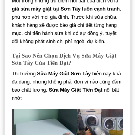
Một trong những ưu điểm nổi bật của dịch vụ là
giá sửa máy giặt tại Sơn Tây luôn cạnh tranh
,
phù hợp với mọi gia đình. Trước khi sửa chữa,
khách hàng sẽ được báo giá chi tiết từng hạng
mục, chỉ tiến hành sửa khi có sự đồng ý, tuyệt
đối không phát sinh chi phí ngoài dự kiến.
Tại Sao Nên Chọn Dịch Vụ Sửa Máy Giặt
Sơn Tây Của Tiến Đạt?
Thị trường
Sửa Máy Giặt Sơn Tây
hiện nay khá
đa dạng, nhưng không phải đơn vị nào cũng đảm
bảo chất lượng.
Sửa Máy Giặt Tiến Đạt
nổi bật
nhờ: