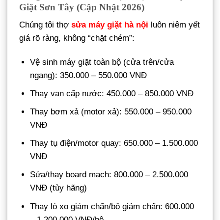
Giặt Sơn Tây (Cập Nhật 2026)
Chúng tôi thợ
sửa máy giặt hà nội
luôn niêm yết
giá rõ ràng, không “chặt chém”:
Vệ sinh máy giặt toàn bộ (cửa trên/cửa
ngang): 350.000 – 550.000 VNĐ
Thay van cấp nước: 450.000 – 850.000 VNĐ
Thay bơm xả (motor xả): 550.000 – 950.000
VNĐ
Thay tụ điện/motor quay: 650.000 – 1.500.000
VNĐ
Sửa/thay board mạch: 800.000 – 2.500.000
VNĐ (tùy hãng)
Thay lò xo giảm chấn/bộ giảm chấn: 600.000
– 1.200.000 VNĐ/bộ