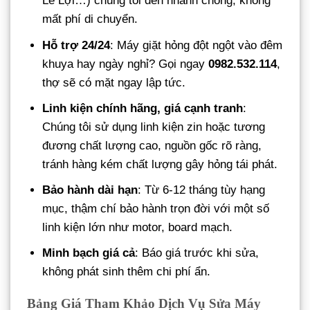
Lê Lợi…) chúng tôi đến nhanh chóng, không
mất phí di chuyển.
Hỗ trợ 24/24
: Máy giặt hỏng đột ngột vào đêm
khuya hay ngày nghỉ? Gọi ngay
0982.532.114
,
thợ sẽ có mặt ngay lập tức.
Linh kiện chính hãng, giá cạnh tranh
:
Chúng tôi sử dụng linh kiện zin hoặc tương
đương chất lượng cao, nguồn gốc rõ ràng,
tránh hàng kém chất lượng gây hỏng tái phát.
Bảo hành dài hạn
: Từ 6-12 tháng tùy hạng
mục, thậm chí bảo hành trọn đời với một số
linh kiện lớn như motor, board mạch.
Minh bạch giá cả
: Báo giá trước khi sửa,
không phát sinh thêm chi phí ẩn.
Bảng Giá Tham Khảo Dịch Vụ Sửa Máy