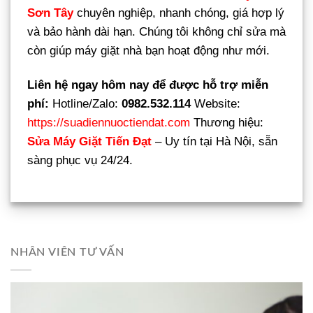
Sơn Tây
chuyên nghiệp, nhanh chóng, giá hợp lý
và bảo hành dài hạn. Chúng tôi không chỉ sửa mà
còn giúp máy giặt nhà bạn hoạt động như mới.
Liên hệ ngay hôm nay để được hỗ trợ miễn
phí:
Hotline/Zalo:
0982.532.114
Website:
https://suadiennuoctiendat.com
Thương hiệu:
Sửa Máy Giặt Tiến Đạt
– Uy tín tại Hà Nội, sẵn
sàng phục vụ 24/24.
NHÂN VIÊN TƯ VẤN