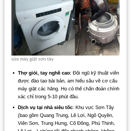
sửa máy giặt sơn tây
Thợ giỏi, tay nghề cao
: Đội ngũ kỹ thuật viên
được đào tạo bài bản, am hiểu sâu về cơ cấu
máy giặt các hãng. Họ có thể chẩn đoán chính
xác chỉ trong 5-10 phút đầu.
Dịch vụ tại nhà siêu tốc
: Khu vực Sơn Tây
(bao gồm Quang Trung, Lê Lợi, Ngô Quyền,
Viên Sơn, Trung Hưng, Cổ Đông, Phú Thịnh,