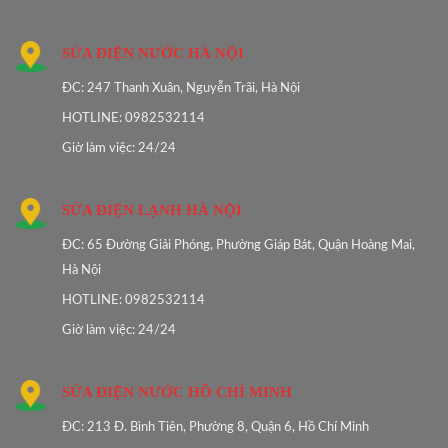
SỬA ĐIỆN NƯỚC HÀ NỘI
ĐC: 247 Thanh Xuân, Nguyễn Trãi, Hà Nội
HOTLINE: 0982532114
Giờ làm việc: 24/24
SỬA ĐIỆN LẠNH HÀ NỘI
ĐC: 65 Đường Giải Phóng, Phường Giáp Bát, Quận Hoàng Mai,
Hà Nội
HOTLINE: 0982532114
Giờ làm việc: 24/24
SỬA ĐIỆN NƯỚC HỒ CHÍ MINH
ĐC: 213 Đ. Bình Tiên, Phường 8, Quận 6, Hồ Chí Minh