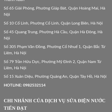
Số 65 Giải Phóng, Phường Giáp Bát, Quận Hoàng Mai, Hà
Nội
Số 10 Cổ Linh, Phường Cổ Linh, Quận Long Biên, Hà Nội
Số 45 Quang Trung, Phường Hà Cầu, Quận Hà Đông, Hà
Nội
Số 305 Phạm Văn Đồng, Phường Cổ Nhuế 1, Quận Bắc Từ
Liêm, Hà Nội
Số 79 Trần Hữu Dực, Phường Mỹ Đình 2, Quận Nam Từ
Liêm, Hà Nội
Số 15 Xuân Diệu, Phường Quảng An, Quận Tây Hồ, Hà Nội
HOTLINE: 0982532114
CHI NHÁNH CỦA DỊCH VỤ SỬA ĐIỆN NƯỚC
TIẾN ĐẠT