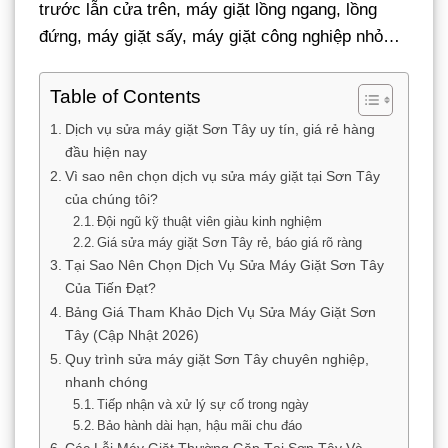
trước lẫn cửa trên, máy giặt lồng ngang, lồng
đứng, máy giặt sấy, máy giặt công nghiệp nhỏ…
Table of Contents
Dịch vụ sửa máy giặt Sơn Tây uy tín, giá rẻ hàng
đầu hiện nay
Vì sao nên chọn dịch vụ sửa máy giặt tại Sơn Tây
của chúng tôi?
Đội ngũ kỹ thuật viên giàu kinh nghiệm
Giá sửa máy giặt Sơn Tây rẻ, báo giá rõ ràng
Tại Sao Nên Chọn Dịch Vụ Sửa Máy Giặt Sơn Tây
Của Tiến Đạt?
Bảng Giá Tham Khảo Dịch Vụ Sửa Máy Giặt Sơn
Tây (Cập Nhật 2026)
Quy trình sửa máy giặt Sơn Tây chuyên nghiệp,
nhanh chóng
Tiếp nhận và xử lý sự cố trong ngày
Bảo hành dài hạn, hậu mãi chu đáo
Các Lỗi Máy Giặt Thường Gặp Tại Sơn Tây Và