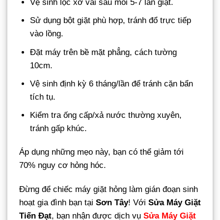
Vệ sinh lọc xơ vải sau mỗi 5-7 lần giặt.
Sử dụng bột giặt phù hợp, tránh đổ trực tiếp
vào lồng.
Đặt máy trên bề mặt phẳng, cách tường
10cm.
Vệ sinh định kỳ 6 tháng/lần để tránh cặn bẩn
tích tụ.
Kiểm tra ống cấp/xả nước thường xuyên,
tránh gấp khúc.
Áp dụng những mẹo này, bạn có thể giảm tới
70% nguy cơ hỏng hóc.
Đừng để chiếc máy giặt hỏng làm gián đoạn sinh
hoạt gia đình bạn tại
Sơn Tây
! Với
Sửa Máy Giặt
Tiến Đạt
, bạn nhận được dịch vụ
Sửa Máy Giặt