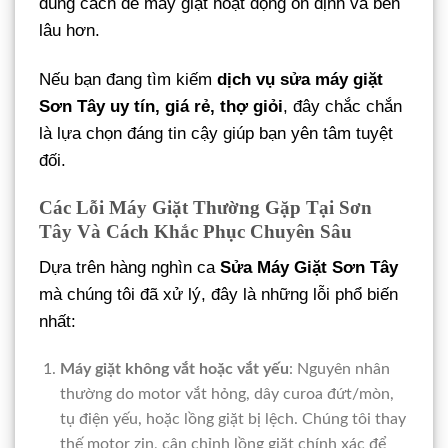
đúng cách để máy giặt hoạt động ổn định và bền
lâu hơn.
Nếu bạn đang tìm kiếm
dịch vụ sửa máy giặt
Sơn Tây uy tín, giá rẻ, thợ giỏi
, đây chắc chắn
là lựa chọn đáng tin cậy giúp bạn yên tâm tuyệt
đối.
Các Lỗi Máy Giặt Thường Gặp Tại Sơn
Tây Và Cách Khắc Phục Chuyên Sâu
Dựa trên hàng nghìn ca
Sửa Máy Giặt Sơn Tây
mà chúng tôi đã xử lý, đây là những lỗi phổ biến
nhất:
Máy giặt không vắt hoặc vắt yếu
: Nguyên nhân
thường do motor vắt hỏng, dây curoa đứt/mòn,
tụ điện yếu, hoặc lồng giặt bị lệch. Chúng tôi thay
thế motor zin, cân chỉnh lồng giặt chính xác để