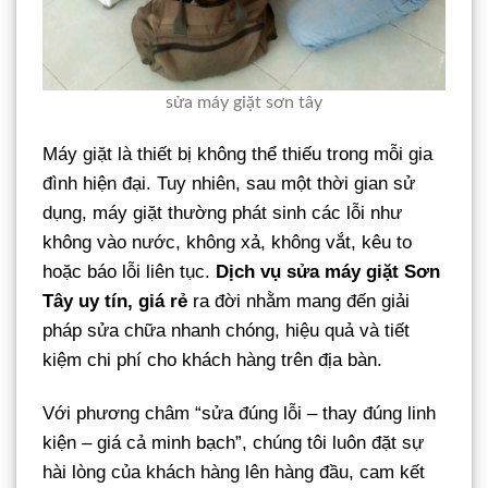
sửa máy giặt sơn tây
Máy giặt là thiết bị không thể thiếu trong mỗi gia
đình hiện đại. Tuy nhiên, sau một thời gian sử
dụng, máy giặt thường phát sinh các lỗi như
không vào nước, không xả, không vắt, kêu to
hoặc báo lỗi liên tục.
Dịch vụ sửa máy giặt Sơn
Tây uy tín, giá rẻ
ra đời nhằm mang đến giải
pháp sửa chữa nhanh chóng, hiệu quả và tiết
kiệm chi phí cho khách hàng trên địa bàn.
Với phương châm “sửa đúng lỗi – thay đúng linh
kiện – giá cả minh bạch”, chúng tôi luôn đặt sự
hài lòng của khách hàng lên hàng đầu, cam kết