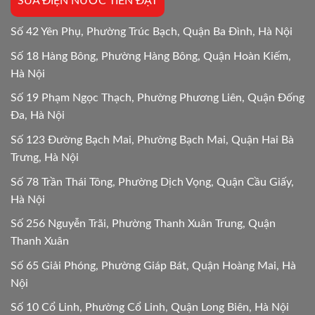
SỬA ĐIỆN NƯỚC TIẾN ĐẠT
chi
tiết
24h
Số 42 Yên Phụ, Phường Trúc Bạch, Quận Ba Đình, Hà Nội
Số 18 Hàng Bông, Phường Hàng Bông, Quận Hoàn Kiếm,
Hà Nội
Số 19 Phạm Ngọc Thạch, Phường Phương Liên, Quận Đống
Đa, Hà Nội
Số 123 Đường Bạch Mai, Phường Bạch Mai, Quận Hai Bà
Trưng, Hà Nội
Số 78 Trần Thái Tông, Phường Dịch Vọng, Quận Cầu Giấy,
Hà Nội
Số 256 Nguyễn Trãi, Phường Thanh Xuân Trung, Quận
Thanh Xuân
Số 65 Giải Phóng, Phường Giáp Bát, Quận Hoàng Mai, Hà
Nội
Số 10 Cổ Linh, Phường Cổ Linh, Quận Long Biên, Hà Nội