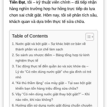
Tiến Đạt
, tôi – kỹ thuật viên chính – đã tiếp nhận
hàng nghìn trường hợp hư hỏng trực tiếp do lựa
chọn sai chất giặt. Hôm nay, tôi sẽ phân tích sâu,
khách quan và dựa trên thực tế sửa chữa.
Table of Contents
Nước giặt và bột giặt – Sự khác biệt cơ bản về
thành phần và cơ chế làm sạch
So sánh ưu nhược điểm – Bảng tổng hợp từ kinh
nghiệm thực tế
Tác động thực tế đến quần áo và sức khỏe da –
Lý do “Có nên dùng nước giặt” cho gia đình có trẻ
nhỏ
“Kẻ thù thầm lặng” của máy giặt – Tại sao bột giặt
khiến bạn tốn hàng triệu đồng sửa chữa?
Vậy “Có nên dùng nước giặt thay bột giặt?” – Khi
nào nên, khi nào không?
Hướng dẫn sử dụng nước giặt đúng chuẩn chuyên