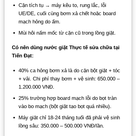
Cặn tích tụ → máy kêu to, rung lắc, lỗi
UE/DE, cuối cùng bơm xả chết hoặc board
mạch hỏng do ẩm.
Mùi hôi nấm mốc từ cặn cũ trong lồng giặt.
Có nên dùng nước giặt Thực tế sửa chữa tại
Tiến Đạt:
40% ca hỏng bơm xả là do cặn bột giặt + tóc
+ vải. Chi phí thay bơm + vệ sinh: 650.000 –
1.200.000 VNĐ.
25% trường hợp board mạch lỗi do bọt tràn
vào bo mạch (bột giặt tạo bọt quá nhiều).
Máy giặt chỉ 18-24 tháng tuổi đã phải vệ sinh
lồng sâu: 350.000 – 500.000 VNĐ/lần.