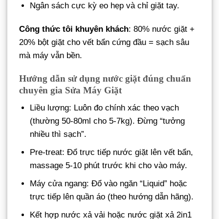
Ngân sách cực kỳ eo hẹp và chỉ giặt tay.
Công thức tôi khuyên khách
: 80% nước giặt +
20% bột giặt cho vết bẩn cứng đầu = sạch sâu
mà máy vẫn bền.
Hướng dẫn sử dụng nước giặt đúng chuẩn
chuyên gia Sửa Máy Giặt
Liều lượng: Luôn đo chính xác theo vạch
(thường 50-80ml cho 5-7kg). Đừng “tưởng
nhiều thì sạch”.
Pre-treat: Đổ trực tiếp nước giặt lên vết bẩn,
massage 5-10 phút trước khi cho vào máy.
Máy cửa ngang: Đổ vào ngăn “Liquid” hoặc
trực tiếp lên quần áo (theo hướng dẫn hãng).
Kết hợp nước xả vải hoặc nước giặt xả 2in1