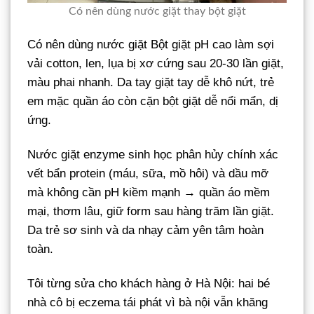
Có nên dùng nước giặt thay bột giặt
Có nên dùng nước giặt Bột giặt pH cao làm sợi
vải cotton, len, lụa bị xơ cứng sau 20-30 lần giặt,
màu phai nhanh. Da tay giặt tay dễ khô nứt, trẻ
em mặc quần áo còn cặn bột giặt dễ nổi mẩn, dị
ứng.
Nước giặt enzyme sinh học phân hủy chính xác
vết bẩn protein (máu, sữa, mồ hôi) và dầu mỡ
mà không cần pH kiềm mạnh → quần áo mềm
mại, thơm lâu, giữ form sau hàng trăm lần giặt.
Da trẻ sơ sinh và da nhạy cảm yên tâm hoàn
toàn.
Tôi từng sửa cho khách hàng ở Hà Nội: hai bé
nhà cô bị eczema tái phát vì bà nội vẫn khăng