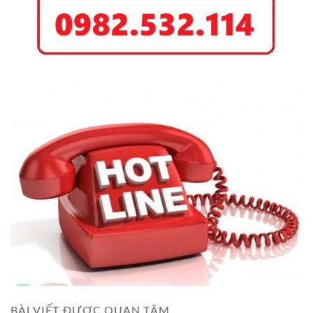
BÀI VIẾT ĐƯỢC QUAN TÂM