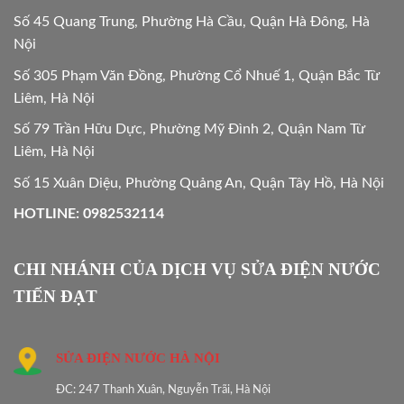
Số 45 Quang Trung, Phường Hà Cầu, Quận Hà Đông, Hà
Nội
Số 305 Phạm Văn Đồng, Phường Cổ Nhuế 1, Quận Bắc Từ
Liêm, Hà Nội
Số 79 Trần Hữu Dực, Phường Mỹ Đình 2, Quận Nam Từ
Liêm, Hà Nội
Số 15 Xuân Diệu, Phường Quảng An, Quận Tây Hồ, Hà Nội
HOTLINE: 0982532114
CHI NHÁNH CỦA DỊCH VỤ SỬA ĐIỆN NƯỚC
TIẾN ĐẠT
SỬA ĐIỆN NƯỚC HÀ NỘI
ĐC: 247 Thanh Xuân, Nguyễn Trãi, Hà Nội