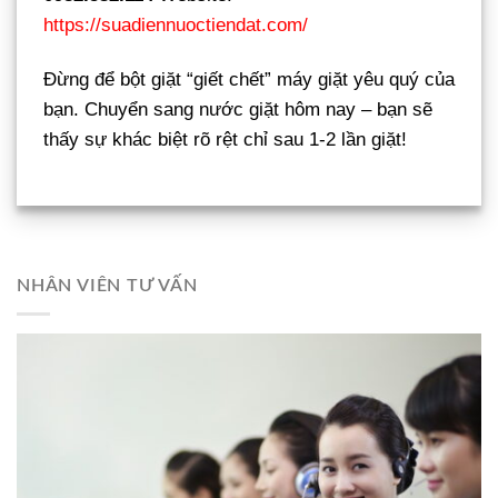
https://suadiennuoctiendat.com/
Đừng để bột giặt “giết chết” máy giặt yêu quý của
bạn. Chuyển sang nước giặt hôm nay – bạn sẽ
thấy sự khác biệt rõ rệt chỉ sau 1-2 lần giặt!
NHÂN VIÊN TƯ VẤN