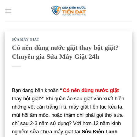
Bỏ
qua
nội
dung
SỬA MÁY GIẶT
Có nên dùng nước giặt thay bột giặt?
Chuyên gia Sửa Máy Giặt 24h
Bạn đang băn khoăn
“
Có nên dùng nước giặt
thay bột giặt?” khi quần áo sau giặt vẫn xuất hiện
những vết cặn trắng li ti, máy giặt liên tục kêu lạ,
mùi hôi ẩm mốc, hoặc thậm chí phải gọi thợ sửa
chỉ sau 2-3 năm sử dụng? Với hơn 12 năm kinh
nghiệm sửa chữa máy giặt tại
Sửa Điện Lạnh