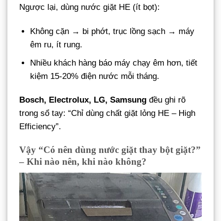
Ngược lại, dùng nước giặt HE (ít bọt):
Không cặn → bi phớt, trục lồng sạch → máy
êm ru, ít rung.
Nhiều khách hàng báo máy chạy êm hơn, tiết
kiệm 15-20% điện nước mỗi tháng.
Bosch, Electrolux, LG, Samsung
đều ghi rõ
trong sổ tay: “Chỉ dùng chất giặt lỏng HE – High
Efficiency”.
Vậy “Có nên dùng nước giặt thay bột giặt?”
– Khi nào nên, khi nào không?