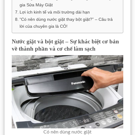
gia Sửa Máy Giặt
Lợi ích kinh tế và môi trường dài hạn
“Có nên dùng nước giặt thay bột giặt?” – Câu trả
lời của chuyên gia là CÓ!
Nước giặt và bột giặt – Sự khác biệt cơ bản
về thành phần và cơ chế làm sạch
Có nên dùng nước giặt