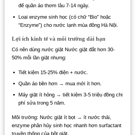
để quần áo thơm lâu 7-14 ngày.
Loại enzyme sinh học (có chữ “Bio” hoặc
“Enzyme”) cho nước lạnh mùa đông Hà Nội.
Lợi ích kinh tế và môi trường dài hạn
Có nên dùng nước giặt Nước giặt đắt hơn 30-
50% mỗi lần giặt nhưng:
Tiết kiệm 15-25% điện + nước.
Quần áo bền hơn → mua mới ít hơn.
Máy giặt ít hỏng → tiết kiệm 3-5 triệu đồng chi
phí sửa trong 5 năm.
Môi trường: Nước giặt ít bọt → ít nước thải,
enzyme phân hủy sinh học nhanh hơn surfactant
truyền thống của bột giặt.