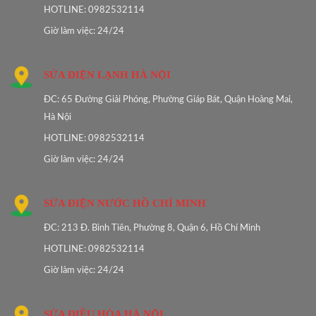
HOTLINE: 0982532114
Giờ làm việc: 24/24
SỬA ĐIỆN LẠNH HÀ NỘI
ĐC: 65 Đường Giải Phóng, Phường Giáp Bát, Quận Hoàng Mai,
Hà Nội
HOTLINE: 0982532114
Giờ làm việc: 24/24
SỬA ĐIỆN NƯỚC HỒ CHÍ MINH
ĐC: 213 Đ. Bình Tiên, Phường 8, Quận 6, Hồ Chí Minh
HOTLINE: 0982532114
Giờ làm việc: 24/24
SỬA ĐIỀU HÒA HÀ NỘI