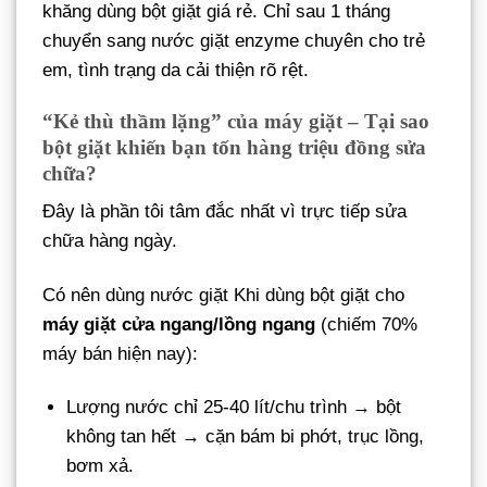
khăng dùng bột giặt giá rẻ. Chỉ sau 1 tháng
chuyển sang nước giặt enzyme chuyên cho trẻ
em, tình trạng da cải thiện rõ rệt.
“Kẻ thù thầm lặng” của máy giặt – Tại sao
bột giặt khiến bạn tốn hàng triệu đồng sửa
chữa?
Đây là phần tôi tâm đắc nhất vì trực tiếp sửa
chữa hàng ngày.
Có nên dùng nước giặt Khi dùng bột giặt cho
máy giặt cửa ngang/lồng ngang
(chiếm 70%
máy bán hiện nay):
Lượng nước chỉ 25-40 lít/chu trình → bột
không tan hết → cặn bám bi phớt, trục lồng,
bơm xả.