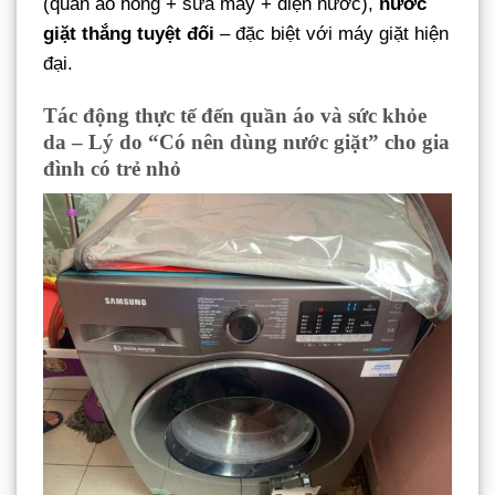
(quần áo hỏng + sửa máy + điện nước),
nước
giặt thắng tuyệt đối
– đặc biệt với máy giặt hiện
đại.
Tác động thực tế đến quần áo và sức khỏe
da – Lý do “Có nên dùng nước giặt” cho gia
đình có trẻ nhỏ