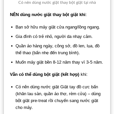
Có nên dùng nước giặt thay bột giặt tại nhà
NÊN dùng nước giặt thay bột giặt khi
:
Bạn sở hữu máy giặt cửa ngang/lồng ngang.
Gia đình có trẻ nhỏ, người da nhạy cảm.
Quần áo hàng ngày, công sở, đồ len, lụa, đồ
thể thao (bẩn nhẹ đến trung bình).
Muốn máy giặt bền 8-12 năm thay vì 3-5 năm.
Vẫn có thể dùng bột giặt (kết hợp)
khi:
Có nên dùng nước giặt Giặt tay đồ cực bẩn
(khăn lau sàn, quần áo thợ, rèm cửa) – dùng
bột giặt pre-treat rồi chuyển sang nước giặt
cho máy.