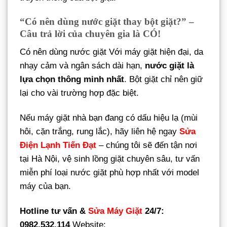
“Có nên dùng nước giặt thay bột giặt?” –
Câu trả lời của chuyên gia là CÓ!
Có nên dùng nước giặt Với máy giặt hiện đại, da
nhạy cảm và ngân sách dài hạn,
nước giặt là
lựa chọn thông minh nhất
. Bột giặt chỉ nên giữ
lại cho vài trường hợp đặc biệt.
Nếu máy giặt nhà bạn đang có dấu hiệu lạ (mùi
hôi, cặn trắng, rung lắc), hãy liên hệ ngay
Sửa
Điện Lạnh Tiến Đạt
– chúng tôi sẽ đến tận nơi
tại Hà Nội, vệ sinh lồng giặt chuyên sâu, tư vấn
miễn phí loại nước giặt phù hợp nhất với model
máy của bạn.
Hotline tư vấn &
Sửa Máy Giặt
24/7:
0982.532.114
Website: