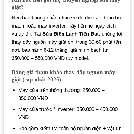
giặt?
Nếu bạn không chắc chắn về đo điện áp, tháo bo
mạch hoặc máy inverter, hãy liên hệ ngay dịch
vụ uy tín. Tại
Sửa Điện Lạnh Tiến Đạt
, chúng tôi
thay dây nguồn máy giặt chỉ trong 30-60 phút tận
nơi, bảo hành 6-12 tháng, giá minh bạch từ
350.000 – 550.000 VNĐ tùy model.
Bảng giá tham khảo thay dây nguồn máy
giặt (cập nhật 2026)
Máy cửa trên thông thường: 250.000 –
350.000 VNĐ
Máy cửa trước / inverter: 350.000 – 450.000
VNĐ
Bao gồm kiểm tra toàn bộ nguồn điện + vật tư