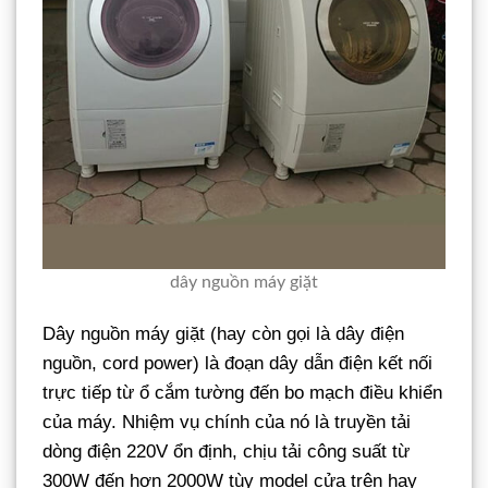
dây nguồn máy giặt
Dây nguồn máy giặt (hay còn gọi là dây điện
nguồn, cord power) là đoạn dây dẫn điện kết nối
trực tiếp từ ổ cắm tường đến bo mạch điều khiển
của máy. Nhiệm vụ chính của nó là truyền tải
dòng điện 220V ổn định, chịu tải công suất từ
300W đến hơn 2000W tùy model cửa trên hay