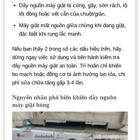
Dây nguồn máy giặt bị cứng, gãy, sờn rách, lộ
lõi đồng hoặc vết cắn của chuột/gián.
Máy giặt mất nguồn giữa chừng khi đang giặt,
đặc biệt khi rung lắc mạnh.
Nếu bạn thấy 2 trong số các dấu hiệu trên, hãy
dừng ngay việc sử dụng và tiến hành kiểm tra
dây nguồn máy giặt an toàn. Trì hoãn chỉ khiến
bo mạch hoặc động cơ bị ảnh hưởng lan tỏa, chi
phí sửa chữa tăng gấp 3-4 lần.
Nguyên nhân phổ biến khiến dây nguồn
máy giặt hỏng