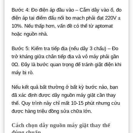
Bước 4: Đo điện áp đầu vào – Cắm dây vào ổ, đo
điện áp tại điểm đấu nối bo mạch phải đạt 220V ±
10%. Nếu thấp hơn, vấn đề có thể từ aptomat
hoặc nguồn nhà.
Bước 5: Kiểm tra tiếp địa (nếu dây 3 chấu) – Đo
trở kháng giữa chân tiếp địa và vỏ máy phải gần
0Ω. Đây là bước quan trọng để tránh giật điện khi
máy bị rò.
Nếu kết quả bất thường ở bất kỳ bước nào, bạn
đã xác định được dây nguồn máy giặt cần thay
thế. Quy trình này chỉ mất 10-15 phút nhưng cứu
được hàng triệu đồng sửa chữa lớn.
Cách chọn dây nguồn máy giặt thay thế
đúng chuẩn