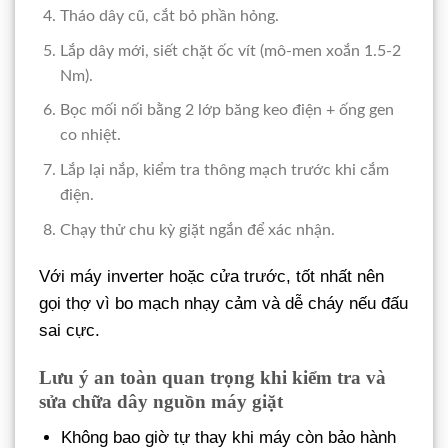
Tháo dây cũ, cắt bỏ phần hỏng.
Lắp dây mới, siết chặt ốc vít (mô-men xoắn 1.5-2
Nm).
Bọc mối nối bằng 2 lớp băng keo điện + ống gen
co nhiệt.
Lắp lại nắp, kiểm tra thông mạch trước khi cắm
điện.
Chạy thử chu kỳ giặt ngắn để xác nhận.
Với máy inverter hoặc cửa trước, tốt nhất nên
gọi thợ vì bo mạch nhạy cảm và dễ cháy nếu đấu
sai cực.
Lưu ý an toàn quan trọng khi kiểm tra và
sửa chữa dây nguồn máy giặt
Không bao giờ tự thay khi máy còn bảo hành