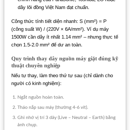
dây lõi đồng Việt Nam đạt chuẩn.
Công thức tính tiết diện nhanh: S (mm²) = P
(công suất W) / (220V × 6A/mm²). Ví dụ máy
1500W cần dây ít nhất 1.14 mm² – nhưng thực tế
chọn 1.5-2.0 mm² để dư an toàn.
Quy trình thay dây nguồn máy giặt đúng kỹ
thuật chuyên nghiệp
Nếu tự thay, làm theo thứ tự sau (chỉ dành cho
người có kinh nghiệm):
Ngắt nguồn hoàn toàn.
Tháo nắp sau máy (thường 4-6 vít).
Ghi nhớ vị trí 3 dây (Live – Neutral – Earth) bằng
ảnh chụp.