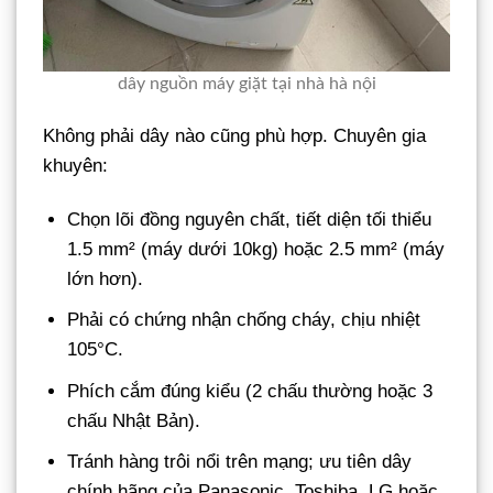
dây nguồn máy giặt tại nhà hà nội
Không phải dây nào cũng phù hợp. Chuyên gia
khuyên:
Chọn lõi đồng nguyên chất, tiết diện tối thiểu
1.5 mm² (máy dưới 10kg) hoặc 2.5 mm² (máy
lớn hơn).
Phải có chứng nhận chống cháy, chịu nhiệt
105°C.
Phích cắm đúng kiểu (2 chấu thường hoặc 3
chấu Nhật Bản).
Tránh hàng trôi nổi trên mạng; ưu tiên dây
chính hãng của Panasonic, Toshiba, LG hoặc