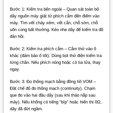
Bước 1: Kiểm tra bên ngoài – Quan sát toàn bộ
dây nguồn máy giặt từ phích cắm đến điểm vào
máy. Tìm vết cháy xém, vết cắn, chỗ sờn, chỗ
uốn cong bất thường. Kéo nhẹ dây để kiểm tra độ
đàn hồi.
Bước 2: Kiểm tra phích cắm – Cắm thử vào ổ
khác (đảm bảo ổ tốt). Dùng bút thử điện kiểm tra
từng chân. Nếu phích nóng hoặc có tia lửa, thay
ngay.
Bước 3: Đo thông mạch bằng đồng hồ VOM –
Đặt chế độ đo thông mạch (continuity). Chạm
que đo vào hai đầu dây (sau khi tháo nắp sau
máy). Nếu không có tiếng “bíp” hoặc hiển thị 0Ω,
dây đã đứt ngầm.