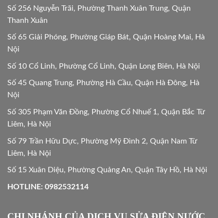
Số 256 Nguyễn Trãi, Phường Thanh Xuân Trung, Quận
Thanh Xuân
Số 65 Giải Phóng, Phường Giáp Bát, Quận Hoàng Mai, Hà
Nội
Số 10 Cổ Linh, Phường Cổ Linh, Quận Long Biên, Hà Nội
Số 45 Quang Trung, Phường Hà Cầu, Quận Hà Đông, Hà
Nội
Số 305 Phạm Văn Đồng, Phường Cổ Nhuế 1, Quận Bắc Từ
Liêm, Hà Nội
Số 79 Trần Hữu Dực, Phường Mỹ Đình 2, Quận Nam Từ
Liêm, Hà Nội
Số 15 Xuân Diệu, Phường Quảng An, Quận Tây Hồ, Hà Nội
HOTLINE: 0982532114
CHI NHÁNH CỦA DỊCH VỤ SỬA ĐIỆN NƯỚC