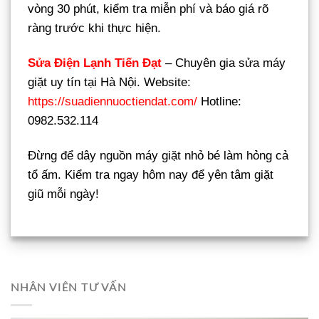
vòng 30 phút, kiểm tra miễn phí và báo giá rõ
ràng trước khi thực hiện.
Sửa Điện Lạnh Tiến Đạt
– Chuyên gia sửa máy
giặt uy tín tại Hà Nội. Website:
https://suadiennuoctiendat.com/
Hotline:
0982.532.114
Đừng để dây nguồn máy giặt nhỏ bé làm hỏng cả
tổ ấm. Kiểm tra ngay hôm nay để yên tâm giặt
giũ mỗi ngày!
NHÂN VIÊN TƯ VẤN