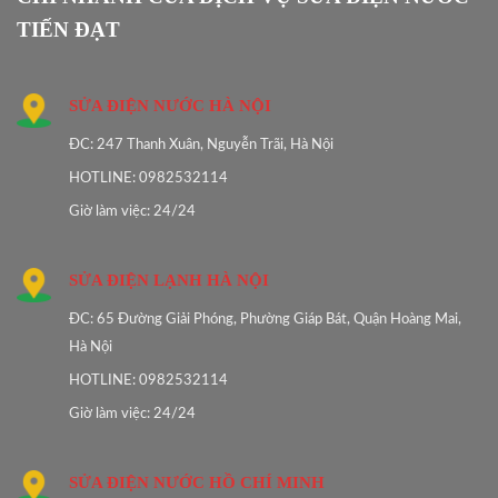
TIẾN ĐẠT
SỬA ĐIỆN NƯỚC HÀ NỘI
ĐC: 247 Thanh Xuân, Nguyễn Trãi, Hà Nội
HOTLINE: 0982532114
Giờ làm việc: 24/24
SỬA ĐIỆN LẠNH HÀ NỘI
ĐC: 65 Đường Giải Phóng, Phường Giáp Bát, Quận Hoàng Mai,
Hà Nội
HOTLINE: 0982532114
Giờ làm việc: 24/24
SỬA ĐIỆN NƯỚC HỒ CHÍ MINH