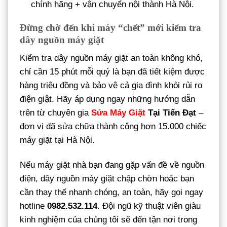
chính hãng + vận chuyển nội thành Hà Nội.
Đừng chờ đến khi máy “chết” mới kiểm tra
dây nguồn máy giặt
Kiểm tra dây nguồn máy giặt an toàn không khó,
chỉ cần 15 phút mỗi quý là bạn đã tiết kiệm được
hàng triệu đồng và bảo vệ cả gia đình khỏi rủi ro
điện giật. Hãy áp dụng ngay những hướng dẫn
trên từ chuyên gia
Sửa Máy Giặt
Tại Tiến Đạt
–
đơn vị đã sửa chữa thành công hơn 15.000 chiếc
máy giặt tại Hà Nội.
Nếu máy giặt nhà bạn đang gặp vấn đề về nguồn
điện, dây nguồn máy giặt chập chờn hoặc bạn
cần thay thế nhanh chóng, an toàn, hãy gọi ngay
hotline
0982.532.114
. Đội ngũ kỹ thuật viên giàu
kinh nghiệm của chúng tôi sẽ đến tận nơi trong