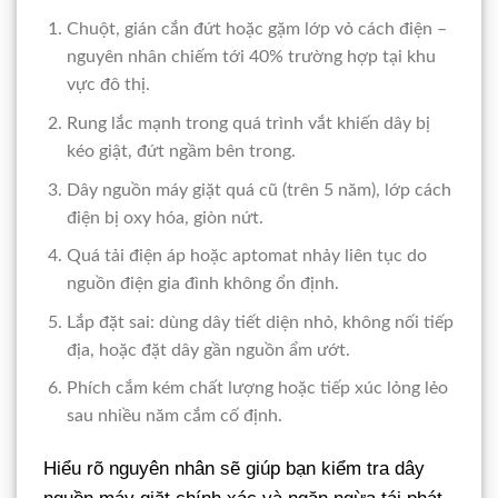
Chuột, gián cắn đứt hoặc gặm lớp vỏ cách điện –
nguyên nhân chiếm tới 40% trường hợp tại khu
vực đô thị.
Rung lắc mạnh trong quá trình vắt khiến dây bị
kéo giật, đứt ngầm bên trong.
Dây nguồn máy giặt quá cũ (trên 5 năm), lớp cách
điện bị oxy hóa, giòn nứt.
Quá tải điện áp hoặc aptomat nhảy liên tục do
nguồn điện gia đình không ổn định.
Lắp đặt sai: dùng dây tiết diện nhỏ, không nối tiếp
địa, hoặc đặt dây gần nguồn ẩm ướt.
Phích cắm kém chất lượng hoặc tiếp xúc lỏng lẻo
sau nhiều năm cắm cố định.
Hiểu rõ nguyên nhân sẽ giúp bạn kiểm tra dây