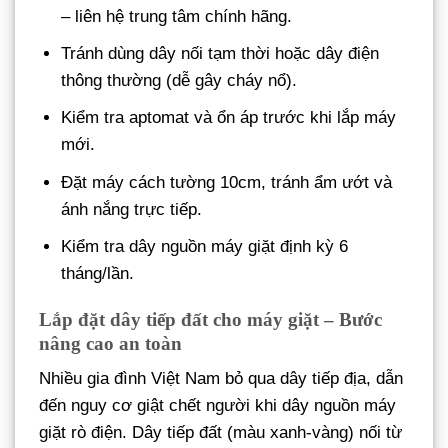
– liên hệ trung tâm chính hãng.
Tránh dùng dây nối tạm thời hoặc dây điện
thông thường (dễ gây cháy nổ).
Kiểm tra aptomat và ổn áp trước khi lắp máy
mới.
Đặt máy cách tường 10cm, tránh ẩm ướt và
ánh nắng trực tiếp.
Kiểm tra dây nguồn máy giặt định kỳ 6
tháng/lần.
Lắp đặt dây tiếp đất cho máy giặt – Bước
nâng cao an toàn
Nhiều gia đình Việt Nam bỏ qua dây tiếp địa, dẫn
đến nguy cơ giật chết người khi dây nguồn máy
giặt rò điện. Dây tiếp đất (màu xanh-vàng) nối từ