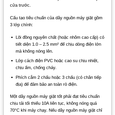
cửa trước.
Cấu tạo tiêu chuẩn của dây nguồn máy giặt gồm
3 lớp chính:
Lõi đồng nguyên chất (hoặc nhôm cao cấp) có
tiết diện 1.0 – 2.5 mm² để chịu dòng điện lớn
mà không nóng lên.
Lớp cách điện PVC hoặc cao su chịu nhiệt,
chịu ẩm, chống cháy.
Phích cắm 2 chấu hoặc 3 chấu (có chân tiếp
địa) để đảm bảo an toàn rò điện.
Một dây nguồn máy giặt tốt phải đạt tiêu chuẩn
chịu tải tối thiểu 10A liên tục, không nóng quá
70°C khi máy chạy. Nếu dây nguồn máy giặt chỉ