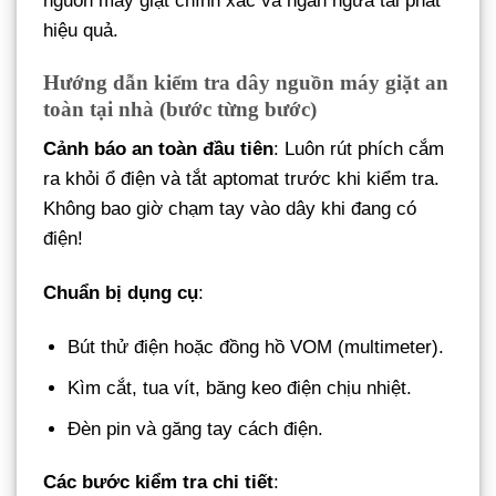
nguồn máy giặt chính xác và ngăn ngừa tái phát
hiệu quả.
Hướng dẫn kiểm tra dây nguồn máy giặt an
toàn tại nhà (bước từng bước)
Cảnh báo an toàn đầu tiên
: Luôn rút phích cắm
ra khỏi ổ điện và tắt aptomat trước khi kiểm tra.
Không bao giờ chạm tay vào dây khi đang có
điện!
Chuẩn bị dụng cụ
:
Bút thử điện hoặc đồng hồ VOM (multimeter).
Kìm cắt, tua vít, băng keo điện chịu nhiệt.
Đèn pin và găng tay cách điện.
Các bước kiểm tra chi tiết
: