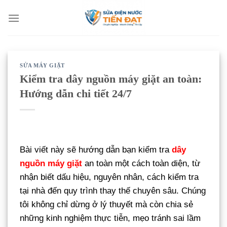
Bỏ
qua
nội
dung
SỬA MÁY GIẶT
Kiểm tra dây nguồn máy giặt an toàn:
Hướng dẫn chi tiết 24/7
Bài viết này sẽ hướng dẫn bạn kiểm tra
dây
nguồn máy giặt
an toàn một cách toàn diện, từ
nhận biết dấu hiệu, nguyên nhân, cách kiểm tra
tại nhà đến quy trình thay thế chuyên sâu. Chúng
tôi không chỉ dừng ở lý thuyết mà còn chia sẻ
những kinh nghiệm thực tiễn, mẹo tránh sai lầm