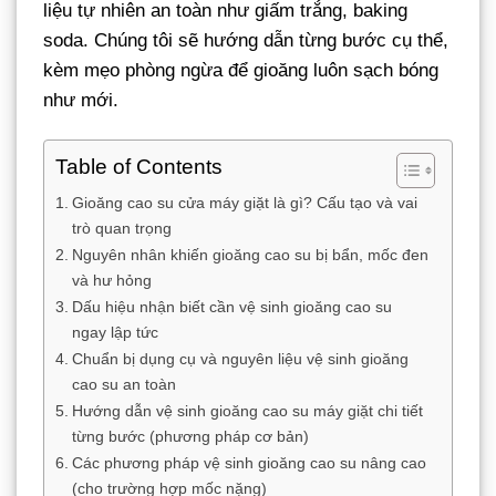
liệu tự nhiên an toàn như giấm trắng, baking
soda. Chúng tôi sẽ hướng dẫn từng bước cụ thể,
kèm mẹo phòng ngừa để gioăng luôn sạch bóng
như mới.
Table of Contents
Gioăng cao su cửa máy giặt là gì? Cấu tạo và vai
trò quan trọng
Nguyên nhân khiến gioăng cao su bị bẩn, mốc đen
và hư hỏng
Dấu hiệu nhận biết cần vệ sinh gioăng cao su
ngay lập tức
Chuẩn bị dụng cụ và nguyên liệu vệ sinh gioăng
cao su an toàn
Hướng dẫn vệ sinh gioăng cao su máy giặt chi tiết
từng bước (phương pháp cơ bản)
Các phương pháp vệ sinh gioăng cao su nâng cao
(cho trường hợp mốc nặng)