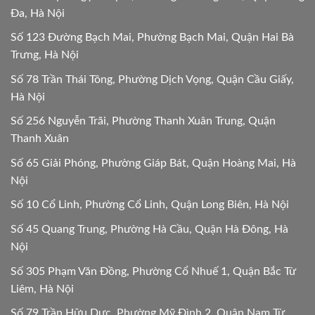
Đa, Hà Nội
Số 123 Đường Bạch Mai, Phường Bạch Mai, Quận Hai Bà
Trưng, Hà Nội
Số 78 Trần Thái Tông, Phường Dịch Vọng, Quận Cầu Giấy,
Hà Nội
Số 256 Nguyễn Trãi, Phường Thanh Xuân Trung, Quận
Thanh Xuân
Số 65 Giải Phóng, Phường Giáp Bát, Quận Hoàng Mai, Hà
Nội
Số 10 Cổ Linh, Phường Cổ Linh, Quận Long Biên, Hà Nội
Số 45 Quang Trung, Phường Hà Cầu, Quận Hà Đông, Hà
Nội
Số 305 Phạm Văn Đồng, Phường Cổ Nhuế 1, Quận Bắc Từ
Liêm, Hà Nội
Số 79 Trần Hữu Dực, Phường Mỹ Đình 2, Quận Nam Từ