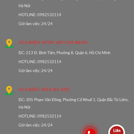
Hà Nội
HOTLINE: 0982532114
Giờ làm việc: 24/24
SỬA ĐIỆN NƯỚC HỒ CHÍ MINH
ĐC: 213 Đ. Bình Tiên, Phường 8, Quận 6, Hồ Chí Minh
HOTLINE: 0982532114
Giờ làm việc: 24/24
SỬA ĐIỀU HÒA HÀ NỘI
ĐC: 305 Phạm Văn Đồng, Phường Cổ Nhuế 1, Quận Bắc Từ Liêm,
Hà Nội
HOTLINE: 0982532114
Giờ làm việc: 24/24