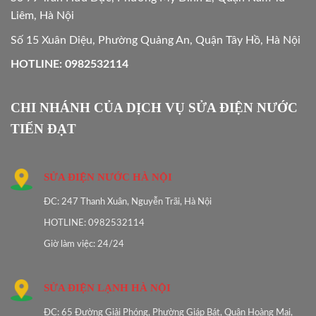
Liêm, Hà Nội
Số 15 Xuân Diệu, Phường Quảng An, Quận Tây Hồ, Hà Nội
HOTLINE: 0982532114
CHI NHÁNH CỦA DỊCH VỤ SỬA ĐIỆN NƯỚC
TIẾN ĐẠT
SỬA ĐIỆN NƯỚC HÀ NỘI
ĐC: 247 Thanh Xuân, Nguyễn Trãi, Hà Nội
HOTLINE: 0982532114
Giờ làm việc: 24/24
SỬA ĐIỆN LẠNH HÀ NỘI
ĐC: 65 Đường Giải Phóng, Phường Giáp Bát, Quận Hoàng Mai,