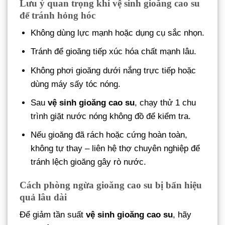
Lưu ý quan trọng khi vệ sinh gioăng cao su
để tránh hỏng hóc
Không dùng lực mạnh hoặc dụng cụ sắc nhọn.
Tránh để gioăng tiếp xúc hóa chất mạnh lâu.
Không phơi gioăng dưới nắng trực tiếp hoặc
dùng máy sấy tóc nóng.
Sau
vệ sinh gioăng cao su
, chạy thử 1 chu
trình giặt nước nóng không đồ để kiểm tra.
Nếu gioăng đã rách hoặc cứng hoàn toàn,
không tự thay – liên hệ thợ chuyên nghiệp để
tránh lệch gioăng gây rò nước.
Cách phòng ngừa gioăng cao su bị bẩn hiệu
quả lâu dài
Để giảm tần suất
vệ sinh gioăng cao su
, hãy