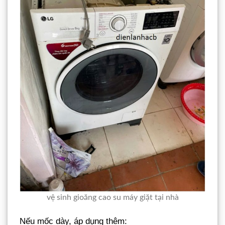
vệ sinh gioăng cao su máy giặt tại nhà
Nếu mốc dày, áp dụng thêm: