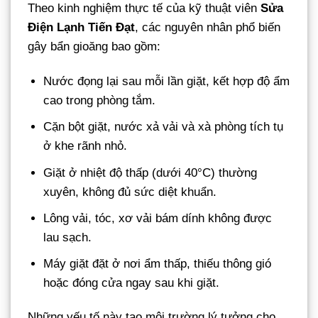
Theo kinh nghiệm thực tế của kỹ thuật viên
Sửa
Điện Lạnh Tiến Đạt
, các nguyên nhân phổ biến
gây bẩn gioăng bao gồm:
Nước đọng lại sau mỗi lần giặt, kết hợp độ ẩm
cao trong phòng tắm.
Cặn bột giặt, nước xả vải và xà phòng tích tụ
ở khe rãnh nhỏ.
Giặt ở nhiệt độ thấp (dưới 40°C) thường
xuyên, không đủ sức diệt khuẩn.
Lông vải, tóc, xơ vải bám dính không được
lau sạch.
Máy giặt đặt ở nơi ẩm thấp, thiếu thông gió
hoặc đóng cửa ngay sau khi giặt.
Những yếu tố này tạo môi trường lý tưởng cho