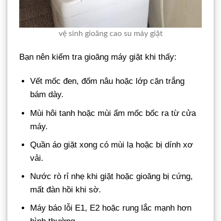
vệ sinh gioăng cao su máy giặt
Bạn nên kiểm tra gioăng máy giặt khi thấy:
Vết mốc đen, đốm nâu hoặc lớp cặn trắng
bám dày.
Mùi hôi tanh hoặc mùi ẩm mốc bốc ra từ cửa
máy.
Quần áo giặt xong có mùi lạ hoặc bị dính xơ
vải.
Nước rò rỉ nhẹ khi giặt hoặc gioăng bị cứng,
mất đàn hồi khi sờ.
Máy báo lỗi E1, E2 hoặc rung lắc mạnh hơn