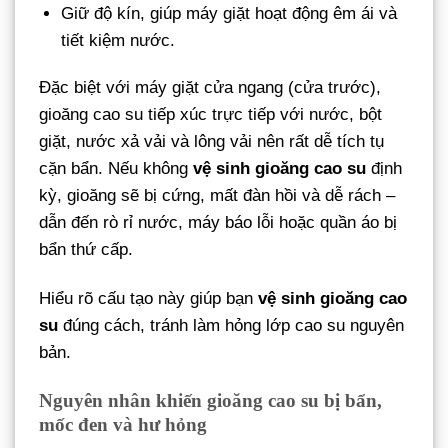
Giữ độ kín, giúp máy giặt hoạt động êm ái và
tiết kiệm nước.
Đặc biệt với máy giặt cửa ngang (cửa trước),
gioăng cao su tiếp xúc trực tiếp với nước, bột
giặt, nước xả vải và lông vải nên rất dễ tích tụ
cặn bẩn. Nếu không
vệ sinh gioăng cao su
định
kỳ, gioăng sẽ bị cứng, mất đàn hồi và dễ rách –
dẫn đến rò rỉ nước, máy báo lỗi hoặc quần áo bị
bẩn thứ cấp.
Hiểu rõ cấu tạo này giúp bạn
vệ sinh gioăng cao
su
đúng cách, tránh làm hỏng lớp cao su nguyên
bản.
Nguyên nhân khiến gioăng cao su bị bẩn,
mốc đen và hư hỏng