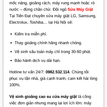
mốc nặng, gioăng rách, máy rung mạnh hoặc rò
nước – đừng chần chừ. Đội ngũ
Sửa Máy Giặt
Tại Tiến Đạt chuyên sửa máy giặt LG, Samsung,
Electrolux, Toshiba… tại Hà Nội sẽ:
Kiểm tra miễn phí.
Thay gioăng chính hãng nhanh chóng.
Vệ sinh sâu toàn máy chỉ trong 30-60 phút.
Bảo hành dịch vụ dài hạn.
Hotline tư vấn 24/7:
0982.532.114
. Chúng tôi
phục vụ tận nhà, giá cạnh tranh, cam kết hài lòng
100%.
Vệ sinh gioăng cao su cửa máy giặt
là công
việc đơn giản nhưng mang lại lợi ích lớn: máy