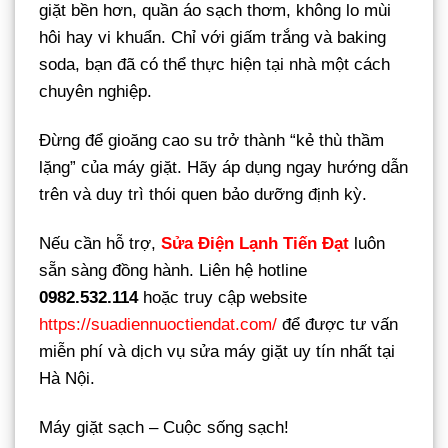
giặt bền hơn, quần áo sạch thơm, không lo mùi
hôi hay vi khuẩn. Chỉ với giấm trắng và baking
soda, bạn đã có thể thực hiện tại nhà một cách
chuyên nghiệp.
Đừng để gioăng cao su trở thành “kẻ thù thầm
lặng” của máy giặt. Hãy áp dụng ngay hướng dẫn
trên và duy trì thói quen bảo dưỡng định kỳ.
Nếu cần hỗ trợ,
Sửa Điện Lạnh Tiến Đạt
luôn
sẵn sàng đồng hành. Liên hệ hotline
0982.532.114
hoặc truy cập website
https://suadiennuoctiendat.com/
để được tư vấn
miễn phí và dịch vụ sửa máy giặt uy tín nhất tại
Hà Nội.
Máy giặt sạch – Cuộc sống sạch!