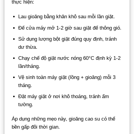
thực hiện:
Lau gioăng bằng khăn khô sau mỗi lần giặt.
Để cửa máy mở 1-2 giờ sau giặt để thông gió.
Sử dụng lượng bột giặt đúng quy định, tránh
dư thừa.
Chạy chế độ giặt nước nóng 60°C định kỳ 1-2
lần/tháng.
Vệ sinh toàn máy giặt (lồng + gioăng) mỗi 3
tháng.
Đặt máy giặt ở nơi khô thoáng, tránh ẩm
tường.
Áp dụng những mẹo này, gioăng cao su có thể
bền gấp đôi thời gian.