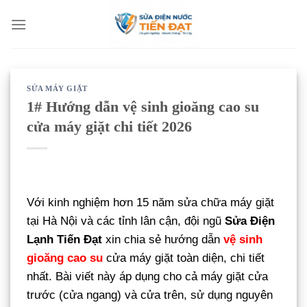
Bỏ
qua
nội
dung
SỬA MÁY GIẶT
1# Hướng dẫn vệ sinh gioăng cao su
cửa máy giặt chi tiết 2026
Với kinh nghiệm hơn 15 năm sửa chữa máy giặt
tại Hà Nội và các tỉnh lân cận, đội ngũ
Sửa Điện
Lạnh Tiến Đạt
xin chia sẻ hướng dẫn
vệ sinh
gioăng cao su
cửa máy giặt toàn diện, chi tiết
nhất. Bài viết này áp dụng cho cả máy giặt cửa
trước (cửa ngang) và cửa trên, sử dụng nguyên