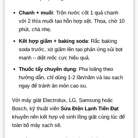
Chanh + muối
: Trộn nước cốt 1 quả chanh
với 2 thìa muối tạo hỗn hợp sệt. Thoa, chờ 10
phút, chà nhẹ.
Kết hợp giấm + baking soda
: Rắc baking
soda trước, xịt giấm lên tạo phản ứng sủi bọt
mạnh – diệt mốc cực hiệu quả.
Thuốc tẩy chuyên dụng
: Pha loãng theo
hướng dẫn, chỉ dùng 1-2 lần/năm và lau sạch
ngay để tránh ăn mòn cao su.
Với máy giặt Electrolux, LG, Samsung hoặc
Bosch, kỹ thuật viên
Sửa Điện Lạnh Tiến Đạt
khuyên nên kết hợp vệ sinh lồng giặt cùng lúc để
toàn bộ máy sạch sẽ.