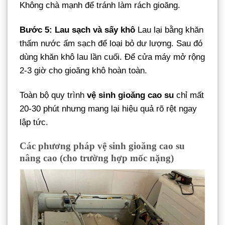
Không chà mạnh để tránh làm rách gioăng.
Bước 5: Lau sạch và sấy khô
Lau lại bằng khăn
thấm nước ấm sạch để loại bỏ dư lượng. Sau đó
dùng khăn khô lau lần cuối. Để cửa máy mở rộng
2-3 giờ cho gioăng khô hoàn toàn.
Toàn bộ quy trình
vệ sinh gioăng cao su
chỉ mất
20-30 phút nhưng mang lại hiệu quả rõ rệt ngay
lập tức.
Các phương pháp vệ sinh gioăng cao su
nâng cao (cho trường hợp mốc nặng)