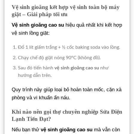
Vệ sinh gioăng kết hợp vệ sinh toàn bộ máy
giặt – Giải pháp tối ưu
Vệ sinh gioăng cao su
hiệu quả nhất khi kết hợp
vệ sinh lồng giặt:
Đổ 1 lít giấm trắng + ½ cốc baking soda vào lồng.
Chạy chế độ giặt nóng 90°C (không đồ).
Sau đó tiến hành
vệ sinh gioăng cao su
như
hướng dẫn trên.
Quy trình này giúp loại bỏ hoàn toàn mốc, cặn xà
phòng và vi khuẩn ẩn náu.
Khi nào nên gọi thợ chuyên nghiệp Sửa Điện
Lạnh Tiến Đạt?
Nếu bạn thử
vệ sinh gioăng cao su
mà vẫn còn