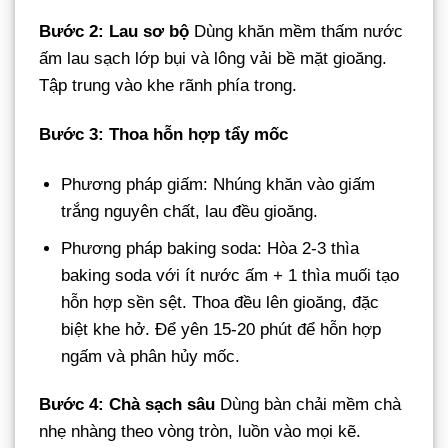
Bước 2: Lau sơ bộ
Dùng khăn mềm thấm nước
ấm lau sạch lớp bụi và lông vải bề mặt gioăng.
Tập trung vào khe rãnh phía trong.
Bước 3: Thoa hỗn hợp tẩy mốc
Phương pháp giấm: Nhúng khăn vào giấm
trắng nguyên chất, lau đều gioăng.
Phương pháp baking soda: Hòa 2-3 thìa
baking soda với ít nước ấm + 1 thìa muối tạo
hỗn hợp sền sệt. Thoa đều lên gioăng, đặc
biệt khe hở. Để yên 15-20 phút để hỗn hợp
ngấm và phân hủy mốc.
Bước 4: Chà sạch sâu
Dùng bàn chải mềm chà
nhẹ nhàng theo vòng tròn, luồn vào mọi kẽ.