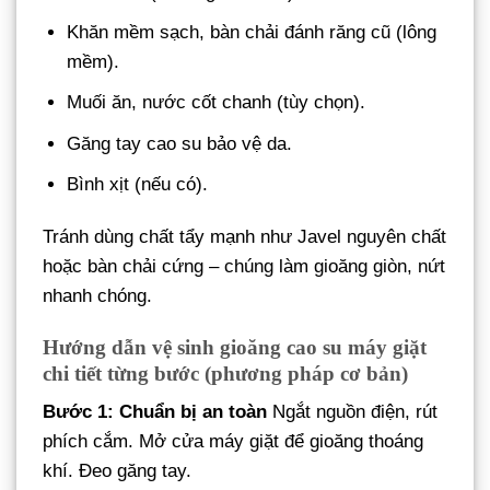
Khăn mềm sạch, bàn chải đánh răng cũ (lông
mềm).
Muối ăn, nước cốt chanh (tùy chọn).
Găng tay cao su bảo vệ da.
Bình xịt (nếu có).
Tránh dùng chất tẩy mạnh như Javel nguyên chất
hoặc bàn chải cứng – chúng làm gioăng giòn, nứt
nhanh chóng.
Hướng dẫn vệ sinh gioăng cao su máy giặt
chi tiết từng bước (phương pháp cơ bản)
Bước 1: Chuẩn bị an toàn
Ngắt nguồn điện, rút
phích cắm. Mở cửa máy giặt để gioăng thoáng
khí. Đeo găng tay.