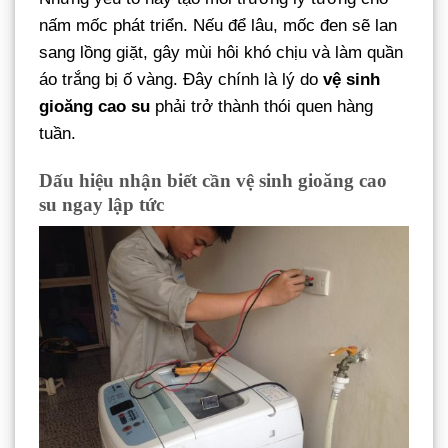
nấm mốc phát triển. Nếu để lâu, mốc đen sẽ lan
sang lồng giặt, gây mùi hôi khó chịu và làm quần
áo trắng bị ố vàng. Đây chính là lý do
vệ sinh
gioăng cao su
phải trở thành thói quen hàng
tuần.
Dấu hiệu nhận biết cần vệ sinh gioăng cao
su ngay lập tức