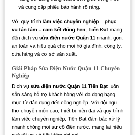
và cung cấp phiếu bảo hành rõ ràng.
Với quy trình
làm việc chuyên nghiệp – phục
vụ tận tâm – cam kết đúng hẹn
,
Tiến Đạt
mang
đến dịch vụ
sửa điện nước Quận 11
nhanh, gọn,
an toàn và hiệu quả cho mọi hộ gia đình, công ty,
cửa hàng và cơ sở sản xuất.
Giải Pháp Sửa Điện Nước Quận 11 Chuyên
Nghiệp
Dịch vụ
sửa điện nước Quận 11 Tiến Đạt
luôn
sẵn sàng hỗ trợ khách hàng với đa dạng hạng
mục từ dân dụng đến công nghiệp. Với đội ngũ
thợ chuyên môn cao, thiết bị hiện đại và quy trình
làm việc chuyên nghiệp, Tiến Đạt đảm bảo xử lý
nhanh chóng mọi sự cố điện nước, mang lại hiệu