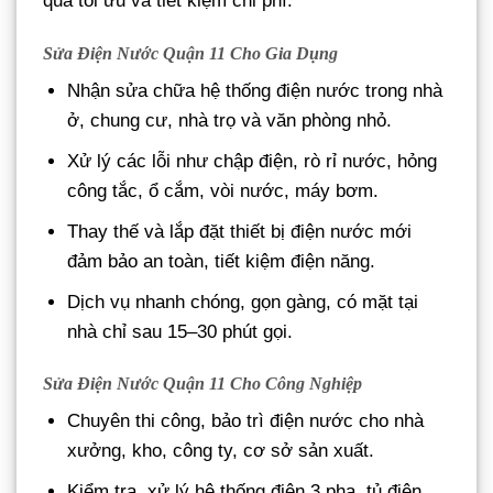
quả tối ưu và tiết kiệm chi phí.
Sửa Điện Nước Quận 11 Cho Gia Dụng
Nhận sửa chữa hệ thống điện nước trong nhà
ở, chung cư, nhà trọ và văn phòng nhỏ.
Xử lý các lỗi như chập điện, rò rỉ nước, hỏng
công tắc, ổ cắm, vòi nước, máy bơm.
Thay thế và lắp đặt thiết bị điện nước mới
đảm bảo an toàn, tiết kiệm điện năng.
Dịch vụ nhanh chóng, gọn gàng, có mặt tại
nhà chỉ sau 15–30 phút gọi.
Sửa Điện Nước Quận 11 Cho Công Nghiệp
Chuyên thi công, bảo trì điện nước cho nhà
xưởng, kho, công ty, cơ sở sản xuất.
Kiểm tra, xử lý hệ thống điện 3 pha, tủ điện,