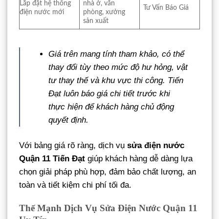
Lắp đặt hệ thống
nhà ở, văn
Tư Vấn Báo Giá
điện nước mới
phòng, xưởng
sản xuất
Giá trên mang tính tham khảo, có thể
thay đổi tùy theo mức độ hư hỏng, vật
tư thay thế và khu vực thi công. Tiến
Đạt luôn báo giá chi tiết trước khi
thực hiện để khách hàng chủ động
quyết định.
Với bảng giá rõ ràng, dịch vụ
sửa điện nước
Quận 11 Tiến Đạt
giúp khách hàng dễ dàng lựa
chọn giải pháp phù hợp, đảm bảo chất lượng, an
toàn và tiết kiệm chi phí tối đa.
Thế Mạnh Dịch Vụ Sửa Điện Nước Quận 11