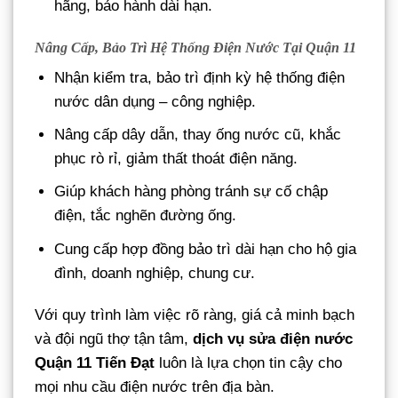
hãng, bảo hành dài hạn.
Nâng Cấp, Bảo Trì Hệ Thống Điện Nước Tại Quận 11
Nhận kiểm tra, bảo trì định kỳ hệ thống điện
nước dân dụng – công nghiệp.
Nâng cấp dây dẫn, thay ống nước cũ, khắc
phục rò rỉ, giảm thất thoát điện năng.
Giúp khách hàng phòng tránh sự cố chập
điện, tắc nghẽn đường ống.
Cung cấp hợp đồng bảo trì dài hạn cho hộ gia
đình, doanh nghiệp, chung cư.
Với quy trình làm việc rõ ràng, giá cả minh bạch
và đội ngũ thợ tận tâm,
dịch vụ sửa điện nước
Quận 11 Tiến Đạt
luôn là lựa chọn tin cậy cho
mọi nhu cầu điện nước trên địa bàn.