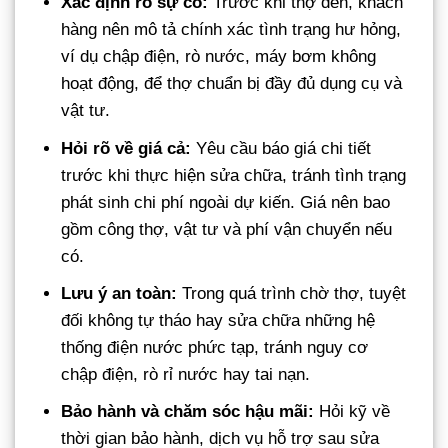
Xác định rõ sự cố:
Trước khi thợ đến, khách
hàng nên mô tả chính xác tình trạng hư hỏng,
ví dụ chập điện, rò nước, máy bơm không
hoạt động, để thợ chuẩn bị đầy đủ dụng cụ và
vật tư.
Hỏi rõ về giá cả:
Yêu cầu báo giá chi tiết
trước khi thực hiện sửa chữa, tránh tình trạng
phát sinh chi phí ngoài dự kiến. Giá nên bao
gồm công thợ, vật tư và phí vận chuyển nếu
có.
Lưu ý an toàn:
Trong quá trình chờ thợ, tuyệt
đối không tự tháo hay sửa chữa những hệ
thống điện nước phức tạp, tránh nguy cơ
chập điện, rò rỉ nước hay tai nạn.
Bảo hành và chăm sóc hậu mãi:
Hỏi kỹ về
thời gian bảo hành, dịch vụ hỗ trợ sau sửa