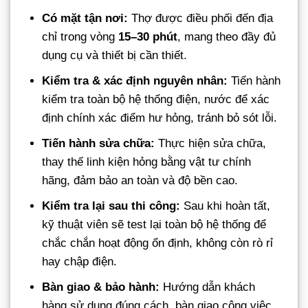
Có mặt tận nơi:
Thợ được điều phối đến địa
chỉ trong vòng
15–30 phút
, mang theo đầy đủ
dụng cụ và thiết bị cần thiết.
Kiểm tra & xác định nguyên nhân:
Tiến hành
kiểm tra toàn bộ hệ thống điện, nước để xác
định chính xác điểm hư hỏng, tránh bỏ sót lỗi.
Tiến hành sửa chữa:
Thực hiện sửa chữa,
thay thế linh kiện hỏng bằng vật tư chính
hãng, đảm bảo an toàn và độ bền cao.
Kiểm tra lại sau thi công:
Sau khi hoàn tất,
kỹ thuật viên sẽ test lại toàn bộ hệ thống để
chắc chắn hoạt động ổn định, không còn rò rỉ
hay chập điện.
Bàn giao & bảo hành:
Hướng dẫn khách
hàng sử dụng đúng cách, bàn giao công việc