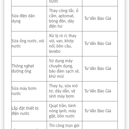
nước
Thay công tắc, ổ
Sửa điện dân
cắm, aptomat,
Tư Vấn Báo Giá
dụng
bóng đèn, dây
điện hư
Xử lý rò rỉ, thay
Sửa ống nước, vòi
vòi, van, khớp
Tư Vấn Báo Giá
nước
nối, bồn cầu,
lavabo
Sử dụng máy
Thông nghẹt
chuyên dụng,
Tư Vấn Báo Giá
đường ống
bảo đảm sạch sẽ,
khử mùi
Thay tụ, sửa mô
Sửa máy bơm
tơ, dây dẫn, vệ
Tư Vấn Báo Giá
nước
sinh máy bơm
Quạt trần, bình
Lắp đặt thiết bị
nóng lạnh, máy
Tư Vấn Báo Giá
điện nước
giặt, bồn nước
Thi công trọn gói