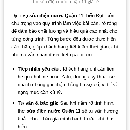
thợ sửa điện nước quận 11 giá rẻ
Dịch vụ
sửa điện nước Quận 11 Tiến Đạt
luôn
chú trọng vào quy trình làm việc bài bản, rõ ràng
để đảm bảo chất lượng và hiệu quả cao nhất cho
từng công trình. Từng bước đều được thực hiện
cẩn thận, giúp khách hàng tiết kiệm thời gian, chi
phí mà vẫn nhận được kết quả tối ưu.
Tiếp nhận yêu cầu:
Khách hàng chỉ cần liên
hệ qua hotline hoặc Zalo, đội ngũ kỹ thuật sẽ
nhanh chóng ghi nhận thông tin sự cố, vị trí và
hạng mục cần xử lý.
Tư vấn & báo giá:
Sau khi nắm rõ tình hình,
thợ
sửa điện nước Quận 11
sẽ tư vấn hướng
khắc phục, báo giá minh bạch trước khi thực
hiện.