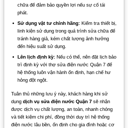
chữa để đảm bảo quyền lợi nếu sự cố tái
phát.
Sử dụng vật tư chính hãng:
Kiểm tra thiết bị,
linh kiện sử dụng trong quá trình sửa chữa để
tránh hàng giả, kém chất lượng ảnh hưởng
đến hiệu suất sử dụng.
Lên lịch định kỳ:
Nếu có thể, nên đặt lịch bảo
trì định kỳ với thợ sửa điện nước Quận 7 để
hệ thống luôn vận hành ổn định, hạn chế hư
hỏng đột ngột.
Tuân thủ những lưu ý này, khách hàng khi sử
dụng
dịch vụ sửa điện nước Quận 7
sẽ nhận
được dịch vụ chất lượng, an toàn, nhanh chóng
và tiết kiệm chi phí, đồng thời duy trì hệ thống
điện nước lâu bền, ổn định cho gia đình hoặc cơ