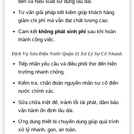
bền và hiệu suất sử dụng lâu dài.
Tư vấn giải pháp tiết kiệm giúp khách hàng
giảm chi phí mà vẫn đạt chất lượng cao.
Cam kết
không phát sinh phí
sau khi hoàn
thành công việc.
Dịch Vụ Sửa Điện Nước Quận 11 Xử Lý Sự Cố Nhanh
Tiếp nhận yêu cầu và điều phối thợ đến hiện
trường nhanh chóng.
Kiểm tra, chẩn đoán nguyên nhân sự cố điện
nước chính xác.
Sửa chữa triệt để, tránh lỗi tái phát, đảm bảo
vận hành ổn định lâu dài.
Ứng dụng thiết bị chuyên dụng giúp quá trình
xử lý nhanh, gọn, an toàn.