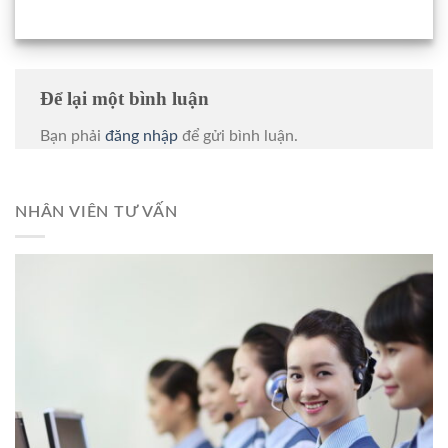
Để lại một bình luận
Bạn phải
đăng nhập
để gửi bình luận.
NHÂN VIÊN TƯ VẤN