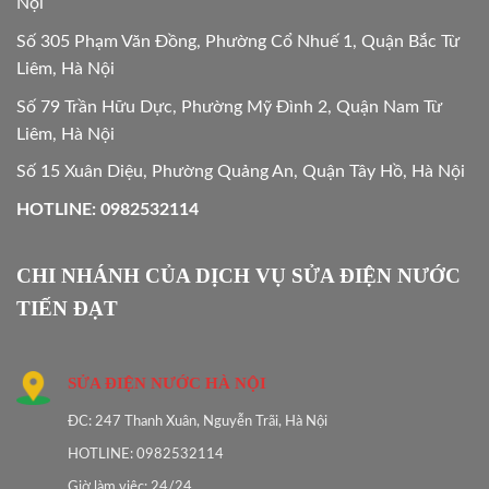
Nội
Số 305 Phạm Văn Đồng, Phường Cổ Nhuế 1, Quận Bắc Từ
Liêm, Hà Nội
Số 79 Trần Hữu Dực, Phường Mỹ Đình 2, Quận Nam Từ
Liêm, Hà Nội
Số 15 Xuân Diệu, Phường Quảng An, Quận Tây Hồ, Hà Nội
HOTLINE: 0982532114
CHI NHÁNH CỦA DỊCH VỤ SỬA ĐIỆN NƯỚC
TIẾN ĐẠT
SỬA ĐIỆN NƯỚC HÀ NỘI
ĐC: 247 Thanh Xuân, Nguyễn Trãi, Hà Nội
HOTLINE: 0982532114
Giờ làm việc: 24/24