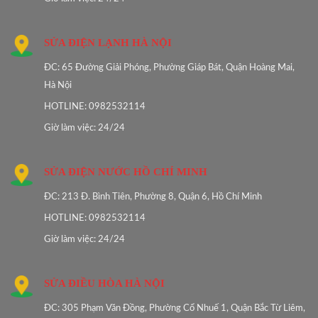
SỬA ĐIỆN LẠNH HÀ NỘI
ĐC: 65 Đường Giải Phóng, Phường Giáp Bát, Quận Hoàng Mai,
Hà Nội
HOTLINE: 0982532114
Giờ làm việc: 24/24
SỬA ĐIỆN NƯỚC HỒ CHÍ MINH
ĐC: 213 Đ. Bình Tiên, Phường 8, Quận 6, Hồ Chí Minh
HOTLINE: 0982532114
Giờ làm việc: 24/24
SỬA ĐIỀU HÒA HÀ NỘI
ĐC: 305 Phạm Văn Đồng, Phường Cổ Nhuế 1, Quận Bắc Từ Liêm,