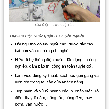
sửa điện nước quận 11
Thợ Sửa Điện Nước Quận 11 Chuyên Nghiệp
Đội ngũ thợ có tay nghề cao, được đào tạo
bài bản và có chứng chỉ nghề.
Hiểu rõ hệ thống điện nước dân dụng – công
nghiệp, đảm bảo thi công an toàn tuyệt đối.
Làm việc đúng kỹ thuật, sạch sẽ, gọn gàng và
luôn tôn trọng tài sản của khách hàng.
Tiếp nhận và xử lý nhanh các lỗi chập điện, rò
điện, thay ổ cắm, công tắc, bóng đèn, máy
bơm, van nước…