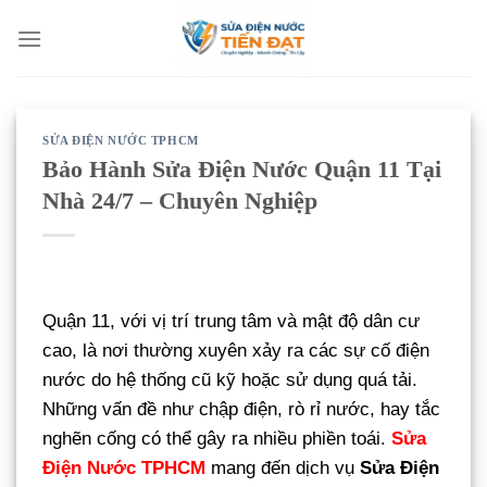
Bỏ
qua
nội
dung
SỬA ĐIỆN NƯỚC TPHCM
Bảo Hành Sửa Điện Nước Quận 11 Tại
Nhà 24/7 – Chuyên Nghiệp
Quận 11, với vị trí trung tâm và mật độ dân cư
cao, là nơi thường xuyên xảy ra các sự cố điện
nước do hệ thống cũ kỹ hoặc sử dụng quá tải.
Những vấn đề như chập điện, rò rỉ nước, hay tắc
nghẽn cống có thể gây ra nhiều phiền toái.
Sửa
Điện Nước TPHCM
mang đến dịch vụ
Sửa Điện