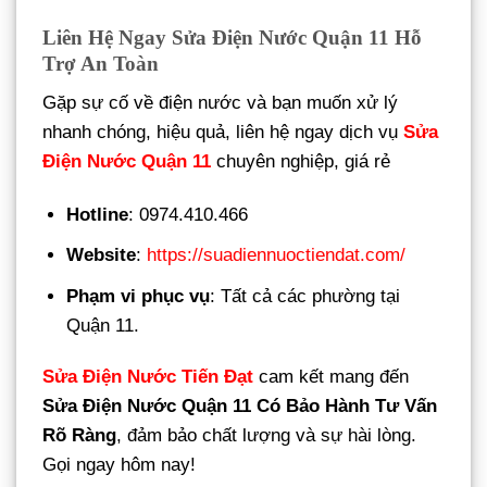
Liên Hệ Ngay Sửa Điện Nước Quận 11 Hỗ
Trợ An Toàn
Gặp sự cố về điện nước và bạn muốn xử lý
nhanh chóng, hiệu quả, liên hệ ngay dịch vụ
Sửa
Điện Nước Quận 11
chuyên nghiệp, giá rẻ
Hotline
: 0974.410.466
Website
:
https://suadiennuoctiendat.com/
Phạm vi phục vụ
: Tất cả các phường tại
Quận 11.
Sửa Điện Nước Tiến Đạt
cam kết mang đến
Sửa Điện Nước Quận 11 Có Bảo Hành Tư Vấn
Rõ Ràng
, đảm bảo chất lượng và sự hài lòng.
Gọi ngay hôm nay!