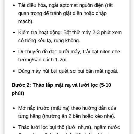
Tắt điều hòa, ngắt aptomat nguồn điện (rất
quan trọng để tránh giật điện hoặc chập
mạch).
Kiểm tra hoạt động: Bật thử máy 2-3 phút xem
có tiếng kêu lạ, rung không.
Di chuyển đồ đạc dưới máy, trải bạt nilon che
tường/sàn cách 1-2m.
Dùng máy hút bụi quét sơ bụi bẩn mặt ngoài.
Bước 2: Tháo lắp mặt nạ và lưới lọc (5-10
phút)
Mở nắp trước (mặt nạ) theo hướng dẫn của
từng hãng (thường ấn 2 bên hoặc kéo nhẹ).
Tháo lưới lọc bụi thô (lưới nhựa), ngâm nước