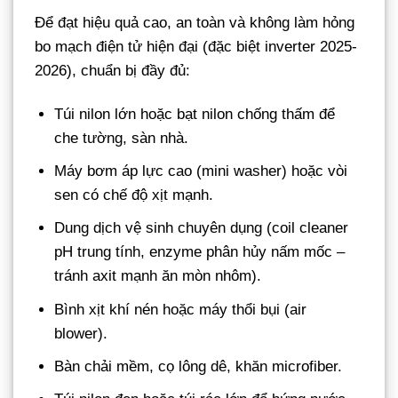
Để đạt hiệu quả cao, an toàn và không làm hỏng
bo mạch điện tử hiện đại (đặc biệt inverter 2025-
2026), chuẩn bị đầy đủ:
Túi nilon lớn hoặc bạt nilon chống thấm để
che tường, sàn nhà.
Máy bơm áp lực cao (mini washer) hoặc vòi
sen có chế độ xịt mạnh.
Dung dịch vệ sinh chuyên dụng (coil cleaner
pH trung tính, enzyme phân hủy nấm mốc –
tránh axit mạnh ăn mòn nhôm).
Bình xịt khí nén hoặc máy thổi bụi (air
blower).
Bàn chải mềm, cọ lông dê, khăn microfiber.