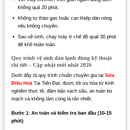
không quá 20 phút.
Không tự tháo gas hoặc can thiệp dàn nóng
nếu không chuyên.
Sau vệ sinh, chạy máy ở chế độ quạt 30 phút
để khô hoàn toàn.
Quy trình vệ sinh dàn lạnh đúng kỹ thuật
chi tiết – Cập nhật mới nhất 2026
Dưới đây là quy trình chuẩn chuyên gia tại
Sửa
Điều Hoà
Tại Tiến Đạt, được tối ưu hóa từ kinh
nghiệm thực tế, đảm bảo sạch sâu, an toàn bo
mạch và không làm cong lá tản nhiệt.
Bước 1: An toàn và kiểm tra ban đầu (10-15
phút)