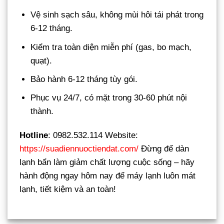
Vệ sinh sạch sâu, không mùi hôi tái phát trong
6-12 tháng.
Kiểm tra toàn diện miễn phí (gas, bo mạch,
quạt).
Bảo hành 6-12 tháng tùy gói.
Phục vụ 24/7, có mặt trong 30-60 phút nội
thành.
Hotline
: 0982.532.114 Website:
https://suadiennuoctiendat.com/
Đừng để dàn
lạnh bẩn làm giảm chất lượng cuộc sống – hãy
hành động ngay hôm nay để máy lạnh luôn mát
lạnh, tiết kiệm và an toàn!