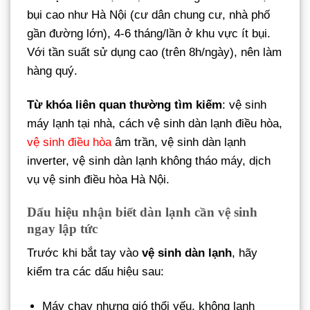
bụi cao như Hà Nội (cư dân chung cư, nhà phố
gần đường lớn), 4-6 tháng/lần ở khu vực ít bụi.
Với tần suất sử dụng cao (trên 8h/ngày), nên làm
hàng quý.
Từ khóa liên quan thường tìm kiếm
: vệ sinh
máy lạnh tại nhà, cách vệ sinh dàn lạnh điều hòa,
vệ sinh điều hòa
âm trần, vệ sinh dàn lạnh
inverter, vệ sinh dàn lạnh không tháo máy, dịch
vụ vệ sinh điều hòa Hà Nội.
Dấu hiệu nhận biết dàn lạnh cần vệ sinh
ngay lập tức
Trước khi bắt tay vào
vệ sinh dàn lạnh
, hãy
kiểm tra các dấu hiệu sau:
Máy chạy nhưng gió thổi yếu, không lạnh