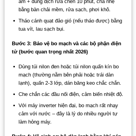
ấm + dung dịch rửa chén 10 phút, chà nhẹ
bằng bàn chải mềm, rửa sạch, phơi khô.
Tháo cánh quạt đảo gió (nếu tháo được) bằng
tua vít, lau sạch bụi.
Bước 3: Bảo vệ bo mạch và các bộ phận điện
tử (bước quan trọng nhất 2026)
Dùng túi nilon đen hoặc túi nilon quấn kín bo
mạch (thường nằm bên phải hoặc trái dàn
lạnh), quấn 2-3 lớp, dán băng keo chắc chắn.
Che chắn các đầu nối điện, cảm biến nhiệt độ.
Với máy inverter hiện đại, bo mạch rất nhạy
cảm với nước – đây là lý do nhiều người tự
làm hỏng máy.