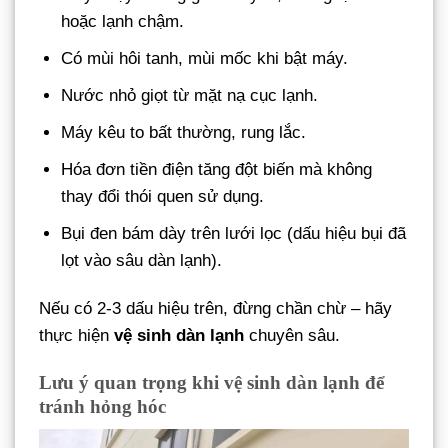
hoặc lạnh chậm.
Có mùi hôi tanh, mùi mốc khi bật máy.
Nước nhỏ giọt từ mặt nạ cục lạnh.
Máy kêu to bất thường, rung lắc.
Hóa đơn tiền điện tăng đột biến mà không
thay đổi thói quen sử dụng.
Bụi đen bám dày trên lưới lọc (dấu hiệu bụi đã
lọt vào sâu dàn lạnh).
Nếu có 2-3 dấu hiệu trên, đừng chần chừ – hãy
thực hiện
vệ sinh dàn lạnh
chuyên sâu.
Lưu ý quan trọng khi vệ sinh dàn lạnh để
tránh hỏng hóc