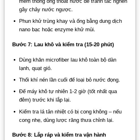
mềm thông ống thoát nước để tránh tắc nghẽn
gây chảy nước ngược.
Phun khử trùng khay và ống bằng dung dịch
nano bạc hoặc enzyme khử mùi.
Bước 7: Lau khô và kiểm tra (15-20 phút)
Dùng khăn microfiber lau khô toàn bộ dàn
lạnh, quạt gió.
Thổi khí nén lần cuối để loại bỏ nước đọng.
Để máy khô tự nhiên 1-2 giờ (tốt nhất qua
đêm) trước khi lắp lại.
Kiểm tra lá tản nhiệt có bị cong không – nếu
cong nhẹ, dùng lược răng thưa chỉnh lại.
Bước 8: Lắp ráp và kiểm tra vận hành