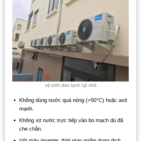
vệ sinh dàn lạnh tại nhà
Không dùng nước quá nóng (>50°C) hoặc axit
mạnh.
Không xịt nước trực tiếp vào bo mạch dù đã
che chắn.
Với máy inverter, thời gian ngấm dung dịch