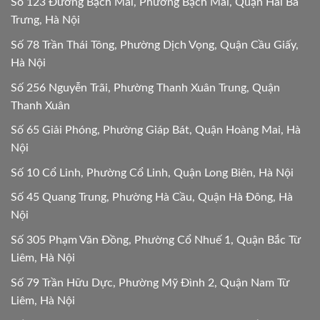
Số 123 Đường Bạch Mai, Phường Bạch Mai, Quận Hai Bà
Trưng, Hà Nội
Số 78 Trần Thái Tông, Phường Dịch Vọng, Quận Cầu Giấy,
Hà Nội
Số 256 Nguyễn Trãi, Phường Thanh Xuân Trung, Quận
Thanh Xuân
Số 65 Giải Phóng, Phường Giáp Bát, Quận Hoàng Mai, Hà
Nội
Số 10 Cổ Linh, Phường Cổ Linh, Quận Long Biên, Hà Nội
Số 45 Quang Trung, Phường Hà Cầu, Quận Hà Đông, Hà
Nội
Số 305 Phạm Văn Đồng, Phường Cổ Nhuế 1, Quận Bắc Từ
Liêm, Hà Nội
Số 79 Trần Hữu Dực, Phường Mỹ Đình 2, Quận Nam Từ
Liêm, Hà Nội