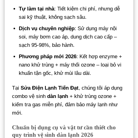
Tự làm tại nhà
: Tiết kiệm chi phí, nhưng dễ
sai kỹ thuật, không sạch sâu.
Dịch vụ chuyên nghiệp
: Sử dụng máy nội
soi, máy bơm cao áp, dung dịch cao cấp –
sạch 95-98%, bảo hành.
Phương pháp mới 2026
: Kết hợp enzyme +
nano khử trùng + máy thổi ozone – loại bỏ vi
khuẩn tận gốc, khử mùi lâu dài.
Tại
Sửa Điện Lạnh Tiến Đạt
, chúng tôi áp dụng
combo vệ sinh
dàn lạnh
+ khử trùng ozone +
kiểm tra gas miễn phí, đảm bảo máy lạnh như
mới.
Chuẩn bị dụng cụ và vật tư cần thiết cho
quy trình vệ sinh dàn lạnh 2026