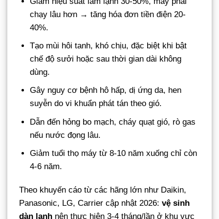
Giảm hiệu suất làm lạnh 30-50%, máy phải
chạy lâu hơn → tăng hóa đơn tiền điện 20-
40%.
Tạo mùi hôi tanh, khó chịu, đặc biệt khi bật
chế độ sưởi hoặc sau thời gian dài không
dùng.
Gây nguy cơ bệnh hô hấp, dị ứng da, hen
suyễn do vi khuẩn phát tán theo gió.
Dẫn đến hỏng bo mạch, cháy quạt gió, rò gas
nếu nước đọng lâu.
Giảm tuổi thọ máy từ 8-10 năm xuống chỉ còn
4-6 năm.
Theo khuyến cáo từ các hãng lớn như Daikin,
Panasonic, LG, Carrier cập nhật 2026:
vệ sinh
dàn lạnh
nên thực hiện 3-4 tháng/lần ở khu vực