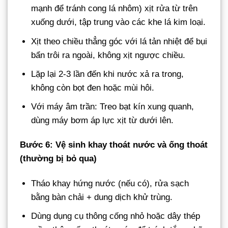
mạnh để tránh cong lá nhôm) xịt rửa từ trên
xuống dưới, tập trung vào các khe lá kim loại.
Xịt theo chiều thẳng góc với lá tản nhiệt để bụi
bẩn trôi ra ngoài, không xịt ngược chiều.
Lặp lại 2-3 lần đến khi nước xả ra trong,
không còn bọt đen hoặc mùi hôi.
Với máy âm trần: Treo bạt kín xung quanh,
dùng máy bơm áp lực xịt từ dưới lên.
Bước 6: Vệ sinh khay thoát nước và ống thoát
(thường bị bỏ qua)
Tháo khay hứng nước (nếu có), rửa sạch
bằng bàn chải + dung dịch khử trùng.
Dùng dụng cụ thông cống nhỏ hoặc dây thép