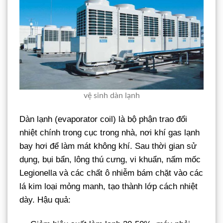
vệ sinh dàn lạnh
Dàn lạnh (evaporator coil) là bộ phận trao đổi
nhiệt chính trong cục trong nhà, nơi khí gas lạnh
bay hơi để làm mát không khí. Sau thời gian sử
dụng, bụi bẩn, lông thú cưng, vi khuẩn, nấm mốc
Legionella và các chất ô nhiễm bám chặt vào các
lá kim loại mỏng manh, tạo thành lớp cách nhiệt
dày. Hậu quả: