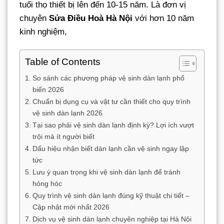
tuổi thọ thiết bị lên đến 10-15 năm. Là đơn vị
chuyên
Sửa Điều Hoà Hà Nội
với hơn 10 năm
kinh nghiệm,
Table of Contents
So sánh các phương pháp vệ sinh dàn lạnh phổ
biến 2026
Chuẩn bị dụng cụ và vật tư cần thiết cho quy trình
vệ sinh dàn lạnh 2026
Tại sao phải vệ sinh dàn lạnh định kỳ? Lợi ích vượt
trội mà ít người biết
Dấu hiệu nhận biết dàn lạnh cần vệ sinh ngay lập
tức
Lưu ý quan trọng khi vệ sinh dàn lạnh để tránh
hỏng hóc
Quy trình vệ sinh dàn lạnh đúng kỹ thuật chi tiết –
Cập nhật mới nhất 2026
Dịch vụ vệ sinh dàn lạnh chuyên nghiệp tại Hà Nội