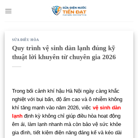
Bỏ
qua
nội
dung
SỬA ĐIỀU HÒA
Quy trình vệ sinh dàn lạnh đúng kỹ
thuật lời khuyên từ chuyên gia 2026
Trong bối cảnh khí hậu Hà Nội ngày càng khắc
nghiệt với bụi bẩn, độ ẩm cao và ô nhiễm không
khí tăng mạnh vào năm 2026, việc
vệ sinh dàn
lạnh
định kỳ không chỉ giúp điều hòa hoạt động
êm ái, làm lạnh nhanh mà còn bảo vệ sức khỏe
gia đình, tiết kiệm điện năng đáng kể và kéo dài