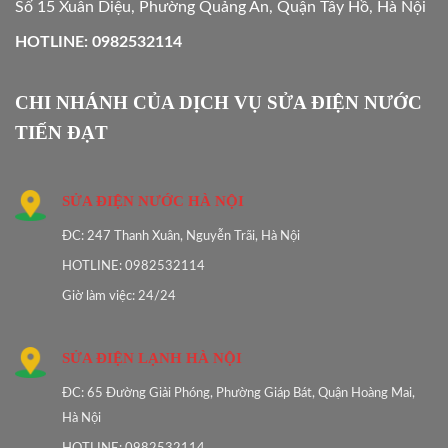
Số 15 Xuân Diệu, Phường Quảng An, Quận Tây Hồ, Hà Nội
HOTLINE: 0982532114
CHI NHÁNH CỦA DỊCH VỤ SỬA ĐIỆN NƯỚC
TIẾN ĐẠT
SỬA ĐIỆN NƯỚC HÀ NỘI
ĐC: 247 Thanh Xuân, Nguyễn Trãi, Hà Nội
HOTLINE: 0982532114
Giờ làm việc: 24/24
SỬA ĐIỆN LẠNH HÀ NỘI
ĐC: 65 Đường Giải Phóng, Phường Giáp Bát, Quận Hoàng Mai,
Hà Nội