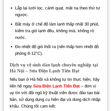
Lắp lại lưới lọc, cánh quạt, mặt nạ theo thứ tự
ngược.
Bật máy ở chế độ làm lạnh thấp nhất 30 phút,
kiểm tra gió lạnh đều, không mùi, không rò
nước.
Đo nhiệt độ gió thổi ra (nên thấp hơn nhiệt độ
phòng 8-12°C).
Dịch vụ vệ sinh dàn lạnh chuyên nghiệp tại
Hà Nội – Sửa Điện Lạnh Tiến Đạt
Nếu bạn ở Hà Nội và không tự tin thực hiện, hãy
liên hệ ngay
Sửa Điện Lạnh Tiến Đạt
– đơn vị
uy tín với đội ngũ kỹ thuật viên được đào tạo bài
bản, sử dụng dụng cụ hiện đại và dung dịch nhập
khẩu. Chúng tôi cam kết: