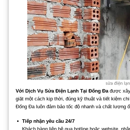
sửa điện lạ
Với Dịch Vụ Sửa Điện Lạnh Tại Đống Đa
được xây 
giặt một cách kịp thời, đúng kỹ thuật và tiết kiệm ch
Đống Đa luôn đảm bảo tốc độ nhanh và chất lượng ổ
Tiếp nhận yêu cầu 24/7
Khách hàng liên hệ qua hotline hoặc website, nhân 