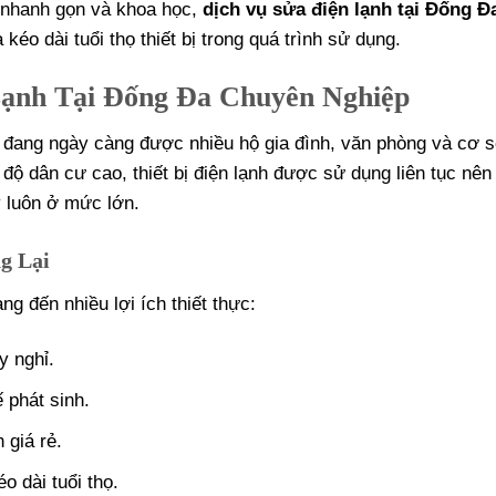
c nhanh gọn và khoa học,
dịch vụ sửa điện lạnh tại Đống Đ
kéo dài tuổi thọ thiết bị trong quá trình sử dụng.
Lạnh Tại Đống Đa Chuyên Nghiệp
đang ngày càng được nhiều hộ gia đình, văn phòng và cơ s
ộ dân cư cao, thiết bị điện lạnh được sử dụng liên tục nên
ý luôn ở mức lớn.
g Lại
g đến nhiều lợi ích thiết thực:
y nghỉ.
 phát sinh.
 giá rẻ.
o dài tuổi thọ.