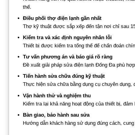
thể.
Điều phối thợ điện lạnh gần nhất
Thợ kỹ thuật được sắp xếp đến tận nơi chỉ sau 15
Kiểm tra và xác định nguyên nhân lỗi
Thiết bị được kiểm tra tổng thể để chẩn đoán chín
Tư vấn phương án và báo giá rõ ràng
Đề xuất giải pháp sửa điện lạnh Đống Đa phù hợp
Tiến hành sửa chữa đúng kỹ thuật
Thực hiện sửa chữa bằng dụng cụ chuyên dụng, đ
Vận hành thử và nghiệm thu
Kiểm tra lại khả năng hoạt động của thiết bị, đảm
Bàn giao, bảo hành sau sửa
Hướng dẫn khách hàng sử dụng đúng cách, cung c