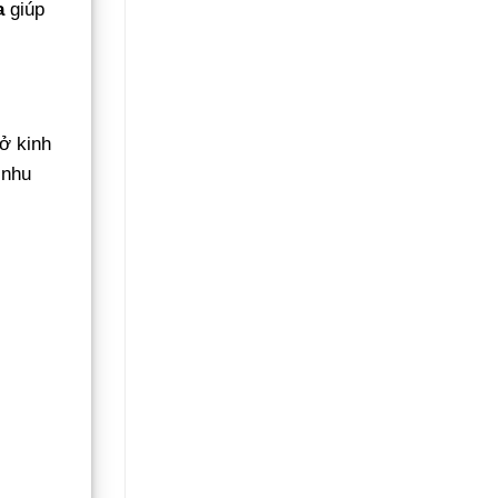
a
giúp
ở kinh
 nhu