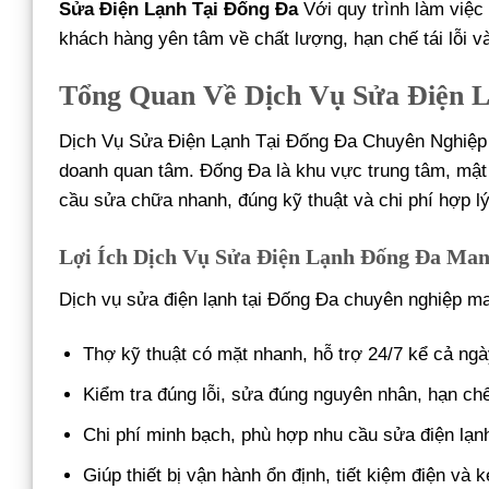
Sửa Điện Lạnh Tại Đống Đa
Với quy trình làm việ
khách hàng yên tâm về chất lượng, hạn chế tái lỗi và 
Tổng Quan Về Dịch Vụ Sửa Điện 
Dịch Vụ Sửa Điện Lạnh Tại Đống Đa Chuyên Nghiệp 
doanh quan tâm. Đống Đa là khu vực trung tâm, mật đ
cầu sửa chữa nhanh, đúng kỹ thuật và chi phí hợp l
Lợi Ích Dịch Vụ Sửa Điện Lạnh Đống Đa Man
Dịch vụ sửa điện lạnh tại Đống Đa chuyên nghiệp man
Thợ kỹ thuật có mặt nhanh, hỗ trợ 24/7 kể cả ngà
Kiểm tra đúng lỗi, sửa đúng nguyên nhân, hạn chế
Chi phí minh bạch, phù hợp nhu cầu sửa điện lạnh
Giúp thiết bị vận hành ổn định, tiết kiệm điện và ké