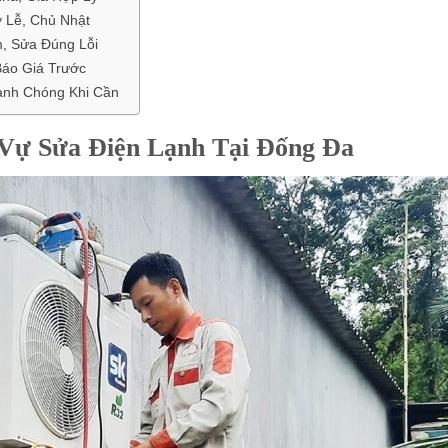
 Lễ, Chủ Nhật
, Sửa Đúng Lỗi
áo Giá Trước
anh Chóng Khi Cần
Vự Sửa Điện Lạnh Tại Đống Đa