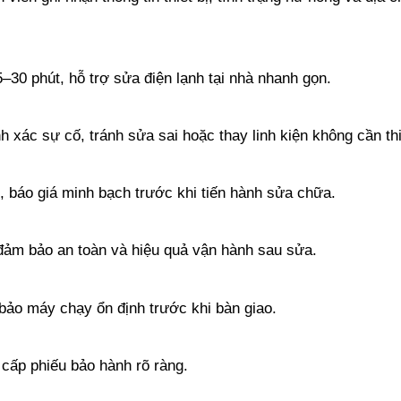
–30 phút, hỗ trợ sửa điện lạnh tại nhà nhanh gọn.
h xác sự cố, tránh sửa sai hoặc thay linh kiện không cần thi
, báo giá minh bạch trước khi tiến hành sửa chữa.
ảm bảo an toàn và hiệu quả vận hành sau sửa.
 bảo máy chạy ổn định trước khi bàn giao.
ấp phiếu bảo hành rõ ràng.