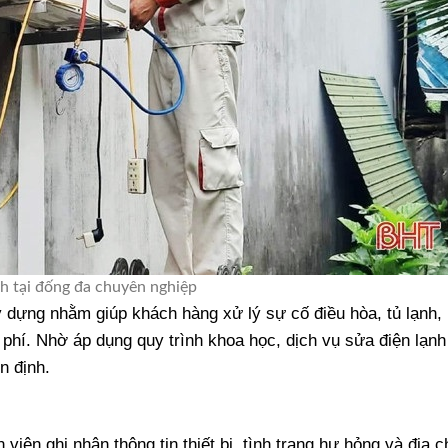
nh tại đống đa chuyên nghiệp
dựng nhằm giúp khách hàng xử lý sự cố điều hòa, tủ lạnh,
i phí. Nhờ áp dụng quy trình khoa học, dịch vụ sửa điện lạnh 
n định.
viên ghi nhận thông tin thiết bị, tình trạng hư hỏng và địa c