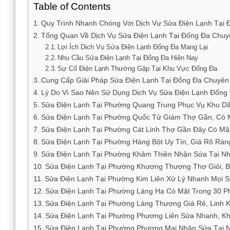
Table of Contents
Quy Trình Nhanh Chóng Với Dịch Vự Sửa Điện Lạnh Tại 
Tổng Quan Về Dịch Vụ Sửa Điện Lạnh Tại Đống Đa Chuy
Lợi Ích Dịch Vụ Sửa Điện Lạnh Đống Đa Mang Lại
Nhu Cầu Sửa Điện Lạnh Tại Đống Đa Hiện Nay
Sự Cố Điện Lạnh Thường Gặp Tại Khu Vực Đống Đa
Cung Cấp Giải Pháp Sửa Điện Lạnh Tại Đống Đa Chuyên
Lý Do Vì Sao Nên Sử Dụng Dịch Vụ Sửa Điện Lạnh Đống 
Sửa Điện Lạnh Tại Phường Quang Trung Phục Vụ Khu D
Sửa Điện Lạnh Tại Phường Quốc Tử Giám Thợ Gần, Có 
Sửa Điện Lạnh Tại Phường Cát Linh Thợ Gần Đây Có Mặ
Sửa Điện Lạnh Tại Phường Hàng Bột Uy Tín, Giá Rõ Ràn
Sửa Điện Lạnh Tại Phường Khâm Thiên Nhận Sửa Tại Nh
Sửa Điện Lạnh Tại Phường Khương Thượng Thợ Giỏi, 
Sửa Điện Lạnh Tại Phường Kim Liên Xử Lý Nhanh Mọi 
Sửa Điện Lạnh Tại Phường Láng Hạ Có Mặt Trong 30 P
Sửa Điện Lạnh Tại Phường Láng Thượng Giá Rẻ, Linh 
Sửa Điện Lạnh Tại Phường Phương Liên Sửa Nhanh, K
Sửa Điện Lạnh Tại Phường Phương Mai Nhận Sửa Tại N