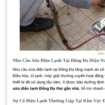
sửa 
Nhu Cầu Sửa Điện Lạnh Tại Đống Đa Hiện N
Nhu cầu sửa điện lạnh tại Đống Đa tăng mạnh do số
Điều hòa, tủ lạnh, máy giặt thường xuyên hoạt động
thiết bị đã sử dụng lâu năm, ít được bảo dưỡng địn
sửa điện lạnh Đống Đa thợ gần nhà
, hỗ trợ nhanh
Sự Cố Điện Lạnh Thường Gặp Tại Khu Vực 