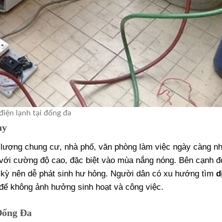
điện lạnh tại đống đa
ay
 lượng chung cư, nhà phố, văn phòng làm việc ngày càng nh
 với cường độ cao, đặc biệt vào mùa nắng nóng. Bên cạnh đ
h kỳ nên dễ phát sinh hư hỏng. Người dân có xu hướng tìm
d
 để không ảnh hưởng sinh hoạt và công việc.
Đống Đa