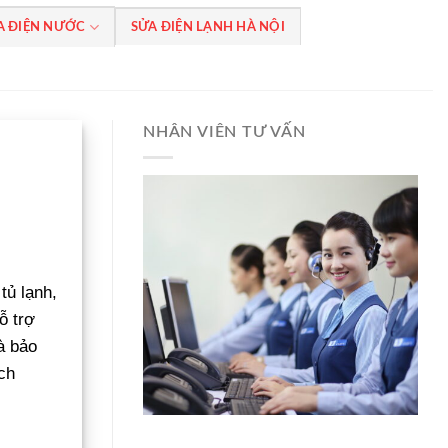
A ĐIỆN NƯỚC
SỬA ĐIỆN LẠNH HÀ NỘI
NHÂN VIÊN TƯ VẤN
tủ lạnh,
ỗ trợ
à bảo
ch