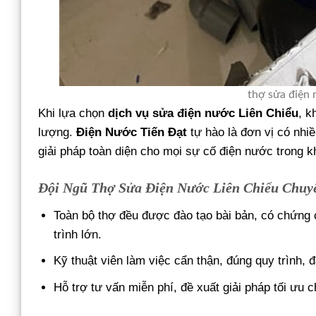
thợ sửa điện 
Khi lựa chọn
dịch vụ sửa điện nước Liên Chiểu
, k
lượng.
Điện Nước Tiến Đạt
tự hào là đơn vị có nhi
giải pháp toàn diện cho mọi sự cố điện nước trong k
Đội Ngũ Thợ Sửa Điện Nước Liên Chiểu Chuy
Toàn bộ thợ đều được đào tạo bài bản, có chứng c
trình lớn.
Kỹ thuật viên làm việc cẩn thận, đúng quy trình, 
Hỗ trợ tư vấn miễn phí, đề xuất giải pháp tối ưu 