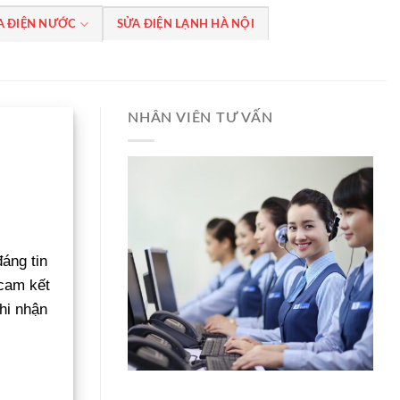
A ĐIỆN NƯỚC
SỬA ĐIỆN LẠNH HÀ NỘI
NHÂN VIÊN TƯ VẤN
đáng tin
 cam kết
hi nhận