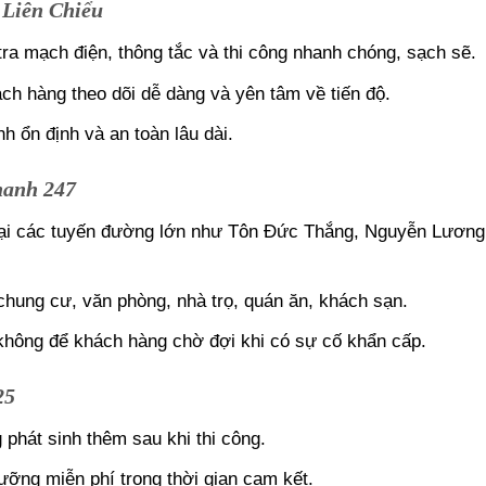
 Liên Chiểu
ra mạch điện, thông tắc và thi công nhanh chóng, sạch sẽ.
ch hàng theo dõi dễ dàng và yên tâm về tiến độ.
h ổn định và an toàn lâu dài.
hanh 247
 tại các tuyến đường lớn như Tôn Đức Thắng, Nguyễn Lương
hung cư, văn phòng, nhà trọ, quán ăn, khách sạn.
 không để khách hàng chờ đợi khi có sự cố khẩn cấp.
25
 phát sinh thêm sau khi thi công.
ưỡng miễn phí trong thời gian cam kết.