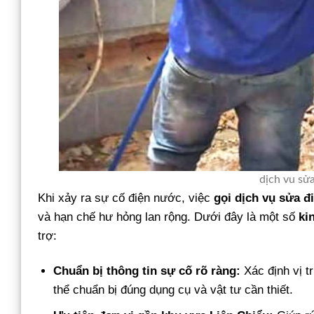
dịch vu sửa
Khi xảy ra sự cố điện nước, việc
gọi dịch vụ sửa 
và hạn chế hư hỏng lan rộng. Dưới đây là một số
ki
trợ:
Chuẩn bị thông tin sự cố rõ ràng:
Xác định vị t
thể chuẩn bị đúng dụng cụ và vật tư cần thiết.