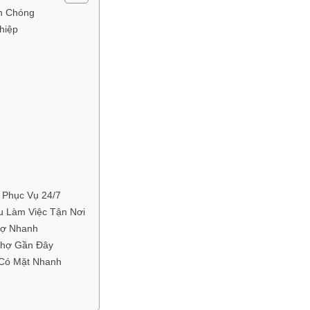
nh Chóng
hiệp
 Phục Vụ 24/7
 Làm Việc Tận Nơi
rợ Nhanh
Thợ Gần Đây
 Có Mặt Nhanh