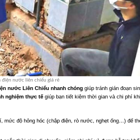
 điện nước liên chiểu giá rẻ
điện nước Liên Chiểu nhanh chóng
giúp tránh gián đoạn si
nh nghiệm thực tế
giúp bạn tiết kiệm thời gian và chi phí kh
rí, mức độ hỏng hóc (chập điện, rò nước, nghẹt ống…) để th