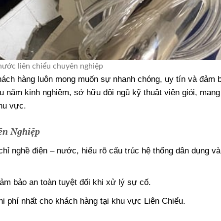
nước liên chiểu chuyên nghiệp
hách hàng luôn mong muốn sự nhanh chóng, uy tín và đảm 
ều năm kinh nghiệm, sở hữu đội ngũ kỹ thuật viên giỏi, mang
hu vực.
ên Nghiệp
hỉ nghề điện – nước, hiểu rõ cấu trúc hệ thống dân dụng v
đảm bảo an toàn tuyệt đối khi xử lý sự cố.
chi phí nhất cho khách hàng tại khu vực Liên Chiểu.