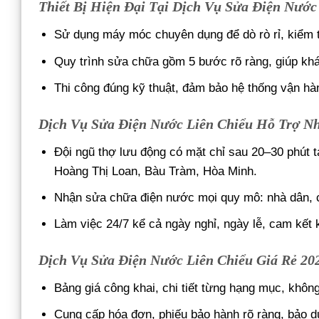
Thiết Bị Hiện Đại Tại Dịch Vụ Sửa Điện Nước
Sử dụng máy móc chuyên dụng để dò rò rỉ, kiểm t
Quy trình sửa chữa gồm 5 bước rõ ràng, giúp khá
Thi công đúng kỹ thuật, đảm bảo hệ thống vận hàn
Dịch Vụ Sửa Điện Nước Liên Chiểu Hỗ Trợ N
Đội ngũ thợ lưu động có mặt chỉ sau 20–30 phút
Hoàng Thị Loan, Bàu Tràm, Hòa Minh.
Nhận sửa chữa điện nước mọi quy mô: nhà dân, c
Làm việc 24/7 kể cả ngày nghỉ, ngày lễ, cam kết
Dịch Vụ Sửa Điện Nước Liên Chiểu Giá Rẻ 20
Bảng giá công khai, chi tiết từng hạng mục, không
Cung cấp hóa đơn, phiếu bảo hành rõ ràng, bảo d