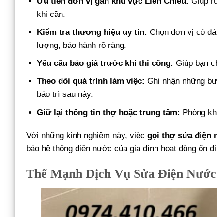
Ưu tiên đơn vị gần khu vực Liên Chiểu:
Giúp rú
khi cần.
Kiểm tra thương hiệu uy tín:
Chọn đơn vị có đán
lượng, bảo hành rõ ràng.
Yêu cầu báo giá trước khi thi công:
Giúp bạn ch
Theo dõi quá trình làm việc:
Ghi nhận những bướ
bảo trì sau này.
Giữ lại thông tin thợ hoặc trung tâm:
Phòng khi
Với những kinh nghiệm này, việc
gọi thợ sửa điện 
bảo hệ thống điện nước của gia đình hoạt động ổn địn
Thế Mạnh Dịch Vụ Sửa Điện Nước