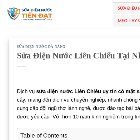
Bỏ
SỬA ĐIỀU
qua
nội
MẸO HAY 
dung
SỬA ĐIỆN NƯỚC ĐÀ NẴNG
Sửa Điện Nước Liên Chiểu Tại N
Dịch vụ
sửa điện nước Liên Chiểu uy tín có mặt s
cậy, mang đến dịch vụ chuyên nghiệp, nhanh chóng 
cung cấp đội ngũ thợ lành nghề, được đào tạo bài bả
được yêu cầu. Với hơn 10 năm kinh nghiệm trong lĩ
Table of Contents