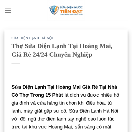
Bỏ
qua
nội
dung
SỬA ĐIỆN LẠNH HÀ NỘI
Thợ Sửa Điện Lạnh Tại Hoàng Mai,
Giá Rẻ 24/24 Chuyên Nghiệp
Sửa Điện Lạnh Tại Hoàng Mai Giá Rẻ Tại Nhà
Có Thợ Trong 15 Phút
là dịch vụ được nhiều hộ
gia đình và cửa hàng tin chọn khi điều hòa, tủ
lạnh, máy giặt gặp sự cố. Sửa Điện Lạnh Hà Nội
với đội ngũ thợ điện lạnh tay nghề cao luôn túc
trực tại khu vực Hoàng Mai, sẵn sàng có mặt