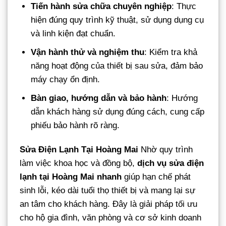
Tiến hành sửa chữa chuyên nghiệp
: Thực
hiện đúng quy trình kỹ thuật, sử dụng dụng cụ
và linh kiện đạt chuẩn.
Vận hành thử và nghiệm thu
: Kiểm tra khả
năng hoạt động của thiết bị sau sửa, đảm bảo
máy chạy ổn định.
Bàn giao, hướng dẫn và bảo hành
: Hướng
dẫn khách hàng sử dụng đúng cách, cung cấp
phiếu bảo hành rõ ràng.
Sửa Điện Lạnh Tại Hoàng Mai
Nhờ quy trình
làm việc khoa học và đồng bộ,
dịch vụ sửa điện
lạnh tại Hoàng Mai nhanh
giúp hạn chế phát
sinh lỗi, kéo dài tuổi thọ thiết bị và mang lại sự
an tâm cho khách hàng. Đây là giải pháp tối ưu
cho hộ gia đình, văn phòng và cơ sở kinh doanh