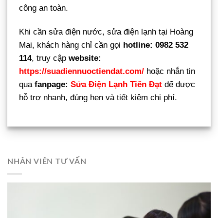
công an toàn.
Khi cần sửa điện nước, sửa điện lạnh tại Hoàng
Mai, khách hàng chỉ cần gọi
hotline: 0982 532
114
, truy cập
website:
https://suadiennuoctiendat.com/
hoặc nhắn tin
qua
fanpage:
Sửa Điện Lạnh Tiến Đạt
để được
hỗ trợ nhanh, đúng hẹn và tiết kiệm chi phí.
NHÂN VIÊN TƯ VẤN