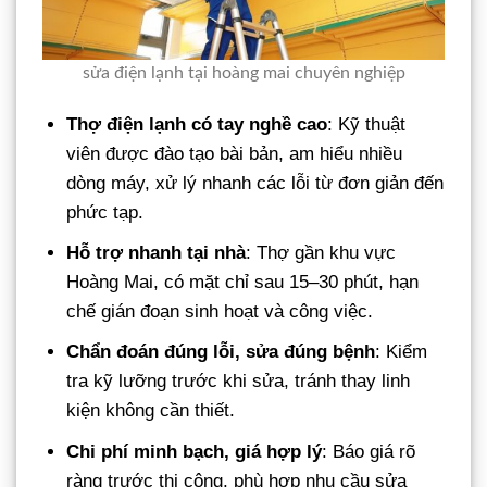
sửa điện lạnh tại hoàng mai chuyên nghiệp
Thợ điện lạnh có tay nghề cao
: Kỹ thuật
viên được đào tạo bài bản, am hiểu nhiều
dòng máy, xử lý nhanh các lỗi từ đơn giản đến
phức tạp.
Hỗ trợ nhanh tại nhà
: Thợ gần khu vực
Hoàng Mai, có mặt chỉ sau 15–30 phút, hạn
chế gián đoạn sinh hoạt và công việc.
Chẩn đoán đúng lỗi, sửa đúng bệnh
: Kiểm
tra kỹ lưỡng trước khi sửa, tránh thay linh
kiện không cần thiết.
Chi phí minh bạch, giá hợp lý
: Báo giá rõ
ràng trước thi công, phù hợp nhu cầu sửa