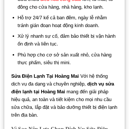
đông cho cửa hàng, nhà hàng, kho lạnh.
Hỗ trợ 24/7 kể cả ban đêm, ngày lễ nhằm
tránh gián đoạn hoạt động kinh doanh.
Xử lý nhanh sự cố, đảm bảo thiết bị vận hành
ổn định và liên tục.
Phù hợp cho cơ sở sản xuất nhỏ, cửa hàng
thực phẩm, siêu thị mini.
Sửa Điện Lạnh Tại Hoàng Mai
Với hệ thống
dịch vụ đa dạng và chuyên nghiệp,
dịch vụ sửa
điện lạnh tại Hoàng Mai
mang đến giải pháp
hiệu quả, an toàn và tiết kiệm cho mọi nhu cầu
sửa chữa, lắp đặt và bảo dưỡng thiết bị điện lạnh
trên địa bàn.
Vì Sao Nên Lựa Chọn Dịch Vụ Sửa Điện