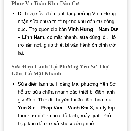
Phục Vụ Toàn Khu Dân Cư
Dịch vụ sửa điện lạnh tại phường Vĩnh Hưng
nhận sửa chữa thiết bị cho khu dân cư đông
đúc. Thợ quen địa bàn
Vĩnh Hưng – Nam Dư
– Lĩnh Nam
, có mặt nhanh, sửa đúng lỗi. Hỗ
trợ tận nơi, giúp thiết bị vận hành ổn định trở
lại.
Sửa Điện Lạnh Tại Phường Yên Sở Thợ
Gần, Có Mặt Nhanh
Sửa điện lạnh tại Hoàng Mai phường Yên Sở
hỗ trợ sửa chữa nhanh các thiết bị điện lạnh
gia đình. Thợ di chuyển thuận tiện theo trục
Yên Sở – Pháp Vân – Vành Đai 3
, xử lý kịp
thời sự cố điều hòa, tủ lạnh, máy giặt. Phù
hợp khu dân cư và kho xưởng nhỏ.