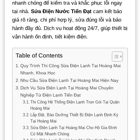
nhanh chóng để kiểm tra và khắc phục lỗi ngay
tại nhà.
Sửa Điện Nước Tiến Đạt
cam kết báo
giá rõ ràng, chi phí hợp lý, sửa đúng lỗi và bảo
hành đầy đủ. Dịch vụ hoạt động 24/7, giúp thiết bị
vận hành ổn định, tiết kiệm điện.
Table of Contents
Quy Trình Thi Công Sửa Điện Lạnh Tại Hoàng Mai
Nhanh, Khoa Học
Nhu Cầu Sửa Điện Lạnh Tại Hoàng Mai Hiện Nay
Dịch Vụ Sửa Điện Lạnh Tại Hoàng Mai Chuyên
Nghiệp Từ Điện Lạnh Tiến Đạt
Thi Công Hệ Thống Điện Lạnh Trọn Gói Tại Quận
Hoàng Mai
Lắp Đặt, Bảo Dưỡng Thiết Bị Điện Lạnh Định Kỳ
Tại Hoàng Mai
Sửa Điện Lạnh Tại Hoàng Mai Cho Hộ Gia Đình
Có Mặt Nhanh Chóng