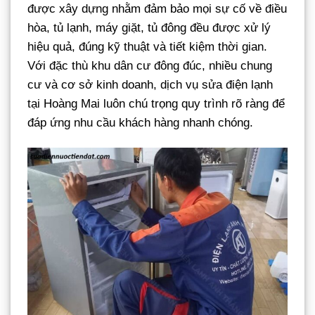
được xây dựng nhằm đảm bảo mọi sự cố về điều
hòa, tủ lạnh, máy giặt, tủ đông đều được xử lý
hiệu quả, đúng kỹ thuật và tiết kiệm thời gian.
Với đặc thù khu dân cư đông đúc, nhiều chung
cư và cơ sở kinh doanh, dịch vụ sửa điện lạnh
tại Hoàng Mai luôn chú trọng quy trình rõ ràng để
đáp ứng nhu cầu khách hàng nhanh chóng.