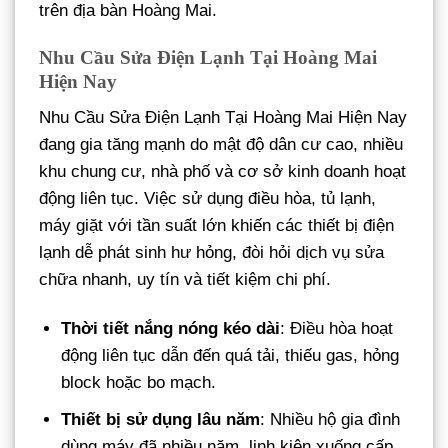
trên địa bàn Hoàng Mai.
Nhu Cầu Sửa Điện Lạnh Tại Hoàng Mai
Hiện Nay
Nhu Cầu Sửa Điện Lạnh Tại Hoàng Mai Hiện Nay
đang gia tăng mạnh do mật độ dân cư cao, nhiều
khu chung cư, nhà phố và cơ sở kinh doanh hoạt
động liên tục. Việc sử dụng điều hòa, tủ lạnh,
máy giặt với tần suất lớn khiến các thiết bị điện
lạnh dễ phát sinh hư hỏng, đòi hỏi dịch vụ sửa
chữa nhanh, uy tín và tiết kiệm chi phí.
Thời tiết nắng nóng kéo dài
: Điều hòa hoạt
động liên tục dẫn đến quá tải, thiếu gas, hỏng
block hoặc bo mạch.
Thiết bị sử dụng lâu năm
: Nhiều hộ gia đình
dùng máy đã nhiều năm, linh kiện xuống cấp,