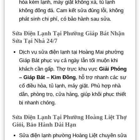
hòa kém lạnh, máy giặt không xả, tủ lạnh
không đông đá. Cam kết sửa đúng lỗi, không
phát sinh chi phí, có bảo hành sau sửa.
Sửa Điện Lạnh Tại Phường Giáp Bát Nhận
Sửa Tại Nhà 24/7
Dịch vụ sửa điện lạnh tại Hoàng Mai phường
Giáp Bát phục vụ cả ngày lẫn tối muộn khi
khách cần gấp. Thợ trực khu vực
Giải Phóng
– Giáp Bát – Kim Đồng
, hỗ trợ nhanh các sự
cố điều hòa, tủ lạnh, máy giặt. Phù hợp nhà
dân, phòng trọ, cửa hàng, giúp khôi phục thiết
bị nhanh chóng.
Sửa Điện Lạnh Tại Phường Hoàng Liệt Thợ
Giỏi, Bảo Hành Dài Hạn
Sửa điện lạnh phường Hoàng Liệt chuyên sửa