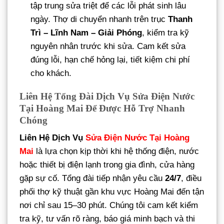
tập trung sửa triệt để các lỗi phát sinh lâu
ngày. Thợ di chuyển nhanh trên trục
Thanh
Trì – Lĩnh Nam – Giải Phóng
, kiểm tra kỹ
nguyên nhân trước khi sửa. Cam kết sửa
đúng lỗi, hạn chế hỏng lại, tiết kiệm chi phí
cho khách.
Liên Hệ Tổng Đài Dịch Vụ Sửa Điện Nước
Tại Hoàng Mai Để Được Hỗ Trợ Nhanh
Chóng
Liên Hệ Dịch Vụ
Sửa Điện Nước Tại Hoàng
Mai
là lựa chọn kịp thời khi hệ thống điện, nước
hoặc thiết bị điện lạnh trong gia đình, cửa hàng
gặp sự cố. Tổng đài tiếp nhận yêu cầu
24/7
, điều
phối thợ kỹ thuật gần khu vực Hoàng Mai đến tận
nơi chỉ sau 15–30 phút. Chúng tôi cam kết kiểm
tra kỹ, tư vấn rõ ràng, báo giá minh bạch và thi