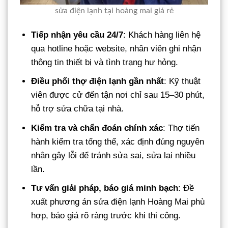
sửa điện lạnh tại hoàng mai giá rẻ
Tiếp nhận yêu cầu 24/7
: Khách hàng liên hệ
qua hotline hoặc website, nhân viên ghi nhận
thông tin thiết bị và tình trạng hư hỏng.
Điều phối thợ điện lạnh gần nhất
: Kỹ thuật
viên được cử đến tận nơi chỉ sau 15–30 phút,
hỗ trợ sửa chữa tại nhà.
Kiểm tra và chẩn đoán chính xác
: Thợ tiến
hành kiểm tra tổng thể, xác định đúng nguyên
nhân gây lỗi để tránh sửa sai, sửa lại nhiều
lần.
Tư vấn giải pháp, báo giá minh bạch
: Đề
xuất phương án sửa điện lạnh Hoàng Mai phù
hợp, báo giá rõ ràng trước khi thi công.