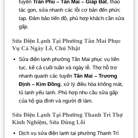
tuyến
Trần Phú – Tân Mai – Giáp Bát
, thao
tác gọn, sửa nhanh các lỗi cơ bản đến phức
tạp. Đảm bảo tiến độ, phù hợp khách cần sửa
gấp.
Sửa Điện Lạnh Tại Phường Tân Mai Phục
Vụ Cả Ngày Lễ, Chủ Nhật
Sửa điện lạnh phường Tân Mai phục vụ liên
tục, kể cả cuối tuần và ngày lễ. Thợ hỗ trợ
nhanh quanh các tuyến
Tân Mai – Trương
Định – Kim Đồng
, xử lý điều hòa không mát,
tủ lạnh yếu lạnh. Phù hợp nhu cầu sửa gấp
của hộ gia đình và người đi làm.
Sửa Điện Lạnh Tại Phường Thanh Trì Thợ
Kinh Nghiệm, Sửa Đúng Lỗi
Dịch vụ sửa điện lạnh tại phường Thanh Trì