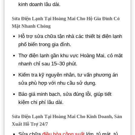
kinh doanh lâu dài.
Sửa Điện Lạnh Tại Hoàng Mai Cho Hộ Gia Đình Có
Mặt Nhanh Chóng
Hỗ trợ sửa chữa tận nhà các thiết bị điện lạnh
phổ biến trong gia đình.
Thợ điện lạnh gần khu vực Hoàng Mai, có mặt
nhanh chỉ sau 15–30 phút.
Kiểm tra kỹ nguyên nhân, tư vấn phương án
sửa phù hợp với nhu cầu sử dụng.
Báo giá minh bạch, sửa đúng lỗi, giúp tiết
kiệm chi phí lâu dài.
Sửa Điện Lạnh Tại Hoàng Mai Cho Kinh Doanh, Sản
Xuất Hỗ Trợ 24/7
Sửa chữa
điều hòa công suất
lớn, tủ mát, tủ