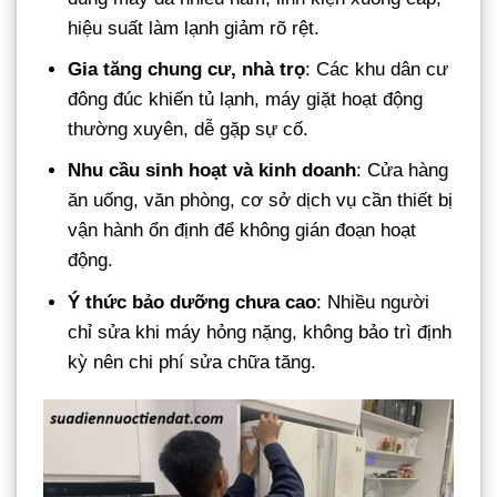
hiệu suất làm lạnh giảm rõ rệt.
Gia tăng chung cư, nhà trọ
: Các khu dân cư
đông đúc khiến tủ lạnh, máy giặt hoạt động
thường xuyên, dễ gặp sự cố.
Nhu cầu sinh hoạt và kinh doanh
: Cửa hàng
ăn uống, văn phòng, cơ sở dịch vụ cần thiết bị
vận hành ổn định để không gián đoạn hoạt
động.
Ý thức bảo dưỡng chưa cao
: Nhiều người
chỉ sửa khi máy hỏng nặng, không bảo trì định
kỳ nên chi phí sửa chữa tăng.