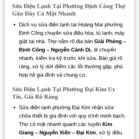
Sửa Điện Lạnh Tại Phường Định Công Thợ
Gần Đây Có Mặt Nhanh
Dịch vụ sửa điện lạnh tại Hoàng Mai phường
Định Công chuyên sửa điều hòa, tủ lạnh, máy
giặt tại nhà. Thợ nắm rõ địa bàn
Giải Phóng –
Định Công – Nguyễn Cảnh Dị
, di chuyển
nhanh, kiểm tra kỹ trước khi sửa. Báo giá rõ
ràng, xử lý dứt điểm các lỗi thường gặp, phù
hợp hộ gia đình và chung cư.
Sửa Điện Lạnh Tại Phường Đại Kim Uy
Tín, Giá Rõ Ràng
Sửa điện lạnh phường Đại Kim nhận sửa
chữa thiết bị gia đình với quy trình minh bạch.
Thợ có mặt nhanh quanh các tuyến
Kim
Giang – Nguyễn Xiển – Đại Kim
, xử lý điều