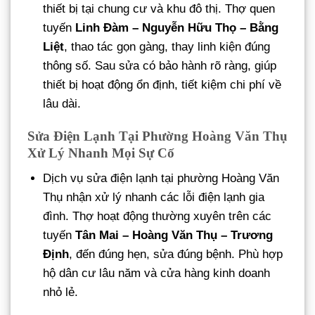
thiết bị tại chung cư và khu đô thị. Thợ quen
tuyến
Linh Đàm – Nguyễn Hữu Thọ – Bằng
Liệt
, thao tác gọn gàng, thay linh kiện đúng
thông số. Sau sửa có bảo hành rõ ràng, giúp
thiết bị hoạt động ổn định, tiết kiệm chi phí về
lâu dài.
Sửa Điện Lạnh Tại Phường Hoàng Văn Thụ
Xử Lý Nhanh Mọi Sự Cố
Dịch vụ sửa điện lạnh tại phường Hoàng Văn
Thụ nhận xử lý nhanh các lỗi điện lạnh gia
đình. Thợ hoạt động thường xuyên trên các
tuyến
Tân Mai – Hoàng Văn Thụ – Trương
Định
, đến đúng hẹn, sửa đúng bệnh. Phù hợp
hộ dân cư lâu năm và cửa hàng kinh doanh
nhỏ lẻ.