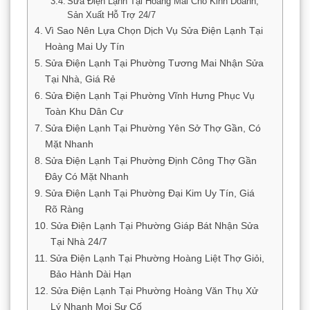
Sửa Điện Lạnh Tại Hoàng Mai Cho Kinh Doanh,
Sản Xuất Hỗ Trợ 24/7
Vì Sao Nên Lựa Chọn Dịch Vụ Sửa Điện Lạnh Tại
Hoàng Mai Uy Tín
Sửa Điện Lạnh Tại Phường Tương Mai Nhận Sửa
Tại Nhà, Giá Rẻ
Sửa Điện Lạnh Tại Phường Vĩnh Hưng Phục Vụ
Toàn Khu Dân Cư
Sửa Điện Lạnh Tại Phường Yên Sở Thợ Gần, Có
Mặt Nhanh
Sửa Điện Lạnh Tại Phường Định Công Thợ Gần
Đây Có Mặt Nhanh
Sửa Điện Lạnh Tại Phường Đại Kim Uy Tín, Giá
Rõ Ràng
Sửa Điện Lạnh Tại Phường Giáp Bát Nhận Sửa
Tại Nhà 24/7
Sửa Điện Lạnh Tại Phường Hoàng Liệt Thợ Giỏi,
Bảo Hành Dài Hạn
Sửa Điện Lạnh Tại Phường Hoàng Văn Thụ Xử
Lý Nhanh Mọi Sự Cố