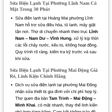
Sửa Điện Lạnh Tại Phường Lĩnh Nam Có
Mặt Trong 30 Phút
Sửa điện lạnh tại Hoàng Mai phường Lĩnh
Nam hỗ trợ sửa điều hòa, tủ lạnh, máy giặt
tận nơi. Thợ di chuyển nhanh theo trục
Lĩnh
Nam – Nam Dư – Vĩnh Hưng
, xử lý kịp thời
các lỗi chảy nước, kêu to, không hoạt động.
Quy trình rõ ràng, kiểm tra kỹ trước và sau
khi sửa.
Sửa Điện Lạnh Tại Phường Mai Động Giá
Rẻ, Linh Kiện Chính Hãng
Dịch vụ sửa điện lạnh tại phường Mai Động
nhận sửa thiết bị gia đình với chi phí hợp lý.
Thợ quen địa bàn
Tam Trinh – Mai Động –
Minh Khai
, có mặt nhanh, thay thế linh kiện
phù hợp từng hãng. Cam kết không tráo đồ,