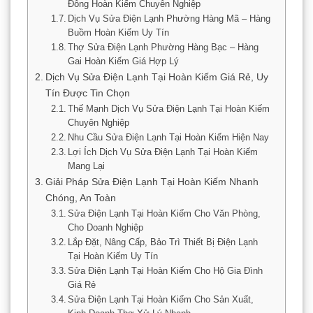
Đông Hoàn Kiếm Chuyên Nghiệp
Dịch Vụ Sửa Điện Lạnh Phường Hàng Mã – Hàng
Buồm Hoàn Kiếm Uy Tín
Thợ Sửa Điện Lạnh Phường Hàng Bạc – Hàng
Gai Hoàn Kiếm Giá Hợp Lý
Dịch Vụ Sửa Điện Lạnh Tại Hoàn Kiếm Giá Rẻ, Uy
Tín Được Tin Chọn
Thế Mạnh Dịch Vụ Sửa Điện Lạnh Tại Hoàn Kiếm
Chuyên Nghiệp
Nhu Cầu Sửa Điện Lạnh Tại Hoàn Kiếm Hiện Nay
Lợi Ích Dịch Vụ Sửa Điện Lạnh Tại Hoàn Kiếm
Mang Lại
Giải Pháp Sửa Điện Lạnh Tại Hoàn Kiếm Nhanh
Chóng, An Toàn
Sửa Điện Lạnh Tại Hoàn Kiếm Cho Văn Phòng,
Cho Doanh Nghiệp
Lắp Đặt, Nâng Cấp, Bảo Trì Thiết Bị Điện Lạnh
Tại Hoàn Kiếm Uy Tín
Sửa Điện Lạnh Tại Hoàn Kiếm Cho Hộ Gia Đình
Giá Rẻ
Sửa Điện Lạnh Tại Hoàn Kiếm Cho Sản Xuất,