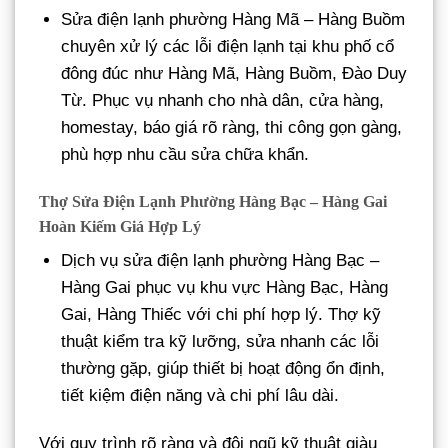
Sửa điện lạnh phường Hàng Mã – Hàng Buồm
chuyên xử lý các lỗi điện lạnh tại khu phố cổ
đông đúc như Hàng Mã, Hàng Buồm, Đào Duy
Từ. Phục vụ nhanh cho nhà dân, cửa hàng,
homestay, báo giá rõ ràng, thi công gọn gàng,
phù hợp nhu cầu sửa chữa khẩn.
Thợ Sửa Điện Lạnh Phường Hàng Bạc – Hàng Gai
Hoàn Kiếm Giá Hợp Lý
Dịch vụ sửa điện lạnh phường Hàng Bạc –
Hàng Gai phục vụ khu vực Hàng Bạc, Hàng
Gai, Hàng Thiếc với chi phí hợp lý. Thợ kỹ
thuật kiểm tra kỹ lưỡng, sửa nhanh các lỗi
thường gặp, giúp thiết bị hoạt động ổn định,
tiết kiệm điện năng và chi phí lâu dài.
Với quy trình rõ ràng và đội ngũ kỹ thuật giàu