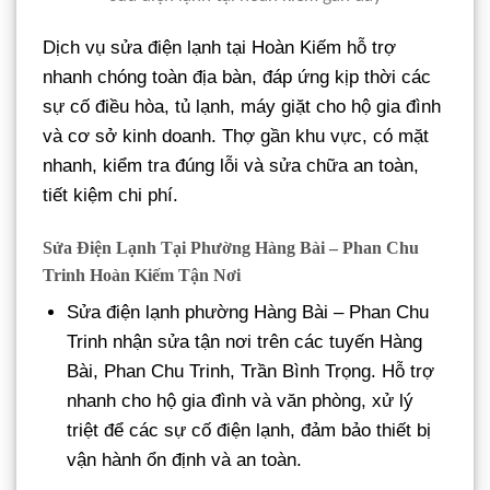
Dịch vụ sửa điện lạnh tại Hoàn Kiếm hỗ trợ
nhanh chóng toàn địa bàn, đáp ứng kịp thời các
sự cố điều hòa, tủ lạnh, máy giặt cho hộ gia đình
và cơ sở kinh doanh. Thợ gần khu vực, có mặt
nhanh, kiểm tra đúng lỗi và sửa chữa an toàn,
tiết kiệm chi phí.
Sửa Điện Lạnh Tại Phường Hàng Bài – Phan Chu
Trinh Hoàn Kiếm Tận Nơi
Sửa điện lạnh phường Hàng Bài – Phan Chu
Trinh nhận sửa tận nơi trên các tuyến Hàng
Bài, Phan Chu Trinh, Trần Bình Trọng. Hỗ trợ
nhanh cho hộ gia đình và văn phòng, xử lý
triệt để các sự cố điện lạnh, đảm bảo thiết bị
vận hành ổn định và an toàn.