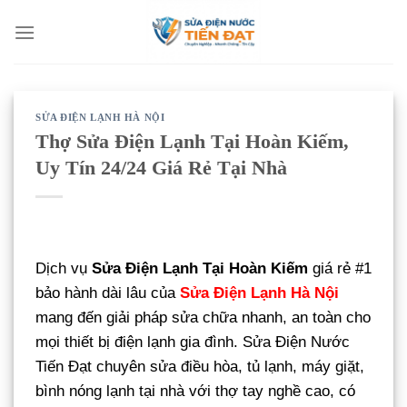
Bỏ
qua
nội
dung
SỬA ĐIỆN LẠNH HÀ NỘI
Thợ Sửa Điện Lạnh Tại Hoàn Kiếm,
Uy Tín 24/24 Giá Rẻ Tại Nhà
Dịch vụ
Sửa Điện Lạnh Tại Hoàn Kiếm
giá rẻ #1
bảo hành dài lâu của
Sửa Điện Lạnh Hà Nội
mang đến giải pháp sửa chữa nhanh, an toàn cho
mọi thiết bị điện lạnh gia đình. Sửa Điện Nước
Tiến Đạt chuyên sửa điều hòa, tủ lạnh, máy giặt,
bình nóng lạnh tại nhà với thợ tay nghề cao, có