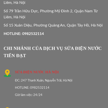
Liêm, Hà Nội
Số 79 Trần Hữu Dực, Phường Mỹ Đình 2, Quận Nam Từ
Liêm, Hà Nội
Số 15 Xuân Diệu, Phường Quảng An, Quận Tây Hồ, Hà Nội
HOTLINE: 0982532114
CHI NHÁNH CỦA DỊCH VỤ SỬA ĐIỆN NƯỚC
TIẾN ĐẠT
SỬA ĐIỆN NƯỚC HÀ NỘI
ĐC: 247 Thanh Xuân, Nguyễn Trãi, Hà Nội
HOTLINE: 0982532114
Giờ làm việc: 24/24