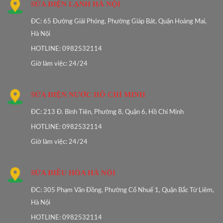
SỬA ĐIỆN LẠNH HÀ NỘI
ĐC: 65 Đường Giải Phóng, Phường Giáp Bát, Quận Hoàng Mai,
Hà Nội
HOTLINE: 0982532114
Giờ làm việc: 24/24
SỬA ĐIỆN NƯỚC HỒ CHÍ MINH
ĐC: 213 Đ. Bình Tiên, Phường 8, Quận 6, Hồ Chí Minh
HOTLINE: 0982532114
Giờ làm việc: 24/24
SỬA ĐIỀU HÒA HÀ NỘI
ĐC: 305 Phạm Văn Đồng, Phường Cổ Nhuế 1, Quận Bắc Từ Liêm,
Hà Nội
HOTLINE: 0982532114