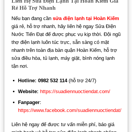
Liên Hệ Sửa Điện Lạnh Tại Hoàn Kiếm Giá
Rẻ Hỗ Trợ Nhanh
Nếu bạn đang cần
sửa điện lạnh tại Hoàn Kiếm
giá rẻ, hỗ trợ nhanh, hãy liên hệ ngay Sửa Điện
Nước Tiến Đạt để được phục vụ kịp thời. Đội ngũ
thợ điện lạnh luôn túc trực, sẵn sàng có mặt
nhanh trên toàn địa bàn quận Hoàn Kiếm, hỗ trợ
sửa điều hòa, tủ lạnh, máy giặt, bình nóng lạnh
tận nơi.
Hotline: 0982 532 114
(hỗ trợ 24/7)
Website:
https://suadiennuoctiendat.com/
Fanpager
:
https://www.facebook.com/suadiennuoctiendat/
Liên hệ ngay để được tư vấn miễn phí, báo giá