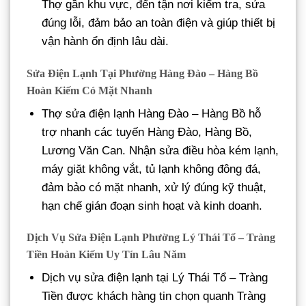
Thợ gần khu vực, đến tận nơi kiểm tra, sửa
đúng lỗi, đảm bảo an toàn điện và giúp thiết bị
vận hành ổn định lâu dài.
Sửa Điện Lạnh Tại Phường Hàng Đào – Hàng Bồ
Hoàn Kiếm Có Mặt Nhanh
Thợ sửa điện lạnh Hàng Đào – Hàng Bồ hỗ
trợ nhanh các tuyến Hàng Đào, Hàng Bồ,
Lương Văn Can. Nhận sửa điều hòa kém lạnh,
máy giặt không vắt, tủ lạnh không đông đá,
đảm bảo có mặt nhanh, xử lý đúng kỹ thuật,
hạn chế gián đoạn sinh hoạt và kinh doanh.
Dịch Vụ Sửa Điện Lạnh Phường Lý Thái Tổ – Tràng
Tiền Hoàn Kiếm Uy Tín Lâu Năm
Dịch vụ sửa điện lạnh tại Lý Thái Tổ – Tràng
Tiền được khách hàng tin chọn quanh Tràng