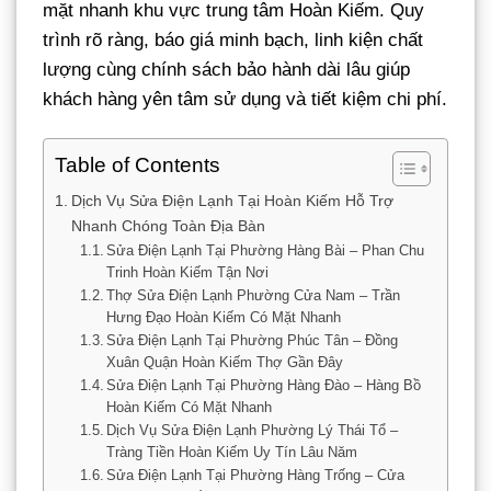
mặt nhanh khu vực trung tâm Hoàn Kiếm. Quy
trình rõ ràng, báo giá minh bạch, linh kiện chất
lượng cùng chính sách bảo hành dài lâu giúp
khách hàng yên tâm sử dụng và tiết kiệm chi phí.
Table of Contents
Dịch Vụ Sửa Điện Lạnh Tại Hoàn Kiếm Hỗ Trợ
Nhanh Chóng Toàn Địa Bàn
Sửa Điện Lạnh Tại Phường Hàng Bài – Phan Chu
Trinh Hoàn Kiếm Tận Nơi
Thợ Sửa Điện Lạnh Phường Cửa Nam – Trần
Hưng Đạo Hoàn Kiếm Có Mặt Nhanh
Sửa Điện Lạnh Tại Phường Phúc Tân – Đồng
Xuân Quận Hoàn Kiếm Thợ Gần Đây
Sửa Điện Lạnh Tại Phường Hàng Đào – Hàng Bồ
Hoàn Kiếm Có Mặt Nhanh
Dịch Vụ Sửa Điện Lạnh Phường Lý Thái Tổ –
Tràng Tiền Hoàn Kiếm Uy Tín Lâu Năm
Sửa Điện Lạnh Tại Phường Hàng Trống – Cửa