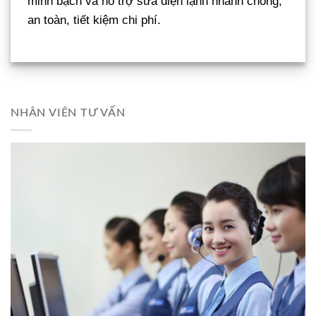
minh bạch và hỗ trợ sửa điện lạnh nhanh chóng,
an toàn, tiết kiệm chi phí.
NHÂN VIÊN TƯ VẤN