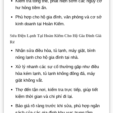
Kiểm tra tổng thể, phát hiện sớm các nguy cơ
hư hỏng tiềm ẩn.
Phù hợp cho hộ gia đình, văn phòng và cơ sở
kinh doanh tại Hoàn Kiếm.
Sửa Điện Lạnh Tại Hoàn Kiếm Cho Hộ Gia Đình Giá
Rẻ
Nhận sửa điều hòa, tủ lạnh, máy giặt, bình
nóng lạnh cho hộ gia đình tại nhà.
Xử lý nhanh các sự cố thường gặp như điều
hòa kém lạnh, tủ lạnh không đông đá, máy
giặt không vắt.
Thợ đến tận nơi, kiểm tra trực tiếp, giúp tiết
kiệm thời gian và chi phí đi lại.
Báo giá rõ ràng trước khi sửa, phù hợp ngân
sách của các gia đình khu vực trung tâm.