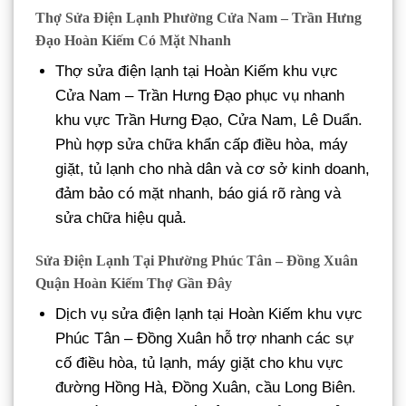
Thợ Sửa Điện Lạnh Phường Cửa Nam – Trần Hưng
Đạo Hoàn Kiếm Có Mặt Nhanh
Thợ sửa điện lạnh tại Hoàn Kiếm khu vực
Cửa Nam – Trần Hưng Đạo phục vụ nhanh
khu vực Trần Hưng Đạo, Cửa Nam, Lê Duẩn.
Phù hợp sửa chữa khẩn cấp điều hòa, máy
giặt, tủ lạnh cho nhà dân và cơ sở kinh doanh,
đảm bảo có mặt nhanh, báo giá rõ ràng và
sửa chữa hiệu quả.
Sửa Điện Lạnh Tại Phường Phúc Tân – Đồng Xuân
Quận Hoàn Kiếm Thợ Gần Đây
Dịch vụ sửa điện lạnh tại Hoàn Kiếm khu vực
Phúc Tân – Đồng Xuân hỗ trợ nhanh các sự
cố điều hòa, tủ lạnh, máy giặt cho khu vực
đường Hồng Hà, Đồng Xuân, cầu Long Biên.