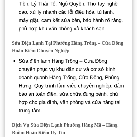
Tiền, Lý Thái Tổ, Ngô Quyền. Thợ tay nghề
cao, xử lý nhanh các lỗi điều hòa, tủ lạnh,
máy giặt, cam kết sửa bền, bảo hành rõ ràng,
phù hợp khu văn phòng và khách sạn.
Sửa Điện Lạnh Tại Phường Hàng Trống – Cửa Đông
Hoàn Kiếm Chuyên Nghiệp
Sửa điện lạnh Hàng Trống – Cửa Đông
chuyên phục vụ khu dân cư và cơ sở kinh
doanh quanh Hàng Trống, Cửa Đông, Phùng
Hưng. Quy trình làm việc chuyên nghiệp, đảm
bảo an toàn điện, sửa chữa đúng bệnh, phù
hợp cho gia đình, văn phòng và cửa hàng tại
trung tâm.
Dịch Vụ Sửa Điện Lạnh Phường Hàng Mã – Hàng
Buồm Hoàn Kiếm Uy Tín