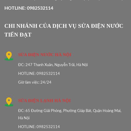
HOTLINE: 0982532114
CHI NHÁNH CỦA DỊCH VỤ SỬA ĐIỆN NƯỚC
TIẾN ĐẠT
SỬA ĐIỆN NƯỚC HÀ NỘI
ĐC: 247 Thanh Xuân, Nguyễn Trãi, Hà Nội
HOTLINE: 0982532114
Giờ làm việc: 24/24
SỬA ĐIỆN LẠNH HÀ NỘI
ĐC: 65 Đường Giải Phóng, Phường Giáp Bát, Quận Hoàng Mai,
Hà Nội
HOTLINE: 0982532114