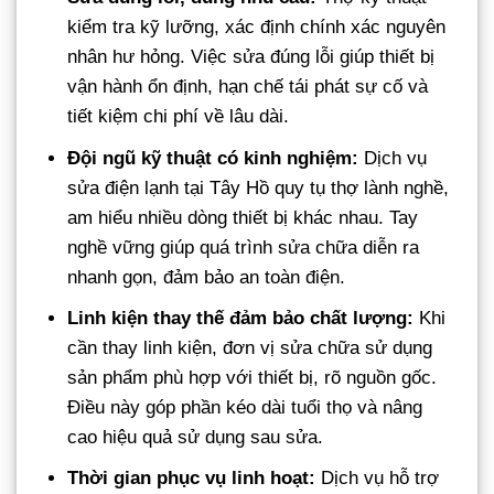
kiểm tra kỹ lưỡng, xác định chính xác nguyên
nhân hư hỏng. Việc sửa đúng lỗi giúp thiết bị
vận hành ổn định, hạn chế tái phát sự cố và
tiết kiệm chi phí về lâu dài.
Đội ngũ kỹ thuật có kinh nghiệm:
Dịch vụ
sửa điện lạnh tại Tây Hồ quy tụ thợ lành nghề,
am hiểu nhiều dòng thiết bị khác nhau. Tay
nghề vững giúp quá trình sửa chữa diễn ra
nhanh gọn, đảm bảo an toàn điện.
Linh kiện thay thế đảm bảo chất lượng:
Khi
cần thay linh kiện, đơn vị sửa chữa sử dụng
sản phẩm phù hợp với thiết bị, rõ nguồn gốc.
Điều này góp phần kéo dài tuổi thọ và nâng
cao hiệu quả sử dụng sau sửa.
Thời gian phục vụ linh hoạt:
Dịch vụ hỗ trợ