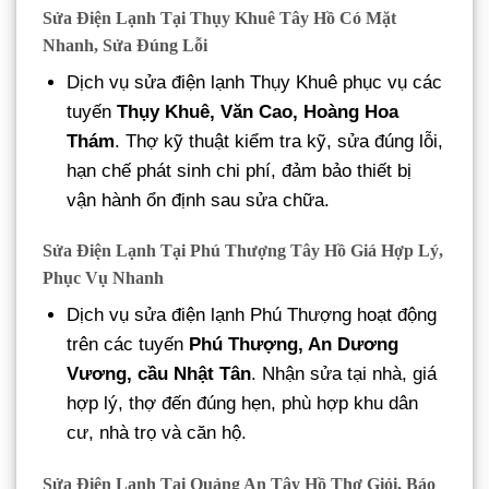
Sửa Điện Lạnh Tại Thụy Khuê Tây Hồ Có Mặt
Nhanh, Sửa Đúng Lỗi
Dịch vụ sửa điện lạnh Thụy Khuê phục vụ các
tuyến
Thụy Khuê, Văn Cao, Hoàng Hoa
Thám
. Thợ kỹ thuật kiểm tra kỹ, sửa đúng lỗi,
hạn chế phát sinh chi phí, đảm bảo thiết bị
vận hành ổn định sau sửa chữa.
Sửa Điện Lạnh Tại Phú Thượng Tây Hồ Giá Hợp Lý,
Phục Vụ Nhanh
Dịch vụ sửa điện lạnh Phú Thượng hoạt động
trên các tuyến
Phú Thượng, An Dương
Vương, cầu Nhật Tân
. Nhận sửa tại nhà, giá
hợp lý, thợ đến đúng hẹn, phù hợp khu dân
cư, nhà trọ và căn hộ.
Sửa Điện Lạnh Tại Quảng An Tây Hồ Thợ Giỏi, Báo