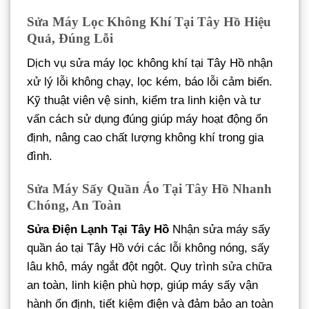
Sửa Máy Lọc Không Khí Tại Tây Hồ Hiệu
Quả, Đúng Lỗi
Dịch vụ sửa máy lọc không khí tại Tây Hồ nhận
xử lý lỗi không chạy, lọc kém, báo lỗi cảm biến.
Kỹ thuật viên vệ sinh, kiểm tra linh kiện và tư
vấn cách sử dụng đúng giúp máy hoạt động ổn
định, nâng cao chất lượng không khí trong gia
đình.
Sửa Máy Sấy Quần Áo Tại Tây Hồ Nhanh
Chóng, An Toàn
Sửa Điện Lạnh Tại Tây Hồ
Nhận sửa máy sấy
quần áo tại Tây Hồ với các lỗi không nóng, sấy
lâu khô, máy ngắt đột ngột. Quy trình sửa chữa
an toàn, linh kiện phù hợp, giúp máy sấy vận
hành ổn định, tiết kiệm điện và đảm bảo an toàn