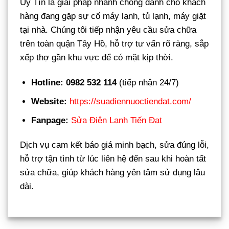
Uy Tín là giải pháp nhanh chóng dành cho khách
hàng đang gặp sự cố máy lạnh, tủ lạnh, máy giặt
tại nhà. Chúng tôi tiếp nhận yêu cầu sửa chữa
trên toàn quận Tây Hồ, hỗ trợ tư vấn rõ ràng, sắp
xếp thợ gần khu vực để có mặt kịp thời.
Hotline: 0982 532 114
(tiếp nhận 24/7)
Website:
https://suadiennuoctiendat.com/
Fanpage:
Sửa Điện Lạnh Tiến Đạt
Dịch vụ cam kết báo giá minh bạch, sửa đúng lỗi,
hỗ trợ tận tình từ lúc liên hệ đến sau khi hoàn tất
sửa chữa, giúp khách hàng yên tâm sử dụng lâu
dài.