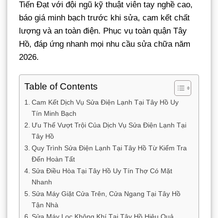
Tiến Đạt với đội ngũ kỹ thuật viên tay nghề cao,
báo giá minh bạch trước khi sửa, cam kết chất
lượng và an toàn điện. Phục vụ toàn quận Tây
Hồ, đáp ứng nhanh mọi nhu cầu sửa chữa năm
2026.
Table of Contents
Cam Kết Dịch Vụ Sửa Điện Lạnh Tại Tây Hồ Uy
Tín Minh Bạch
Ưu Thế Vượt Trội Của Dịch Vụ Sửa Điện Lạnh Tại
Tây Hồ
Quy Trình Sửa Điện Lạnh Tại Tây Hồ Từ Kiểm Tra
Đến Hoàn Tất
Sửa Điều Hòa Tại Tây Hồ Uy Tín Thợ Có Mặt
Nhanh
Sửa Máy Giặt Cửa Trên, Cửa Ngang Tại Tây Hồ
Tận Nhà
Sửa Máy Lọc Không Khí Tại Tây Hồ Hiệu Quả,