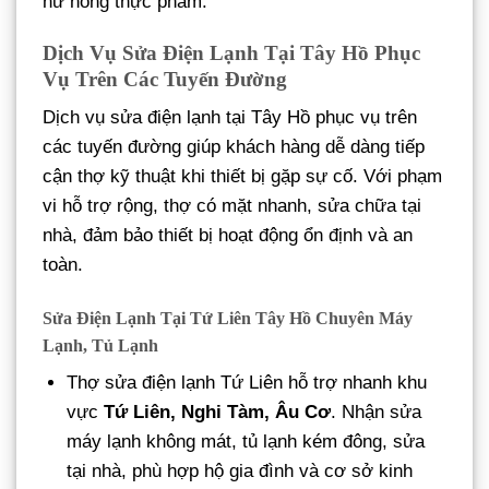
hư hỏng thực phẩm.
Dịch Vụ Sửa Điện Lạnh Tại Tây Hồ Phục
Vụ Trên Các Tuyến Đường
Dịch vụ sửa điện lạnh tại Tây Hồ phục vụ trên
các tuyến đường giúp khách hàng dễ dàng tiếp
cận thợ kỹ thuật khi thiết bị gặp sự cố. Với phạm
vi hỗ trợ rộng, thợ có mặt nhanh, sửa chữa tại
nhà, đảm bảo thiết bị hoạt động ổn định và an
toàn.
Sửa Điện Lạnh Tại Tứ Liên Tây Hồ Chuyên Máy
Lạnh, Tủ Lạnh
Thợ sửa điện lạnh Tứ Liên hỗ trợ nhanh khu
vực
Tứ Liên, Nghi Tàm, Âu Cơ
. Nhận sửa
máy lạnh không mát, tủ lạnh kém đông, sửa
tại nhà, phù hợp hộ gia đình và cơ sở kinh