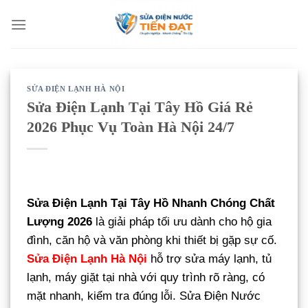
Bỏ
qua
nội
dung
SỬA ĐIỆN LẠNH HÀ NỘI
Sửa Điện Lạnh Tại Tây Hồ Giá Rẻ
2026 Phục Vụ Toàn Hà Nội 24/7
Sửa Điện Lạnh Tại Tây Hồ Nhanh Chóng Chất
Lượng 2026
là giải pháp tối ưu dành cho hộ gia
đình, căn hộ và văn phòng khi thiết bị gặp sự cố.
Sửa Điện Lạnh Hà Nội
hỗ trợ sửa máy lạnh, tủ
lạnh, máy giặt tại nhà với quy trình rõ ràng, có
mặt nhanh, kiểm tra đúng lỗi. Sửa Điện Nước