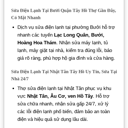
Sửa Điện Lạnh Tại Bưởi Quận Tây Hồ Thợ Gần Đây,
Có Mặt Nhanh
Dịch vụ sửa điện lạnh tại phường Bưởi hỗ trợ
nhanh các tuyến
Lạc Long Quân, Bưởi,
Hoàng Hoa Thám
. Nhận sửa máy lạnh, tủ
lạnh, máy giặt tại nhà, kiểm tra đúng lỗi, báo
giá rõ ràng, phù hợp hộ gia đình và cửa hàng.
Sửa Điện Lạnh Tại Nhật Tân Tây Hồ Uy Tín, Sửa Tại
Nhà 24/7
Thợ sửa điện lạnh tại Nhật Tân phục vụ khu
vực
Nhật Tân, Âu Cơ, ven Hồ Tây
. Hỗ trợ
sửa chữa nhanh, nhận sửa gấp 24/7, xử lý
các lỗi điện lạnh phổ biến, đảm bảo an toàn
điện và hiệu quả sử dụng lâu dài.