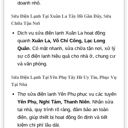
doanh nhỏ.
Sửa Điện Lạnh Tại Xuân La Tây Hồ Gần Đây, Sửa
Chữa Tận Nơi
Dịch vụ sửa điện lạnh Xuân La hoạt động
quanh
Xuân La, Võ Chí Công, Lạc Long
Quân
. Có mặt nhanh, sửa chữa tận nơi, xử lý
sự cố điện lạnh hiệu quả cho nhà ở, chung cư
và văn phòng.
Sửa Điện Lạnh Tại Yên Phụ Tây Hồ Uy Tín, Phục Vụ
Tại Nhà
Thợ sửa điện lạnh Yên Phụ phục vụ các tuyến
Yên Phụ, Nghi Tàm, Thanh Niên
. Nhận sửa
tại nhà, quy trình rõ ràng, đảm bảo an toàn
điện, giúp thiết bị hoạt động ổn định và tiết
kiệm chi phí lâu dài.