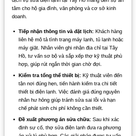
dịch vụ sửa điện lạnh tại Tây Hồ mang đến sự an
tâm cho hộ gia đình, văn phòng và cơ sở kinh
doanh.
Tiếp nhận thông tin và đặt lịch:
Khách hàng
liên hệ mô tả tình trạng máy lạnh, tủ lạnh hoặc
máy giặt. Nhân viên ghi nhận địa chỉ tại Tây
Hồ, tư vấn sơ bộ và sắp xếp thợ kỹ thuật phù
hợp, giúp rút ngắn thời gian chờ đợi.
Kiểm tra tổng thể thiết bị:
Kỹ thuật viên đến
tận nơi đúng hẹn, tiến hành kiểm tra chi tiết
thiết bị điện lạnh. Việc đánh giá đúng nguyên
nhân hư hỏng giúp tránh sửa sai lỗi và hạn
chế phát sinh chi phí không cần thiết.
Đề xuất phương án sửa chữa:
Sau khi xác
định sự cố, thợ sửa điện lạnh đưa ra phương
án xử lý phù hợp. Các giải pháp được tư vấn