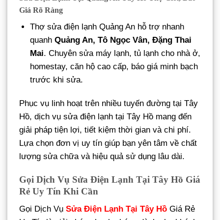
Giá Rõ Ràng
Thợ sửa điện lạnh Quảng An hỗ trợ nhanh
quanh
Quảng An, Tô Ngọc Vân, Đặng Thai
Mai
. Chuyên sửa máy lạnh, tủ lạnh cho nhà ở,
homestay, căn hộ cao cấp, báo giá minh bạch
trước khi sửa.
Phục vụ linh hoạt trên nhiều tuyến đường tại Tây
Hồ, dịch vụ sửa điện lạnh tại Tây Hồ mang đến
giải pháp tiện lợi, tiết kiệm thời gian và chi phí.
Lựa chọn đơn vị uy tín giúp bạn yên tâm về chất
lượng sửa chữa và hiệu quả sử dụng lâu dài.
Gọi Dịch Vụ Sửa Điện Lạnh Tại Tây Hồ Giá
Rẻ Uy Tín Khi Cần
Gọi Dịch Vụ
Sửa Điện Lạnh Tại Tây Hồ
Giá Rẻ