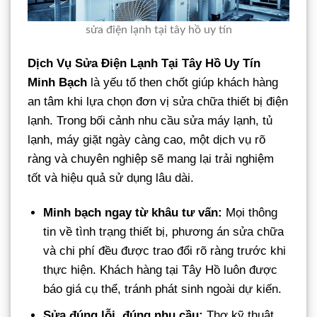
sửa điện lạnh tại tây hồ uy tín
Dịch Vụ Sửa Điện Lạnh Tại Tây Hồ Uy Tín
Minh Bạch
là yếu tố then chốt giúp khách hàng
an tâm khi lựa chọn đơn vị sửa chữa thiết bị điện
lạnh. Trong bối cảnh nhu cầu sửa máy lạnh, tủ
lạnh, máy giặt ngày càng cao, một dịch vụ rõ
ràng và chuyên nghiệp sẽ mang lại trải nghiệm
tốt và hiệu quả sử dụng lâu dài.
Minh bạch ngay từ khâu tư vấn:
Mọi thông
tin về tình trạng thiết bị, phương án sửa chữa
và chi phí đều được trao đổi rõ ràng trước khi
thực hiện. Khách hàng tại Tây Hồ luôn được
báo giá cụ thể, tránh phát sinh ngoài dự kiến.
Sửa đúng lỗi, đúng nhu cầu:
Thợ kỹ thuật