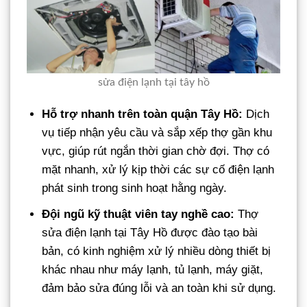
sửa điện lạnh tại tây hồ
Hỗ trợ nhanh trên toàn quận Tây Hồ:
Dịch
vụ tiếp nhận yêu cầu và sắp xếp thợ gần khu
vực, giúp rút ngắn thời gian chờ đợi. Thợ có
mặt nhanh, xử lý kịp thời các sự cố điện lạnh
phát sinh trong sinh hoạt hằng ngày.
Đội ngũ kỹ thuật viên tay nghề cao:
Thợ
sửa điện lạnh tại Tây Hồ được đào tạo bài
bản, có kinh nghiệm xử lý nhiều dòng thiết bị
khác nhau như máy lạnh, tủ lạnh, máy giặt,
đảm bảo sửa đúng lỗi và an toàn khi sử dụng.