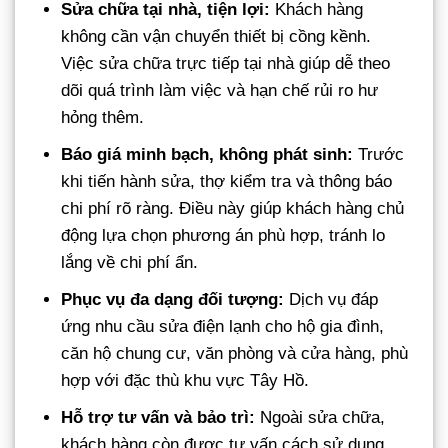
Sửa chữa tại nhà, tiện lợi:
Khách hàng
không cần vận chuyển thiết bị cồng kềnh.
Việc sửa chữa trực tiếp tại nhà giúp dễ theo
dõi quá trình làm việc và hạn chế rủi ro hư
hỏng thêm.
Báo giá minh bạch, không phát sinh:
Trước
khi tiến hành sửa, thợ kiểm tra và thông báo
chi phí rõ ràng. Điều này giúp khách hàng chủ
động lựa chọn phương án phù hợp, tránh lo
lắng về chi phí ẩn.
Phục vụ đa dạng đối tượng:
Dịch vụ đáp
ứng nhu cầu sửa điện lạnh cho hộ gia đình,
căn hộ chung cư, văn phòng và cửa hàng, phù
hợp với đặc thù khu vực Tây Hồ.
Hỗ trợ tư vấn và bảo trì:
Ngoài sửa chữa,
khách hàng còn được tư vấn cách sử dụng,