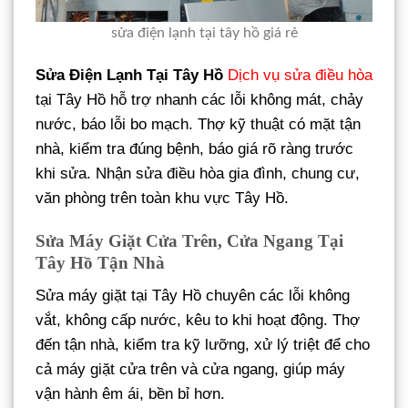
sửa điện lạnh tại tây hồ giá rẻ
Sửa Điện Lạnh Tại Tây Hồ
Dịch vụ sửa điều hòa
tại Tây Hồ hỗ trợ nhanh các lỗi không mát, chảy
nước, báo lỗi bo mạch. Thợ kỹ thuật có mặt tận
nhà, kiểm tra đúng bệnh, báo giá rõ ràng trước
khi sửa. Nhận sửa điều hòa gia đình, chung cư,
văn phòng trên toàn khu vực Tây Hồ.
Sửa Máy Giặt Cửa Trên, Cửa Ngang Tại
Tây Hồ Tận Nhà
Sửa máy giặt tại Tây Hồ chuyên các lỗi không
vắt, không cấp nước, kêu to khi hoạt động. Thợ
đến tận nhà, kiểm tra kỹ lưỡng, xử lý triệt để cho
cả máy giặt cửa trên và cửa ngang, giúp máy
vận hành êm ái, bền bỉ hơn.