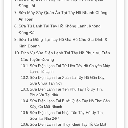
Đúng Lỗi
Sửa Máy Sấy Quần Áo Tại Tây Hồ Nhanh Chóng,
An Toàn
Sửa Tủ Lạnh Tại Tây Hồ Không Lạnh, Không
Đông Đá
Sửa Tủ Đông Tại Tây Hồ Giá Rẻ Cho Gia Đình &
Kinh Doanh
Dịch Vụ Sửa Điện Lạnh Tại Tây Hồ Phục Vụ Trên
Các Tuyến Đường
Sửa Điện Lạnh Tại Tứ Liên Tây Hồ Chuyên Máy
Lạnh, Tủ Lạnh
Sửa Điện Lạnh Tại Xuân La Tây Hồ Gần Đây,
Sửa Chữa Tận Nơi
Sửa Điện Lạnh Tại Yên Phụ Tây Hồ Uy Tín,
Phục Vụ Tại Nhà
Sửa Điện Lạnh Tại Bưởi Quận Tây Hồ Thợ Gần
Đây, Có Mặt Nhanh
Sửa Điện Lạnh Tại Nhật Tân Tây Hồ Uy Tín,
Sửa Tại Nhà 24/7
Sửa Điện Lạnh Tại Thụy Khuê Tây Hồ Có Mặt