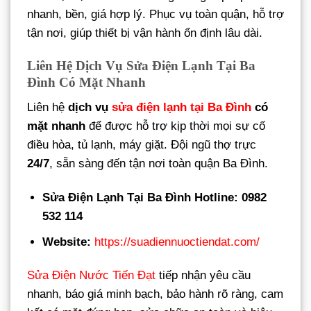
nhanh, bền, giá hợp lý. Phục vụ toàn quận, hỗ trợ
tận nơi, giúp thiết bị vận hành ổn định lâu dài.
Liên Hệ Dịch Vụ Sửa Điện Lạnh Tại Ba
Đình Có Mặt Nhanh
Liên hệ
dịch vụ
sửa điện lạnh tại Ba Đình
có
mặt nhanh
để được hỗ trợ kịp thời mọi sự cố
điều hòa, tủ lạnh, máy giặt. Đội ngũ thợ trực
24/7
, sẵn sàng đến tận nơi toàn quận Ba Đình.
Sửa Điện Lạnh Tại Ba Đình
Hotline: 0982
532 114
Website:
https://suadiennuoctiendat.com/
Sửa Điện Nước Tiến Đạt
tiếp nhận yêu cầu
nhanh, báo giá minh bạch, bảo hành rõ ràng, cam