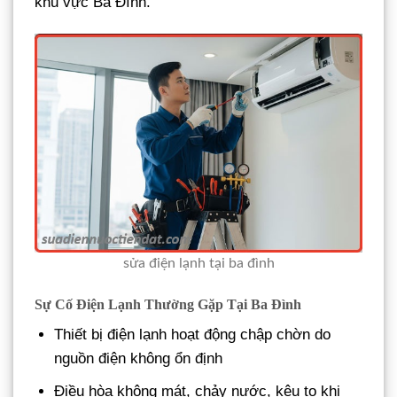
khu vực Ba Đình.
sửa điện lạnh tại ba đình
Sự Cố Điện Lạnh Thường Gặp Tại Ba Đình
Thiết bị điện lạnh hoạt động chập chờn do
nguồn điện không ổn định
Điều hòa không mát, chảy nước, kêu to khi