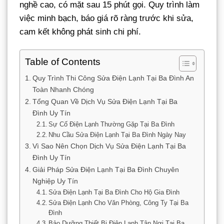
nghề cao, có mặt sau 15 phút gọi. Quy trình làm
việc minh bạch, báo giá rõ ràng trước khi sửa,
cam kết không phát sinh chi phí.
Table of Contents
Quy Trình Thi Công Sửa Điện Lạnh Tại Ba Đình An
Toàn Nhanh Chóng
Tổng Quan Về Dịch Vụ Sửa Điện Lạnh Tại Ba
Đình Uy Tín
Sự Cố Điện Lạnh Thường Gặp Tại Ba Đình
Nhu Cầu Sửa Điện Lạnh Tại Ba Đình Ngày Nay
Vì Sao Nên Chọn Dịch Vụ Sửa Điện Lạnh Tại Ba
Đình Uy Tín
Giải Pháp Sửa Điện Lạnh Tại Ba Đình Chuyên
Nghiệp Uy Tín
Sửa Điện Lạnh Tại Ba Đình Cho Hộ Gia Đình
Sửa Điện Lạnh Cho Văn Phòng, Công Ty Tại Ba
Đình
Bảo Dưỡng Thiết Bị Điện Lạnh Tận Nơi Tại Ba