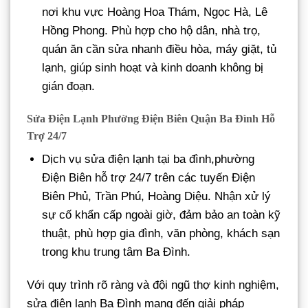
nơi khu vực Hoàng Hoa Thám, Ngọc Hà, Lê
Hồng Phong. Phù hợp cho hộ dân, nhà trọ,
quán ăn cần sửa nhanh điều hòa, máy giặt, tủ
lạnh, giúp sinh hoạt và kinh doanh không bị
gián đoạn.
Sửa Điện Lạnh Phường Điện Biên Quận Ba Đình Hỗ
Trợ 24/7
Dịch vụ sửa điện lạnh tại ba đình,phường
Điện Biên hỗ trợ 24/7 trên các tuyến Điện
Biên Phủ, Trần Phú, Hoàng Diệu. Nhận xử lý
sự cố khẩn cấp ngoài giờ, đảm bảo an toàn kỹ
thuật, phù hợp gia đình, văn phòng, khách sạn
trong khu trung tâm Ba Đình.
Với quy trình rõ ràng và đội ngũ thợ kinh nghiệm,
sửa điện lạnh Ba Đình mang đến giải pháp