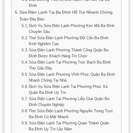
Đình
Sửa Điện Lạnh Tại Ba Đình Hỗ Trợ Nhanh Chóng
Toàn Địa Bàn
Dịch Vụ Sửa Điện Lạnh Phường Kim Mã Ba Đình
Chuyên Sâu
Thợ Sửa Điện Lạnh Phường Đội Cấn Ba Đình
Kinh Nghiệm Cao
Sửa Điện Lạnh Phường Thành Công Quận Ba
Đình Được Khách Hàng Tin Chọn
Sửa Điện Lạnh Tại Phường Trúc Bạch Ba Đình
Thợ Gần Đây
Sửa Điện Lạnh Phường Vĩnh Phúc Quận Ba Đình
Nhanh Chóng Tại Nhà
Dịch Vụ Sửa Điện Lạnh Tại Phường Phúc Xá
Quận Ba Đình Uy Tín
Sửa Điện Lạnh Tại Phường Liễu Giai Quận Ba
Đình Chuyên Nghiệp
Thợ Sửa Điện Lạnh Phường Nguyễn Trung Trực
Ba Đình Có Mặt Nhanh
Sửa Điện Lạnh Tại Phường Quán Thánh Quận
Ba Đình Uy Tín Lâu Năm