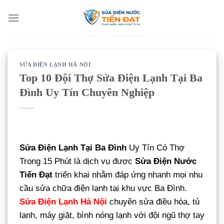
Bỏ
qua
nội
dung
SỬA ĐIỆN LẠNH HÀ NỘI
Top 10 Đội Thợ Sửa Điện Lạnh Tại Ba
Đình Uy Tín Chuyên Nghiệp
Sửa Điện Lạnh Tại Ba Đình
Uy Tín Có Thợ
Trong 15 Phút là dịch vụ được
Sửa Điện Nước
Tiến Đạt
triển khai nhằm đáp ứng nhanh mọi nhu
cầu sửa chữa điện lạnh tại khu vực Ba Đình.
Sửa Điện Lạnh Hà Nội
chuyên sửa điều hòa, tủ
lạnh, máy giặt, bình nóng lạnh với đội ngũ thợ tay