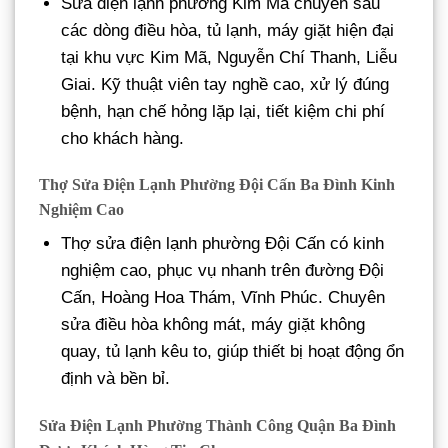
Sửa điện lạnh phường Kim Mã chuyên sâu
các dòng điều hòa, tủ lạnh, máy giặt hiện đại
tại khu vực Kim Mã, Nguyễn Chí Thanh, Liễu
Giai. Kỹ thuật viên tay nghề cao, xử lý đúng
bệnh, hạn chế hỏng lặp lại, tiết kiệm chi phí
cho khách hàng.
Thợ Sửa Điện Lạnh Phường Đội Cấn Ba Đình Kinh
Nghiệm Cao
Thợ sửa điện lạnh phường Đội Cấn có kinh
nghiệm cao, phục vụ nhanh trên đường Đội
Cấn, Hoàng Hoa Thám, Vĩnh Phúc. Chuyên
sửa điều hòa không mát, máy giặt không
quay, tủ lạnh kêu to, giúp thiết bị hoạt động ổn
định và bền bỉ.
Sửa Điện Lạnh Phường Thành Công Quận Ba Đình