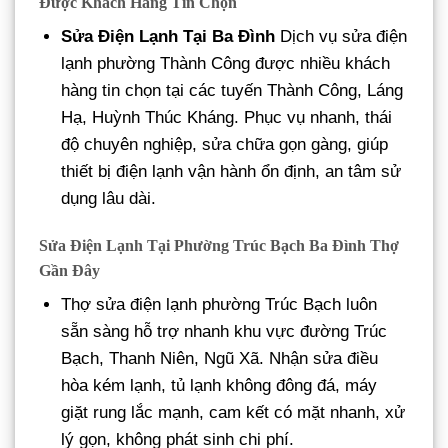
Được Khách Hàng Tin Chọn
Sửa Điện Lạnh Tại Ba Đình
Dịch vụ sửa điện
lạnh phường Thành Công được nhiều khách
hàng tin chọn tại các tuyến Thành Công, Láng
Hạ, Huỳnh Thúc Kháng. Phục vụ nhanh, thái
độ chuyên nghiệp, sửa chữa gọn gàng, giúp
thiết bị điện lạnh vận hành ổn định, an tâm sử
dụng lâu dài.
Sửa Điện Lạnh Tại Phường Trúc Bạch Ba Đình Thợ
Gần Đây
Thợ sửa điện lạnh phường Trúc Bạch luôn
sẵn sàng hỗ trợ nhanh khu vực đường Trúc
Bạch, Thanh Niên, Ngũ Xã. Nhận sửa điều
hòa kém lạnh, tủ lạnh không đông đá, máy
giặt rung lắc mạnh, cam kết có mặt nhanh, xử
lý gọn, không phát sinh chi phí.