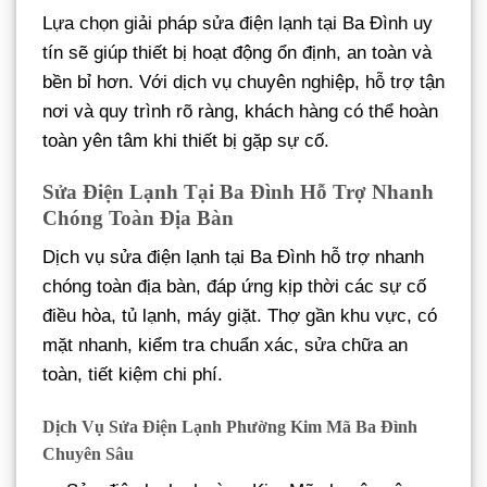
Lựa chọn giải pháp sửa điện lạnh tại Ba Đình uy
tín sẽ giúp thiết bị hoạt động ổn định, an toàn và
bền bỉ hơn. Với dịch vụ chuyên nghiệp, hỗ trợ tận
nơi và quy trình rõ ràng, khách hàng có thể hoàn
toàn yên tâm khi thiết bị gặp sự cố.
Sửa Điện Lạnh Tại Ba Đình Hỗ Trợ Nhanh
Chóng Toàn Địa Bàn
Dịch vụ sửa điện lạnh tại Ba Đình hỗ trợ nhanh
chóng toàn địa bàn, đáp ứng kịp thời các sự cố
điều hòa, tủ lạnh, máy giặt. Thợ gần khu vực, có
mặt nhanh, kiểm tra chuẩn xác, sửa chữa an
toàn, tiết kiệm chi phí.
Dịch Vụ Sửa Điện Lạnh Phường Kim Mã Ba Đình
Chuyên Sâu