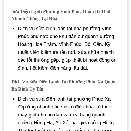
Sửa Điện Lạnh Phường Vĩnh Phúc Quận Ba Đình
Nhanh Chóng Tại Nhà
Dịch vụ sửa điện lạnh tại nhà phường Vĩnh
Phúc phù hợp cho khu dân cư quanh đường
Hoàng Hoa Thám, Vĩnh Phúc, Đội Cấn. Kỹ
thuật viên kiểm tra tận nơi, sửa chữa nhanh
các lỗi thường gặp, giúp thiết bị hoạt động ổn
định, tiết kiệm điện năng lâu dài.
Dịch Vụ Sửa Điện Lạnh Tại Phường Phúc Xá Quận
Ba Đình Uy Tín
Dịch vụ sửa điện lạnh tại phường Phúc Xá
đáp ứng nhanh các sự cố điều hòa, tủ lạnh,
máy giặt cho hộ dân và cửa hàng quanh
đường Hồng Hà, An Xá, bãi giữa sông Hồng.
Thợ kỹ thuật đến tận nơi, kiểm tra kỹ lưỡng,