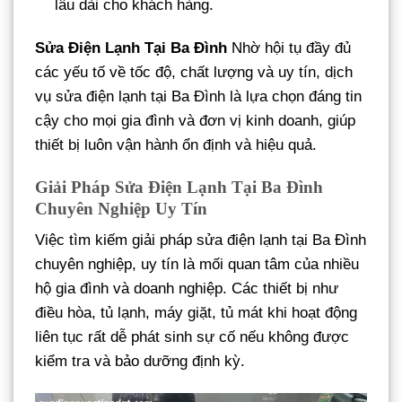
lâu dài cho khách hàng.
Sửa Điện Lạnh Tại Ba Đình
Nhờ hội tụ đầy đủ
các yếu tố về tốc độ, chất lượng và uy tín, dịch
vụ sửa điện lạnh tại Ba Đình là lựa chọn đáng tin
cậy cho mọi gia đình và đơn vị kinh doanh, giúp
thiết bị luôn vận hành ổn định và hiệu quả.
Giải Pháp Sửa Điện Lạnh Tại Ba Đình
Chuyên Nghiệp Uy Tín
Việc tìm kiếm giải pháp sửa điện lạnh tại Ba Đình
chuyên nghiệp, uy tín là mối quan tâm của nhiều
hộ gia đình và doanh nghiệp. Các thiết bị như
điều hòa, tủ lạnh, máy giặt, tủ mát khi hoạt động
liên tục rất dễ phát sinh sự cố nếu không được
kiểm tra và bảo dưỡng định kỳ.