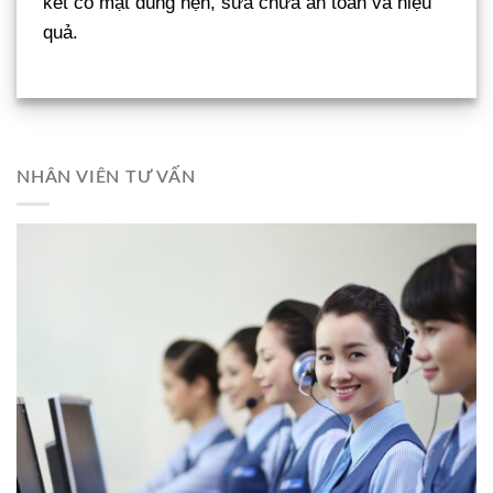
kết có mặt đúng hẹn, sửa chữa an toàn và hiệu
quả.
NHÂN VIÊN TƯ VẤN