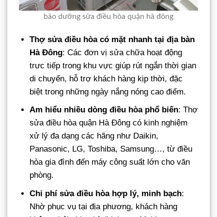
bảo dưỡng sửa điều hòa quận hà đông
Thợ sửa điều hòa có mặt nhanh tại địa bàn
Hà Đông
: Các đơn vị sửa chữa hoạt động
trực tiếp trong khu vực giúp rút ngắn thời gian
di chuyển, hỗ trợ khách hàng kịp thời, đặc
biệt trong những ngày nắng nóng cao điểm.
Am hiểu nhiều dòng điều hòa phổ biến
: Thợ
sửa điều hòa quận Hà Đông có kinh nghiệm
xử lý đa dạng các hãng như Daikin,
Panasonic, LG, Toshiba, Samsung…, từ điều
hòa gia đình đến máy công suất lớn cho văn
phòng.
Chi phí sửa điều hòa hợp lý, minh bạch
:
Nhờ phục vụ tại địa phương, khách hàng