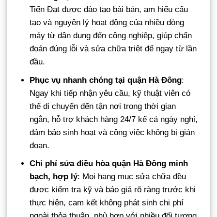
Tiến Đạt được đào tạo bài bản, am hiểu cấu
tạo và nguyên lý hoạt động của nhiều dòng
máy từ dân dụng đến công nghiệp, giúp chẩn
đoán đúng lỗi và sửa chữa triệt để ngay từ lần
đầu.
Phục vụ nhanh chóng tại quận Hà Đông
:
Ngay khi tiếp nhận yêu cầu, kỹ thuật viên có
thể di chuyển đến tận nơi trong thời gian
ngắn, hỗ trợ khách hàng 24/7 kể cả ngày nghỉ,
đảm bảo sinh hoạt và công việc không bị gián
đoạn.
Chi phí sửa điều hòa quận Hà Đông minh
bạch, hợp lý
: Mọi hạng mục sửa chữa đều
được kiểm tra kỹ và báo giá rõ ràng trước khi
thực hiện, cam kết không phát sinh chi phí
ngoài thỏa thuận, phù hợp với nhiều đối tượng