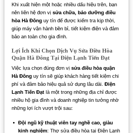
Khi xuất hiện một hoặc nhiều dấu hiệu trên, bạn
nên liên hệ đơn vị
sửa chữa, bảo dưỡng điều
hòa Hà Đông
uy tín để được kiểm tra kịp thời,
giúp máy vận hành bền bỉ, tiết kiệm điện và đảm
bảo an toàn cho gia đình.
Lợi Ích Khi Chọn Dịch Vụ Sửa Điều Hòa
Quận Hà Đông Tại Điện Lạnh Tiến Đạt
Việc lựa chọn đúng đơn vị
sửa điều hòa quận
Hà Đông
uy tín sẽ giúp khách hàng tiết kiệm chi
phí và đảm bảo hiệu quả sử dụng lâu dài.
Điện
Lạnh Tiến Đạt
là một trong những địa chỉ được
nhiều hộ gia đình và doanh nghiệp tin tưởng nhờ
những lợi ích vượt trội sau:
Đội ngũ kỹ thuật viên tay nghề cao, giàu
kinh nghiệm
: Thợ sửa điều hòa tại Điện Lạnh