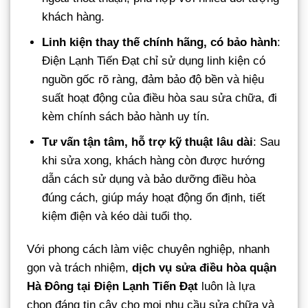
khách hàng.
Linh kiện thay thế chính hãng, có bảo hành
:
Điện Lạnh Tiến Đạt chỉ sử dụng linh kiện có
nguồn gốc rõ ràng, đảm bảo độ bền và hiệu
suất hoạt động của điều hòa sau sửa chữa, đi
kèm chính sách bảo hành uy tín.
Tư vấn tận tâm, hỗ trợ kỹ thuật lâu dài
: Sau
khi sửa xong, khách hàng còn được hướng
dẫn cách sử dụng và bảo dưỡng điều hòa
đúng cách, giúp máy hoạt động ổn định, tiết
kiệm điện và kéo dài tuổi thọ.
Với phong cách làm việc chuyên nghiệp, nhanh
gọn và trách nhiệm,
dịch vụ sửa điều hòa quận
Hà Đông tại Điện Lạnh Tiến Đạt
luôn là lựa
chọn đáng tin cậy cho mọi nhu cầu sửa chữa và