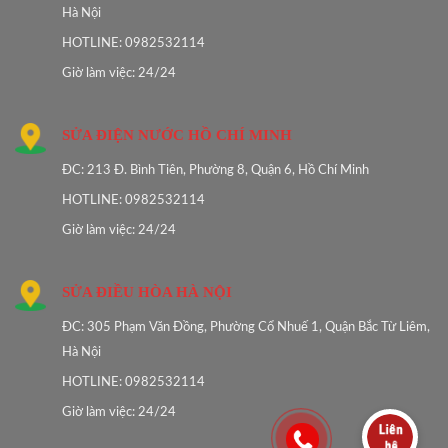
Hà Nội
HOTLINE: 0982532114
Giờ làm việc: 24/24
SỬA ĐIỆN NƯỚC HỒ CHÍ MINH
ĐC: 213 Đ. Bình Tiên, Phường 8, Quận 6, Hồ Chí Minh
HOTLINE: 0982532114
Giờ làm việc: 24/24
SỬA ĐIỀU HÒA HÀ NỘI
ĐC: 305 Phạm Văn Đồng, Phường Cổ Nhuế 1, Quận Bắc Từ Liêm,
Hà Nội
HOTLINE: 0982532114
Giờ làm việc: 24/24