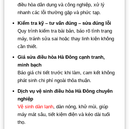
điều hòa dân dụng và công nghiệp, xử lý
nhanh các lỗi thường gặp và phức tạp.
Kiểm tra kỹ – tư vấn đúng – sửa đúng lỗi
Quy trình kiểm tra bài bản, báo rõ tình trạng
máy, tránh sửa sai hoặc thay linh kiện không
cần thiết.
Giá sửa điều hòa Hà Đông cạnh tranh,
minh bạch
Báo giá chi tiết trước khi làm, cam kết không
phát sinh chi phí ngoài thỏa thuận.
Dịch vụ vệ sinh điều hòa Hà Đông chuyên
nghiệp
Vệ sinh dàn lạnh
, dàn nóng, khử mùi, giúp
máy mát sâu, tiết kiệm điện và kéo dài tuổi
thọ.