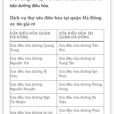
bảo dưỡng điều hòa.
Dịch vụ thợ sửa điều hòa tại quận Hà Đông
uy tín giá rẻ
SỬA ĐIỀU HÒA QUẬN
SỬA ĐIỀU HÒA TẠI
HÀ ĐÔNG
QUẬN HÀ ĐÔNG
Sửa điều hòa đường Quang
Sửa điều hòa đường Trần
Trung
Phú
Sửa điều hòa đường
Sửa điều hòa đường Lê
Nguyễn Trãi
Trọng Tấn
Sửa điều hòa đường Tố
Sửa điều hòa đường Vạn
Hữu
Phúc
Sửa điều hòa đường
Sửa điều hòa đường Phùng
Nguyễn Khuyến
Hưng
Sửa điều hòa đường Ngô
Sửa điều hòa đường Bà
Thì Nhậm
Triệu
Sửa điều hòa đường Phan
Sửa điều hòa đường Lê Lợi