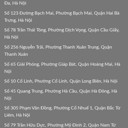
Đa, Hà Nội
Số 123 Đường Bạch Mai, Phường Bạch Mai, Quận Hai Bà
Trưng, Hà Nội
Số 78 Trần Thái Tông, Phường Dịch Vọng, Quận Cầu Giấy,
Hà Nội
Số 256 Nguyễn Trãi, Phường Thanh Xuân Trung, Quận
Thanh Xuân
Số 65 Giải Phóng, Phường Giáp Bát, Quận Hoàng Mai, Hà
Nội
Số 10 Cổ Linh, Phường Cổ Linh, Quận Long Biên, Hà Nội
Số 45 Quang Trung, Phường Hà Cầu, Quận Hà Đông, Hà
Nội
Số 305 Phạm Văn Đồng, Phường Cổ Nhuế 1, Quận Bắc Từ
Liêm, Hà Nội
Số 79 Trần Hữu Dực, Phường Mỹ Đình 2, Quận Nam Từ