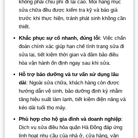
không phải chịu phí đi lại cao. Mọi hạng mục
sửa chữa đều được kiểm tra kỹ và báo giá
trước khi thực hiện, tránh phát sinh không cần
thiết.
Khắc phục sự cố nhanh, đúng lỗi
: Việc chẩn
đoán chính xác giúp hạn chế tình trạng sửa đi
sửa lại, tiết kiệm thời gian và đảm bảo điều
hòa vận hành ổn định ngay sau khi sửa.
Hỗ trợ bảo dưỡng và tư vấn sử dụng lâu
dài
: Ngoài sửa chữa, khách hàng còn được
hướng dẫn vệ sinh, bảo dưỡng định kỳ nhằm
tăng hiệu suất làm lạnh, tiết kiệm điện năng và
kéo dài tuổi thọ máy.
Phù hợp cho hộ gia đình và doanh nghiệp
:
Dịch vụ sửa điều hòa quận Hà Đông đáp ứng
linh hoạt nhu cầu của nhà ở, cửa hàng, văn