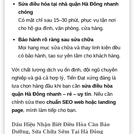
Sửa điều hòa tại nhà quận Hà Đông nhanh
chóng
Có mặt chỉ sau 15–30 phút, phục vụ tận nơi
cho hộ gia đình, văn phòng, cửa hàng.
Bảo hành rõ ràng sau sửa chữa
Mọi hạng mục sửa chữa và thay linh kiện đều
có bảo hành, tạo sự yên tâm cho khách hàng.
Với chất lượng dịch vụ ổn định, đội ngũ chuyên
nghiệp và giá cả hợp lý, Tiến Đạt xứng đáng là
lựa chọn hàng đầu khi bạn cần
sửa điều hòa
quận Hà Đông nhanh – rẻ – uy tín
. Nếu cần
chỉnh sửa theo
chuẩn SEO web hoặc landing
page
, mình làm tiếp cho bạn.
Dấu Hiệu Nhận Biết Điều Hòa Cần Bảo
Dưỡng, Sửa Chữa Sớm Tại Hà Đông