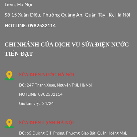
Liêm, Hà Nội
Số 15 Xuân Diệu, Phường Quảng An, Quận Tây Hồ, Hà Nội
HOTLINE: 0982532114
CHI NHÁNH CỦA DỊCH VỤ SỬA ĐIỆN NƯỚC
TIẾN ĐẠT
SỬA ĐIỆN NƯỚC HÀ NỘI
ĐC: 247 Thanh Xuân, Nguyễn Trãi, Hà Nội
HOTLINE: 0982532114
Giờ làm việc: 24/24
SỬA ĐIỆN LẠNH HÀ NỘI
ĐC: 65 Đường Giải Phóng, Phường Giáp Bát, Quận Hoàng Mai,