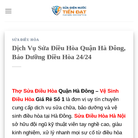
Bỏ
qua
nội
dung
SỬA ĐIỀU HÒA
Dịch Vụ Sửa Điều Hòa Quận Hà Đông,
Bảo Dưỡng Điều Hòa 24/24
Thợ Sửa Điều Hòa
Quận Hà Đông –
Vệ Sinh
Điều Hòa
Giá Rẻ Số 1
là đơn vị uy tín chuyên
cung cấp dịch vụ sửa chữa, bảo dưỡng và vệ
sinh điều hòa tại Hà Đông.
Sửa Điều Hòa Hà Nội
sở hữu đội ngũ kỹ thuật viên tay nghề cao, giàu
kinh nghiệm, xử lý nhanh mọi sự cố từ điều hòa