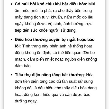
Có mùi hôi khó chịu khi bật điều hòa
: Mùi
ẩm mốc, mùi lạ phát ra cho thấy bên trong
máy đang tích tụ vi khuẩn, nấm mốc do lâu
ngày không được vệ sinh, ảnh hưởng trực
tiếp đến sức khỏe người sử dụng.
Điều hòa thường xuyên tự ngắt hoặc báo
lỗi
: Tình trạng này phản ánh hệ thống hoạt
động không ổn định, có thể liên quan đến bo
mạch, cảm biến nhiệt hoặc nguồn điện không
đảm bảo.
Tiêu thụ điện năng tăng bất thường
: Hóa
đơn tiền điện tăng cao dù tần suất sử dụng
không đổi là dấu hiệu cho thấy điều hòa đang
hoạt động kém hiệu quả và cần được bảo
dưỡng ngay.