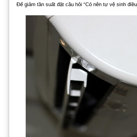
Để giảm tần suất đặt câu hỏi “Có nên tự vệ sinh điề