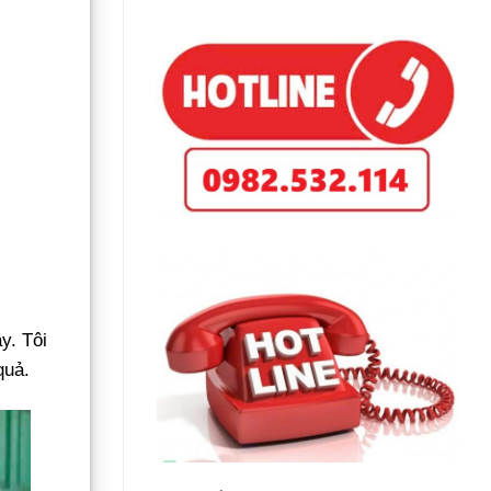
y. Tôi
quả.