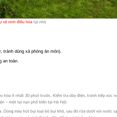
ự vệ sinh điều hòa
tại nhà
, tránh dùng xà phòng ăn mòn).
g an toàn.
ều hòa ít nhất 30 phút trước. Kiểm tra dây điện, tránh tiếp xúc 
ện – một tai nạn phổ biến tại Hà Nội.
ra. Dùng máy hút bụi loại bỏ bụi khô, sau đó rửa dưới vòi nước s