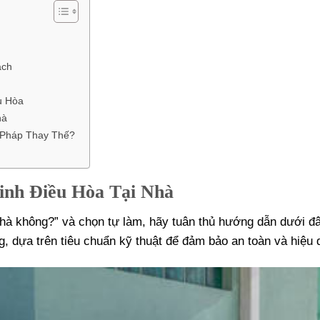
ách
u Hòa
hà
 Pháp Thay Thế?
inh Điều Hòa Tại Nhà
nhà không?” và chọn tự làm, hãy tuân thủ hướng dẫn dưới đâ
g, dựa trên tiêu chuẩn kỹ thuật để đảm bảo an toàn và hiệu 