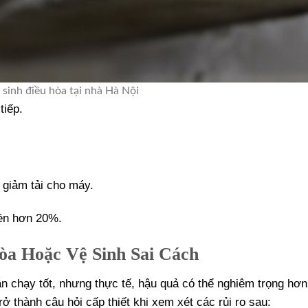
 sinh điều hòa tại nhà Hà Nội
tiếp.
 giảm tải cho máy.
bền hơn 20%.
òa Hoặc Vệ Sinh Sai Cách
ẫn chạy tốt, nhưng thực tế, hậu quả có thể nghiêm trọng hơ
ở thành câu hỏi cấp thiết khi xem xét các rủi ro sau: