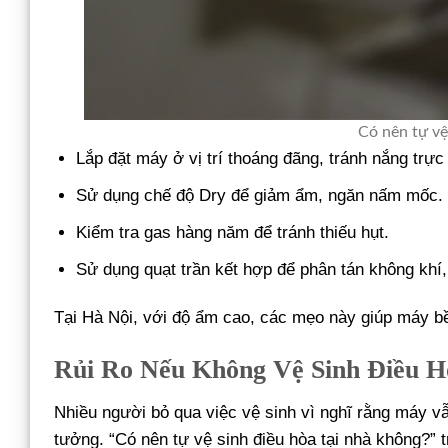
Có nên tự vệ
Lắp đặt máy ở vị trí thoáng đãng, tránh nắng trực 
Sử dụng chế độ Dry để giảm ẩm, ngăn nấm mốc.
Kiểm tra gas hàng năm để tránh thiếu hụt.
Sử dụng quạt trần kết hợp để phân tán không khí,
Tại Hà Nội, với độ ẩm cao, các mẹo này giúp máy 
Rủi Ro Nếu Không Vệ Sinh Điều H
Nhiều người bỏ qua việc vệ sinh vì nghĩ rằng máy v
tưởng. “Có nên tự vệ sinh điều hòa tại nhà không?” tr