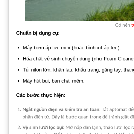
Có nên
t
Chuẩn bị dụng cụ
:
Máy bơm áp lực mini (hoặc bình xịt áp lực).
Hóa chất vệ sinh chuyên dụng (như Foam Cleaner
Túi nilon lớn, khăn lau, khẩu trang, găng tay, than
Máy hút bụi, bàn chải mềm.
Các bước thực hiện
:
Ngắt nguồn điện và kiểm tra an toàn
: Tắt aptomat đi
phần điện tử. Đây là bước quan trọng để tránh giật đi
Vệ sinh lưới lọc bụi
: Mở nắp dàn lạnh, tháo lưới lọc 