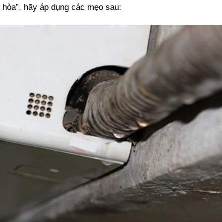
u hòa”, hãy áp dụng các mẹo sau: