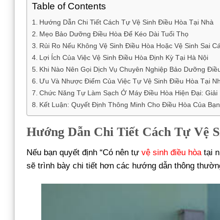
Table of Contents
Hướng Dẫn Chi Tiết Cách Tự Vệ Sinh Điều Hòa Tại Nhà
Mẹo Bảo Dưỡng Điều Hòa Để Kéo Dài Tuổi Thọ
Rủi Ro Nếu Không Vệ Sinh Điều Hòa Hoặc Vệ Sinh Sai C
Lợi Ích Của Việc Vệ Sinh Điều Hòa Định Kỳ Tại Hà Nội
Khi Nào Nên Gọi Dịch Vụ Chuyên Nghiệp Bảo Dưỡng Điề
Ưu Và Nhược Điểm Của Việc Tự Vệ Sinh Điều Hòa Tại N
Chức Năng Tự Làm Sạch Ở Máy Điều Hòa Hiện Đại: Giải
Kết Luận: Quyết Định Thông Minh Cho Điều Hòa Của Bạn
Hướng Dẫn Chi Tiết Cách Tự Vệ S
Nếu bạn quyết định “Có nên tự
vệ sinh điều hòa
tại 
sẽ trình bày chi tiết hơn các hướng dẫn thông thườn