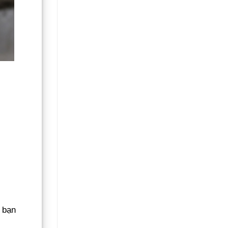
n bạn