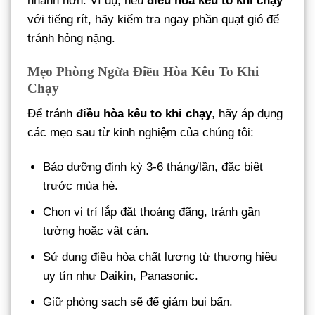
nhanh hơn. Ví dụ, nếu
điều hòa kêu to khi chạy
với tiếng rít, hãy kiểm tra ngay phần quạt gió để
tránh hỏng nặng.
Mẹo Phòng Ngừa Điều Hòa Kêu To Khi
Chạy
Để tránh
điều hòa kêu to khi chạy
, hãy áp dụng
các mẹo sau từ kinh nghiệm của chúng tôi:
Bảo dưỡng định kỳ 3-6 tháng/lần, đặc biệt
trước mùa hè.
Chọn vị trí lắp đặt thoáng đãng, tránh gần
tường hoặc vật cản.
Sử dụng điều hòa chất lượng từ thương hiệu
uy tín như Daikin, Panasonic.
Giữ phòng sạch sẽ để giảm bụi bẩn.