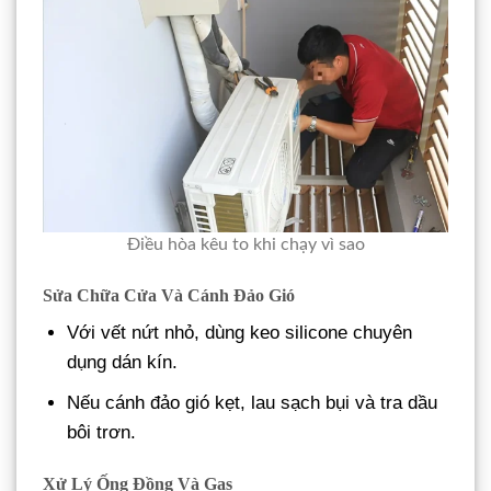
Điều hòa kêu to khi chạy vì sao
Sửa Chữa Cửa Và Cánh Đảo Gió
Với vết nứt nhỏ, dùng keo silicone chuyên
dụng dán kín.
Nếu cánh đảo gió kẹt, lau sạch bụi và tra dầu
bôi trơn.
Xử Lý Ống Đồng Và Gas