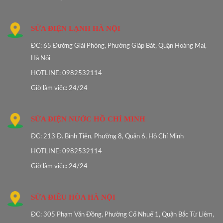
SỬA ĐIỆN LẠNH HÀ NỘI
ĐC: 65 Đường Giải Phóng, Phường Giáp Bát, Quận Hoàng Mai,
Hà Nội
HOTLINE: 0982532114
Giờ làm việc: 24/24
SỬA ĐIỆN NƯỚC HỒ CHÍ MINH
ĐC: 213 Đ. Bình Tiên, Phường 8, Quận 6, Hồ Chí Minh
HOTLINE: 0982532114
Giờ làm việc: 24/24
SỬA ĐIỀU HÒA HÀ NỘI
ĐC: 305 Phạm Văn Đồng, Phường Cổ Nhuế 1, Quận Bắc Từ Liêm,