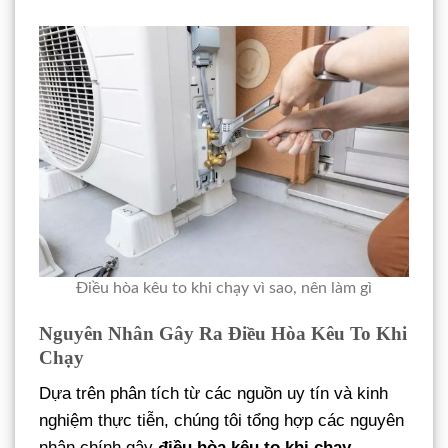
Điều hòa kêu to khi chạy vì sao, nên làm gì
Nguyên Nhân Gây Ra Điều Hòa Kêu To Khi
Chạy
Dựa trên phân tích từ các nguồn uy tín và kinh
nghiệm thực tiễn, chúng tôi tổng hợp các nguyên
nhân chính gây
điều hòa kêu to khi chạy
.