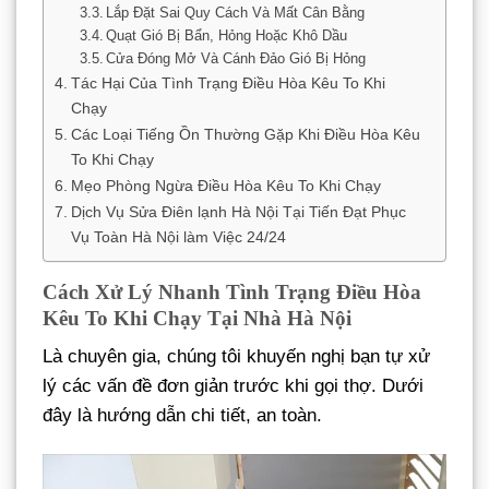
Lắp Đặt Sai Quy Cách Và Mất Cân Bằng
Quạt Gió Bị Bẩn, Hỏng Hoặc Khô Dầu
Cửa Đóng Mở Và Cánh Đảo Gió Bị Hỏng
Tác Hại Của Tình Trạng Điều Hòa Kêu To Khi
Chạy
Các Loại Tiếng Ồn Thường Gặp Khi Điều Hòa Kêu
To Khi Chạy
Mẹo Phòng Ngừa Điều Hòa Kêu To Khi Chạy
Dịch Vụ Sửa Điên lạnh Hà Nội Tại Tiến Đạt Phục
Vụ Toàn Hà Nội làm Việc 24/24
Cách Xử Lý Nhanh Tình Trạng Điều Hòa
Kêu To Khi Chạy Tại Nhà Hà Nội
Là chuyên gia, chúng tôi khuyến nghị bạn tự xử
lý các vấn đề đơn giản trước khi gọi thợ. Dưới
đây là hướng dẫn chi tiết, an toàn.