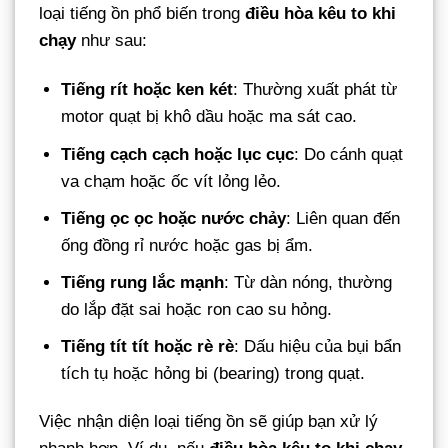
loại tiếng ồn phổ biến trong
điều hòa kêu to khi
chạy
như sau:
Tiếng rít hoặc ken két
: Thường xuất phát từ
motor quạt bị khô dầu hoặc ma sát cao.
Tiếng cạch cạch hoặc lục cục
: Do cánh quạt
va chạm hoặc ốc vít lỏng lẻo.
Tiếng ọc ọc hoặc nước chảy
: Liên quan đến
ống đồng rỉ nước hoặc gas bị ẩm.
Tiếng rung lắc mạnh
: Từ dàn nóng, thường
do lắp đặt sai hoặc ron cao su hỏng.
Tiếng tít tít hoặc rè rè
: Dấu hiệu của bụi bẩn
tích tụ hoặc hỏng bi (bearing) trong quạt.
Việc nhận diện loại tiếng ồn sẽ giúp bạn xử lý