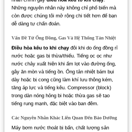
Những nguyên nhân này không chỉ phổ biến mà
còn được chúng tôi mở rộng chi tiết hơn để bạn
dễ dàng tự chẩn đoán.
Vấn Đề Từ Ống Đồng, Gas Và Hệ Thống Tản Nhiệt
Điều hòa kêu to khi chạy
đôi khi do ống đồng rỉ
nước hoặc gas bị thừa/thiếu. Tiếng ọc ọc như
nước chảy xuất hiện khi ẩm lọt vào đường ống,
gây ăn mòn và tiếng ồn. Ống tản nhiệt bám bụi
dày hoặc bị cong cũng làm khí lưu thông kém,
tăng áp lực và tiếng kêu. Compressor (block)
trong dàn nóng hỏng bi hoặc thừa gas sẽ tạo
tiếng rung mạnh, đặc biệt vào ban đêm.
Các Nguyên Nhân Khác Liên Quan Đến Bảo Dưỡng
Máy bơm nước thoát bị bẩn, chất lượng sản