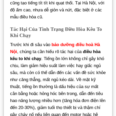
cũng tạo tiếng tít tít khi quạt thổi. Tại Hà Nội, với
độ ẩm cao, nhựa dễ giòn và nứt, đặc biệt ở các
mẫu điều hòa cũ.
Tác Hại Của Tình Trạng Điều Hòa Kêu To
Khi Chạy
Trước khi đi sâu vào
bảo dưỡng điều hoà Hà
Nội
, chúng ta cần hiểu rõ tác hại của
điều hòa
kêu to khi chạy
. Tiếng ồn lớn không chỉ gây khó
chịu, làm giảm hiệu suất làm việc hay giấc ngủ
sâu, mà còn có thể dẫn đến các vấn đề sức khỏe
như căng thẳng, mất ngủ kéo dài. Về mặt kỹ
thuật, tiếng ồn thường là dấu hiệu của sự mất
cân bằng hoặc hỏng hóc bên trong, dẫn đến tiêu
hao năng lượng nhiều hơn (tăng hóa đơn điện lên
đến 20-30%), giảm tuổi thọ thiết bị và thậm chí
gây cháy nổ nếu liên quan đến motor hoặc hệ