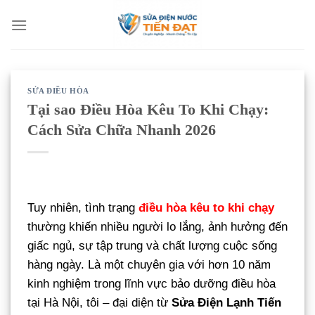
Bỏ
qua
nội
dung
SỬA ĐIỀU HÒA
Tại sao Điều Hòa Kêu To Khi Chạy:
Cách Sửa Chữa Nhanh 2026
Tuy nhiên, tình trạng
điều hòa kêu to khi chạy
thường khiến nhiều người lo lắng, ảnh hưởng đến
giấc ngủ, sự tập trung và chất lượng cuộc sống
hàng ngày. Là một chuyên gia với hơn 10 năm
kinh nghiệm trong lĩnh vực bảo dưỡng điều hòa
tại Hà Nội, tôi – đại diện từ
Sửa Điện Lạnh Tiến