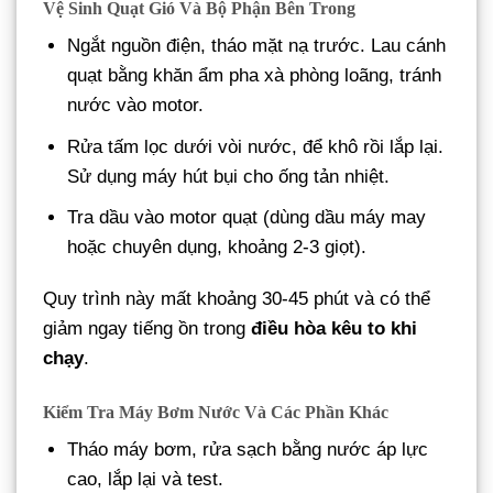
Vệ Sinh Quạt Gió Và Bộ Phận Bên Trong
Ngắt nguồn điện, tháo mặt nạ trước. Lau cánh
quạt bằng khăn ẩm pha xà phòng loãng, tránh
nước vào motor.
Rửa tấm lọc dưới vòi nước, để khô rồi lắp lại.
Sử dụng máy hút bụi cho ống tản nhiệt.
Tra dầu vào motor quạt (dùng dầu máy may
hoặc chuyên dụng, khoảng 2-3 giọt).
Quy trình này mất khoảng 30-45 phút và có thể
giảm ngay tiếng ồn trong
điều hòa kêu to khi
chạy
.
Kiểm Tra Máy Bơm Nước Và Các Phần Khác
Tháo máy bơm, rửa sạch bằng nước áp lực
cao, lắp lại và test.