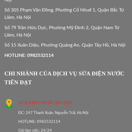
Số 305 Phạm Văn Đồng, Phường Cổ Nhuế 1, Quận Bắc Từ
Liêm, Hà Nội
Số 79 Trần Hữu Dực, Phường Mỹ Đình 2, Quận Nam Từ
Liêm, Hà Nội
Số 15 Xuân Diệu, Phường Quảng An, Quận Tây Hồ, Hà Nội
HOTLINE: 0982532114
CHI NHÁNH CỦA DỊCH VỤ SỬA ĐIỆN NƯỚC
TIẾN ĐẠT
SỬA ĐIỆN NƯỚC HÀ NỘI
ĐC: 247 Thanh Xuân, Nguyễn Trãi, Hà Nội
HOTLINE: 0982532114
Giờ làm việc: 24/24