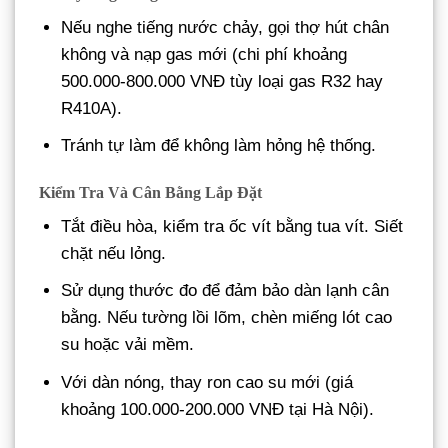
Nếu nghe tiếng nước chảy, gọi thợ hút chân
không và nạp gas mới (chi phí khoảng
500.000-800.000 VNĐ tùy loại gas R32 hay
R410A).
Tránh tự làm để không làm hỏng hệ thống.
Kiểm Tra Và Cân Bằng Lắp Đặt
Tắt điều hòa, kiểm tra ốc vít bằng tua vít. Siết
chặt nếu lỏng.
Sử dụng thước đo để đảm bảo dàn lạnh cân
bằng. Nếu tường lồi lõm, chèn miếng lót cao
su hoặc vải mềm.
Với dàn nóng, thay ron cao su mới (giá
khoảng 100.000-200.000 VNĐ tại Hà Nội).