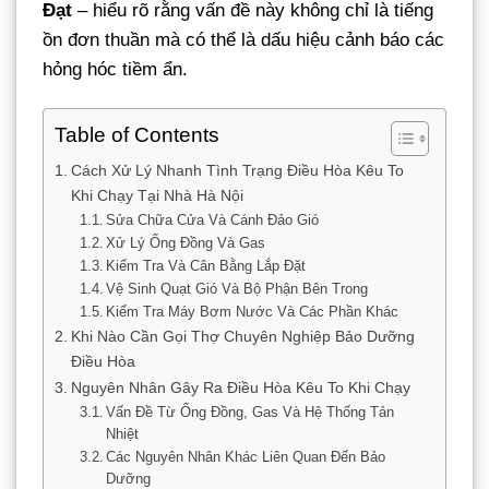
Đạt
– hiểu rõ rằng vấn đề này không chỉ là tiếng
ồn đơn thuần mà có thể là dấu hiệu cảnh báo các
hỏng hóc tiềm ẩn.
Table of Contents
Cách Xử Lý Nhanh Tình Trạng Điều Hòa Kêu To
Khi Chạy Tại Nhà Hà Nội
Sửa Chữa Cửa Và Cánh Đảo Gió
Xử Lý Ống Đồng Và Gas
Kiểm Tra Và Cân Bằng Lắp Đặt
Vệ Sinh Quạt Gió Và Bộ Phận Bên Trong
Kiểm Tra Máy Bơm Nước Và Các Phần Khác
Khi Nào Cần Gọi Thợ Chuyên Nghiệp Bảo Dưỡng
Điều Hòa
Nguyên Nhân Gây Ra Điều Hòa Kêu To Khi Chạy
Vấn Đề Từ Ống Đồng, Gas Và Hệ Thống Tản
Nhiệt
Các Nguyên Nhân Khác Liên Quan Đến Bảo
Dưỡng