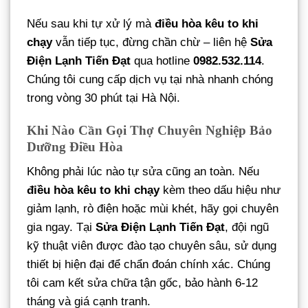
Nếu sau khi tự xử lý mà
điều hòa kêu to khi
chạy
vẫn tiếp tục, đừng chần chừ – liên hệ
Sửa
Điện Lạnh Tiến Đạt
qua hotline
0982.532.114
.
Chúng tôi cung cấp dịch vụ tại nhà nhanh chóng
trong vòng 30 phút tại Hà Nội.
Khi Nào Cần Gọi Thợ Chuyên Nghiệp Bảo
Dưỡng Điều Hòa
Không phải lúc nào tự sửa cũng an toàn. Nếu
điều hòa kêu to khi chạy
kèm theo dấu hiệu như
giảm lạnh, rò điện hoặc mùi khét, hãy gọi chuyên
gia ngay. Tại
Sửa Điện Lạnh Tiến Đạt
, đội ngũ
kỹ thuật viên được đào tạo chuyên sâu, sử dụng
thiết bị hiện đại để chẩn đoán chính xác. Chúng
tôi cam kết sửa chữa tận gốc, bảo hành 6-12
tháng và giá cạnh tranh.