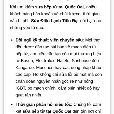
Khi tìm kiếm
sửa bếp từ tại Quốc Oai
, nhiều
khách hàng băn khoăn về chất lượng, thời gian
và chi phí.
Sửa Điện Lạnh Tiến Đạt
nổi bật nhờ
những yếu tố sau:
Đội ngũ kỹ thuật viên chuyên sâu
: Mỗi thợ
đều được đào tạo bài bản về mạch điện tử
bếp từ, am hiểu cấu tạo của mọi thương hiệu
từ Bosch, Electrolux, Hafele, Sunhouse đến
Kangaroo, Munchen hay các dòng nhập khẩu
cao cấp. Họ không chỉ sửa lỗi bề mặt mà còn
chẩn đoán nguyên nhân gốc rễ như hỏng
IGBT, bo mạch chính, cảm biến nhiệt độ hay
quạt tản nhiệt.
Thời gian phản hồi siêu tốc
: Chúng tôi cam
kết
sửa bếp từ tại Quốc Oai
đến tận nơi chỉ