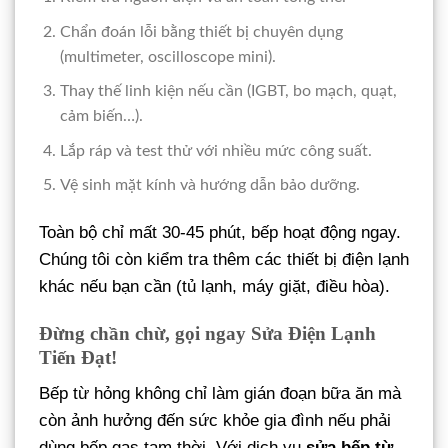
Chẩn đoán lỗi bằng thiết bị chuyên dụng
(multimeter, oscilloscope mini).
Thay thế linh kiện nếu cần (IGBT, bo mạch, quạt,
cảm biến…).
Lắp ráp và test thử với nhiều mức công suất.
Vệ sinh mặt kính và hướng dẫn bảo dưỡng.
Toàn bộ chỉ mất 30-45 phút, bếp hoạt động ngay.
Chúng tôi còn kiểm tra thêm các thiết bị điện lạnh
khác nếu bạn cần (tủ lạnh, máy giặt, điều hòa).
Đừng chần chừ, gọi ngay Sửa Điện Lạnh
Tiến Đạt!
Bếp từ hỏng không chỉ làm gián đoạn bữa ăn mà
còn ảnh hưởng đến sức khỏe gia đình nếu phải
dùng bếp gas tạm thời. Với dịch vụ
sửa bếp từ