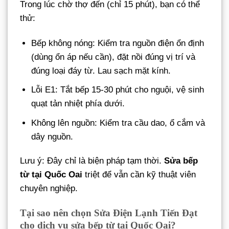
Trong lúc chờ thợ đến (chỉ 15 phút), bạn có thể
thử:
Bếp không nóng: Kiểm tra nguồn điện ổn định
(dùng ổn áp nếu cần), đặt nồi đúng vị trí và
đúng loại đáy từ. Lau sạch mặt kính.
Lỗi E1: Tắt bếp 15-30 phút cho nguội, vệ sinh
quạt tản nhiệt phía dưới.
Không lên nguồn: Kiểm tra cầu dao, ổ cắm và
dây nguồn.
Lưu ý: Đây chỉ là biện pháp tạm thời.
Sửa bếp
từ tại Quốc Oai
triệt để vẫn cần kỹ thuật viên
chuyên nghiệp.
Tại sao nên chọn Sửa Điện Lạnh Tiến Đạt
cho dịch vụ sửa bếp từ tại Quốc Oai?