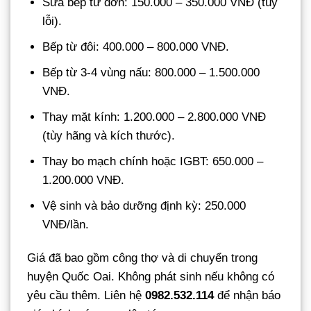
Sửa bếp từ đơn: 150.000 – 350.000 VNĐ (tùy
lỗi).
Bếp từ đôi: 400.000 – 800.000 VNĐ.
Bếp từ 3-4 vùng nấu: 800.000 – 1.500.000
VNĐ.
Thay mặt kính: 1.200.000 – 2.800.000 VNĐ
(tùy hãng và kích thước).
Thay bo mạch chính hoặc IGBT: 650.000 –
1.200.000 VNĐ.
Vệ sinh và bảo dưỡng định kỳ: 250.000
VNĐ/lần.
Giá đã bao gồm công thợ và di chuyển trong
huyện Quốc Oai. Không phát sinh nếu không có
yêu cầu thêm. Liên hệ
0982.532.114
để nhận báo