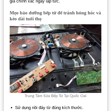
giá chính xác ngay lập tức.
Mẹo bảo dưỡng bếp từ để tránh hỏng hóc và
kéo dài tuổi thọ
Trung Tâm Sửa Bếp Từ Tại Quốc Oai
Sử dụng nồi đáy từ đúng kích thước.