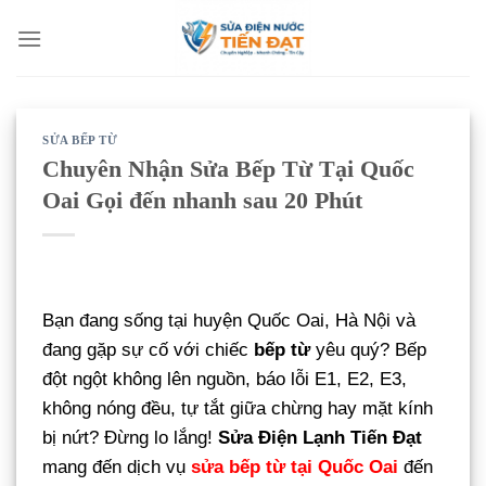
Bỏ
qua
nội
dung
SỬA BẾP TỪ
Chuyên Nhận Sửa Bếp Từ Tại Quốc
Oai Gọi đến nhanh sau 20 Phút
Bạn đang sống tại huyện Quốc Oai, Hà Nội và
đang gặp sự cố với chiếc
bếp từ
yêu quý? Bếp
đột ngột không lên nguồn, báo lỗi E1, E2, E3,
không nóng đều, tự tắt giữa chừng hay mặt kính
bị nứt? Đừng lo lắng!
Sửa Điện Lạnh Tiến Đạt
mang đến dịch vụ
sửa bếp từ tại Quốc Oai
đến