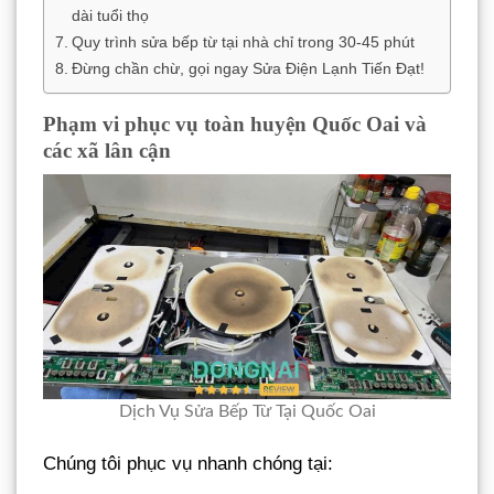
dài tuổi thọ
Quy trình sửa bếp từ tại nhà chỉ trong 30-45 phút
Đừng chần chừ, gọi ngay Sửa Điện Lạnh Tiến Đạt!
Phạm vi phục vụ toàn huyện Quốc Oai và
các xã lân cận
Dịch Vụ Sửa Bếp Từ Tại Quốc Oai
Chúng tôi phục vụ nhanh chóng tại: