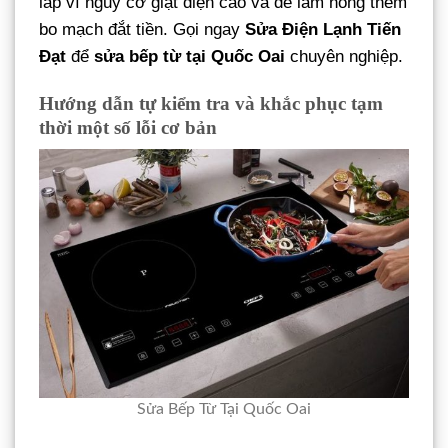
lắp vì nguy cơ giật điện cao và dễ làm hỏng thêm
bo mạch đắt tiền. Gọi ngay
Sửa Điện Lạnh Tiến
Đạt
để
sửa bếp từ tại Quốc Oai
chuyên nghiệp.
Hướng dẫn tự kiểm tra và khắc phục tạm
thời một số lỗi cơ bản
Sửa Bếp Từ Tại Quốc Oai