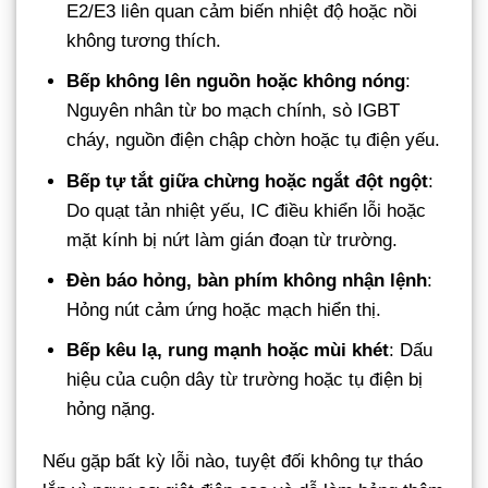
E2/E3 liên quan cảm biến nhiệt độ hoặc nồi
không tương thích.
Bếp không lên nguồn hoặc không nóng
:
Nguyên nhân từ bo mạch chính, sò IGBT
cháy, nguồn điện chập chờn hoặc tụ điện yếu.
Bếp tự tắt giữa chừng hoặc ngắt đột ngột
:
Do quạt tản nhiệt yếu, IC điều khiển lỗi hoặc
mặt kính bị nứt làm gián đoạn từ trường.
Đèn báo hỏng, bàn phím không nhận lệnh
:
Hỏng nút cảm ứng hoặc mạch hiển thị.
Bếp kêu lạ, rung mạnh hoặc mùi khét
: Dấu
hiệu của cuộn dây từ trường hoặc tụ điện bị
hỏng nặng.
Nếu gặp bất kỳ lỗi nào, tuyệt đối không tự tháo