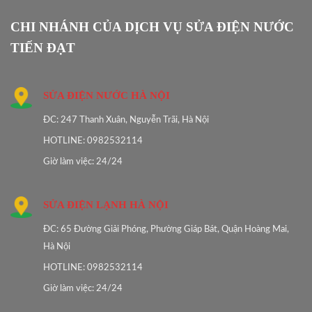
CHI NHÁNH CỦA DỊCH VỤ SỬA ĐIỆN NƯỚC
TIẾN ĐẠT
SỬA ĐIỆN NƯỚC HÀ NỘI
ĐC: 247 Thanh Xuân, Nguyễn Trãi, Hà Nội
HOTLINE: 0982532114
Giờ làm việc: 24/24
SỬA ĐIỆN LẠNH HÀ NỘI
ĐC: 65 Đường Giải Phóng, Phường Giáp Bát, Quận Hoàng Mai,
Hà Nội
HOTLINE: 0982532114
Giờ làm việc: 24/24