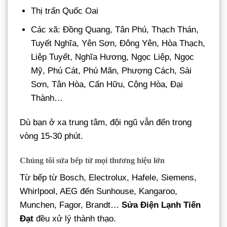
Thị trấn Quốc Oai
Các xã: Đồng Quang, Tân Phú, Thạch Thán,
Tuyết Nghĩa, Yên Sơn, Đông Yên, Hòa Thạch,
Liệp Tuyết, Nghĩa Hương, Ngọc Liệp, Ngọc
Mỹ, Phú Cát, Phú Mãn, Phượng Cách, Sài
Sơn, Tân Hòa, Cấn Hữu, Cộng Hòa, Đại
Thành…
Dù bạn ở xa trung tâm, đội ngũ vẫn đến trong
vòng 15-30 phút.
Chúng tôi sửa bếp từ mọi thương hiệu lớn
Từ bếp từ Bosch, Electrolux, Hafele, Siemens,
Whirlpool, AEG đến Sunhouse, Kangaroo,
Munchen, Fagor, Brandt…
Sửa Điện Lạnh Tiến
Đạt
đều xử lý thành thạo.