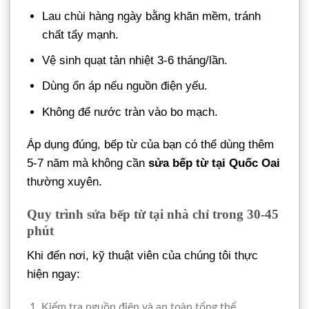
Lau chùi hàng ngày bằng khăn mềm, tránh
chất tẩy mạnh.
Vệ sinh quạt tản nhiệt 3-6 tháng/lần.
Dùng ổn áp nếu nguồn điện yếu.
Không để nước tràn vào bo mạch.
Áp dụng đúng, bếp từ của bạn có thể dùng thêm
5-7 năm mà không cần
sửa bếp từ tại Quốc Oai
thường xuyên.
Quy trình sửa bếp từ tại nhà chỉ trong 30-45
phút
Khi đến nơi, kỹ thuật viên của chúng tôi thực
hiện ngay:
Kiểm tra nguồn điện và an toàn tổng thể.