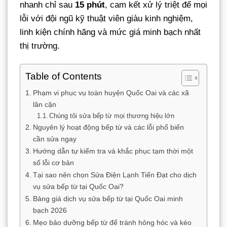
nhanh chỉ sau
15 phút
, cam kết xử lý triệt để mọi
lỗi với đội ngũ kỹ thuật viên giàu kinh nghiệm,
linh kiện chính hãng và mức giá minh bạch nhất
thị trường.
Table of Contents
Phạm vi phục vụ toàn huyện Quốc Oai và các xã
lân cận
Chúng tôi sửa bếp từ mọi thương hiệu lớn
Nguyên lý hoạt động bếp từ và các lỗi phổ biến
cần sửa ngay
Hướng dẫn tự kiểm tra và khắc phục tạm thời một
số lỗi cơ bản
Tại sao nên chọn Sửa Điện Lạnh Tiến Đạt cho dịch
vụ sửa bếp từ tại Quốc Oai?
Bảng giá dịch vụ sửa bếp từ tại Quốc Oai minh
bạch 2026
Mẹo bảo dưỡng bếp từ để tránh hỏng hóc và kéo