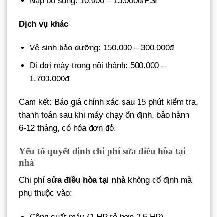
Nạp bổ sung: 10.000 – 15.000đ/PSI
Dịch vụ khác
Vệ sinh bảo dưỡng: 150.000 – 300.000đ
Di dời máy trong nội thành: 500.000 –
1.700.000đ
Cam kết: Báo giá chính xác sau 15 phút kiểm tra,
thanh toán sau khi máy chạy ổn định, bảo hành
6-12 tháng, có hóa đơn đỏ.
Yếu tố quyết định chi phí sửa điều hòa tại
nhà
Chi phí
sửa điều hòa tại nhà
không cố định mà
phụ thuộc vào:
Công suất máy (1 HP rẻ hơn 2.5 HP).