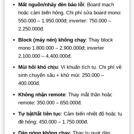
Mất nguồn/nháy đèn báo lỗi
: Board mạch
hoặc cảm biến hỏng. Chi phí sửa board mono:
550.000 – 1.950.000đ; inverter: 750.000 –
2.250.000đ.
Block (máy nén) không chạy
: Thay block
mono 1.800.000 – 2.900.000đ; inverter
2.100.000 – 4.400.000đ.
Mùi hôi khó chịu
: Vi khuẩn tích tụ. Chi phí vệ
sinh chuyên sâu + khử mùi: 250.000 –
400.000đ.
Không nhận remote
: Thay mắt thần hoặc
remote: 350.000 – 650.000đ.
Tự bật/tắt liên tục
: Cảm biến nhiệt độ hoặc tụ
đề hỏng: 450.000 – 1.750.000đ.
Dàn nóng không chạy
: Thay tụ quạt dàn