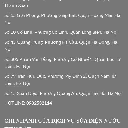
Thanh Xuân
Số 65 Giải Phóng, Phường Giáp Bát, Quận Hoàng Mai, Hà
Nội
Số 10 Cổ Linh, Phường Cổ Linh, Quận Long Biên, Hà Nội
Số 45 Quang Trung, Phường Hà Cầu, Quận Hà Đông, Hà
Nội
Số 305 Phạm Văn Đồng, Phường Cổ Nhuế 1, Quận Bắc Từ
Liêm, Hà Nội
Số 79 Trần Hữu Dực, Phường Mỹ Đình 2, Quận Nam Từ
Liêm, Hà Nội
Số 15 Xuân Diệu, Phường Quảng An, Quận Tây Hồ, Hà Nội
HOTLINE: 0982532114
CHI NHÁNH CỦA DỊCH VỤ SỬA ĐIỆN NƯỚC