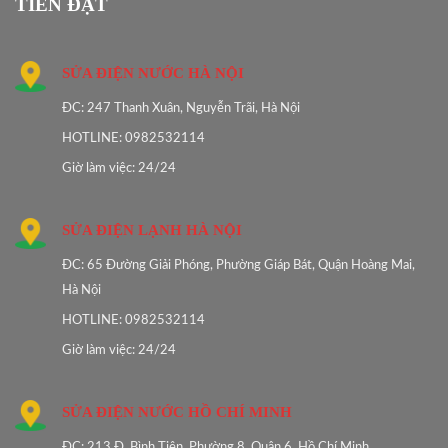
TIẾN ĐẠT
SỬA ĐIỆN NƯỚC HÀ NỘI
ĐC: 247 Thanh Xuân, Nguyễn Trãi, Hà Nội
HOTLINE: 0982532114
Giờ làm việc: 24/24
SỬA ĐIỆN LẠNH HÀ NỘI
ĐC: 65 Đường Giải Phóng, Phường Giáp Bát, Quận Hoàng Mai,
Hà Nội
HOTLINE: 0982532114
Giờ làm việc: 24/24
SỬA ĐIỆN NƯỚC HỒ CHÍ MINH
ĐC: 213 Đ. Bình Tiên, Phường 8, Quận 6, Hồ Chí Minh