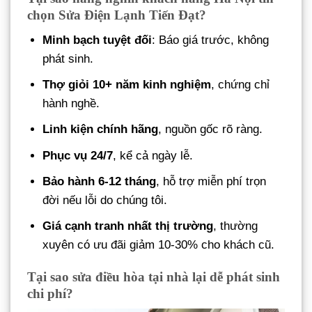
chọn Sửa Điện Lạnh Tiến Đạt?
Minh bạch tuyệt đối
: Báo giá trước, không
phát sinh.
Thợ giỏi 10+ năm kinh nghiệm
, chứng chỉ
hành nghề.
Linh kiện chính hãng
, nguồn gốc rõ ràng.
Phục vụ 24/7
, kể cả ngày lễ.
Bảo hành 6-12 tháng
, hỗ trợ miễn phí trọn
đời nếu lỗi do chúng tôi.
Giá cạnh tranh nhất thị trường
, thường
xuyên có ưu đãi giảm 10-30% cho khách cũ.
Tại sao sửa điều hòa tại nhà lại dễ phát sinh
chi phí?