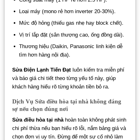
Loại máy (mono rẻ hơn inverter 20-30%).
Mức độ hỏng (thiếu gas nhẹ hay block chết).
Vị trí lắp đặt (sân thượng cao, ống đồng dài).
Thương hiệu (Daikin, Panasonic linh kiện dễ
tìm hơn hàng nội địa).
Sửa Điện Lạnh Tiến Đạt
luôn kiểm tra miễn phí
và báo giá chi tiết theo từng yếu tố này, giúp
khách hàng hiểu rõ từng khoản tiền bỏ ra.
Dịch Vụ Sửa điều hòa tại nhà không đáng
sợ nếu chọn đúng nơi
Sửa điều hòa tại nhà
hoàn toàn không phát sinh
chi phí thừa nếu bạn hiểu rõ lỗi, nắm bảng giá và
chọn đơn vị uy tín. Đừng để một sự cố nhỏ làm