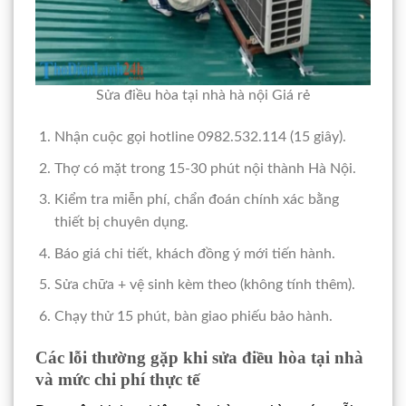
Sửa điều hòa tại nhà hà nội Giá rẻ
Nhận cuộc gọi hotline 0982.532.114 (15 giây).
Thợ có mặt trong 15-30 phút nội thành Hà Nội.
Kiểm tra miễn phí, chẩn đoán chính xác bằng
thiết bị chuyên dụng.
Báo giá chi tiết, khách đồng ý mới tiến hành.
Sửa chữa + vệ sinh kèm theo (không tính thêm).
Chạy thử 15 phút, bàn giao phiếu bảo hành.
Các lỗi thường gặp khi sửa điều hòa tại nhà
và mức chi phí thực tế