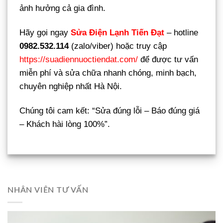
ảnh hưởng cả gia đình.
Hãy gọi ngay
Sửa Điện Lạnh Tiến Đạt
– hotline
0982.532.114
(zalo/viber) hoặc truy cập
https://suadiennuoctiendat.com/
để được tư vấn
miễn phí và sửa chữa nhanh chóng, minh bạch,
chuyên nghiệp nhất Hà Nội.
Chúng tôi cam kết: “Sửa đúng lỗi – Báo đúng giá
– Khách hài lòng 100%”.
NHÂN VIÊN TƯ VẤN