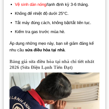
Vệ sinh dàn nóng
/lạnh định kỳ 3-6 tháng.
Không để nhiệt độ dưới 25°C.
Tắt máy đúng cách, không bật/tắt liên tục.
Kiểm tra gas trước mùa hè.
Áp dụng những mẹo này, bạn sẽ giảm đáng kể
nhu cầu
sửa điều hòa tại nhà
.
Bảng giá sửa điều hòa tại nhà chi tiết nhất
2026 (Sửa Điện Lạnh Tiến Đạt)