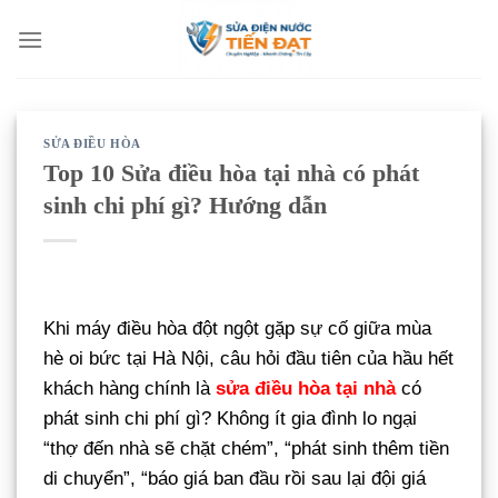
Bỏ
qua
nội
dung
SỬA ĐIỀU HÒA
Top 10 Sửa điều hòa tại nhà có phát
sinh chi phí gì? Hướng dẫn
Khi máy điều hòa đột ngột gặp sự cố giữa mùa
hè oi bức tại Hà Nội, câu hỏi đầu tiên của hầu hết
khách hàng chính là
sửa điều hòa tại nhà
có
phát sinh chi phí gì? Không ít gia đình lo ngại
“thợ đến nhà sẽ chặt chém”, “phát sinh thêm tiền
di chuyển”, “báo giá ban đầu rồi sau lại đội giá