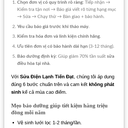
Chọn đơn vị có quy trình rõ ràng
: Tiếp nhận →
Kiểm tra tận nơi → Báo giá viết rõ từng hạng mục
→ Sửa → Chạy thử → Bàn giao + bảo hành.
Yêu cầu báo giá trước khi tháo máy
.
Kiểm tra hóa đơn và linh kiện chính hãng
.
Ưu tiên đơn vị có bảo hành dài hạn
(3-12 tháng).
Bảo dưỡng định kỳ
: Giúp giảm 70% tần suất
sửa
điều hòa tại nhà
.
Với
Sửa Điện Lạnh Tiến Đạt
, chúng tôi áp dụng
đúng 6 bước chuẩn trên và cam kết
không phát
sinh
kể cả mùa cao điểm.
Mẹo bảo dưỡng giúp tiết kiệm hàng triệu
đồng mỗi năm
Vệ sinh lưới lọc 1-2 tháng/lần.