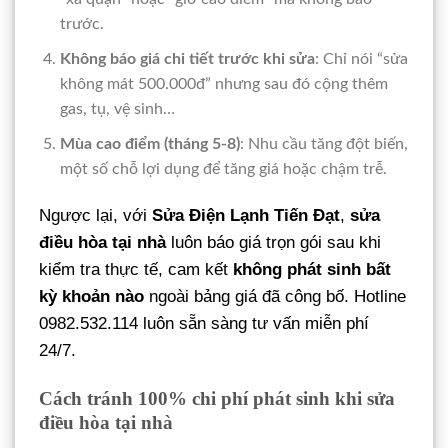
trước.
Không báo giá chi tiết trước khi sửa
: Chỉ nói “sửa
không mát 500.000đ” nhưng sau đó cộng thêm
gas, tụ, vệ sinh…
Mùa cao điểm (tháng 5-8)
: Nhu cầu tăng đột biến,
một số chỗ lợi dụng để tăng giá hoặc chậm trễ.
Ngược lại, với
Sửa Điện Lạnh Tiến Đạt
,
sửa
điều hòa tại nhà
luôn báo giá trọn gói sau khi
kiểm tra thực tế, cam kết
không phát sinh bất
kỳ khoản nào
ngoài bảng giá đã công bố. Hotline
0982.532.114 luôn sẵn sàng tư vấn miễn phí
24/7.
Cách tránh 100% chi phí phát sinh khi sửa
điều hòa tại nhà