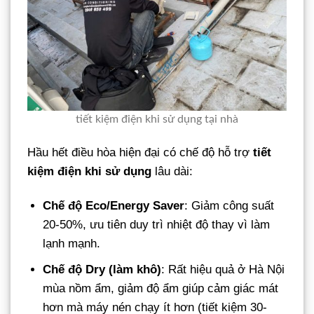
tiết kiệm điện khi sử dụng tại nhà
Hầu hết điều hòa hiện đại có chế độ hỗ trợ
tiết
kiệm điện khi sử dụng
lâu dài:
Chế độ Eco/Energy Saver
: Giảm công suất
20-50%, ưu tiên duy trì nhiệt độ thay vì làm
lạnh mạnh.
Chế độ Dry (làm khô)
: Rất hiệu quả ở Hà Nội
mùa nồm ẩm, giảm độ ẩm giúp cảm giác mát
hơn mà máy nén chạy ít hơn (tiết kiệm 30-