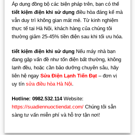
Áp dụng đồng bộ các biện pháp trên, bạn có thể
tiết kiệm điện khi sử dụng
điều hòa đáng kể mà
vẫn duy trì không gian mát mẻ. Từ kinh nghiệm
thực tế tại Hà Nội, khách hàng của chúng tôi
thường giảm 25-45% tiền điện sau khi tối ưu hóa.
tiết kiệm điện khi sử dụng
Nếu máy nhà bạn
đang gặp vấn đề như tốn điện bất thường, không
lạnh đều, hoặc cần bảo dưỡng chuyên sâu, hãy
liên hệ ngay
Sửa Điện Lạnh Tiến Đạt
– đơn vị
uy tín
sửa điều hòa Hà Nội
.
Hotline: 0982.532.114
Website:
https://suadiennuoctiendat.com/
Chúng tôi sẵn
sàng tư vấn miễn phí và hỗ trợ tận nơi!