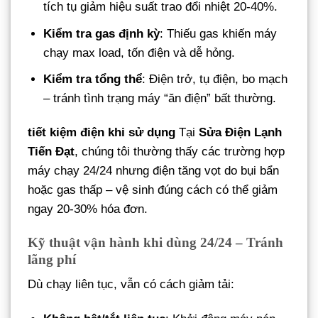
tích tụ giảm hiệu suất trao đổi nhiệt 20-40%.
Kiểm tra gas định kỳ
: Thiếu gas khiến máy
chạy max load, tốn điện và dễ hỏng.
Kiểm tra tổng thể
: Điện trở, tụ điện, bo mạch
– tránh tình trạng máy “ăn điện” bất thường.
tiết kiệm điện khi sử dụng
Tại
Sửa Điện Lạnh
Tiến Đạt
, chúng tôi thường thấy các trường hợp
máy chạy 24/24 nhưng điện tăng vọt do bụi bẩn
hoặc gas thấp – vệ sinh đúng cách có thể giảm
ngay 20-30% hóa đơn.
Kỹ thuật vận hành khi dùng 24/24 – Tránh
lãng phí
Dù chạy liên tục, vẫn có cách giảm tải: