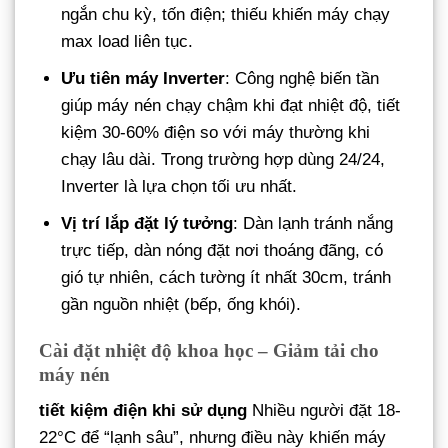
ngắn chu kỳ, tốn điện; thiếu khiến máy chạy
max load liên tục.
Ưu tiên máy Inverter
: Công nghệ biến tần
giúp máy nén chạy chậm khi đạt nhiệt độ, tiết
kiệm 30-60% điện so với máy thường khi
chạy lâu dài. Trong trường hợp dùng 24/24,
Inverter là lựa chọn tối ưu nhất.
Vị trí lắp đặt lý tưởng
: Dàn lạnh tránh nắng
trực tiếp, dàn nóng đặt nơi thoáng đãng, có
gió tự nhiên, cách tường ít nhất 30cm, tránh
gần nguồn nhiệt (bếp, ống khói).
Cài đặt nhiệt độ khoa học – Giảm tải cho
máy nén
tiết kiệm điện khi sử dụng
Nhiều người đặt 18-
22°C để “lạnh sâu”, nhưng điều này khiến máy