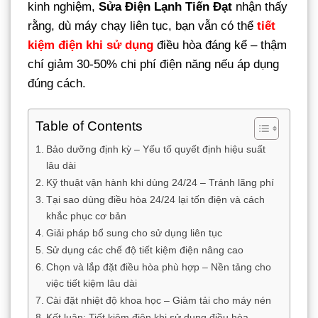
kinh nghiệm,
Sửa Điện Lạnh Tiến Đạt
nhận thấy
rằng, dù máy chạy liên tục, bạn vẫn có thể
tiết
kiệm điện khi sử dụng
điều hòa đáng kể – thậm
chí giảm 30-50% chi phí điện năng nếu áp dụng
đúng cách.
Table of Contents
Bảo dưỡng định kỳ – Yếu tố quyết định hiệu suất
lâu dài
Kỹ thuật vận hành khi dùng 24/24 – Tránh lãng phí
Tại sao dùng điều hòa 24/24 lại tốn điện và cách
khắc phục cơ bản
Giải pháp bổ sung cho sử dụng liên tục
Sử dụng các chế độ tiết kiệm điện nâng cao
Chọn và lắp đặt điều hòa phù hợp – Nền tảng cho
việc tiết kiệm lâu dài
Cài đặt nhiệt độ khoa học – Giảm tải cho máy nén
Kết luận: Tiết kiệm điện khi sử dụng điều hòa