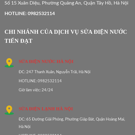
Số 15 Xuân Diệu, Phường Quảng An, Quận Tây Hồ, Hà Nội
HOTLINE: 0982532114
CHI NHÁNH CỦA DỊCH VỤ SỬA ĐIỆN NƯỚC
TIẾN ĐẠT
SỬA ĐIỆN NƯỚC HÀ NỘI
ĐC: 247 Thanh Xuân, Nguyễn Trãi, Hà Nội
HOTLINE: 0982532114
Giờ làm việc: 24/24
SỬA ĐIỆN LẠNH HÀ NỘI
ĐC: 65 Đường Giải Phóng, Phường Giáp Bát, Quận Hoàng Mai,
Hà Nội