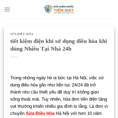
Bỏ
qua
nội
dung
SỬA ĐIỀU HÒA
tiết kiệm điện khi sử dụng điều hòa khi
dùng Nhiều Tại Nhà 24h
Trong những ngày hè oi bức tại Hà Nội, việc sử
dụng điều hòa gần như liên tục 24/24 đã trở
thành nhu cầu thiết yếu để duy trì không gian
sống thoải mái. Tuy nhiên, hóa đơn tiền điện tăng
vọt thường khiến nhiều gia đình lo lắng. Là đơn vị
chuyên
Sửa Điều Hòa
Hà Nội với hơn 10 năm