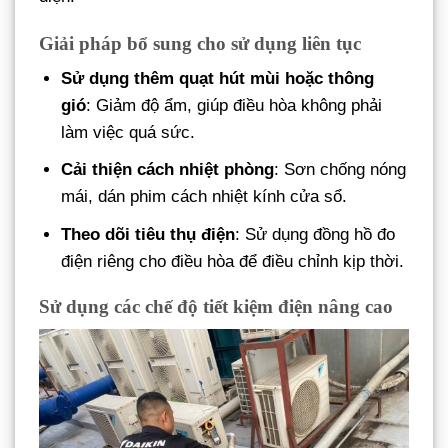
Giải pháp bổ sung cho sử dụng liên tục
Sử dụng thêm quạt hút mùi hoặc thông
gió
: Giảm độ ẩm, giúp điều hòa không phải
làm việc quá sức.
Cải thiện cách nhiệt phòng
: Sơn chống nóng
mái, dán phim cách nhiệt kính cửa sổ.
Theo dõi tiêu thụ điện
: Sử dụng đồng hồ đo
điện riêng cho điều hòa để điều chỉnh kịp thời.
Sử dụng các chế độ tiết kiệm điện nâng cao