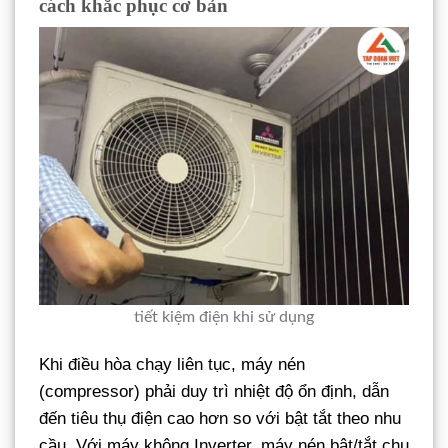
cách khắc phục cơ bản
tiết kiệm điện khi sử dụng
Khi điều hòa chạy liên tục, máy nén
(compressor) phải duy trì nhiệt độ ổn định, dẫn
đến tiêu thụ điện cao hơn so với bật tắt theo nhu
cầu. Với máy không Inverter, máy nén bật/tắt chu