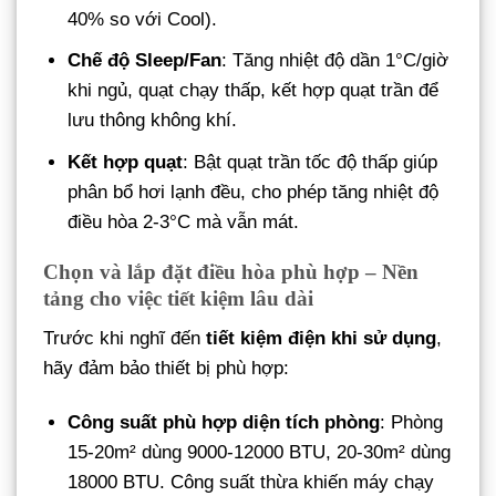
40% so với Cool).
Chế độ Sleep/Fan
: Tăng nhiệt độ dần 1°C/giờ
khi ngủ, quạt chạy thấp, kết hợp quạt trần để
lưu thông không khí.
Kết hợp quạt
: Bật quạt trần tốc độ thấp giúp
phân bổ hơi lạnh đều, cho phép tăng nhiệt độ
điều hòa 2-3°C mà vẫn mát.
Chọn và lắp đặt điều hòa phù hợp – Nền
tảng cho việc tiết kiệm lâu dài
Trước khi nghĩ đến
tiết kiệm điện khi sử dụng
,
hãy đảm bảo thiết bị phù hợp:
Công suất phù hợp diện tích phòng
: Phòng
15-20m² dùng 9000-12000 BTU, 20-30m² dùng
18000 BTU. Công suất thừa khiến máy chạy