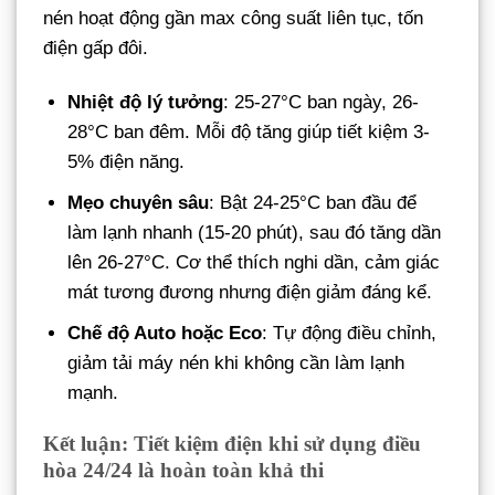
nén hoạt động gần max công suất liên tục, tốn
điện gấp đôi.
Nhiệt độ lý tưởng
: 25-27°C ban ngày, 26-
28°C ban đêm. Mỗi độ tăng giúp tiết kiệm 3-
5% điện năng.
Mẹo chuyên sâu
: Bật 24-25°C ban đầu để
làm lạnh nhanh (15-20 phút), sau đó tăng dần
lên 26-27°C. Cơ thể thích nghi dần, cảm giác
mát tương đương nhưng điện giảm đáng kể.
Chế độ Auto hoặc Eco
: Tự động điều chỉnh,
giảm tải máy nén khi không cần làm lạnh
mạnh.
Kết luận: Tiết kiệm điện khi sử dụng điều
hòa 24/24 là hoàn toàn khả thi