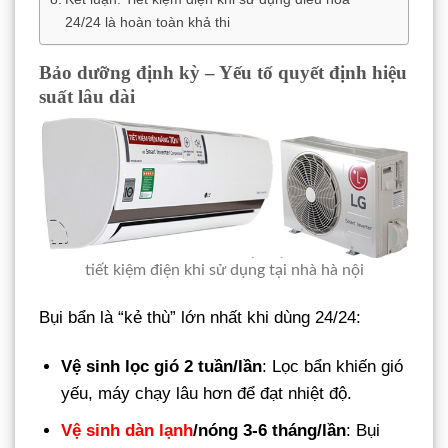
24/24 là hoàn toàn khả thi
Bảo dưỡng định kỳ – Yếu tố quyết định hiệu
suất lâu dài
tiết kiệm điện khi sử dụng tại nhà hà nội
Bụi bẩn là “kẻ thù” lớn nhất khi dùng 24/24:
Vệ sinh lọc gió 2 tuần/lần
: Lọc bẩn khiến gió
yếu, máy chạy lâu hơn để đạt nhiệt độ.
Vệ sinh dàn lạnh
/nóng 3-6 tháng/lần
: Bụi