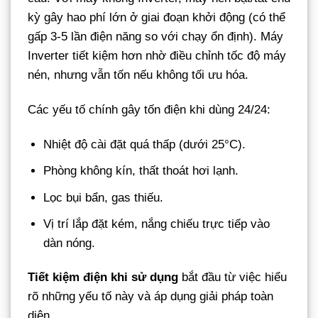
kỳ gây hao phí lớn ở giai đoạn khởi động (có thể
gấp 3-5 lần điện năng so với chạy ổn định). Máy
Inverter tiết kiệm hơn nhờ điều chỉnh tốc độ máy
nén, nhưng vẫn tốn nếu không tối ưu hóa.
Các yếu tố chính gây tốn điện khi dùng 24/24:
Nhiệt độ cài đặt quá thấp (dưới 25°C).
Phòng không kín, thất thoát hơi lạnh.
Lọc bụi bẩn, gas thiếu.
Vị trí lắp đặt kém, nắng chiếu trực tiếp vào
dàn nóng.
Tiết kiệm điện khi sử dụng
bắt đầu từ việc hiểu
rõ những yếu tố này và áp dụng giải pháp toàn
diện.