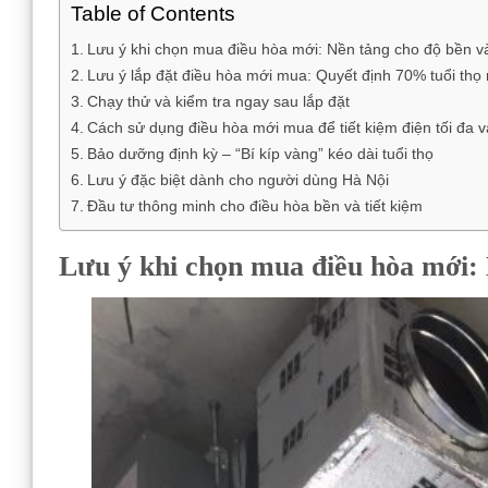
Table of Contents
Lưu ý khi chọn mua điều hòa mới: Nền tảng cho độ bền và 
Lưu ý lắp đặt điều hòa mới mua: Quyết định 70% tuổi thọ
Chạy thử và kiểm tra ngay sau lắp đặt
Cách sử dụng điều hòa mới mua để tiết kiệm điện tối đa v
Bảo dưỡng định kỳ – “Bí kíp vàng” kéo dài tuổi thọ
Lưu ý đặc biệt dành cho người dùng Hà Nội
Đầu tư thông minh cho điều hòa bền và tiết kiệm
Lưu ý khi chọn mua điều hòa mới: 