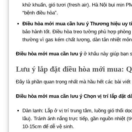
khử khuẩn, gió tươi (fresh air). Hà Nội bụi mịn 
“bệnh điều hòa”.
Điều hòa mới mua cần lưu ý
Thương hiệu uy tí
bảo hành tốt. Điều hòa treo tường phù hợp phòng 
thường vì gas kém chất lượng, dàn tản nhiệt mỏn
Điều hòa mới mua cần lưu ý
ở khâu này giúp bạn 
Lưu ý lắp đặt điều hòa mới mua: 
Đây là phần quan trọng nhất mà hầu hết các bài viết
Điều hòa mới mua cần lưu ý
Chọn vị trí lắp đặt 
Dàn lạnh: Lắp ở vị trí trung tâm, luồng gió thổi 
lâu). Tránh ánh nắng trực tiếp, gần nguồn nhiệt (t
10-15cm để dễ vệ sinh.