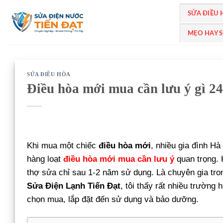
Bỏ
SỬA ĐIỀU
qua
nội
MẸO HAY 
dung
SỬA ĐIỀU HÒA
Điều hòa mới mua cần lưu ý gì 24
Khi mua một chiếc
điều hòa mới
, nhiều gia đình Hà
hàng loạt
điều hòa mới mua cần lưu ý
quan trọng. 
thợ sửa chỉ sau 1-2 năm sử dụng. Là chuyên gia tro
Sửa Điện Lạnh Tiến Đạt
, tôi thấy rất nhiều trường
chọn mua, lắp đặt đến sử dụng và bảo dưỡng.