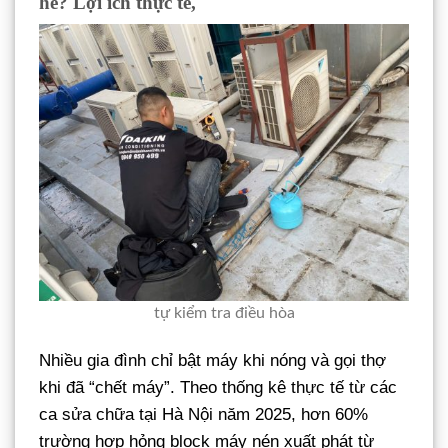
hè? Lợi ích thực tế,
tự kiểm tra điều hòa
Nhiều gia đình chỉ bật máy khi nóng và gọi thợ
khi đã “chết máy”. Theo thống kê thực tế từ các
ca sửa chữa tại Hà Nội năm 2025, hơn 60%
trường hợp hỏng block máy nén xuất phát từ