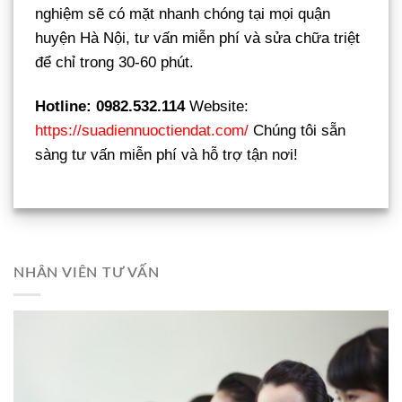
nghiệm sẽ có mặt nhanh chóng tại mọi quận
huyện Hà Nội, tư vấn miễn phí và sửa chữa triệt
để chỉ trong 30-60 phút.
Hotline: 0982.532.114
Website:
https://suadiennuoctiendat.com/
Chúng tôi sẵn
sàng tư vấn miễn phí và hỗ trợ tận nơi!
NHÂN VIÊN TƯ VẤN