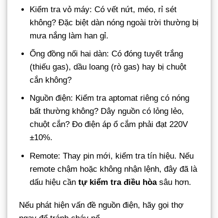
Kiểm tra vỏ máy: Có vết nứt, méo, rỉ sét
không? Đặc biệt dàn nóng ngoài trời thường bị
mưa nắng làm han gỉ.
Ống đồng nối hai dàn: Có đóng tuyết trắng
(thiếu gas), dầu loang (rò gas) hay bị chuột
cắn không?
Nguồn điện: Kiểm tra aptomat riêng có nóng
bất thường không? Dây nguồn có lỏng lẻo,
chuột cắn? Đo điện áp ổ cắm phải đạt 220V
±10%.
Remote: Thay pin mới, kiểm tra tín hiệu. Nếu
remote chậm hoặc không nhận lệnh, đây đã là
dấu hiệu cần
tự kiểm tra điều hòa
sâu hơn.
Nếu phát hiện vấn đề nguồn điện, hãy gọi thợ