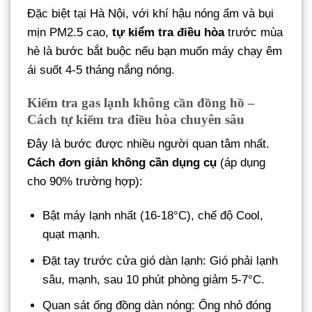
Đặc biệt tại Hà Nội, với khí hậu nóng ẩm và bụi
mịn PM2.5 cao,
tự kiểm tra điều hòa
trước mùa
hè là bước bắt buộc nếu bạn muốn máy chạy êm
ái suốt 4-5 tháng nắng nóng.
Kiểm tra gas lạnh không cần đồng hồ –
Cách tự kiểm tra điều hòa chuyên sâu
Đây là bước được nhiều người quan tâm nhất.
Cách đơn giản không cần dụng cụ
(áp dụng
cho 90% trường hợp):
Bật máy lạnh nhất (16-18°C), chế độ Cool,
quạt mạnh.
Đặt tay trước cửa gió dàn lạnh: Gió phải lạnh
sâu, mạnh, sau 10 phút phòng giảm 5-7°C.
Quan sát ống đồng dàn nóng: Ống nhỏ đóng