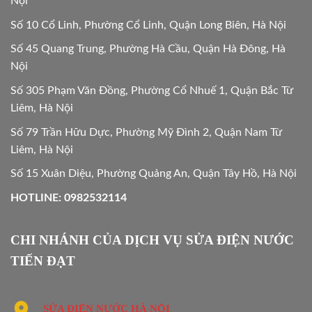
Nội
Số 10 Cổ Linh, Phường Cổ Linh, Quận Long Biên, Hà Nội
Số 45 Quang Trung, Phường Hà Cầu, Quận Hà Đông, Hà
Nội
Số 305 Phạm Văn Đồng, Phường Cổ Nhuế 1, Quận Bắc Từ
Liêm, Hà Nội
Số 79 Trần Hữu Dực, Phường Mỹ Đình 2, Quận Nam Từ
Liêm, Hà Nội
Số 15 Xuân Diệu, Phường Quảng An, Quận Tây Hồ, Hà Nội
HOTLINE: 0982532114
CHI NHÁNH CỦA DỊCH VỤ SỬA ĐIỆN NƯỚC
TIẾN ĐẠT
SỬA ĐIỆN NƯỚC HÀ NỘI