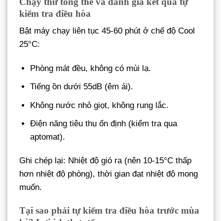
Chạy thử tổng thể và đánh giá kết quả tự
kiểm tra điều hòa
Bật máy chạy liên tục 45-60 phút ở chế độ Cool
25°C:
Phòng mát đều, không có mùi lạ.
Tiếng ồn dưới 55dB (êm ái).
Không nước nhỏ giọt, không rung lắc.
Điện năng tiêu thụ ổn định (kiểm tra qua
aptomat).
Ghi chép lại: Nhiệt độ gió ra (nên 10-15°C thấp
hơn nhiệt độ phòng), thời gian đạt nhiệt độ mong
muốn.
Tại sao phải tự kiểm tra điều hòa trước mùa