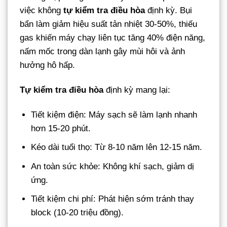
việc không
tự kiểm tra điều hòa
định kỳ. Bụi
bẩn làm giảm hiệu suất tản nhiệt 30-50%, thiếu
gas khiến máy chạy liên tục tăng 40% điện năng,
nấm mốc trong dàn lạnh gây mùi hôi và ảnh
hưởng hô hấp.
Tự kiểm tra điều hòa
định kỳ mang lại:
Tiết kiệm điện: Máy sạch sẽ làm lạnh nhanh
hơn 15-20 phút.
Kéo dài tuổi thọ: Từ 8-10 năm lên 12-15 năm.
An toàn sức khỏe: Không khí sạch, giảm dị
ứng.
Tiết kiệm chi phí: Phát hiện sớm tránh thay
block (10-20 triệu đồng).