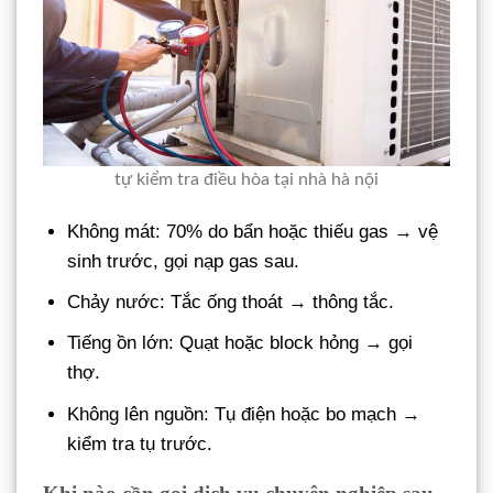
tự kiểm tra điều hòa tại nhà hà nội
Không mát: 70% do bẩn hoặc thiếu gas → vệ
sinh trước, gọi nạp gas sau.
Chảy nước: Tắc ống thoát → thông tắc.
Tiếng ồn lớn: Quạt hoặc block hỏng → gọi
thợ.
Không lên nguồn: Tụ điện hoặc bo mạch →
kiểm tra tụ trước.