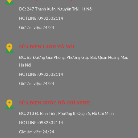
ĐC: 247 Thanh Xuân, Nguyễn Trãi, Hà Nội
HOTLINE: 0982532114
Giờ làm việc: 24/24
SỬA ĐIỆN LẠNH HÀ NỘI
ĐC: 65 Đường Giải Phóng, Phường Giáp Bát, Quận Hoàng Mai,
Hà Nội
HOTLINE: 0982532114
Giờ làm việc: 24/24
SỬA ĐIỆN NƯỚC HỒ CHÍ MINH
ĐC: 213 Đ. Bình Tiên, Phường 8, Quận 6, Hồ Chí Minh
HOTLINE: 0982532114
Giờ làm việc: 24/24