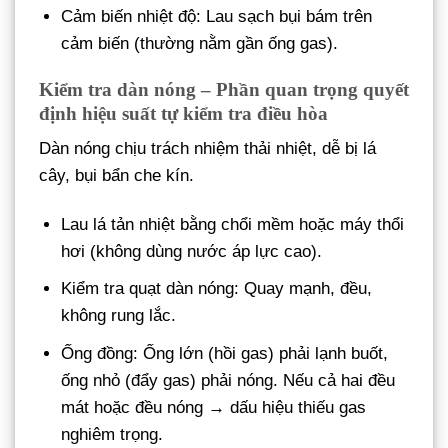
Cảm biến nhiệt độ: Lau sạch bụi bám trên
cảm biến (thường nằm gần ống gas).
Kiểm tra dàn nóng – Phần quan trọng quyết
định hiệu suất tự kiểm tra điều hòa
Dàn nóng chịu trách nhiệm thải nhiệt, dễ bị lá
cây, bụi bẩn che kín.
Lau lá tản nhiệt bằng chổi mềm hoặc máy thổi
hơi (không dùng nước áp lực cao).
Kiểm tra quạt dàn nóng: Quay mạnh, đều,
không rung lắc.
Ống đồng: Ống lớn (hồi gas) phải lạnh buốt,
ống nhỏ (đẩy gas) phải nóng. Nếu cả hai đều
mát hoặc đều nóng → dấu hiệu thiếu gas
nghiêm trọng.