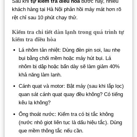
Sau khi
tự kiểm tra điều hòa
bước này, nhiều
khách hàng tại Hà Nội phản hồi máy mát hơn rõ
rệt chỉ sau 10 phút chạy thử.
Kiểm tra chi tiết dàn lạnh trong quá trình tự
kiểm tra điều hòa
Lá nhôm tản nhiệt: Dùng đèn pin soi, lau nhẹ
bụi bằng chổi mềm hoặc máy hút bụi. Lá
nhôm bị dập hoặc bẩn dày sẽ làm giảm 40%
khả năng làm lạnh.
Cánh quạt và motor: Bật máy (sau khi lắp lọc)
quan sát cánh quạt quay đều không? Có tiếng
kêu lạ không?
Ống thoát nước: Kiểm tra có bị tắc không
(nước nhỏ giọt liên tục là dấu hiệu tắc). Dùng
que mềm thông tắc nếu cần.