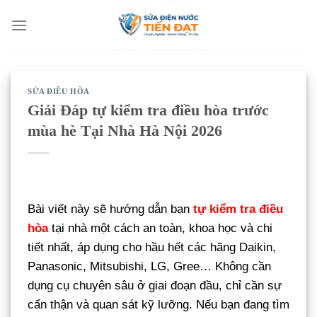
Bỏ
qua
nội
dung
SỬA ĐIỀU HÒA
Giải Đáp tự kiểm tra điều hòa trước
mùa hè Tại Nhà Hà Nội 2026
Bài viết này sẽ hướng dẫn bạn
tự kiểm tra điều
hòa
tại nhà một cách an toàn, khoa học và chi
tiết nhất, áp dụng cho hầu hết các hãng Daikin,
Panasonic, Mitsubishi, LG, Gree… Không cần
dụng cụ chuyên sâu ở giai đoạn đầu, chỉ cần sự
cẩn thận và quan sát kỹ lưỡng. Nếu bạn đang tìm