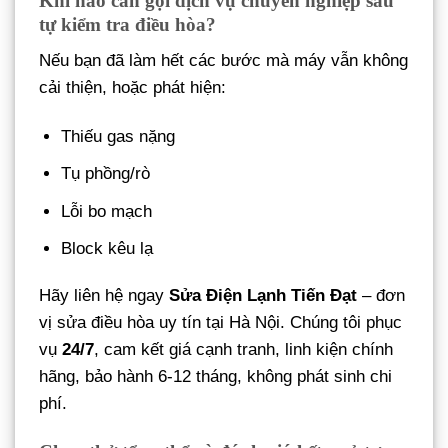
Khi nào cần gọi dịch vụ chuyên nghiệp sau
tự kiểm tra điều hòa?
Nếu bạn đã làm hết các bước mà máy vẫn không
cải thiện, hoặc phát hiện:
Thiếu gas nặng
Tụ phồng/rò
Lỗi bo mạch
Block kêu lạ
Hãy liên hệ ngay
Sửa Điện Lạnh Tiến Đạt
– đơn
vị sửa điều hòa uy tín tại Hà Nội. Chúng tôi phục
vụ
24/7
, cam kết giá cạnh tranh, linh kiện chính
hãng, bảo hành 6-12 tháng, không phát sinh chi
phí.