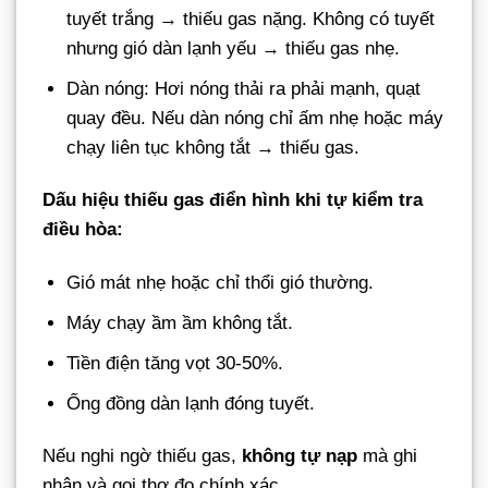
tuyết trắng → thiếu gas nặng. Không có tuyết
nhưng gió dàn lạnh yếu → thiếu gas nhẹ.
Dàn nóng: Hơi nóng thải ra phải mạnh, quạt
quay đều. Nếu dàn nóng chỉ ấm nhẹ hoặc máy
chạy liên tục không tắt → thiếu gas.
Dấu hiệu thiếu gas điển hình khi tự kiểm tra
điều hòa:
Gió mát nhẹ hoặc chỉ thổi gió thường.
Máy chạy ầm ầm không tắt.
Tiền điện tăng vọt 30-50%.
Ống đồng dàn lạnh đóng tuyết.
Nếu nghi ngờ thiếu gas,
không tự nạp
mà ghi
nhận và gọi thợ đo chính xác.