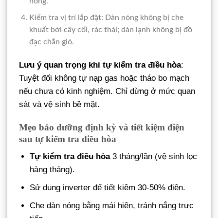
nóng.
Kiểm tra vị trí lắp đặt: Dàn nóng không bị che
khuất bởi cây cối, rác thải; dàn lạnh không bị đồ
đạc chắn gió.
Lưu ý quan trọng khi tự kiểm tra điều hòa
:
Tuyệt đối không tự nạp gas hoặc tháo bo mạch
nếu chưa có kinh nghiệm. Chỉ dừng ở mức quan
sát và vệ sinh bề mặt.
Mẹo bảo dưỡng định kỳ và tiết kiệm điện
sau tự kiểm tra điều hòa
Tự kiểm tra điều hòa
3 tháng/lần (vệ sinh lọc
hàng tháng).
Sử dụng inverter để tiết kiệm 30-50% điện.
Che dàn nóng bằng mái hiên, tránh nắng trực