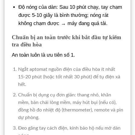
Độ nóng của dàn: Sau 10 phút chạy, tay chạm
được 5-10 giây là bình thường; nóng rát
không chạm được → máy đang quá tải.
Chuẩn bị an toàn trước khi bắt đầu tự kiểm
tra điều hòa
An toàn luôn là ưu tiên số 1.
Ngắt aptomat nguồn điện của điều hòa ít nhất
15-20 phút (hoặc tốt nhất 30 phút) để tụ điện xả
hết.
Chuẩn bị dụng cụ đơn giản: thang nhỏ, khăn
mềm, bàn chải lông mềm, máy hút bụi (nếu có),
đồng hồ đo nhiệt độ (thermometer), remote và pin
dự phòng.
Đeo găng tay cách điện, kính bảo hộ nếu mở dàn