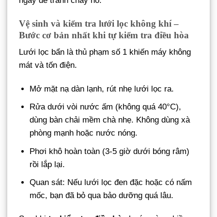
ngay để tránh cháy nổ.
Vệ sinh và kiểm tra lưới lọc không khí –
Bước cơ bản nhất khi tự kiểm tra điều hòa
Lưới lọc bẩn là thủ phạm số 1 khiến máy không
mát và tốn điện.
Mở mặt nạ dàn lạnh, rút nhẹ lưới lọc ra.
Rửa dưới vòi nước ấm (không quá 40°C),
dùng bàn chải mềm chà nhẹ. Không dùng xà
phòng mạnh hoặc nước nóng.
Phơi khô hoàn toàn (3-5 giờ dưới bóng râm)
rồi lắp lại.
Quan sát: Nếu lưới lọc đen đặc hoặc có nấm
mốc, bạn đã bỏ qua bảo dưỡng quá lâu.