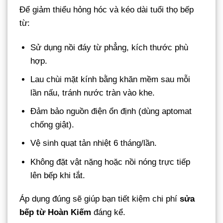
Để giảm thiểu hỏng hóc và kéo dài tuổi thọ bếp
từ:
Sử dụng nồi đáy từ phẳng, kích thước phù
hợp.
Lau chùi mặt kính bằng khăn mềm sau mỗi
lần nấu, tránh nước tràn vào khe.
Đảm bảo nguồn điện ổn định (dùng aptomat
chống giật).
Vệ sinh quạt tản nhiệt 6 tháng/lần.
Không đặt vật nặng hoặc nồi nóng trực tiếp
lên bếp khi tắt.
Áp dụng đúng sẽ giúp bạn tiết kiệm chi phí
sửa
bếp từ Hoàn Kiếm
đáng kể.