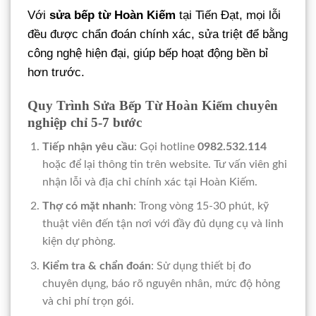
Với
sửa bếp từ Hoàn Kiếm
tại Tiến Đạt, mọi lỗi
đều được chẩn đoán chính xác, sửa triệt để bằng
công nghệ hiện đại, giúp bếp hoạt động bền bỉ
hơn trước.
Quy Trình Sửa Bếp Từ Hoàn Kiếm chuyên
nghiệp chỉ 5-7 bước
Tiếp nhận yêu cầu
: Gọi hotline
0982.532.114
hoặc để lại thông tin trên website. Tư vấn viên ghi
nhận lỗi và địa chỉ chính xác tại Hoàn Kiếm.
Thợ có mặt nhanh
: Trong vòng 15-30 phút, kỹ
thuật viên đến tận nơi với đầy đủ dụng cụ và linh
kiện dự phòng.
Kiểm tra & chẩn đoán
: Sử dụng thiết bị đo
chuyên dụng, báo rõ nguyên nhân, mức độ hỏng
và chi phí trọn gói.