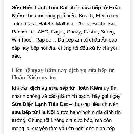
Sửa Điện Lạnh Tiến Đạt
nhận
sửa bếp từ Hoàn
Kiếm
cho mọi hãng phổ biến: Bosch, Electrolux,
Teka, Cata, Hafele, Malloca, Chefs, Sunhouse,
Panasonic, AEG, Fagor, Canzy, Faster, Smeg,
Whirlpool, Rapido… Dù bếp âm tủ châu Âu cao
cấp hay bếp nội địa, chúng tôi đều xử lý chuyên
sâu.
Liên hệ ngay hôm nay dịch vụ sửa bếp từ
Hoàn Kiếm uy tín
Khi cần
dịch vụ sửa bếp từ Hoàn Kiếm
uy tín,
nhanh chóng và báo giá minh bạch, hãy gọi ngay
Sửa Điện Lạnh Tiến Đạt
– thương hiệu chuyên
sửa bếp từ Hà Nội
được hàng nghìn gia đình tin
tưởng. Chúng tôi không chỉ sửa bếp, mà còn
mang lại sự yên tâm và tiện nghi cho gian bếp