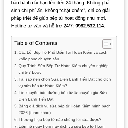
bảo hành dài hạn lên đến 24 tháng. Không phát
sinh chi phí ẩn, không “chặt chém”, chỉ có giải
pháp triệt để giúp bếp từ hoạt động như mới.
Hotline tư vấn và hỗ trợ 24/7:
0982.532.114
.
Table of Contents
Các Lỗi Bếp Từ Phổ Biến Tại Hoàn Kiếm và cách
khắc phục chuyên sâu
Quy Trình Sửa Bếp Từ Hoàn Kiếm chuyên nghiệp
chỉ 5-7 bước
Tại sao nên chọn Sửa Điện Lạnh Tiến Đạt cho dịch
vụ sửa bếp từ Hoàn Kiếm?
Lời khuyên bảo dưỡng bếp từ từ chuyên gia Sửa
Điện Lạnh Tiến Đạt
Bảng giá dịch vụ sửa bếp từ Hoàn Kiếm minh bạch
2026 (tham khảo)
Thương hiệu bếp từ nào chúng tôi sửa được?
Liên hệ ngay hôm nay dịch vụ sửa bếp từ Hoàn