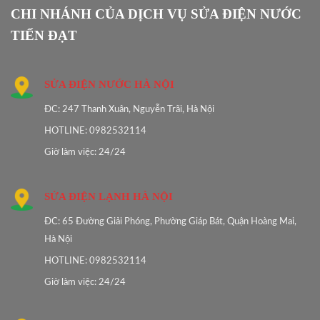
CHI NHÁNH CỦA DỊCH VỤ SỬA ĐIỆN NƯỚC
TIẾN ĐẠT
SỬA ĐIỆN NƯỚC HÀ NỘI
ĐC: 247 Thanh Xuân, Nguyễn Trãi, Hà Nội
HOTLINE: 0982532114
Giờ làm việc: 24/24
SỬA ĐIỆN LẠNH HÀ NỘI
ĐC: 65 Đường Giải Phóng, Phường Giáp Bát, Quận Hoàng Mai,
Hà Nội
HOTLINE: 0982532114
Giờ làm việc: 24/24