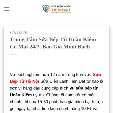
Bỏ
qua
nội
dung
SỬA BẾP TỪ
Trung Tâm Sửa Bếp Từ Hoàn Kiếm
Có Mặt 24/7, Báo Giá Minh Bạch
Với kinh nghiệm hơn 12 năm trong lĩnh vực
Sửa
Bếp Từ Hà Nội
Sửa Điện Lạnh Tiến Đạt tự hào là
đơn vị hàng đầu cung cấp
dịch vụ sửa bếp từ
Hoàn Kiếm
uy tín. Chúng tôi cam kết có mặt
nhanh chỉ sau 15-30 phút, báo giá minh bạch trọn
gói ngay tại nhà, linh kiện chính hãng 100% và