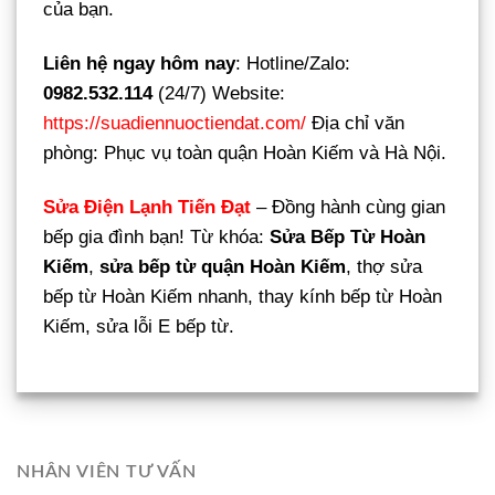
của bạn.
Liên hệ ngay hôm nay
: Hotline/Zalo:
0982.532.114
(24/7) Website:
https://suadiennuoctiendat.com/
Địa chỉ văn
phòng: Phục vụ toàn quận Hoàn Kiếm và Hà Nội.
Sửa Điện Lạnh Tiến Đạt
– Đồng hành cùng gian
bếp gia đình bạn! Từ khóa:
Sửa Bếp Từ Hoàn
Kiếm
,
sửa bếp từ quận Hoàn Kiếm
, thợ sửa
bếp từ Hoàn Kiếm nhanh, thay kính bếp từ Hoàn
Kiếm, sửa lỗi E bếp từ.
NHÂN VIÊN TƯ VẤN