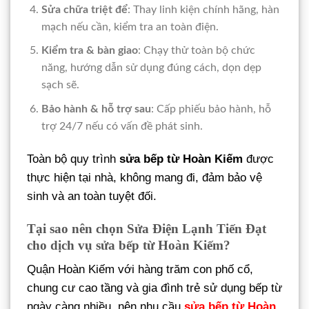
Sửa chữa triệt để
: Thay linh kiện chính hãng, hàn
mạch nếu cần, kiểm tra an toàn điện.
Kiểm tra & bàn giao
: Chạy thử toàn bộ chức
năng, hướng dẫn sử dụng đúng cách, dọn dẹp
sạch sẽ.
Bảo hành & hỗ trợ sau
: Cấp phiếu bảo hành, hỗ
trợ 24/7 nếu có vấn đề phát sinh.
Toàn bộ quy trình
sửa bếp từ Hoàn Kiếm
được
thực hiện tại nhà, không mang đi, đảm bảo vệ
sinh và an toàn tuyệt đối.
Tại sao nên chọn Sửa Điện Lạnh Tiến Đạt
cho dịch vụ sửa bếp từ Hoàn Kiếm?
Quận Hoàn Kiếm với hàng trăm con phố cổ,
chung cư cao tầng và gia đình trẻ sử dụng bếp từ
ngày càng nhiều, nên nhu cầu
sửa bếp từ Hoàn