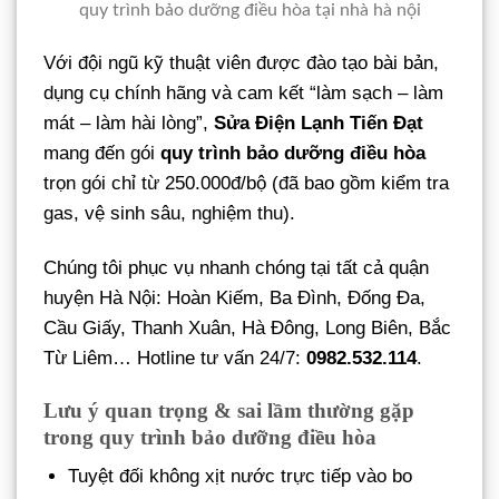
quy trình bảo dưỡng điều hòa tại nhà hà nội
Với đội ngũ kỹ thuật viên được đào tạo bài bản,
dụng cụ chính hãng và cam kết “làm sạch – làm
mát – làm hài lòng”,
Sửa Điện Lạnh Tiến Đạt
mang đến gói
quy trình bảo dưỡng điều hòa
trọn gói chỉ từ 250.000đ/bộ (đã bao gồm kiểm tra
gas, vệ sinh sâu, nghiệm thu).
Chúng tôi phục vụ nhanh chóng tại tất cả quận
huyện Hà Nội: Hoàn Kiếm, Ba Đình, Đống Đa,
Cầu Giấy, Thanh Xuân, Hà Đông, Long Biên, Bắc
Từ Liêm… Hotline tư vấn 24/7:
0982.532.114
.
Lưu ý quan trọng & sai lầm thường gặp
trong quy trình bảo dưỡng điều hòa
Tuyệt đối không xịt nước trực tiếp vào bo