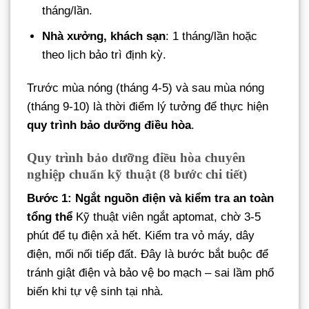
tháng/lần.
Nhà xưởng, khách sạn
: 1 tháng/lần hoặc
theo lịch bảo trì định kỳ.
Trước mùa nóng (tháng 4-5) và sau mùa nóng
(tháng 9-10) là thời điểm lý tưởng để thực hiện
quy trình bảo dưỡng điều hòa
.
Quy trình bảo dưỡng điều hòa chuyên
nghiệp chuẩn kỹ thuật (8 bước chi tiết)
Bước 1: Ngắt nguồn điện và kiểm tra an toàn
tổng thể
Kỹ thuật viên ngắt aptomat, chờ 3-5
phút để tụ điện xả hết. Kiểm tra vỏ máy, dây
điện, mối nối tiếp đất. Đây là bước bắt buộc để
tránh giật điện và bảo vệ bo mạch – sai lầm phổ
biến khi tự vệ sinh tại nhà.