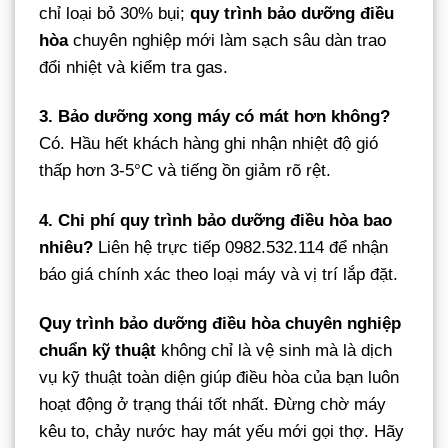
chỉ loại bỏ 30% bụi;
quy trình bảo dưỡng điều
hòa
chuyên nghiệp mới làm sạch sâu dàn trao
đổi nhiệt và kiểm tra gas.
3. Bảo dưỡng xong máy có mát hơn không?
Có. Hầu hết khách hàng ghi nhận nhiệt độ gió
thấp hơn 3-5°C và tiếng ồn giảm rõ rệt.
4. Chi phí quy trình bảo dưỡng điều hòa bao
nhiêu?
Liên hệ trực tiếp 0982.532.114 để nhận
báo giá chính xác theo loại máy và vị trí lắp đặt.
Quy trình bảo dưỡng điều hòa chuyên nghiệp
chuẩn kỹ thuật
không chỉ là vệ sinh mà là dịch
vụ kỹ thuật toàn diện giúp điều hòa của bạn luôn
hoạt động ở trạng thái tốt nhất. Đừng chờ máy
kêu to, chảy nước hay mát yếu mới gọi thợ. Hãy