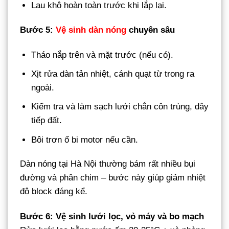
Lau khô hoàn toàn trước khi lắp lại.
Bước 5:
Vệ sinh dàn nóng
chuyên sâu
Tháo nắp trên và mặt trước (nếu có).
Xịt rửa dàn tản nhiệt, cánh quạt từ trong ra
ngoài.
Kiểm tra và làm sạch lưới chắn côn trùng, dây
tiếp đất.
Bôi trơn ổ bi motor nếu cần.
Dàn nóng tại Hà Nội thường bám rất nhiều bụi
đường và phân chim – bước này giúp giảm nhiệt
độ block đáng kể.
Bước 6: Vệ sinh lưới lọc, vỏ máy và bo mạch