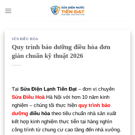
Bỏ
qua
nội
dung
SỬA ĐIỀU HÒA
Quy trình bảo dưỡng điều hòa đơn
giản chuẩn kỹ thuật 2026
Tại
Sửa Điện Lạnh Tiến Đạt
– đơn vị chuyên
Sửa Điều Hoà
Hà Nội với hơn 10 năm kinh
nghiệm – chúng tôi thực hiện
quy trình bảo
dưỡng
điều hòa
theo tiêu chuẩn nhà sản xuất
kết hợp kinh nghiệm thực tiễn tại hàng nghìn
công trình từ chung cư cao tầng đến nhà xưởng.