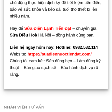
chủ động thực hiện định kỳ để tiết kiệm tiền điện,
bảo vệ sức khỏe và kéo dài tuổi thọ thiết bị lên
nhiều năm.
Hãy để
Sửa Điện Lạnh Tiến Đạt
– chuyên gia
Sửa Điều Hoà
Hà Nội – đồng hành cùng bạn.
Liên hệ ngay hôm nay:
Hotline: 0982.532.114
Website:
https://suadiennuoctiendat.com/
Chúng tôi cam kết: Đến đúng hẹn – Làm đúng kỹ
thuật – Bàn giao sạch sẽ – Bảo hành dịch vụ rõ
ràng.
NHÂN VIÊN TƯ VẤN