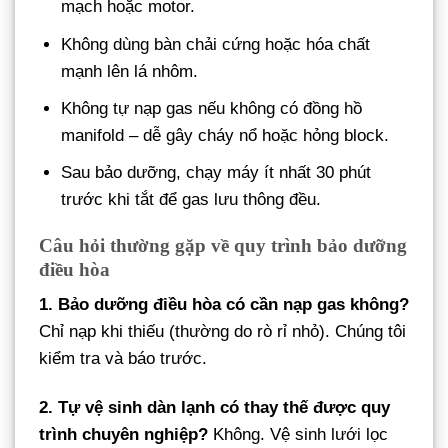
mạch hoặc motor.
Không dùng bàn chải cứng hoặc hóa chất
mạnh lên lá nhôm.
Không tự nạp gas nếu không có đồng hồ
manifold – dễ gây cháy nổ hoặc hỏng block.
Sau bảo dưỡng, chạy máy ít nhất 30 phút
trước khi tắt để gas lưu thông đều.
Câu hỏi thường gặp về quy trình bảo dưỡng
điều hòa
1. Bảo dưỡng điều hòa có cần nạp gas không?
Chỉ nạp khi thiếu (thường do rò rỉ nhỏ). Chúng tôi
kiểm tra và báo trước.
2. Tự vệ sinh dàn lạnh có thay thế được quy
trình chuyên nghiệp?
Không. Vệ sinh lưới lọc