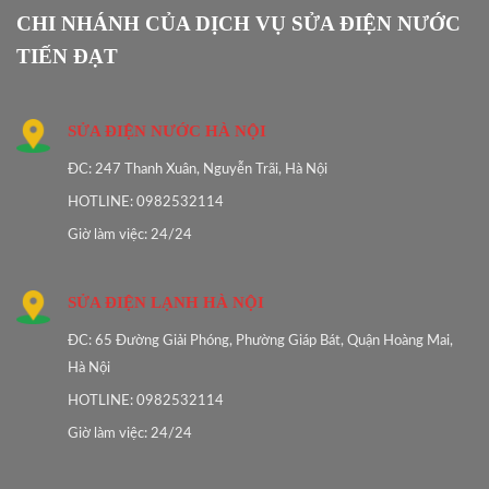
CHI NHÁNH CỦA DỊCH VỤ SỬA ĐIỆN NƯỚC
TIẾN ĐẠT
SỬA ĐIỆN NƯỚC HÀ NỘI
ĐC: 247 Thanh Xuân, Nguyễn Trãi, Hà Nội
HOTLINE: 0982532114
Giờ làm việc: 24/24
SỬA ĐIỆN LẠNH HÀ NỘI
ĐC: 65 Đường Giải Phóng, Phường Giáp Bát, Quận Hoàng Mai,
Hà Nội
HOTLINE: 0982532114
Giờ làm việc: 24/24