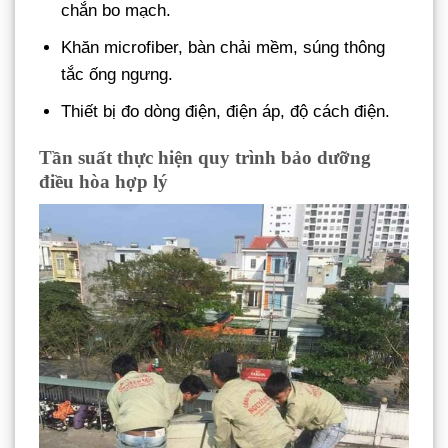
chắn bo mạch.
Khăn microfiber, bàn chải mềm, súng thông
tắc ống ngưng.
Thiết bị đo dòng điện, điện áp, độ cách điện.
Tần suất thực hiện quy trình bảo dưỡng
điều hòa hợp lý