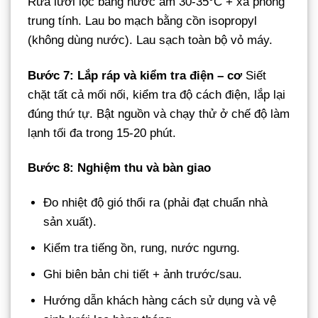
Rửa lưới lọc bằng nước ấm 30-35°C + xà phòng
trung tính. Lau bo mạch bằng cồn isopropyl
(không dùng nước). Lau sạch toàn bộ vỏ máy.
Bước 7: Lắp ráp và kiểm tra điện – cơ
Siết
chặt tất cả mối nối, kiểm tra độ cách điện, lắp lại
đúng thứ tự. Bật nguồn và chạy thử ở chế độ làm
lạnh tối đa trong 15-20 phút.
Bước 8: Nghiệm thu và bàn giao
Đo nhiệt độ gió thổi ra (phải đạt chuẩn nhà
sản xuất).
Kiểm tra tiếng ồn, rung, nước ngưng.
Ghi biên bản chi tiết + ảnh trước/sau.
Hướng dẫn khách hàng cách sử dụng và vệ