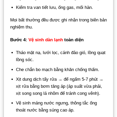
Kiểm tra van tiết lưu, ống gas, mối hàn.
Mọi bất thường đều được ghi nhận trong biên bản
nghiệm thu.
Bước 4:
Vệ sinh dàn lạnh
toàn diện
Tháo mặt nạ, lưới lọc, cánh đảo gió, lồng quạt
lồng sóc.
Che chắn bo mạch bằng khăn chống thấm.
Xịt dung dịch tẩy rửa → để ngấm 5-7 phút →
xịt rửa bằng bơm tăng áp (áp suất vừa phải,
xịt song song lá nhôm để tránh cong vênh).
Vệ sinh máng nước ngưng, thông tắc ống
thoát nước bằng súng cao áp.