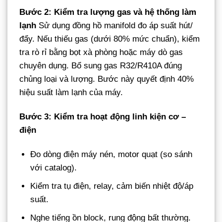
Bước 2: Kiểm tra lượng gas và hệ thống làm
lạnh
Sử dụng đồng hồ manifold đo áp suất hút/
đẩy. Nếu thiếu gas (dưới 80% mức chuẩn), kiểm
tra rò rỉ bằng bọt xà phòng hoặc máy dò gas
chuyên dụng. Bổ sung gas R32/R410A đúng
chủng loại và lượng. Bước này quyết định 40%
hiệu suất làm lạnh của máy.
Bước 3: Kiểm tra hoạt động linh kiện cơ –
điện
Đo dòng điện máy nén, motor quạt (so sánh
với catalog).
Kiểm tra tụ điện, relay, cảm biến nhiệt độ/áp
suất.
Nghe tiếng ồn block, rung động bất thường.