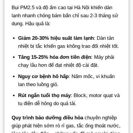
Bụi PM2.5 và độ ẩm cao tại Hà Nội khiến dàn
lạnh nhanh chóng bám bẩn chỉ sau 2-3 tháng sử
dụng. Hậu quả là:
Giảm 20-30% hiệu suất làm lạnh
: Dàn tản
nhiệt bị tắc khiến gas không trao đổi nhiệt tốt.
Tăng 15-25% hóa đơn tiền điện
: Máy phải
chạy lâu hơn để đạt nhiệt độ cài đặt.
Nguy cơ bệnh hô hấp
: Nấm mốc, vi khuẩn
lan theo luồng gió.
Rút ngắn tuổi thọ máy
: Block, motor quạt và
tụ điện dễ hỏng do quá tải.
Quy trình bảo dưỡng điều hòa
chuyên nghiệp
giúp phát hiện sớm rò rỉ gas, tắc ống thoát nước,