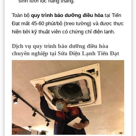
sinh lưới lọc hàng tháng.
Toàn bộ
quy trình bảo dưỡng điều hòa
tại Tiến
Đạt mất 45-60 phút/bộ (treo tường) và được thực
hiện bởi kỹ thuật viên có chứng chỉ điện lạnh.
Dịch vụ quy trình bảo dưỡng điều hòa
chuyên nghiệp tại Sửa Điện Lạnh Tiến Đạt