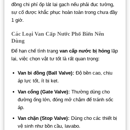
đồng chi phí ốp lát lại gạch nếu phải đục tường,
sự cố được khắc phục hoàn toàn trong chưa đầy
1 giờ.
Các Loại Van Cấp Nước Phổ Biến Nên
Dùng
Để hạn chế tình trạng
van cấp nước bị hỏng
lặp
lại, việc chọn vật tư tốt là rất quan trọng:
Van bi đồng (Ball Valve):
Độ bền cao, chịu
áp lực tốt, ít bị kẹt.
Van cổng (Gate Valve):
Thường dùng cho
đường ống lớn, đóng mở chậm để tránh sốc
áp.
Van chặn (Stop Valve):
Dùng cho các thiết bị
vệ sinh như bồn cầu, lavabo.