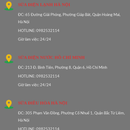
SỬA ĐIỆN LẠNH HÀ NỘI
ĐC: 65 Đường Giải Phóng, Phường Giáp Bát, Quận Hoàng Mai,
Hà Nội
HOTLINE: 0982532114
Giờ làm việc: 24/24
SỬA ĐIỆN NƯỚC HỒ CHÍ MINH
ĐC: 213 Đ. Bình Tiên, Phường 8, Quận 6, Hồ Chí Minh
HOTLINE: 0982532114
Giờ làm việc: 24/24
SỬA ĐIỀU HÒA HÀ NỘI
ĐC: 305 Phạm Văn Đồng, Phường Cổ Nhuế 1, Quận Bắc Từ Liêm,
Hà Nội
HOTLINE: 0982532114