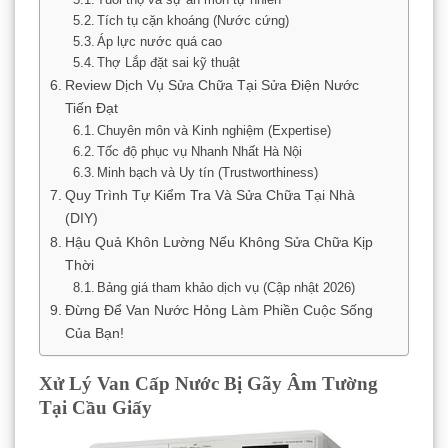
Tích tụ cặn khoáng (Nước cứng)
Áp lực nước quá cao
Thợ Lắp đặt sai kỹ thuật
Review Dịch Vụ Sửa Chữa Tại Sửa Điện Nước
Tiến Đạt
Chuyên môn và Kinh nghiệm (Expertise)
Tốc độ phục vụ Nhanh Nhất Hà Nội
Minh bạch và Uy tín (Trustworthiness)
Quy Trình Tự Kiểm Tra Và Sửa Chữa Tại Nhà
(DIY)
Hậu Quả Khôn Lường Nếu Không Sửa Chữa Kịp
Thời
Bảng giá tham khảo dịch vụ (Cập nhật 2026)
Đừng Để Van Nước Hỏng Làm Phiền Cuộc Sống
Của Bạn!
Xử Lý Van Cấp Nước Bị Gãy Âm Tường
Tại Cầu Giấy