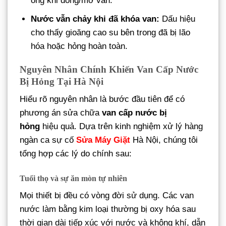
ống khi đóng/mở van.
Nước vẫn chảy khi đã khóa van:
Dấu hiệu
cho thấy gioăng cao su bên trong đã bị lão
hóa hoặc hỏng hoàn toàn.
Nguyên Nhân Chính Khiến Van Cấp Nước
Bị Hỏng Tại Hà Nội
Hiểu rõ nguyên nhân là bước đầu tiên để có
phương án sửa chữa
van cấp nước bị
hỏng
hiệu quả. Dựa trên kinh nghiệm xử lý hàng
ngàn ca sự cố
Sửa Máy Giặt
Hà Nội, chúng tôi
tổng hợp các lý do chính sau:
Tuổi thọ và sự ăn mòn tự nhiên
Mọi thiết bị đều có vòng đời sử dụng. Các van
nước làm bằng kim loại thường bị oxy hóa sau
thời gian dài tiếp xúc với nước và không khí, dẫn