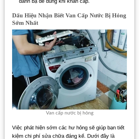
danh bạ để dùng khi khẩn cấp.
Dấu Hiệu Nhận Biết Van Cấp Nước Bị Hỏng
Sớm Nhất
Van cấp nước bị hỏng
Việc phát hiện sớm các hư hỏng sẽ giúp bạn tiết
kiệm chi phí sửa chữa đáng kể. Dưới đây là