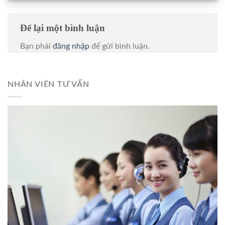
Để lại một bình luận
Bạn phải
đăng nhập
để gửi bình luận.
NHÂN VIÊN TƯ VẤN