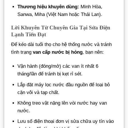
Thương hiệu khuyên dùng:
Minh Hòa,
Sanwa, Miha (Việt Nam hoặc Thái Lan).
Lời Khuyên Từ Chuyên Gia Tại Sửa Điện
Lạnh Tiến Đạt
Để kéo dài tuổi thọ cho hệ thống nước và tránh
tình trạng
van cấp nước bị hỏng
, bạn nên:
Vận hành (đóng/mở) các van ít nhất 6
tháng/lần để tránh bị kẹt rỉ sét.
Lắp đặt máy lọc nước đầu nguồn để loại bỏ
cặn vôi và tạp chất.
Không treo vật nặng lên vòi nước hay van
nước.
Lưu số điện thoại đơn vị sửa chữa uy tín vào