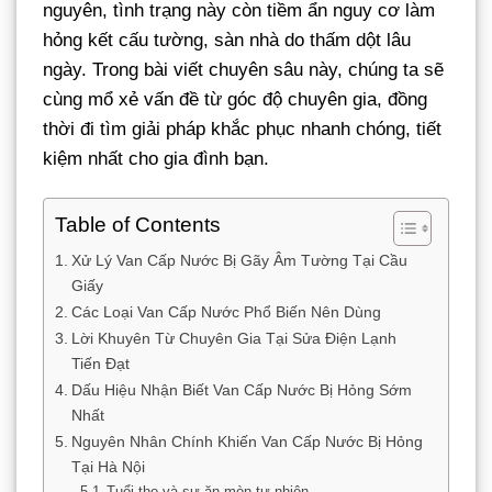
nguyên, tình trạng này còn tiềm ẩn nguy cơ làm
hỏng kết cấu tường, sàn nhà do thấm dột lâu
ngày. Trong bài viết chuyên sâu này, chúng ta sẽ
cùng mổ xẻ vấn đề từ góc độ chuyên gia, đồng
thời đi tìm giải pháp khắc phục nhanh chóng, tiết
kiệm nhất cho gia đình bạn.
Table of Contents
Xử Lý Van Cấp Nước Bị Gãy Âm Tường Tại Cầu
Giấy
Các Loại Van Cấp Nước Phổ Biến Nên Dùng
Lời Khuyên Từ Chuyên Gia Tại Sửa Điện Lạnh
Tiến Đạt
Dấu Hiệu Nhận Biết Van Cấp Nước Bị Hỏng Sớm
Nhất
Nguyên Nhân Chính Khiến Van Cấp Nước Bị Hỏng
Tại Hà Nội
Tuổi thọ và sự ăn mòn tự nhiên