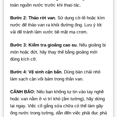
toàn nguồn nước trước khi thao tác.
Bước 2: Tháo rời van.
Sử dụng cờ-lê hoặc kìm
nước để tháo van ra khỏi đường ống. Lưu ý lót
vải để tránh làm xước bề mặt mạ crom.
Bước 3: Kiểm tra gioăng cao su.
Nếu gioăng bị
mòn hoặc đứt, hãy thay thế bằng gioăng mới
đúng kích cỡ.
Bước 4: Vệ sinh cặn bẩn.
Dùng bàn chải nhỏ
làm sạch cặn vôi bám trong thân van.
CẢNH BÁO:
Nếu bạn không tự tin vào tay nghề
hoặc van nằm ở vị trí khó (âm tường), hãy dừng
lại ngay. Việc cố gắng sửa chữa có thể làm gãy
ống nước trong tường, dẫn đến việc phải đục phá