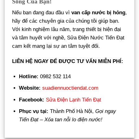
Sống Của Bạn!
Nếu bạn đang đau đầu vì
van cấp nước bị hỏng
,
hãy để các chuyên gia của chúng tôi giúp bạn.
Với kinh nghiệm lâu năm, trang thiết bị hiện đại
và tâm huyết với nghề, Sửa Điện Nước Tiến Đạt
cam kết mang lại sự an tâm tuyệt đối.
LIÊN HỆ NGAY ĐỂ ĐƯỢC TƯ VẤN MIỄN PHÍ:
Hotline:
0982 532 114
Website:
suadiennuoctiendat.com
Facebook:
Sửa Điện Lạnh Tiến Đạt
Phục vụ tại:
Thành Phố Hà Nội,
Gọi ngay
Tiến Đạt – Xóa tan nỗi lo điện nước!