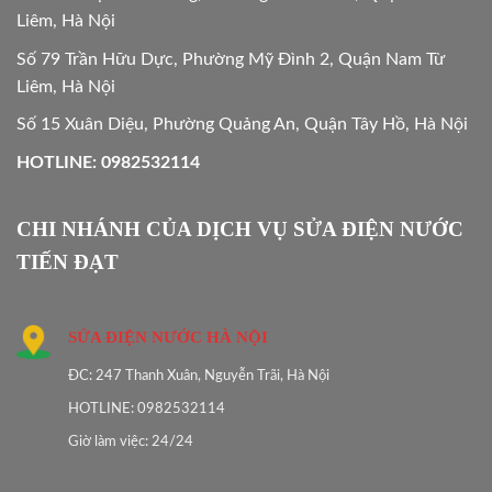
Liêm, Hà Nội
Số 79 Trần Hữu Dực, Phường Mỹ Đình 2, Quận Nam Từ
Liêm, Hà Nội
Số 15 Xuân Diệu, Phường Quảng An, Quận Tây Hồ, Hà Nội
HOTLINE: 0982532114
CHI NHÁNH CỦA DỊCH VỤ SỬA ĐIỆN NƯỚC
TIẾN ĐẠT
SỬA ĐIỆN NƯỚC HÀ NỘI
ĐC: 247 Thanh Xuân, Nguyễn Trãi, Hà Nội
HOTLINE: 0982532114
Giờ làm việc: 24/24