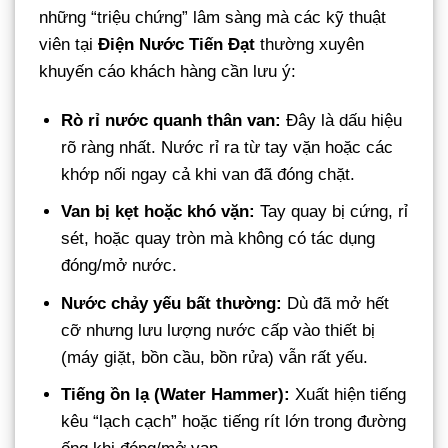
những “triệu chứng” lâm sàng mà các kỹ thuật
viên tại
Điện Nước Tiến Đạt
thường xuyên
khuyến cáo khách hàng cần lưu ý:
Rò rỉ nước quanh thân van:
Đây là dấu hiệu
rõ ràng nhất. Nước rỉ ra từ tay vặn hoặc các
khớp nối ngay cả khi van đã đóng chặt.
Van bị kẹt hoặc khó vặn:
Tay quay bị cứng, rỉ
sét, hoặc quay tròn mà không có tác dụng
đóng/mở nước.
Nước chảy yếu bất thường:
Dù đã mở hết
cỡ nhưng lưu lượng nước cấp vào thiết bị
(máy giặt, bồn cầu, bồn rửa) vẫn rất yếu.
Tiếng ồn lạ (Water Hammer):
Xuất hiện tiếng
kêu “lạch cạch” hoặc tiếng rít lớn trong đường