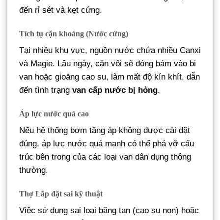
đến rỉ sét và kẹt cứng.
Tích tụ cặn khoáng (Nước cứng)
Tại nhiều khu vực, nguồn nước chứa nhiều Canxi
và Magie. Lâu ngày, cặn vôi sẽ đóng bám vào bi
van hoặc gioăng cao su, làm mất độ kín khít, dẫn
đến tình trạng
van cấp nước bị hỏng
.
Áp lực nước quá cao
Nếu hệ thống bơm tăng áp không được cài đặt
đúng, áp lực nước quá mạnh có thể phá vỡ cấu
trúc bên trong của các loại van dân dụng thông
thường.
Thợ Lắp đặt sai kỹ thuật
Việc sử dụng sai loại băng tan (cao su non) hoặc