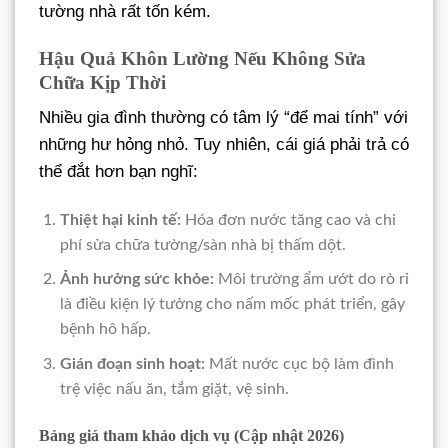
tường nhà rất tốn kém.
Hậu Quả Khôn Lường Nếu Không Sửa
Chữa Kịp Thời
Nhiều gia đình thường có tâm lý “để mai tính” với
những hư hỏng nhỏ. Tuy nhiên, cái giá phải trả có
thể đắt hơn bạn nghĩ:
Thiệt hại kinh tế:
Hóa đơn nước tăng cao và chi
phí sửa chữa tường/sàn nhà bị thấm dột.
Ảnh hưởng sức khỏe:
Môi trường ẩm ướt do rò rỉ
là điều kiện lý tưởng cho nấm mốc phát triển, gây
bệnh hô hấp.
Gián đoạn sinh hoạt:
Mất nước cục bộ làm đình
trệ việc nấu ăn, tắm giặt, vệ sinh.
Bảng giá tham khảo dịch vụ (Cập nhật 2026)