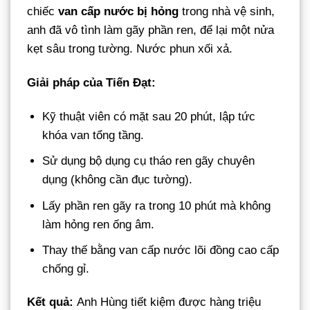
chiếc
van cấp nước bị hỏng
trong nhà vệ sinh,
anh đã vô tình làm gãy phần ren, để lại một nửa
kẹt sâu trong tường. Nước phun xối xả.
Giải pháp của Tiến Đạt:
Kỹ thuật viên có mặt sau 20 phút, lập tức
khóa van tổng tầng.
Sử dụng bộ dụng cụ tháo ren gãy chuyên
dụng (không cần đục tường).
Lấy phần ren gãy ra trong 10 phút mà không
làm hỏng ren ống âm.
Thay thế bằng van cấp nước lõi đồng cao cấp
chống gỉ.
Kết quả:
Anh Hùng tiết kiệm được hàng triệu