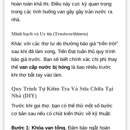
hoàn toàn khả thi. Điều này cực kỳ quan trọng
trong các tình huống van gãy gây tràn nước ra
nhà.
Minh bạch và Uy tín (Trustworthiness)
Khác với các thợ tự do thường báo giá “trên trời”
sau khi đã làm xong, Tiến Đạt tuân thủ quy trình
báo giá trước. Bạn sẽ biết chính xác chi phí thay
thế
van cấp nước bị hỏng
là bao nhiêu trước
khi thợ bắt tay vào làm.
Quy Trình Tự Kiểm Tra Và Sửa Chữa Tại
Nhà (DIY)
Trước khi gọi thợ, bạn có thể thử một số bước
cơ bản sau nếu có chút kiến thức về kỹ thuật:
Bước 1: Khóa van tổng.
Đảm bảo ngắt hoàn