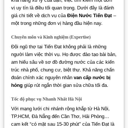
khả năng xử lý của bạn, việc tìm kiếm một đơn
vị uy tín là điều tối quan trọng. Dưới đây là đánh
giá chi tiết về dịch vụ của
Điện Nước Tiến Đạt
–
một trong những đơn vị hàng đầu hiện nay.
Chuyên môn và Kinh nghiệm (Expertise)
Đội ngũ thợ tại Tiến Đạt không phải là những
người làm việc thời vụ. Họ được đào tạo bài bản,
am hiểu sâu về sơ đồ đường nước của các kiến
trúc nhà phố, chung cư, biệt thự. Khả năng chẩn
đoán chính xác nguyên nhân
van cấp nước bị
hỏng
giúp rút ngắn thời gian sửa chữa tối đa.
Tốc độ phục vụ Nhanh Nhất Hà Nội
Với mạng lưới chi nhánh rộng khắp từ Hà Nội,
TP.HCM, Đà Nẵng đến Cần Thơ, Hải Phòng…
cam kết “có mặt sau 15-30 phút” của Tiến Đạt là