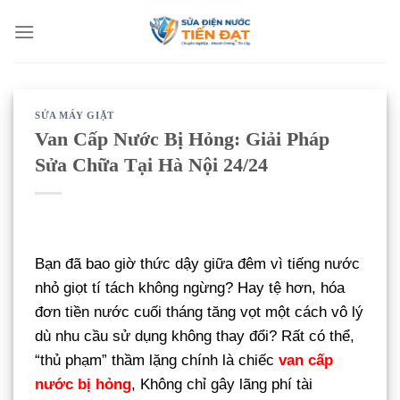
Bỏ
qua
nội
dung
SỬA MÁY GIẶT
Van Cấp Nước Bị Hỏng: Giải Pháp
Sửa Chữa Tại Hà Nội 24/24
Bạn đã bao giờ thức dậy giữa đêm vì tiếng nước
nhỏ giọt tí tách không ngừng? Hay tệ hơn, hóa
đơn tiền nước cuối tháng tăng vọt một cách vô lý
dù nhu cầu sử dụng không thay đổi? Rất có thể,
“thủ phạm” thầm lặng chính là chiếc
van cấp
nước bị hỏng
, Không chỉ gây lãng phí tài