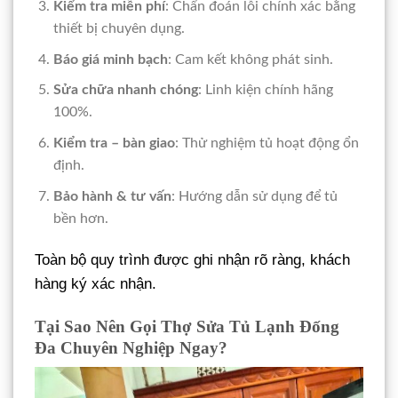
Kiểm tra miễn phí
: Chẩn đoán lỗi chính xác bằng
thiết bị chuyên dụng.
Báo giá minh bạch
: Cam kết không phát sinh.
Sửa chữa nhanh chóng
: Linh kiện chính hãng
100%.
Kiểm tra – bàn giao
: Thử nghiệm tủ hoạt động ổn
định.
Bảo hành & tư vấn
: Hướng dẫn sử dụng để tủ
bền hơn.
Toàn bộ quy trình được ghi nhận rõ ràng, khách
hàng ký xác nhận.
Tại Sao Nên Gọi Thợ Sửa Tủ Lạnh Đống
Đa Chuyên Nghiệp Ngay?