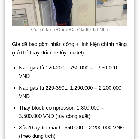
sửa tủ lạnh Đống Đa Giá Rẻ Tại Nhà
Giá đã bao gồm nhân công + linh kiện chính hãng
(có thể thay đổi nhẹ tùy model):
Nạp gas tủ 120-200L: 750.000 – 1.950.000
VNĐ
Nạp gas tủ 220-350L: 1.200.000 – 2.200.000
VNĐ
Thay block compressor: 1.800.000 –
3.500.000 VNĐ (tùy công suất)
Sửa/thay bo mạch: 650.000 – 2.200.000 VNĐ
(theo dung tích)