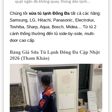
quạt ngăn đá không quay, thủng dàn lạnh…
Chúng tôi
sửa tủ lạnh Đống Đa
tất cả các hãng:
Samsung, LG, Hitachi, Panasonic, Electrolux,
Toshiba, Sharp, Aqua, Bosch, Midea… Từ tủ 2
cánh thông thường đến tủ side-by-side, multi-
door cao cấp.
Bảng Giá Sửa Tủ Lạnh Đống Đa Cập Nhật
2026 (Tham Khảo)