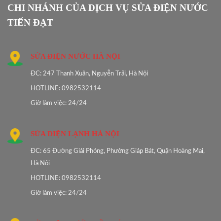
CHI NHÁNH CỦA DỊCH VỤ SỬA ĐIỆN NƯỚC
TIẾN ĐẠT
SỬA ĐIỆN NƯỚC HÀ NỘI
ĐC: 247 Thanh Xuân, Nguyễn Trãi, Hà Nội
HOTLINE: 0982532114
Giờ làm việc: 24/24
SỬA ĐIỆN LẠNH HÀ NỘI
ĐC: 65 Đường Giải Phóng, Phường Giáp Bát, Quận Hoàng Mai,
Hà Nội
HOTLINE: 0982532114
Giờ làm việc: 24/24