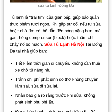
sửa tủ lạnh Đống Đa
Tủ lạnh là “trái tim” của gian bếp, giúp bảo quản
thực phẩm tươi ngon. Khi gặp sự cố, nếu tự sửa
hoặc chờ đợi có thể dẫn đến hỏng nặng hơn, mất
gas, hỏng compressor (block) hoặc thậm chí
cháy nổ bo mạch.
Sửa Tủ Lạnh Hà Nội
Tại Đống
Đa tại nhà giúp bạn:
Tiết kiệm thời gian di chuyển, không cần thuê
xe chở tủ nặng nề.
Tránh chi phí phát sinh do thợ không chuyên
làm sai, sửa đi sửa lại.
Nhận báo giá rõ ràng trước khi sửa, không
phát sinh phụ phí ẩn.
Được bảo hành linh kiện chính hãng 6 – 24