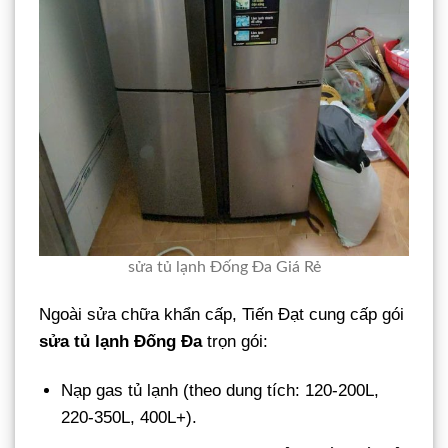
sửa tủ lạnh Đống Đa Giá Rẻ
Ngoài sửa chữa khẩn cấp, Tiến Đạt cung cấp gói
sửa tủ lạnh Đống Đa
trọn gói:
Nạp gas tủ lạnh (theo dung tích: 120-200L,
220-350L, 400L+).