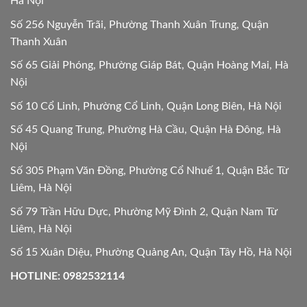
Hà Nội
Số 256 Nguyễn Trãi, Phường Thanh Xuân Trung, Quận
Thanh Xuân
Số 65 Giải Phóng, Phường Giáp Bát, Quận Hoàng Mai, Hà
Nội
Số 10 Cổ Linh, Phường Cổ Linh, Quận Long Biên, Hà Nội
Số 45 Quang Trung, Phường Hà Cầu, Quận Hà Đông, Hà
Nội
Số 305 Phạm Văn Đồng, Phường Cổ Nhuế 1, Quận Bắc Từ
Liêm, Hà Nội
Số 79 Trần Hữu Dực, Phường Mỹ Đình 2, Quận Nam Từ
Liêm, Hà Nội
Số 15 Xuân Diệu, Phường Quảng An, Quận Tây Hồ, Hà Nội
HOTLINE: 0982532114