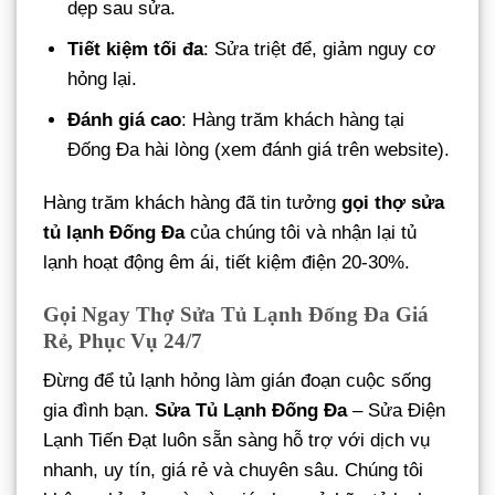
dẹp sau sửa.
Tiết kiệm tối đa
: Sửa triệt để, giảm nguy cơ
hỏng lại.
Đánh giá cao
: Hàng trăm khách hàng tại
Đống Đa hài lòng (xem đánh giá trên website).
Hàng trăm khách hàng đã tin tưởng
gọi thợ sửa
tủ lạnh Đống Đa
của chúng tôi và nhận lại tủ
lạnh hoạt động êm ái, tiết kiệm điện 20-30%.
Gọi Ngay Thợ Sửa Tủ Lạnh Đống Đa Giá
Rẻ, Phục Vụ 24/7
Đừng để tủ lạnh hỏng làm gián đoạn cuộc sống
gia đình bạn.
Sửa Tủ Lạnh Đống Đa
– Sửa Điện
Lạnh Tiến Đạt luôn sẵn sàng hỗ trợ với dịch vụ
nhanh, uy tín, giá rẻ và chuyên sâu. Chúng tôi