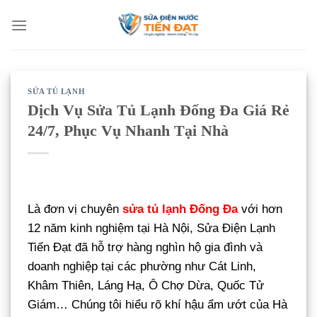
Bỏ
qua
nội
dung
SỬA TỦ LẠNH
Dịch Vụ Sửa Tủ Lạnh Đống Đa Giá Rẻ
24/7, Phục Vụ Nhanh Tại Nhà
Là đơn vị chuyên
sửa tủ lạnh Đống Đa
với hơn
12 năm kinh nghiệm tại Hà Nội, Sửa Điện Lạnh
Tiến Đạt đã hỗ trợ hàng nghìn hộ gia đình và
doanh nghiệp tại các phường như Cát Linh,
Khâm Thiên, Láng Hạ, Ô Chợ Dừa, Quốc Tử
Giám… Chúng tôi hiểu rõ khí hậu ẩm ướt của Hà