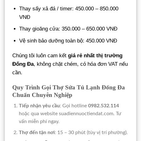
Thay sấy xả đá / timer: 450.000 – 850.000
VNĐ
Thay gioăng cửa: 350.000 – 650.000 VNĐ
Vệ sinh bảo dưỡng toàn bộ: 450.000 VNĐ
Chúng tôi luôn cam kết
giá rẻ nhất thị trường
Đống Đa
, không chặt chém, có hóa đơn VAT nếu
cần.
Quy Trình Gọi Thợ Sửa Tủ Lạnh Đống Đa
Chuẩn Chuyên Nghiệp
Tiếp nhận yêu cầu
: Gọi hotline
0982.532.114
hoặc qua website suadiennuoctiendat.com. Tư
vấn miễn phí ngay.
Thợ đến tận nơi
: 15 – 30 phút (tùy vị trí phường).