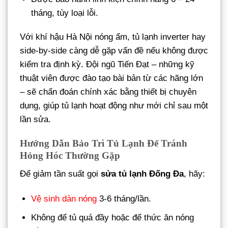
tháng, tùy loại lỗi.
Với khí hậu Hà Nội nóng ẩm, tủ lạnh inverter hay
side-by-side càng dễ gặp vấn đề nếu không được
kiểm tra định kỳ. Đội ngũ Tiến Đạt – những kỹ
thuật viên được đào tạo bài bản từ các hãng lớn
– sẽ chẩn đoán chính xác bằng thiết bị chuyên
dụng, giúp tủ lạnh hoạt động như mới chỉ sau một
lần sửa.
Hướng Dẫn Bảo Trì Tủ Lạnh Để Tránh
Hỏng Hóc Thường Gặp
Để giảm tần suất gọi
sửa tủ lạnh Đống Đa
, hãy:
Vệ sinh dàn nóng
3-6 tháng/lần.
Không để tủ quá đầy hoặc để thức ăn nóng