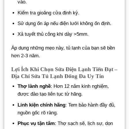
vào.
Kiểm tra gioăng cửa định kỳ.
Sử dụng ổn áp nếu điện lưới không ổn định.
Xả tuyết thủ công khi dày >5mm.
Áp dụng những mẹo này, tủ lạnh của bạn sẽ bền
hơn 2-3 năm.
Lợi Ích Khi Chọn Sửa Điện Lạnh Tiến Đạt –
Địa Chỉ Sửa Tủ Lạnh Đống Đa Uy Tín
Thợ lành nghề
: Hơn 12 năm kinh nghiệm,
được đào tạo liên tục từ hãng.
Linh kiện chính hãng
: Tem bảo hành đầy đủ,
nguồn gốc rõ ràng.
Phục vụ tận tâm
: Thợ sạch sẽ, lịch sự, dọn