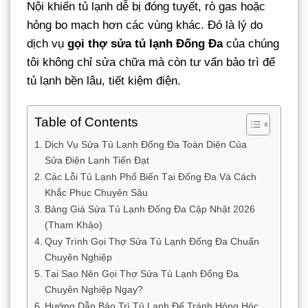
Nội khiến tủ lạnh dễ bị đóng tuyết, rò gas hoặc
hỏng bo mạch hơn các vùng khác. Đó là lý do
dịch vụ
gọi thợ sửa tủ lạnh Đống Đa
của chúng
tôi không chỉ sửa chữa mà còn tư vấn bảo trì để
tủ lạnh bền lâu, tiết kiệm điện.
Table of Contents
Dịch Vụ Sửa Tủ Lạnh Đống Đa Toàn Diện Của
Sửa Điện Lạnh Tiến Đạt
Các Lỗi Tủ Lạnh Phổ Biến Tại Đống Đa Và Cách
Khắc Phục Chuyên Sâu
Bảng Giá Sửa Tủ Lạnh Đống Đa Cập Nhật 2026
(Tham Khảo)
Quy Trình Gọi Thợ Sửa Tủ Lạnh Đống Đa Chuẩn
Chuyên Nghiệp
Tại Sao Nên Gọi Thợ Sửa Tủ Lạnh Đống Đa
Chuyên Nghiệp Ngay?
Hướng Dẫn Bảo Trì Tủ Lạnh Để Tránh Hỏng Hóc