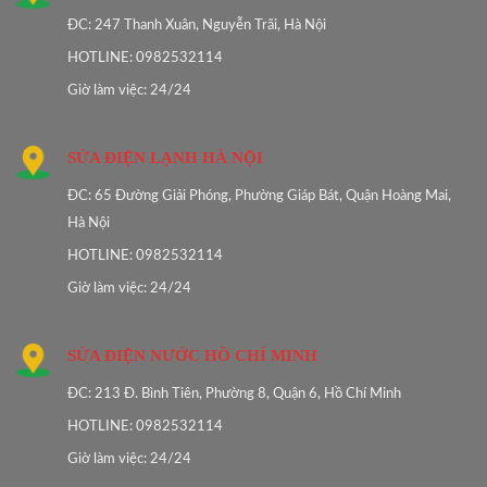
ĐC: 247 Thanh Xuân, Nguyễn Trãi, Hà Nội
HOTLINE: 0982532114
Giờ làm việc: 24/24
SỬA ĐIỆN LẠNH HÀ NỘI
ĐC: 65 Đường Giải Phóng, Phường Giáp Bát, Quận Hoàng Mai,
Hà Nội
HOTLINE: 0982532114
Giờ làm việc: 24/24
SỬA ĐIỆN NƯỚC HỒ CHÍ MINH
ĐC: 213 Đ. Bình Tiên, Phường 8, Quận 6, Hồ Chí Minh
HOTLINE: 0982532114
Giờ làm việc: 24/24