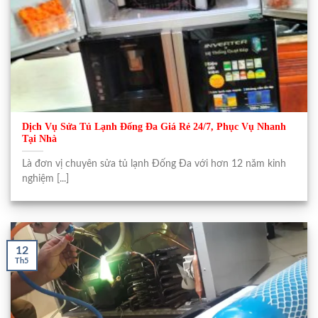
Dịch Vụ Sửa Tủ Lạnh Đống Đa Giá Rẻ 24/7, Phục Vụ Nhanh
Tại Nhà
Là đơn vị chuyên sửa tủ lạnh Đống Đa với hơn 12 năm kinh
nghiệm [...]
12
Th5