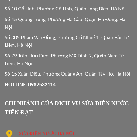
Số 10 Cổ Linh, Phường Cổ Linh, Quận Long Biên, Hà Nội
Số 45 Quang Trung, Phường Hà Cầu, Quận Hà Đông, Hà
Nội
Số 305 Phạm Văn Đồng, Phường Cổ Nhuế 1, Quận Bắc Từ
Liêm, Hà Nội
Số 79 Trần Hữu Dực, Phường Mỹ Đình 2, Quận Nam Từ
Liêm, Hà Nội
Số 15 Xuân Diệu, Phường Quảng An, Quận Tây Hồ, Hà Nội
HOTLINE: 0982532114
CHI NHÁNH CỦA DỊCH VỤ SỬA ĐIỆN NƯỚC
TIẾN ĐẠT
SỬA ĐIỆN NƯỚC HÀ NỘI