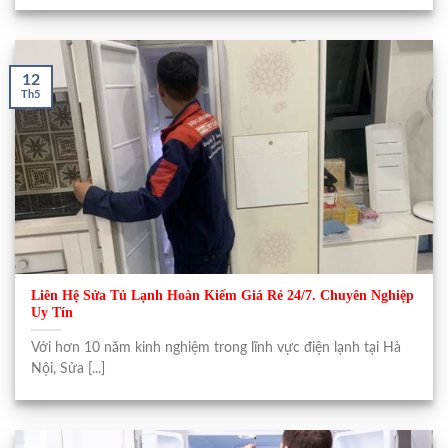
12
Th5
Liên Hệ Sửa Tủ Lạnh Hoàn Kiếm Giá Rẻ 24/7. Chuyên Nghiệp
Uy Tín
Với hơn 10 năm kinh nghiệm trong lĩnh vực điện lạnh tại Hà
Nội, Sửa [...]