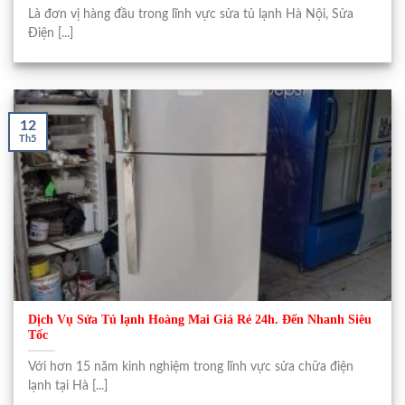
Là đơn vị hàng đầu trong lĩnh vực sửa tủ lạnh Hà Nội, Sửa
Điện [...]
12
Th5
Dịch Vụ Sửa Tủ lạnh Hoàng Mai Giá Rẻ 24h. Đến Nhanh Siêu
Tốc
Với hơn 15 năm kinh nghiệm trong lĩnh vực sửa chữa điện
lạnh tại Hà [...]