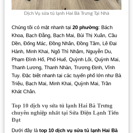
Dịch Vụ sửa tủ lạnh Hai Bà Trưng Tại Nhà
Chúng tôi có mặt nhanh tại
20 phường
: Bách
Khoa, Bạch Đằng, Bạch Mai, Bùi Thị Xuân, Cầu
Dền, Đống Mác, Đồng Nhân, Đồng Tâm, Lê Đại
Hành, Minh Khai, Ngô Thì Nhậm, Nguyễn Du,
Phạm Đình Hổ, Phố Huế, Quỳnh Lôi, Quỳnh Mai,
Thanh Lương, Thanh Nhàn, Trương Định, Vĩnh
Tuy. Đặc biệt nhanh tại các tuyến phố lớn như Bà
Triệu, Bạch Mai, Minh Khai, Quỳnh Mai, Trần
Khát Chân.
Top 10 dịch vụ sửa tủ lạnh Hai Bà Trưng
chuyên nghiệp nhất tại Sửa Điện Lạnh Tiến
Đạt
Dưới đây là
top 10 dịch vụ sửa tủ lạnh Hai Bà