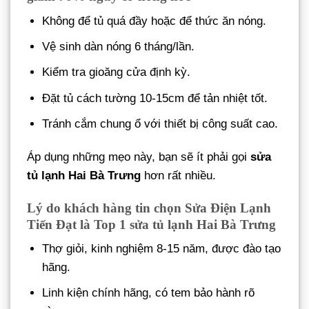
Không để tủ quá đầy hoặc để thức ăn nóng.
Vệ sinh dàn nóng 6 tháng/lần.
Kiểm tra gioăng cửa định kỳ.
Đặt tủ cách tường 10-15cm để tản nhiệt tốt.
Tránh cắm chung ổ với thiết bị công suất cao.
Áp dụng những mẹo này, bạn sẽ ít phải gọi
sửa
tủ lạnh Hai Bà Trưng
hơn rất nhiều.
Lý do khách hàng tin chọn Sửa Điện Lạnh
Tiến Đạt là Top 1 sửa tủ lạnh Hai Bà Trưng
Thợ giỏi, kinh nghiệm 8-15 năm, được đào tạo
hãng.
Linh kiện chính hãng, có tem bảo hành rõ