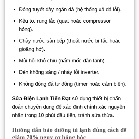
Đóng tuyết dày ngăn đá (hệ thống xả đá lỗi).
Kêu to, rung lắc (quạt hoặc compressor
hỏng).
Chảy nước sàn bếp (thoát nước bị tắc hoặc
gioăng hở).
Mùi hôi khó chịu (nấm mốc dàn lạnh).
Đèn không sáng / nháy lỗi inverter.
Không đóng đá tự động (timer hoặc cảm biến).
Sửa Điện Lạnh Tiến Đạt
sử dụng thiết bị chẩn
đoán chuyên dụng để xác định chính xác nguyên
nhân trong 10 phút đầu tiên, tránh sửa thừa.
Hướng dẫn bảo dưỡng tủ lạnh đúng cách để
giảm 70% nguy cơ hỏng hóc