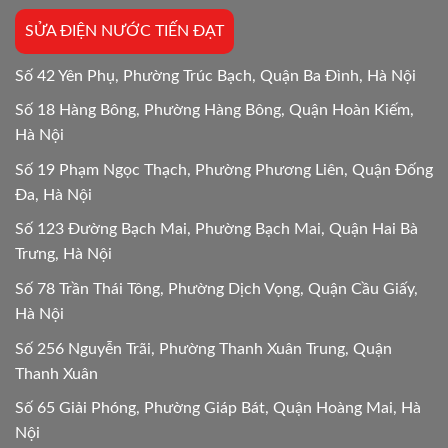
Lựa
SỬA ĐIỆN NƯỚC TIẾN ĐẠT
chọn
tối
ưu
Số 42 Yên Phụ, Phường Trúc Bạch, Quận Ba Đình, Hà Nội
Số 18 Hàng Bông, Phường Hàng Bông, Quận Hoàn Kiếm,
Hà Nội
Số 19 Phạm Ngọc Thạch, Phường Phương Liên, Quận Đống
Đa, Hà Nội
Số 123 Đường Bạch Mai, Phường Bạch Mai, Quận Hai Bà
Trưng, Hà Nội
Số 78 Trần Thái Tông, Phường Dịch Vọng, Quận Cầu Giấy,
Hà Nội
Số 256 Nguyễn Trãi, Phường Thanh Xuân Trung, Quận
Thanh Xuân
Số 65 Giải Phóng, Phường Giáp Bát, Quận Hoàng Mai, Hà
Nội