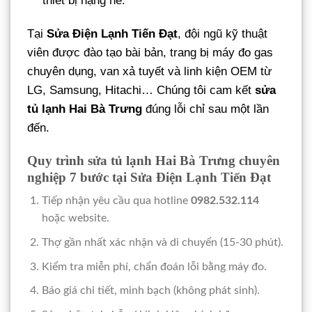
thiết bị nặng nề.
Tại
Sửa Điện Lạnh Tiến Đạt
, đội ngũ kỹ thuật
viên được đào tạo bài bản, trang bị máy đo gas
chuyên dụng, van xả tuyết và linh kiện OEM từ
LG, Samsung, Hitachi… Chúng tôi cam kết
sửa
tủ lạnh Hai Bà Trưng
đúng lỗi chỉ sau một lần
đến.
Quy trình sửa tủ lạnh Hai Bà Trưng chuyên
nghiệp 7 bước tại Sửa Điện Lạnh Tiến Đạt
Tiếp nhận yêu cầu qua hotline
0982.532.114
hoặc website.
Thợ gần nhất xác nhận và di chuyển (15-30 phút).
Kiểm tra miễn phí, chẩn đoán lỗi bằng máy đo.
Báo giá chi tiết, minh bạch (không phát sinh).