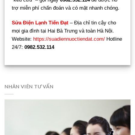
trợ miễn phí chẩn đoán và có mặt nhanh chóng.
Sửa Điện Lạnh Tiến Đạt
– Địa chỉ tin cậy cho
mọi gia đình tại Hai Bà Trưng và toàn Hà Nội.
Website:
https://suadiennuoctiendat.com/
Hotline
24/7:
0982.532.114
NHÂN VIÊN TƯ VẤN