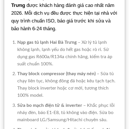
Trưng
được khách hàng đánh giá cao nhất năm
2026. Mỗi dịch vụ đều được thực hiện tại nhà với
quy trình chuẩn ISO, báo giá trước khi sửa và
bảo hành 6-24 tháng.
Nạp gas tủ lạnh Hai Bà Trưng
– Xử lý tủ lạnh
không lạnh, lạnh yếu do hết gas hoặc rò rỉ. Sử
dụng gas R600a/R134a chính hãng, kiểm tra áp
suất chuẩn 100%.
Thay block compressor (thay máy nén)
– Sửa tủ
chạy liên tục, không đông đá hoặc kêu tạch tạch.
Thay block inverter hoặc cơ mới, tương thích
100% model.
Sửa bo mạch điện tử & inverter
– Khắc phục lỗi
nháy đèn, báo E1-E8, tủ không vào điện. Sửa bo
mainboard LG/Samsung/Hitachi chuyên sâu.