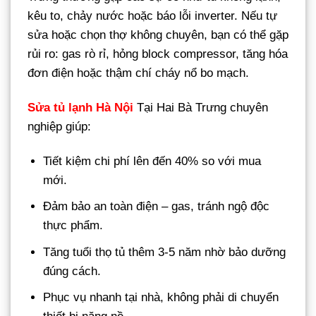
kêu to, chảy nước hoặc báo lỗi inverter. Nếu tự
sửa hoặc chọn thợ không chuyên, bạn có thể gặp
rủi ro: gas rò rỉ, hỏng block compressor, tăng hóa
đơn điện hoặc thậm chí cháy nổ bo mạch.
Sửa tủ lạnh Hà Nội
Tại Hai Bà Trưng chuyên
nghiệp giúp:
Tiết kiệm chi phí lên đến 40% so với mua
mới.
Đảm bảo an toàn điện – gas, tránh ngộ độc
thực phẩm.
Tăng tuổi thọ tủ thêm 3-5 năm nhờ bảo dưỡng
đúng cách.
Phục vụ nhanh tại nhà, không phải di chuyển