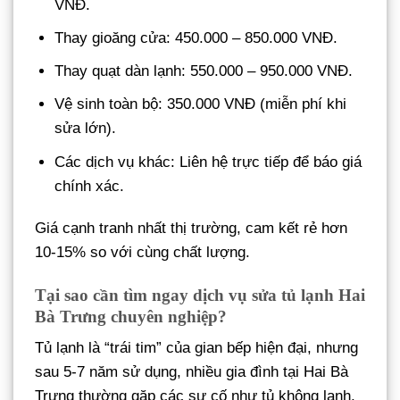
VNĐ.
Thay gioăng cửa: 450.000 – 850.000 VNĐ.
Thay quạt dàn lạnh: 550.000 – 950.000 VNĐ.
Vệ sinh toàn bộ: 350.000 VNĐ (miễn phí khi
sửa lớn).
Các dịch vụ khác: Liên hệ trực tiếp để báo giá
chính xác.
Giá cạnh tranh nhất thị trường, cam kết rẻ hơn
10-15% so với cùng chất lượng.
Tại sao cần tìm ngay dịch vụ sửa tủ lạnh Hai
Bà Trưng chuyên nghiệp?
Tủ lạnh là “trái tim” của gian bếp hiện đại, nhưng
sau 5-7 năm sử dụng, nhiều gia đình tại Hai Bà
Trưng thường gặp các sự cố như tủ không lạnh,