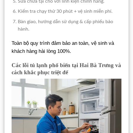
Sửa chữa tại chỗ với linh kiện chính hãng.
Kiểm tra chạy thử 30 phút + vệ sinh miễn phí.
Bàn giao, hướng dẫn sử dụng & cấp phiếu bảo
hành.
Toàn bộ quy trình đảm bảo an toàn, vệ sinh và
khách hàng hài lòng 100%.
Các lỗi tủ lạnh phổ biến tại Hai Bà Trưng và
cách khắc phục triệt để