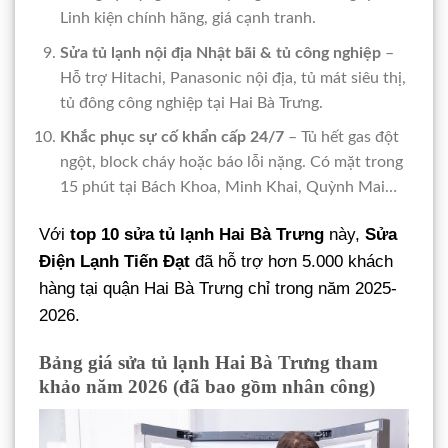
Linh kiện chính hãng, giá cạnh tranh.
Sửa tủ lạnh nội địa Nhật bãi & tủ công nghiệp
–
Hỗ trợ Hitachi, Panasonic nội địa, tủ mát siêu thị,
tủ đông công nghiệp tại Hai Bà Trưng.
Khắc phục sự cố khẩn cấp 24/7
– Tủ hết gas đột
ngột, block cháy hoặc báo lỗi nặng. Có mặt trong
15 phút tại Bách Khoa, Minh Khai, Quỳnh Mai…
Với
top 10 sửa tủ lạnh Hai Bà Trưng
này,
Sửa
Điện Lạnh Tiến Đạt
đã hỗ trợ hơn 5.000 khách
hàng tại quận Hai Bà Trưng chỉ trong năm 2025-
2026.
Bảng giá sửa tủ lạnh Hai Bà Trưng tham
khảo năm 2026 (đã bao gồm nhân công)