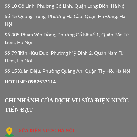
Số 10 Cổ Linh, Phường Cổ Linh, Quận Long Biên, Hà Nội
Số 45 Quang Trung, Phường Hà Cầu, Quận Hà Đông, Hà
Nội
Số 305 Phạm Văn Đồng, Phường Cổ Nhuế 1, Quận Bắc Từ
Liêm, Hà Nội
Số 79 Trần Hữu Dực, Phường Mỹ Đình 2, Quận Nam Từ
Liêm, Hà Nội
Số 15 Xuân Diệu, Phường Quảng An, Quận Tây Hồ, Hà Nội
HOTLINE: 0982532114
CHI NHÁNH CỦA DỊCH VỤ SỬA ĐIỆN NƯỚC
TIẾN ĐẠT
SỬA ĐIỆN NƯỚC HÀ NỘI