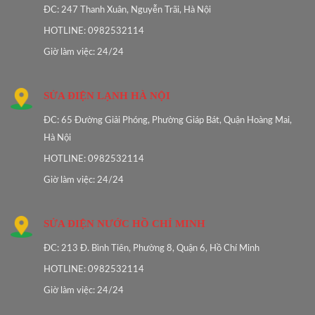
ĐC: 247 Thanh Xuân, Nguyễn Trãi, Hà Nội
HOTLINE: 0982532114
Giờ làm việc: 24/24
SỬA ĐIỆN LẠNH HÀ NỘI
ĐC: 65 Đường Giải Phóng, Phường Giáp Bát, Quận Hoàng Mai,
Hà Nội
HOTLINE: 0982532114
Giờ làm việc: 24/24
SỬA ĐIỆN NƯỚC HỒ CHÍ MINH
ĐC: 213 Đ. Bình Tiên, Phường 8, Quận 6, Hồ Chí Minh
HOTLINE: 0982532114
Giờ làm việc: 24/24