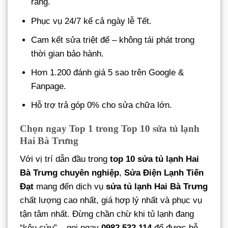
ràng.
Phục vụ 24/7 kể cả ngày lễ Tết.
Cam kết sửa triệt để – không tái phát trong
thời gian bảo hành.
Hơn 1.200 đánh giá 5 sao trên Google &
Fanpage.
Hỗ trợ trả góp 0% cho sửa chữa lớn.
Chọn ngay Top 1 trong Top 10 sửa tủ lạnh
Hai Bà Trưng
Với vị trí dẫn đầu trong
top 10 sửa tủ lạnh Hai
Bà Trưng chuyên nghiệp
,
Sửa Điện Lạnh Tiến
Đạt
mang đến dịch vụ
sửa tủ lạnh Hai Bà Trưng
chất lượng cao nhất, giá hợp lý nhất và phục vụ
tận tâm nhất. Đừng chần chừ khi tủ lạnh đang
“kêu cứu” – gọi ngay
0982.532.114
để được hỗ