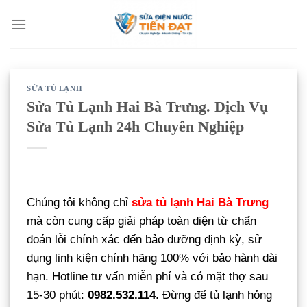
Bỏ
qua
nội
dung
SỬA TỦ LẠNH
Sửa Tủ Lạnh Hai Bà Trưng. Dịch Vụ
Sửa Tủ Lạnh 24h Chuyên Nghiệp
Chúng tôi không chỉ
sửa tủ lạnh Hai Bà Trưng
mà còn cung cấp giải pháp toàn diện từ chẩn
đoán lỗi chính xác đến bảo dưỡng định kỳ, sử
dụng linh kiện chính hãng 100% với bảo hành dài
hạn. Hotline tư vấn miễn phí và có mặt thợ sau
15-30 phút:
0982.532.114
. Đừng để tủ lạnh hỏng