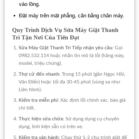
vào lồng.
Đặt máy trên mặt phẳng, cân bằng chân máy.
Quy Trình Dịch Vụ Sửa Máy Giặt Thanh
Trì Tận Nơi Của Tiến Đạt
Sửa Máy Giặt Thanh Trì
Tiếp nhận yêu cầu
: Gọi
0982.532.114 hoặc nhắn tin mô tả lỗi (hãng máy,
model, triệu chứng).
Thợ cử đến nhanh
: Trong 15 phút (gần Ngọc Hồi,
Văn Điển) hoặc tối đa 30-45 phút (vùng xa như
Liên Ninh).
Kiểm tra miễn phí
: Xác định lỗi chính xác, báo giá
chi tiết.
Thực hiện sửa chữa
: Sử dụng dụng cụ chuyên
dụng, linh kiện sẵn có trên xe.
Kiểm tra vận hành
: Chạy thử 1-2 chu trình giặt để