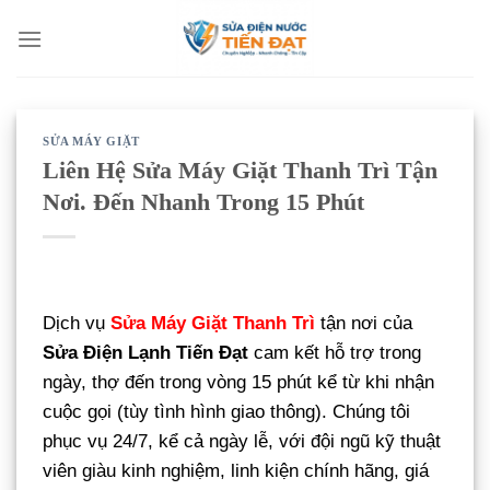
Bỏ
qua
nội
dung
SỬA MÁY GIẶT
Liên Hệ Sửa Máy Giặt Thanh Trì Tận
Nơi. Đến Nhanh Trong 15 Phút
Dịch vụ
Sửa Máy Giặt Thanh Trì
tận nơi của
Sửa Điện Lạnh Tiến Đạt
cam kết hỗ trợ trong
ngày, thợ đến trong vòng 15 phút kể từ khi nhận
cuộc gọi (tùy tình hình giao thông). Chúng tôi
phục vụ 24/7, kể cả ngày lễ, với đội ngũ kỹ thuật
viên giàu kinh nghiệm, linh kiện chính hãng, giá