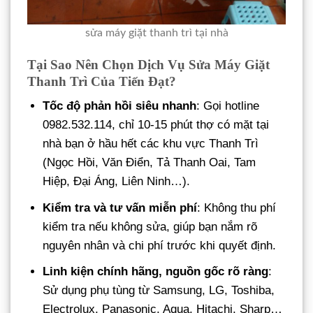
sửa máy giặt thanh trì tại nhà
Tại Sao Nên Chọn Dịch Vụ Sửa Máy Giặt
Thanh Trì Của Tiến Đạt?
Tốc độ phản hồi siêu nhanh
: Gọi hotline
0982.532.114, chỉ 10-15 phút thợ có mặt tại
nhà bạn ở hầu hết các khu vực Thanh Trì
(Ngọc Hồi, Văn Điển, Tả Thanh Oai, Tam
Hiệp, Đại Áng, Liên Ninh…).
Kiểm tra và tư vấn miễn phí
: Không thu phí
kiểm tra nếu không sửa, giúp bạn nắm rõ
nguyên nhân và chi phí trước khi quyết định.
Linh kiện chính hãng, nguồn gốc rõ ràng
:
Sử dụng phụ tùng từ Samsung, LG, Toshiba,
Electrolux, Panasonic, Aqua, Hitachi, Sharp…