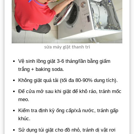
sửa máy giặt thanh trì
Vệ sinh lồng giặt 3-6 tháng/lần bằng giấm
trắng + baking soda.
Không giặt quá tải (tối đa 80-90% dung tích).
Để cửa mở sau khi giặt để khô ráo, tránh mốc
meo.
Kiểm tra định kỳ ống cấp/xả nước, tránh gấp
khúc.
Sử dụng túi giặt cho đồ nhỏ, tránh dị vật rơi