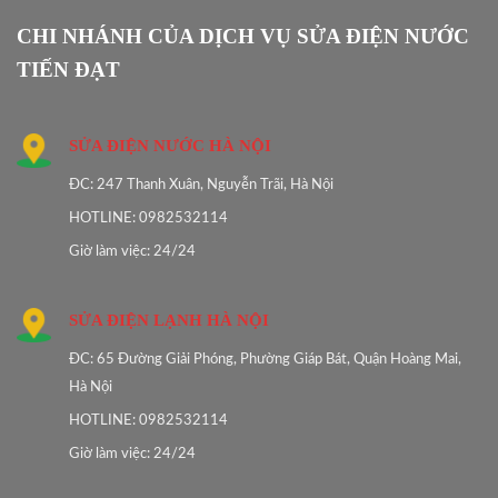
CHI NHÁNH CỦA DỊCH VỤ SỬA ĐIỆN NƯỚC
TIẾN ĐẠT
SỬA ĐIỆN NƯỚC HÀ NỘI
ĐC: 247 Thanh Xuân, Nguyễn Trãi, Hà Nội
HOTLINE: 0982532114
Giờ làm việc: 24/24
SỬA ĐIỆN LẠNH HÀ NỘI
ĐC: 65 Đường Giải Phóng, Phường Giáp Bát, Quận Hoàng Mai,
Hà Nội
HOTLINE: 0982532114
Giờ làm việc: 24/24