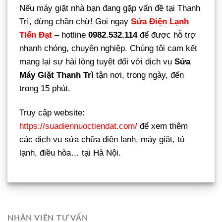
Nếu máy giặt nhà bạn đang gặp vấn đề tại Thanh
Trì, đừng chần chừ! Gọi ngay
Sửa Điện Lạnh
Tiến Đạt
– hotline
0982.532.114
để được hỗ trợ
nhanh chóng, chuyên nghiệp. Chúng tôi cam kết
mang lại sự hài lòng tuyệt đối với dịch vụ
Sửa
Máy Giặt Thanh Trì
tận nơi, trong ngày, đến
trong 15 phút.
Truy cập website:
https://suadiennuoctiendat.com/
để xem thêm
các dịch vụ sửa chữa điện lạnh, máy giặt, tủ
lạnh, điều hòa… tại Hà Nội.
NHÂN VIÊN TƯ VẤN