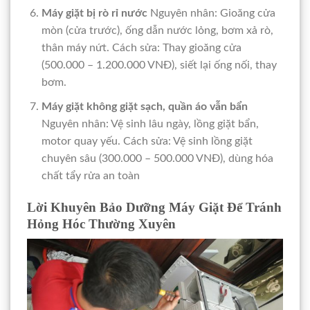
Máy giặt bị rò rỉ nước
Nguyên nhân: Gioăng cửa
mòn (cửa trước), ống dẫn nước lỏng, bơm xả rò,
thân máy nứt. Cách sửa: Thay gioăng cửa
(500.000 – 1.200.000 VNĐ), siết lại ống nối, thay
bơm.
Máy giặt không giặt sạch, quần áo vẫn bẩn
Nguyên nhân: Vệ sinh lâu ngày, lồng giặt bẩn,
motor quay yếu. Cách sửa: Vệ sinh lồng giặt
chuyên sâu (300.000 – 500.000 VNĐ), dùng hóa
chất tẩy rửa an toàn
Lời Khuyên Bảo Dưỡng Máy Giặt Để Tránh
Hỏng Hóc Thường Xuyên