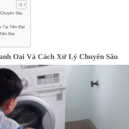
ý Chuyên Sâu
 Tại Tiến Đạt
Tiến Đạt
hanh Oai Và Cách Xử Lý Chuyên Sâu