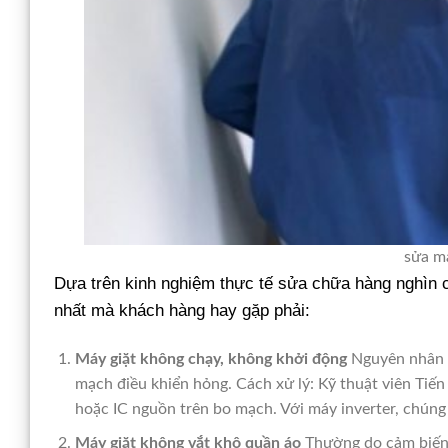
sửa má
Dựa trên kinh nghiệm thực tế sửa chữa hàng nghìn
nhất mà khách hàng hay gặp phải:
Máy giặt không chạy, không khởi động
Nguyên nhân c
mạch điều khiển hỏng. Cách xử lý: Kỹ thuật viên Tiến 
hoặc IC nguồn trên bo mạch. Với máy inverter, chúng 
Máy giặt không vắt khô quần áo
Thường do cảm biến t