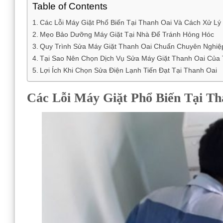
Table of Contents
Các Lỗi Máy Giặt Phổ Biến Tại Thanh Oai Và Cách Xử L
Mẹo Bảo Dưỡng Máy Giặt Tại Nhà Để Tránh Hỏng Hóc
Quy Trình Sửa Máy Giặt Thanh Oai Chuẩn Chuyên Nghiệp
Tại Sao Nên Chọn Dịch Vụ Sửa Máy Giặt Thanh Oai Của 
Lợi Ích Khi Chọn Sửa Điện Lạnh Tiến Đạt Tại Thanh Oai
Các Lỗi Máy Giặt Phổ Biến Tại T