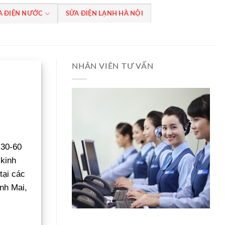
A ĐIỆN NƯỚC
SỬA ĐIỆN LẠNH HÀ NỘI
NHÂN VIÊN TƯ VẤN
 30-60
 kinh
tại các
nh Mai,