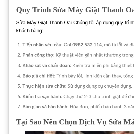
Quy Trình Sửa Máy Giặt Thanh Oa
Sửa Máy Giặt Thanh Oai Chúng tôi áp dụng quy trìn
khách hàng:
Tiếp nhận yêu cầu
: Gọi
0982.532.114
, mô tả lỗi và đ
Phân công thợ
: Kỹ thuật viên gần nhất (thường tron
Khảo sát và chẩn đoán
: Kiểm tra miễn phí bằng thiết
Báo giá chi tiết
: Trình bày lỗi, linh kiện cần thay, tổ
Thực hiện sửa chữa
: Sử dụng dụng cụ chuyên dụng, l
Kiểm tra vận hành
: Chạy thử 2-3 chu trình giặt để đả
Bàn giao và bảo hành
: Hóa đơn, phiếu bảo hành 3 n
Tại Sao Nên Chọn Dịch Vụ Sửa Má