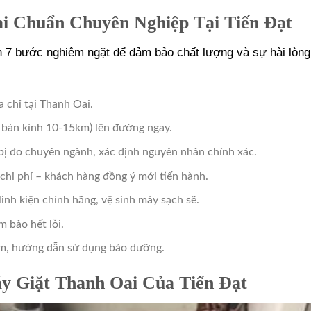
i Chuẩn Chuyên Nghiệp Tại Tiến Đạt
h 7 bước nghiêm ngặt để đảm bảo chất lượng và sự hài lòng
ịa chỉ tại Thanh Oai.
g bán kính 10-15km) lên đường ngay.
 bị đo chuyên ngành, xác định nguyên nhân chính xác.
ng chi phí – khách hàng đồng ý mới tiến hành.
inh kiện chính hãng, vệ sinh máy sạch sẽ.
m bảo hết lỗi.
ăm, hướng dẫn sử dụng bảo dưỡng.
y Giặt Thanh Oai Của Tiến Đạt