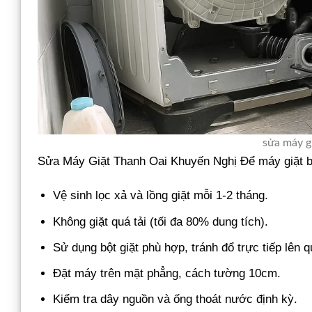
sửa máy gi
Sửa Máy Giặt Thanh Oai Khuyến Nghị Để máy giặt b
Vệ sinh lọc xả và lồng giặt mỗi 1-2 tháng.
Không giặt quá tải (tối đa 80% dung tích).
Sử dụng bột giặt phù hợp, tránh đổ trực tiếp lên 
Đặt máy trên mặt phẳng, cách tường 10cm.
Kiểm tra dây nguồn và ống thoát nước định kỳ.