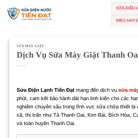
Bỏ
SỬA ĐIỀU
qua
nội
MẸO HAY 
dung
SỬA MÁY GIẶT
Dịch Vụ Sửa Máy Giặt Thanh Oa
Sửa Điện Lạnh Tiến Đạt
mang đến dịch vụ
sửa máy
phút, cam kết bảo hành dài hạn linh kiện cho các h
nghiệm chuyên sâu trong lĩnh vực sửa chữa thiết bị đ
xã, thị trấn như Tả Thanh Oai, Kim Bài, Bích Hòa
và toàn huyện Thanh Oai.