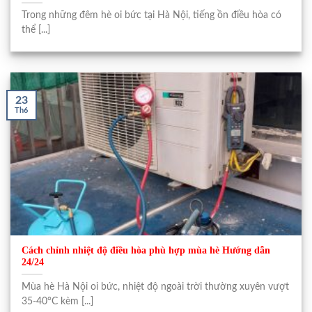
Trong những đêm hè oi bức tại Hà Nội, tiếng ồn điều hòa có
thể [...]
23
Th6
Cách chỉnh nhiệt độ điều hòa phù hợp mùa hè Hướng dẫn
24/24
Mùa hè Hà Nội oi bức, nhiệt độ ngoài trời thường xuyên vượt
35-40°C kèm [...]