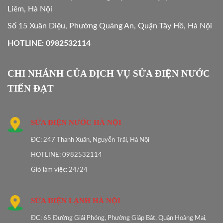
Liêm, Hà Nội
Số 15 Xuân Diệu, Phường Quảng An, Quận Tây Hồ, Hà Nội
HOTLINE: 0982532114
CHI NHÁNH CỦA DỊCH VỤ SỬA ĐIỆN NƯỚC
TIẾN ĐẠT
SỬA ĐIỆN NƯỚC HÀ NỘI
ĐC: 247 Thanh Xuân, Nguyễn Trãi, Hà Nội
HOTLINE: 0982532114
Giờ làm việc: 24/24
SỬA ĐIỆN LẠNH HÀ NỘI
ĐC: 65 Đường Giải Phóng, Phường Giáp Bát, Quận Hoàng Mai,