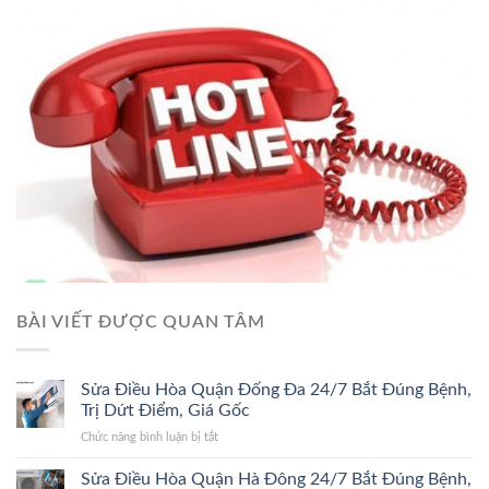
BÀI VIẾT ĐƯỢC QUAN TÂM
Sửa Điều Hòa Quận Đống Đa 24/7 Bắt Đúng Bệnh,
Trị Dứt Điểm, Giá Gốc
ở
Chức năng bình luận bị tắt
Sửa
Điều
Sửa Điều Hòa Quận Hà Đông 24/7 Bắt Đúng Bệnh,