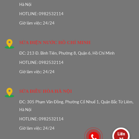
Hà Nội
HOTLINE: 0982532114
Giờ làm việc: 24/24
SỬA ĐIỆN NƯỚC HỒ CHÍ MINH
ĐC: 213 Đ. Bình Tiên, Phường 8, Quận 6, Hồ Chí Minh
HOTLINE: 0982532114
Giờ làm việc: 24/24
SỬA ĐIỀU HÒA HÀ NỘI
ĐC: 305 Phạm Văn Đồng, Phường Cổ Nhuế 1, Quận Bắc Từ Liêm,
Hà Nội
HOTLINE: 0982532114
Giờ làm việc: 24/24