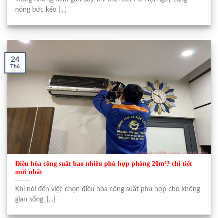
nóng bức kéo [...]
24
Th6
Điều hòa công suất bao nhiêu phù hợp phòng 20m²? chi tiết
mới nhất
Khi nói đến việc chọn điều hòa công suất phù hợp cho không
gian sống, [...]