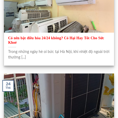
Có nên bật điều hòa 24/24 không? Có Hại Hay Tốt Cho Sức
Khoẻ
Trong những ngày hè oi bức tại Hà Nội, khi nhiệt độ ngoài trời
thường [...]
24
Th6