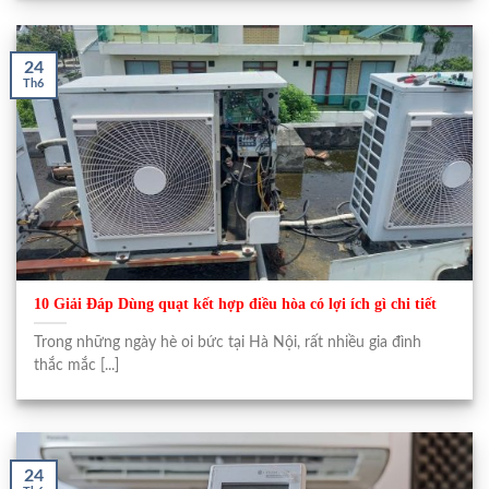
24
Th6
10 Giải Đáp Dùng quạt kết hợp điều hòa có lợi ích gì chi tiết
Trong những ngày hè oi bức tại Hà Nội, rất nhiều gia đình
thắc mắc [...]
24