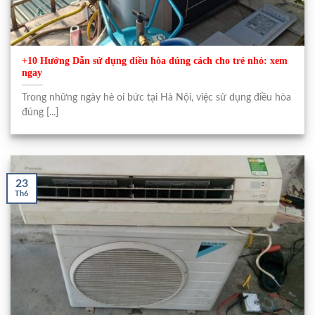
+10 Hướng Dẫn sử dụng điều hòa đúng cách cho trẻ nhỏ: xem
ngay
Trong những ngày hè oi bức tại Hà Nội, việc sử dụng điều hòa
đúng [...]
23
Th6