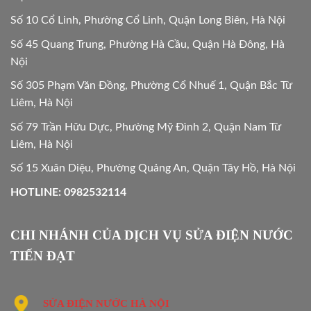
Số 10 Cổ Linh, Phường Cổ Linh, Quận Long Biên, Hà Nội
Số 45 Quang Trung, Phường Hà Cầu, Quận Hà Đông, Hà
Nội
Số 305 Phạm Văn Đồng, Phường Cổ Nhuế 1, Quận Bắc Từ
Liêm, Hà Nội
Số 79 Trần Hữu Dực, Phường Mỹ Đình 2, Quận Nam Từ
Liêm, Hà Nội
Số 15 Xuân Diệu, Phường Quảng An, Quận Tây Hồ, Hà Nội
HOTLINE: 0982532114
CHI NHÁNH CỦA DỊCH VỤ SỬA ĐIỆN NƯỚC
TIẾN ĐẠT
SỬA ĐIỆN NƯỚC HÀ NỘI