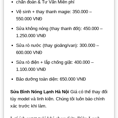
chẩn đoán & Tư Vấn Miễn phí
Vệ sinh + thay thanh magie: 350.000 –
550.000 VNĐ
Sửa không nóng (thay thanh đốt): 450.000 –
1.250.000 VNĐ
Sửa rò nước (thay gioăng/van): 300.000 –
600.000 VNĐ
Sửa rò điện + lắp chống giật: 400.000 –
1.100.000 VNĐ
Bảo dưỡng toàn diện: 650.000 VNĐ
Sửa Bình Nóng Lạnh Hà Nội
Giá có thể thay đổi
tùy model và linh kiện. Chúng tôi luôn báo chính
xác trước khi làm.