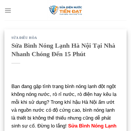
Bỏ
qua
nội
dung
SỬA ĐIỀU HÒA
Sửa Bình Nóng Lạnh Hà Nội Tại Nhà
Nhanh Chóng Đến 15 Phút
Bạn đang gặp tình trạng bình nóng lạnh đột ngột
không nóng nước, rò rỉ nước, rò điện hay kêu lạ
mỗi khi sử dụng? Trong khí hậu Hà Nội ẩm ướt
và nguồn nước có độ cứng cao, bình nóng lạnh
là thiết bị không thể thiếu nhưng cũng dễ phát
sinh sự cố. Đừng lo lắng!
Sửa Bình Nóng Lạnh