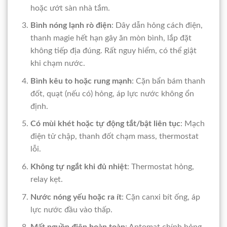
hoặc ướt sàn nhà tắm.
Bình nóng lạnh rò điện
: Dây dẫn hỏng cách điện,
thanh magie hết hạn gây ăn mòn bình, lắp đặt
không tiếp địa đúng. Rất nguy hiểm, có thể giật
khi chạm nước.
Bình kêu to hoặc rung mạnh
: Cặn bẩn bám thanh
đốt, quạt (nếu có) hỏng, áp lực nước không ổn
định.
Có mùi khét hoặc tự động tắt/bật liên tục
: Mạch
điện tử chập, thanh đốt chạm mass, thermostat
lỗi.
Không tự ngắt khi đủ nhiệt
: Thermostat hỏng,
relay kẹt.
Nước nóng yếu hoặc ra ít
: Cặn canxi bít ống, áp
lực nước đầu vào thấp.