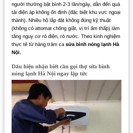
người thường bật bình 2-3 lần/ngày, dẫn đến quá
tải điện áp không ổn định (đặc biệt khu vực ngoại
thành). Nhiều hộ lắp đặt không đúng kỹ thuật
(không có attomat chống giật, vị trí ẩm thấp) làm
tăng nguy cơ rò điện, rò nước. Theo kinh nghiệm
thực tế từ hàng trăm ca
sửa bình nóng lạnh Hà
Nội
,
Dấu hiệu nhận biết cần gọi thợ sửa bình
nóng lạnh Hà Nội ngay lập tức