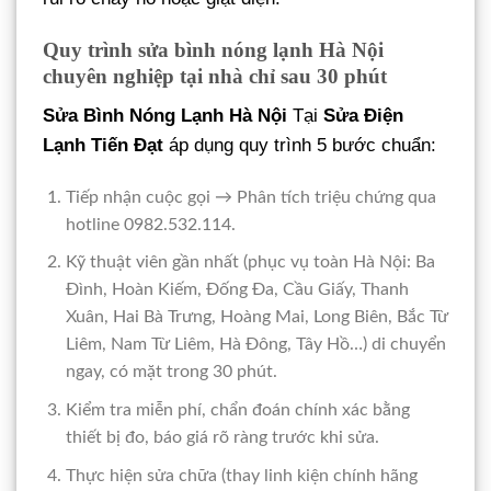
Quy trình sửa bình nóng lạnh Hà Nội
chuyên nghiệp tại nhà chỉ sau 30 phút
Sửa Bình Nóng Lạnh Hà Nội
Tại
Sửa Điện
Lạnh Tiến Đạt
áp dụng quy trình 5 bước chuẩn:
Tiếp nhận cuộc gọi → Phân tích triệu chứng qua
hotline 0982.532.114.
Kỹ thuật viên gần nhất (phục vụ toàn Hà Nội: Ba
Đình, Hoàn Kiếm, Đống Đa, Cầu Giấy, Thanh
Xuân, Hai Bà Trưng, Hoàng Mai, Long Biên, Bắc Từ
Liêm, Nam Từ Liêm, Hà Đông, Tây Hồ…) di chuyển
ngay, có mặt trong 30 phút.
Kiểm tra miễn phí, chẩn đoán chính xác bằng
thiết bị đo, báo giá rõ ràng trước khi sửa.
Thực hiện sửa chữa (thay linh kiện chính hãng