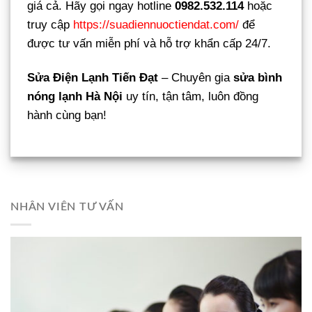
giá cả. Hãy gọi ngay hotline
0982.532.114
hoặc
truy cập
https://suadiennuoctiendat.com/
để
được tư vấn miễn phí và hỗ trợ khẩn cấp 24/7.
Sửa Điện Lạnh Tiến Đạt
– Chuyên gia
sửa bình
nóng lạnh Hà Nội
uy tín, tận tâm, luôn đồng
hành cùng bạn!
NHÂN VIÊN TƯ VẤN