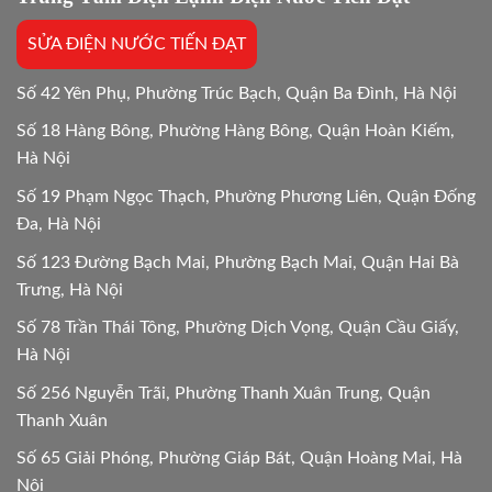
tiết
Mới
SỬA ĐIỆN NƯỚC TIẾN ĐẠT
24/24
Số 42 Yên Phụ, Phường Trúc Bạch, Quận Ba Đình, Hà Nội
Số 18 Hàng Bông, Phường Hàng Bông, Quận Hoàn Kiếm,
Hà Nội
Số 19 Phạm Ngọc Thạch, Phường Phương Liên, Quận Đống
Đa, Hà Nội
Số 123 Đường Bạch Mai, Phường Bạch Mai, Quận Hai Bà
Trưng, Hà Nội
Số 78 Trần Thái Tông, Phường Dịch Vọng, Quận Cầu Giấy,
Hà Nội
Số 256 Nguyễn Trãi, Phường Thanh Xuân Trung, Quận
Thanh Xuân
Số 65 Giải Phóng, Phường Giáp Bát, Quận Hoàng Mai, Hà
Nội