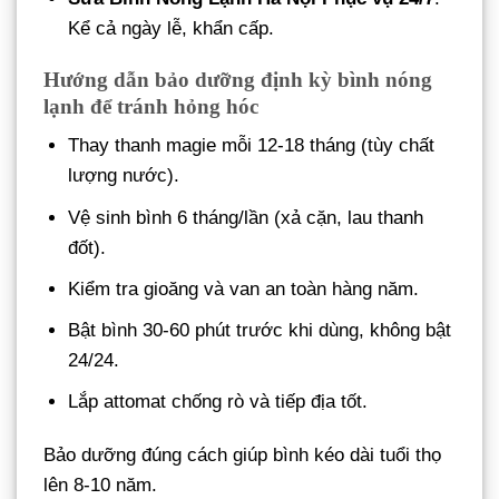
Kể cả ngày lễ, khẩn cấp.
Hướng dẫn bảo dưỡng định kỳ bình nóng
lạnh để tránh hỏng hóc
Thay thanh magie mỗi 12-18 tháng (tùy chất
lượng nước).
Vệ sinh bình 6 tháng/lần (xả cặn, lau thanh
đốt).
Kiểm tra gioăng và van an toàn hàng năm.
Bật bình 30-60 phút trước khi dùng, không bật
24/24.
Lắp attomat chống rò và tiếp địa tốt.
Bảo dưỡng đúng cách giúp bình kéo dài tuổi thọ
lên 8-10 năm.