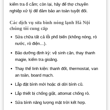
kiểm tra ổ cắm; còn lại, hãy để thợ chuyên
nghiệp xử lý để đảm bảo an toàn tuyệt đối.
Các dịch vụ sửa bình nóng lạnh Hà Nội
chúng tôi cung cấp
Sửa chữa tất cả lỗi phổ biến (không nóng, rò
nước, rò điện…).
Bảo dưỡng định kỳ: vệ sinh cặn, thay thanh
magie, kiểm tra gioăng.
Thay thế linh kiện: thanh đốt, thermostat, van
an toàn, board mạch.
Lắp đặt bình mới hoặc di dời bình cũ.
Lắp thiết bị chống giật, attomat chống rò.
Sửa bình năng lượng mặt trời kết hợp.