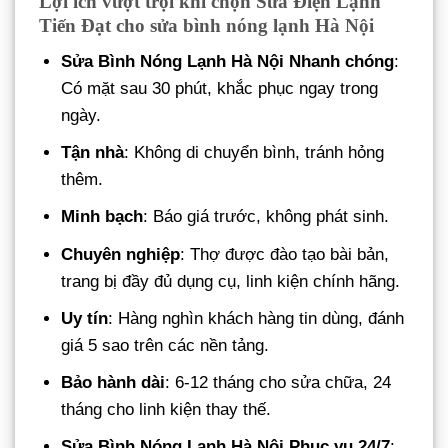
Lợi ích vượt trội khi chọn Sửa Điện Lạnh
Tiến Đạt cho sửa bình nóng lạnh Hà Nội
Sửa Bình Nóng Lạnh Hà Nội
Nhanh chóng
:
Có mặt sau 30 phút, khắc phục ngay trong
ngày.
Tận nhà
: Không di chuyển bình, tránh hỏng
thêm.
Minh bạch
: Báo giá trước, không phát sinh.
Chuyên nghiệp
: Thợ được đào tạo bài bản,
trang bị đầy đủ dụng cụ, linh kiện chính hãng.
Uy tín
: Hàng nghìn khách hàng tin dùng, đánh
giá 5 sao trên các nền tảng.
Bảo hành dài
: 6-12 tháng cho sửa chữa, 24
tháng cho linh kiện thay thế.
Sửa Bình Nóng Lạnh Hà Nội
Phục vụ 24/7
: