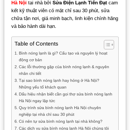
Hà Nội
tại nhà bởi
Sửa Điện Lạnh Tiến Đạt
cam
kết kỹ thuật viên có mặt chỉ sau 30 phút, sửa
chữa tận nơi, giá minh bạch, linh kiện chính hãng
và bảo hành dài hạn.
Table of Contents
Bình nóng lạnh là gì? Cấu tạo và nguyên lý hoạt
động cơ bản
Các lỗi thường gặp của bình nóng lạnh & nguyên
nhân chi tiết
Tại sao bình nóng lạnh hay hỏng ở Hà Nội?
Những yếu tố khách quan
Dấu hiệu nhận biết cần gọi thợ sửa bình nóng lạnh
Hà Nội ngay lập tức
Quy trình sửa bình nóng lạnh Hà Nội chuyên
nghiệp tại nhà chỉ sau 30 phút
Có nên tự sửa bình nóng lạnh tại nhà không?
Các dịch vụ sửa bình nóng lạnh Hà Nội chúng tôi