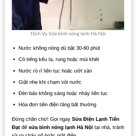
Dịch Vụ Sửa bình nóng lạnh Hà Nội
Nước không nóng dù bật 30-60 phút
Có tiếng kêu lạ, rung hoặc mùi khét
Nước rò rỉ liên tục hoặc ướt sàn
Giật nhẹ khi chạm vòi nước
Đèn báo không sáng hoặc nháy liên tục
Hóa đơn tiền điện tăng bất thường
Đừng chần chừ! Gọi ngay
Sửa Điện Lạnh Tiến
Đạt
để
sửa bình nóng lạnh Hà Nội
tại nhà, tránh
rủi ro cháy nổ hoặc giật điện.