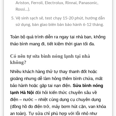
Ariston, Ferroli, Electrolux, Rinnai, Panasonic,
Rossi…).
Vệ sinh sạch sẽ, test chạy 15-20 phút, hướng dẫn
sử dụng, bàn giao biên bản bảo hành 6-12 tháng.
Toàn bộ quá trình diễn ra ngay tại nhà bạn, không
tháo bình mang đi, tiết kiệm thời gian tối đa.
Có nên tự sửa bình nóng lạnh tại nhà
không?
Nhiều khách hàng thử tự thay thanh đốt hoặc
gioăng nhưng dễ làm hỏng thêm bình chứa, mất
bảo hành hoặc gặp tai nạn điện.
Sửa bình nóng
lạnh Hà Nội
đòi hỏi kiến thức chuyên sâu về
điện – nước – nhiệt cùng dụng cụ chuyên dụng
(đồng hồ đo điện trở, máy bơm hút cặn, van khóa
an toàn). Tự sửa chỉ phù hợp với lỗi nhỏ như