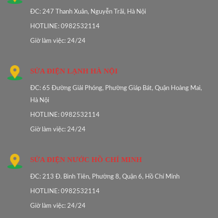
ĐC: 247 Thanh Xuân, Nguyễn Trãi, Hà Nội
HOTLINE: 0982532114
Giờ làm việc: 24/24
SỬA ĐIỆN LẠNH HÀ NỘI
ĐC: 65 Đường Giải Phóng, Phường Giáp Bát, Quận Hoàng Mai,
Hà Nội
HOTLINE: 0982532114
Giờ làm việc: 24/24
SỬA ĐIỆN NƯỚC HỒ CHÍ MINH
ĐC: 213 Đ. Bình Tiên, Phường 8, Quận 6, Hồ Chí Minh
HOTLINE: 0982532114
Giờ làm việc: 24/24