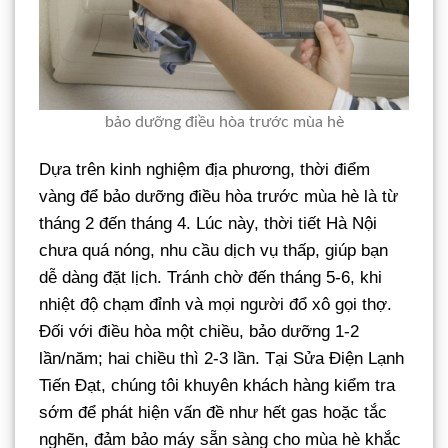
bảo dưỡng điều hòa trước mùa hè
Dựa trên kinh nghiệm địa phương, thời điểm
vàng để bảo dưỡng điều hòa trước mùa hè là từ
tháng 2 đến tháng 4. Lúc này, thời tiết Hà Nội
chưa quá nóng, nhu cầu dịch vụ thấp, giúp bạn
dễ dàng đặt lịch. Tránh chờ đến tháng 5-6, khi
nhiệt độ chạm đỉnh và mọi người đổ xô gọi thợ.
Đối với điều hòa một chiều, bảo dưỡng 1-2
lần/năm; hai chiều thì 2-3 lần. Tại Sửa Điện Lạnh
Tiến Đạt, chúng tôi khuyên khách hàng kiểm tra
sớm để phát hiện vấn đề như hết gas hoặc tắc
nghẽn, đảm bảo máy sẵn sàng cho mùa hè khắc