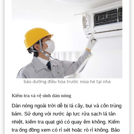
bảo dưỡng điều hòa trước mùa hè tại nhà
Kiểm tra và vệ sinh dàn nóng
Dàn nóng ngoài trời dễ bị lá cây, bụi và côn trùng
bám. Sử dụng vòi nước áp lực rửa sạch lá tản
nhiệt, kiểm tra quạt gió có quay êm không. Kiểm
tra ống đồng xem có rỉ sét hoặc rò rỉ không. Bảo