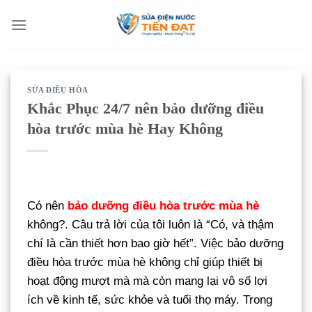
Bỏ
qua
nội
dung
SỬA ĐIỀU HÒA
Khắc Phục 24/7 nên bảo dưỡng điều
hòa trước mùa hè Hay Không
Có nên
bảo dưỡng điều hòa trước mùa hè
không?. Câu trả lời của tôi luôn là “Có, và thậm
chí là cần thiết hơn bao giờ hết”. Việc bảo dưỡng
điều hòa trước mùa hè không chỉ giúp thiết bị
hoạt động mượt mà mà còn mang lại vô số lợi
ích về kinh tế, sức khỏe và tuổi thọ máy. Trong