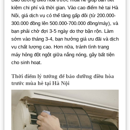
kiệm chi phí và thời gian. Vào cao điểm hè tại Hà
Nội, giá dịch vụ có thể tăng gấp đôi (từ 200.000-
300.000 đồng lên 500.000-700.000 đồng/máy), và
bạn phải chờ đợi 3-5 ngày do thợ bận rộn. Làm
sớm vào tháng 3-4, bạn hưởng giá ưu đãi và dịch
vụ chất lượng cao. Hơn nữa, tránh tình trạng
máy hỏng đột ngột giữa nắng nóng, gây bất tiện
cho sinh hoạt.
Thời điểm lý tưởng để bảo dưỡng điều hòa
trước mùa hè tại Hà Nội