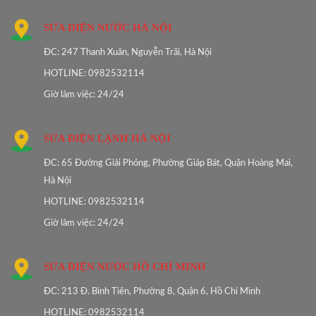
SỬA ĐIỆN NƯỚC HÀ NỘI
ĐC: 247 Thanh Xuân, Nguyễn Trãi, Hà Nội
HOTLINE: 0982532114
Giờ làm việc: 24/24
SỬA ĐIỆN LẠNH HÀ NỘI
ĐC: 65 Đường Giải Phóng, Phường Giáp Bát, Quận Hoàng Mai,
Hà Nội
HOTLINE: 0982532114
Giờ làm việc: 24/24
SỬA ĐIỆN NƯỚC HỒ CHÍ MINH
ĐC: 213 Đ. Bình Tiên, Phường 8, Quận 6, Hồ Chí Minh
HOTLINE: 0982532114