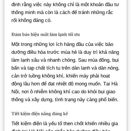
định rằng việc này không chỉ là một khoản đầu tư
thông minh mà còn là cách để tránh những rắc
rối không đáng có.
Đảm bảo hiệu suất làm lạnh tối ưu
Một trong những lợi ích hàng đầu của việc bảo
dưỡng điều hòa trước mùa hè là duy trì khả năng
làm lạnh sâu và nhanh chóng. Sau mùa đông, bụi
bẩn và tạp chất tích tụ trên dàn lạnh và dàn nóng,
cản trở luồng không khí, khiến máy phải hoạt
động lâu hơn để đạt nhiệt độ mong muốn. Tại Hà
Nội, nơi ô nhiễm không khí cao do khói bụi giao
thông và xây dựng, tình trạng này càng phổ biến.
Tiết kiệm điện năng đáng kể
Tiết kiệm điện là yếu tố then chốt khiến nhiều gia