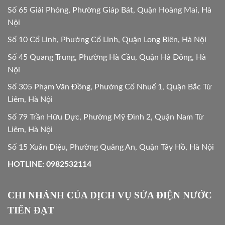
Số 65 Giải Phóng, Phường Giáp Bát, Quận Hoàng Mai, Hà
Nội
Số 10 Cổ Linh, Phường Cổ Linh, Quận Long Biên, Hà Nội
Số 45 Quang Trung, Phường Hà Cầu, Quận Hà Đông, Hà
Nội
Số 305 Phạm Văn Đồng, Phường Cổ Nhuế 1, Quận Bắc Từ
Liêm, Hà Nội
Số 79 Trần Hữu Dực, Phường Mỹ Đình 2, Quận Nam Từ
Liêm, Hà Nội
Số 15 Xuân Diệu, Phường Quảng An, Quận Tây Hồ, Hà Nội
HOTLINE: 0982532114
CHI NHÁNH CỦA DỊCH VỤ SỬA ĐIỆN NƯỚC
TIẾN ĐẠT