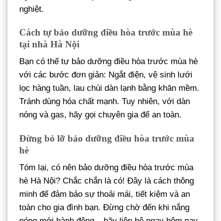
nghiệt.
Cách tự bảo dưỡng điều hòa trước mùa hè
tại nhà Hà Nội
Bạn có thể tự bảo dưỡng điều hòa trước mùa hè
với các bước đơn giản: Ngắt điện, vệ sinh lưới
lọc hàng tuần, lau chùi dàn lạnh bằng khăn mềm.
Tránh dùng hóa chất mạnh. Tuy nhiên, với dàn
nóng và gas, hãy gọi chuyên gia để an toàn.
Đừng bỏ lỡ bảo dưỡng điều hòa trước mùa
hè
Tóm lại, có nên bảo dưỡng điều hòa trước mùa
hè Hà Nội? Chắc chắn là có! Đây là cách thông
minh để đảm bảo sự thoải mái, tiết kiệm và an
toàn cho gia đình bạn. Đừng chờ đến khi nắng
nóng mới hành động – hãy liên hệ ngay hôm nay