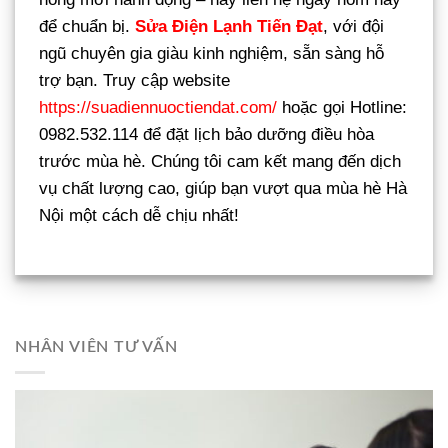
để chuẩn bị.
Sửa Điện Lạnh Tiến Đạt
, với đội
ngũ chuyên gia giàu kinh nghiệm, sẵn sàng hỗ
trợ bạn. Truy cập website
https://suadiennuoctiendat.com/
hoặc gọi Hotline:
0982.532.114 để đặt lịch bảo dưỡng điều hòa
trước mùa hè. Chúng tôi cam kết mang đến dịch
vụ chất lượng cao, giúp bạn vượt qua mùa hè Hà
Nội một cách dễ chịu nhất!
NHÂN VIÊN TƯ VẤN