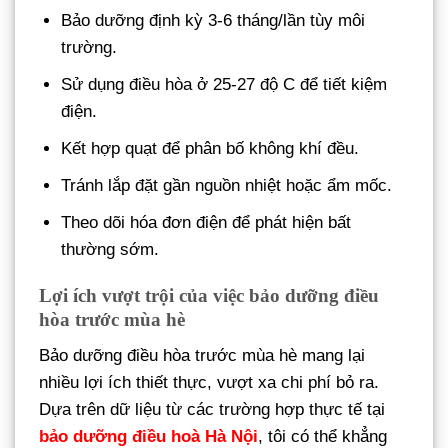
Bảo dưỡng định kỳ 3-6 tháng/lần tùy môi
trường.
Sử dụng điều hòa ở 25-27 độ C để tiết kiệm
điện.
Kết hợp quạt để phân bố không khí đều.
Tránh lắp đặt gần nguồn nhiệt hoặc ẩm mốc.
Theo dõi hóa đơn điện để phát hiện bất
thường sớm.
Lợi ích vượt trội của việc bảo dưỡng điều
hòa trước mùa hè
Bảo dưỡng điều hòa trước mùa hè mang lại
nhiều lợi ích thiết thực, vượt xa chi phí bỏ ra.
Dựa trên dữ liệu từ các trường hợp thực tế tại
bảo dưỡng điều hoà Hà Nội
, tôi có thể khẳng