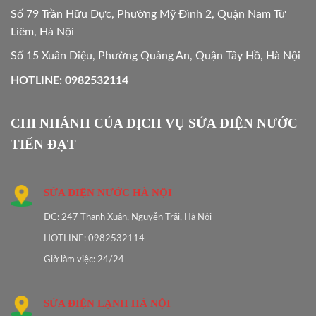
Số 79 Trần Hữu Dực, Phường Mỹ Đình 2, Quận Nam Từ
Liêm, Hà Nội
Số 15 Xuân Diệu, Phường Quảng An, Quận Tây Hồ, Hà Nội
HOTLINE: 0982532114
CHI NHÁNH CỦA DỊCH VỤ SỬA ĐIỆN NƯỚC
TIẾN ĐẠT
SỬA ĐIỆN NƯỚC HÀ NỘI
ĐC: 247 Thanh Xuân, Nguyễn Trãi, Hà Nội
HOTLINE: 0982532114
Giờ làm việc: 24/24
SỬA ĐIỆN LẠNH HÀ NỘI