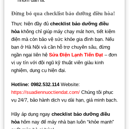
nhôm dàn lá.
Đừng bỏ qua checklist bảo dưỡng điều hòa!
Thực hiện đầy đủ
checklist bảo dưỡng điều
hòa
không chỉ giúp máy chạy mát hơn, tiết kiệm
điện mà còn bảo vệ sức khỏe gia đình bạn. Nếu
bạn ở Hà Nội và cần hỗ trợ chuyên sâu, đừng
ngần ngại liên hệ
Sửa Điện Lạnh Tiến Đạt
– đơn
vị uy tín với đội ngũ kỹ thuật viên giàu kinh
nghiệm, dụng cụ hiện đại.
Hotline: 0982.532.114
Website:
https://suadiennuoctiendat.com/
Chúng tôi phục
vụ 24/7, bảo hành dịch vụ dài hạn, giá minh bạch.
Hãy áp dụng ngay
checklist bảo dưỡng điều
hòa
hôm nay để máy nhà bạn luôn “khỏe mạnh”