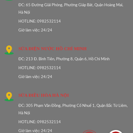
ĐC: 65 Đường Giải Phóng, Phường Giáp Bát, Quận Hoàng Mai,
Hà Nội
HOTLINE: 0982532114
Giờ làm việc: 24/24
SỬA ĐIỆN NƯỚC HỒ CHÍ MINH
ĐC: 213 Đ. Bình Tiên, Phường 8, Quận 6, Hồ Chí Minh
HOTLINE: 0982532114
Giờ làm việc: 24/24
SỬA ĐIỀU HÒA HÀ NỘI
ĐC: 305 Phạm Văn Đồng, Phường Cổ Nhuế 1, Quận Bắc Từ Liêm,
Hà Nội
HOTLINE: 0982532114
Giờ làm việc: 24/24