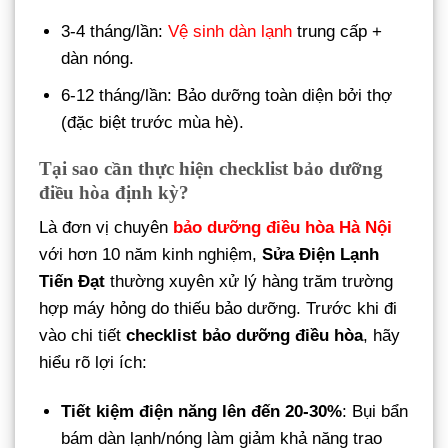
3-4 tháng/lần:
Vệ sinh dàn lạnh
trung cấp +
dàn nóng.
6-12 tháng/lần: Bảo dưỡng toàn diện bởi thợ
(đặc biệt trước mùa hè).
Tại sao cần thực hiện checklist bảo dưỡng
điều hòa định kỳ?
Là đơn vị chuyên
bảo dưỡng điều hòa Hà Nội
với hơn 10 năm kinh nghiệm,
Sửa Điện Lạnh
Tiến Đạt
thường xuyên xử lý hàng trăm trường
hợp máy hỏng do thiếu bảo dưỡng. Trước khi đi
vào chi tiết
checklist bảo dưỡng điều hòa
, hãy
hiểu rõ lợi ích:
Tiết kiệm điện năng lên đến 20-30%
: Bụi bẩn
bám dàn lạnh/nóng làm giảm khả năng trao