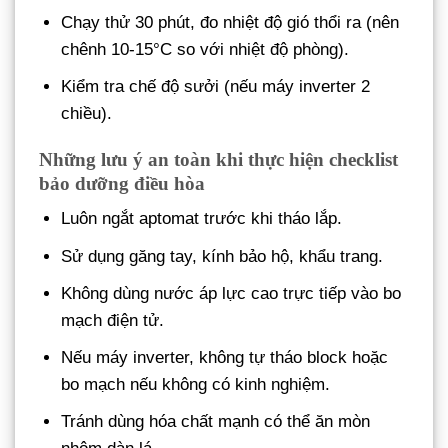
Chạy thử 30 phút, đo nhiệt độ gió thổi ra (nên
chênh 10-15°C so với nhiệt độ phòng).
Kiểm tra chế độ sưởi (nếu máy inverter 2
chiều).
Những lưu ý an toàn khi thực hiện checklist
bảo dưỡng điều hòa
Luôn ngắt aptomat trước khi tháo lắp.
Sử dụng găng tay, kính bảo hộ, khẩu trang.
Không dùng nước áp lực cao trực tiếp vào bo
mạch điện tử.
Nếu máy inverter, không tự tháo block hoặc
bo mạch nếu không có kinh nghiệm.
Tránh dùng hóa chất mạnh có thể ăn mòn