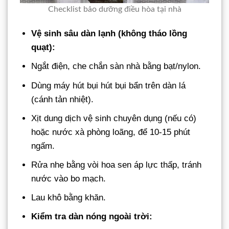
Checklist bảo dưỡng điều hòa tại nhà
Vệ sinh sâu dàn lạnh (không tháo lồng
quạt):
Ngắt điện, che chắn sàn nhà bằng bạt/nylon.
Dùng máy hút bụi hút bụi bẩn trên dàn lá
(cánh tản nhiệt).
Xịt dung dịch vệ sinh chuyên dụng (nếu có)
hoặc nước xà phòng loãng, để 10-15 phút
ngấm.
Rửa nhẹ bằng vòi hoa sen áp lực thấp, tránh
nước vào bo mạch.
Lau khô bằng khăn.
Kiểm tra dàn nóng ngoài trời: