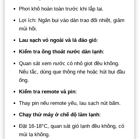
Phơi khô hoàn toàn trước khi lắp lại.
Lợi ích: Ngăn bụi vào dàn trao đổi nhiệt, giảm
mùi hôi.
Lau sạch vỏ ngoài và lá đảo gió
:
Kiểm tra ống thoát nước dàn lạnh
:
Quan sát xem nước có nhỏ giọt đều không.
Nếu tắc, dùng que thông nhẹ hoặc hút bụi đầu
ống.
Kiểm tra remote và pin
:
Thay pin nếu remote yếu, lau sạch nút bấm.
Chạy thử máy ở chế độ làm lạnh
:
Đặt 16-18°C, quan sát gió lạnh đều không, có
mùi lạ không.