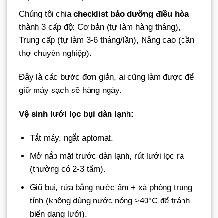
Chúng tôi chia
checklist bảo dưỡng điều hòa
thành 3 cấp độ: Cơ bản (tự làm hàng tháng),
Trung cấp (tự làm 3-6 tháng/lần), Nâng cao (cần
thợ chuyên nghiệp).
Đây là các bước đơn giản, ai cũng làm được để
giữ máy sạch sẽ hàng ngày.
Vệ sinh lưới lọc bụi dàn lạnh:
Tắt máy, ngắt aptomat.
Mở nắp mặt trước dàn lạnh, rút lưới lọc ra
(thường có 2-3 tấm).
Giũ bụi, rửa bằng nước ấm + xà phòng trung
tính (không dùng nước nóng >40°C để tránh
biến dạng lưới).