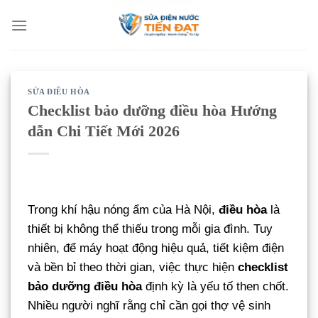
Bỏ
qua
nội
dung
SỬA ĐIỀU HÒA
Checklist bảo dưỡng điều hòa Hướng
dẫn Chi Tiết Mới 2026
Trong khí hậu nóng ẩm của Hà Nội,
điều hòa
là
thiết bị không thể thiếu trong mỗi gia đình. Tuy
nhiên, để máy hoạt động hiệu quả, tiết kiệm điện
và bền bỉ theo thời gian, việc thực hiện
checklist
bảo dưỡng điều hòa
định kỳ là yếu tố then chốt.
Nhiều người nghĩ rằng chỉ cần gọi thợ vệ sinh