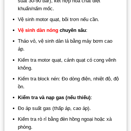
suất 30-90 bar), kết hợp hóa chất diệt
khuẩn/nấm mốc.
Vệ sinh motor quạt, bôi trơn nếu cần.
Vệ sinh dàn nóng
chuyên sâu
:
Tháo vỏ, vệ sinh dàn lá bằng máy bơm cao
áp.
Kiểm tra motor quạt, cánh quạt có cong vênh
không.
Kiểm tra block nén: Đo dòng điện, nhiệt độ, độ
ồn.
Kiểm tra và nạp gas (nếu thiếu)
:
Đo áp suất gas (thấp áp, cao áp).
Kiểm tra rò rỉ bằng đèn hồng ngoại hoặc xà
phòng.