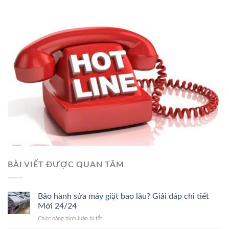
BÀI VIẾT ĐƯỢC QUAN TÂM
Bảo hành sửa máy giặt bao lâu? Giải đáp chi tiết
Mới 24/24
ở
Chức năng bình luận bị tắt
Bảo