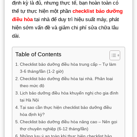
định kỳ là đủ, nhưng thực tế, bạn hoàn toàn có
thể tự thực hiện một phần
checklist bảo dưỡng
điều hòa
tại nhà để duy trì hiệu suất máy, phát
hiện sớm vấn đề và giảm chi phí sửa chữa lâu
dài.
Table of Contents
Checklist bảo dưỡng điều hòa trung cấp – Tự làm
3-6 tháng/lần (1-2 giờ)
Checklist bảo dưỡng điều hòa tại nhà. Phân loại
theo mức độ
Lịch bảo dưỡng điều hòa khuyến nghị cho gia đình
tại Hà Nội
Tại sao cần thực hiện checklist bảo dưỡng điều
hòa định kỳ?
Checklist bảo dưỡng điều hòa nâng cao – Nên gọi
thợ chuyên nghiệp (6-12 tháng/lần)
Những lưu ý an toàn khi thực hiện checklist bảo