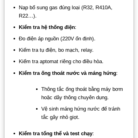
Nạp bổ sung gas đúng loại (R32, R410A,
R22…).
Kiểm tra hệ thống điện
:
Đo điện áp nguồn (220V ổn định).
Kiểm tra tụ điện, bo mạch, relay.
Kiểm tra aptomat riêng cho điều hòa.
Kiểm tra ống thoát nước và máng hứng
:
Thông tắc ống thoát bằng máy bơm
hoặc dây thông chuyên dụng.
Vệ sinh máng hứng nước để tránh
tắc gây nhỏ giọt.
Kiểm tra tổng thể và test chạy
: