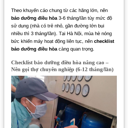
Theo khuyến cáo chung từ các hãng lớn, nên
bảo dưỡng điều hòa
3-6 tháng/lần tùy mức độ
sử dụng (nhà có trẻ nhỏ, gần đường lớn bụi
nhiều thì 3 tháng/lần). Tại Hà Nội, mùa hè nóng
bức khiến máy hoạt động liên tục, nên
checklist
bảo dưỡng điều hòa
càng quan trọng.
Checklist bảo dưỡng điều hòa nâng cao –
Nên gọi thợ chuyên nghiệp (6-12 tháng/lần)