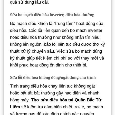
quả sử dụng lâu dài.
Sửa bo mạch điều hòa inverter, điều hòa thường
Bo mạch điều khiển là “trung tâm” hoạt động của
điều hòa. Các lỗi liên quan đến bo mạch inverter
hoặc điều hòa thường như không nhận tín hiệu,
không lên nguồn, báo lỗi liên tục đều được thợ kỹ
thuật xử lý chuyên sâu. Việc sửa bo mạch đúng
kỹ thuật giúp tiết kiệm chi phí so với thay mới và
khôi phục hoạt động ổn định cho thiết bị.
Sửa lỗi điều hòa không đóng/ngắt đúng chu trình
Tình trạng điều hòa chạy liên tục không ngắt
hoặc bật tắt bất thường gây hao điện và nhanh
hỏng máy.
Thợ sửa điều hòa tại Quận Bắc Từ
Liêm
sẽ kiểm tra cảm biến nhiệt, rơ-le, bo mạch
và lượng gas để xác định chính xác nguyên