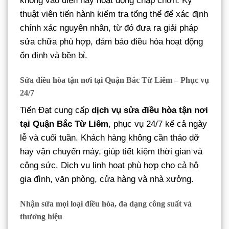
không vào điện hay hoạt động chập chờn. Kỹ
thuật viên tiến hành kiểm tra tổng thể để xác định
chính xác nguyên nhân, từ đó đưa ra giải pháp
sửa chữa phù hợp, đảm bảo điều hòa hoạt động
ổn định và bền bỉ.
Sửa điều hòa tận nơi tại Quận Bắc Từ Liêm – Phục vụ
24/7
Tiến Đạt cung cấp
dịch vụ sửa điều hòa tận nơi
tại Quận Bắc Từ Liêm
, phục vụ 24/7 kể cả ngày
lễ và cuối tuần. Khách hàng không cần tháo dỡ
hay vận chuyển máy, giúp tiết kiệm thời gian và
công sức. Dịch vụ linh hoạt phù hợp cho cả hộ
gia đình, văn phòng, cửa hàng và nhà xưởng.
Nhận sửa mọi loại điều hòa, đa dạng công suất và
thương hiệu