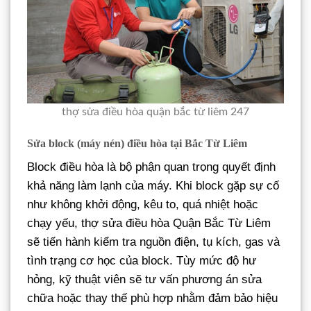
thợ sửa điều hòa quận bắc từ liêm 247
Sửa block (máy nén) điều hòa tại Bắc Từ Liêm
Block điều hòa là bộ phận quan trọng quyết định
khả năng làm lạnh của máy. Khi block gặp sự cố
như không khởi động, kêu to, quá nhiệt hoặc
chạy yếu, thợ sửa điều hòa Quận Bắc Từ Liêm
sẽ tiến hành kiểm tra nguồn điện, tụ kích, gas và
tình trạng cơ học của block. Tùy mức độ hư
hỏng, kỹ thuật viên sẽ tư vấn phương án sửa
chữa hoặc thay thế phù hợp nhằm đảm bảo hiệu