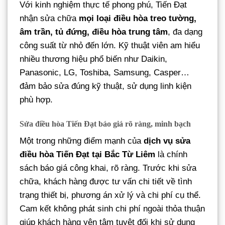
Với kinh nghiệm thực tế phong phú, Tiến Đạt
nhận sửa chữa
mọi loại điều hòa treo tường,
âm trần, tủ đứng, điều hòa trung tâm
, đa dạng
công suất từ nhỏ đến lớn. Kỹ thuật viên am hiểu
nhiều thương hiệu phổ biến như Daikin,
Panasonic, LG, Toshiba, Samsung, Casper…
đảm bảo sửa đúng kỹ thuật, sử dụng linh kiện
phù hợp.
Sửa điều hòa Tiến Đạt báo giá rõ ràng, minh bạch
Một trong những điểm mạnh của
dịch vụ sửa
điều hòa Tiến Đạt tại Bắc Từ Liêm
là chính
sách báo giá công khai, rõ ràng. Trước khi sửa
chữa, khách hàng được tư vấn chi tiết về tình
trạng thiết bị, phương án xử lý và chi phí cụ thể.
Cam kết không phát sinh chi phí ngoài thỏa thuận
giúp khách hàng yên tâm tuyệt đối khi sử dụng