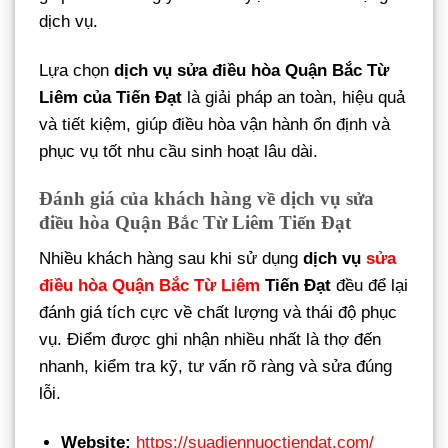
dịch vụ.
Lựa chọn
dịch vụ sửa điều hòa Quận Bắc Từ
Liêm của Tiến Đạt
là giải pháp an toàn, hiệu quả
và tiết kiệm, giúp điều hòa vận hành ổn định và
phục vụ tốt nhu cầu sinh hoạt lâu dài.
Đánh giá của khách hàng về dịch vụ sửa
điều hòa Quận Bắc Từ Liêm Tiến Đạt
Nhiều khách hàng sau khi sử dụng
dịch vụ
sửa
điều hòa Quận Bắc Từ Liêm
Tiến Đạt
đều để lại
đánh giá tích cực về chất lượng và thái độ phục
vụ. Điểm được ghi nhận nhiều nhất là thợ đến
nhanh, kiểm tra kỹ, tư vấn rõ ràng và sửa đúng
lỗi.
Website:
https://suadiennuoctiendat.com/