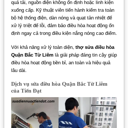
quá tải, nguồn điện không ổn định hoặc linh kiện
xuống cấp. Kỹ thuật viên tiến hành kiểm tra toàn
bộ hệ thống điện, dàn nóng và quạt tản nhiệt để
xử lý triệt để lỗi, đảm bảo điều hòa hoạt động ổn
định ngay cả trong điều kiện nắng nóng cao điểm.
Với khả năng xử lý toàn diện,
thợ sửa điều hòa
Quận Bắc Từ Liêm
là giải pháp đáng tin cậy giúp
điều hòa hoạt động bền bỉ, an toàn và hiệu quả
lâu dài.
Dịch vụ sửa điều hòa Quận Bắc Từ Liêm
của Tiến Đạt