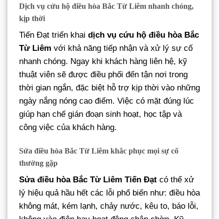
Dịch vụ cứu hộ điều hòa Bắc Từ Liêm nhanh chóng,
kịp thời
Tiến Đạt triển khai
dịch vụ cứu hộ điều hòa Bắc
Từ Liêm
với khả năng tiếp nhận và xử lý sự cố
nhanh chóng. Ngay khi khách hàng liên hệ, kỹ
thuật viên sẽ được điều phối đến tận nơi trong
thời gian ngắn, đặc biệt hỗ trợ kịp thời vào những
ngày nắng nóng cao điểm. Việc có mặt đúng lúc
giúp hạn chế gián đoạn sinh hoạt, học tập và
công việc của khách hàng.
Sửa điều hòa Bắc Từ Liêm khắc phục mọi sự cố
thường gặp
Sửa điều hòa Bắc Từ Liêm Tiến Đạt
có thể xử
lý hiệu quả hầu hết các lỗi phổ biến như: điều hòa
không mát, kém lạnh, chảy nước, kêu to, báo lỗi,