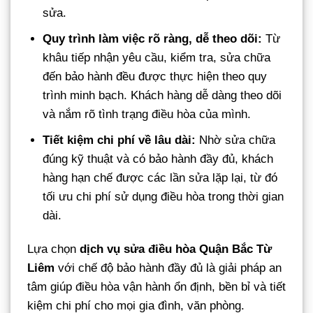
sửa.
Quy trình làm việc rõ ràng, dễ theo dõi:
Từ
khâu tiếp nhận yêu cầu, kiểm tra, sửa chữa
đến bảo hành đều được thực hiện theo quy
trình minh bạch. Khách hàng dễ dàng theo dõi
và nắm rõ tình trạng điều hòa của mình.
Tiết kiệm chi phí về lâu dài:
Nhờ sửa chữa
đúng kỹ thuật và có bảo hành đầy đủ, khách
hàng hạn chế được các lần sửa lặp lại, từ đó
tối ưu chi phí sử dụng điều hòa trong thời gian
dài.
Lựa chọn
dịch vụ sửa điều hòa Quận Bắc Từ
Liêm
với chế độ bảo hành đầy đủ là giải pháp an
tâm giúp điều hòa vận hành ổn định, bền bỉ và tiết
kiệm chi phí cho mọi gia đình, văn phòng.