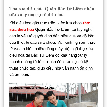
Thợ sửa điều hòa Quận Bắc Từ Liêm nhận
sửa xử lý mọi sự cố điều hòa
Khi điều hòa gặp trục trặc, việc lựa chọn
thợ
sửa điều hòa
Quận Bắc Từ Liêm
có tay nghề
cao là yếu tố quyết định đến hiệu quả và độ bền
của thiết bị sau sửa chữa. Với kinh nghiệm thực
tế và am hiểu nhiều dòng máy, đội ngũ thợ sửa
điều hòa tại Bắc Từ Liêm có khả năng xử lý
nhanh chóng từ lỗi cơ bản đến các sự cố kỹ
thuật phức tạp, giúp điều hòa vận hành ổn định
và an toàn.