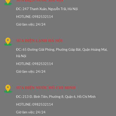
SỬA ĐIỆN NƯỚC HÀ NỘI
ĐC: 247 Thanh Xuân, Nguyễn Trãi, Hà Nội
HOTLINE: 0982532114
Giờ làm việc: 24/24
SỬA ĐIỆN LẠNH HÀ NỘI
ĐC: 65 Đường Giải Phóng, Phường Giáp Bát, Quận Hoàng Mai,
Hà Nội
HOTLINE: 0982532114
Giờ làm việc: 24/24
SỬA ĐIỆN NƯỚC HỒ CHÍ MINH
ĐC: 213 Đ. Bình Tiên, Phường 8, Quận 6, Hồ Chí Minh
HOTLINE: 0982532114
Giờ làm việc: 24/24