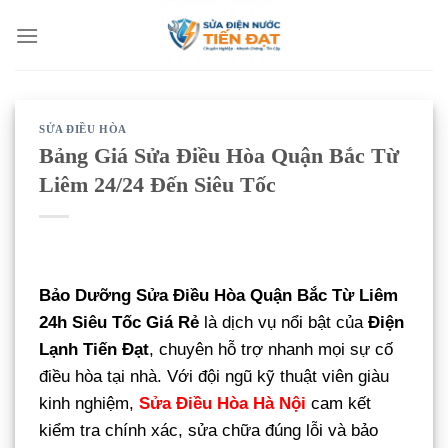
Bỏ
qua
nội
dung
SỬA ĐIỀU HÒA
Bảng Giá Sửa Điều Hòa Quận Bắc Từ
Liêm 24/24 Đến Siêu Tốc
Bảo Dưỡng Sửa Điều Hòa Quận Bắc Từ Liêm
24h Siêu Tốc Giá Rẻ
là dịch vụ nổi bật của
Điện
Lạnh Tiến Đạt
, chuyên hỗ trợ nhanh mọi sự cố
điều hòa tại nhà. Với đội ngũ kỹ thuật viên giàu
kinh nghiệm,
Sửa Điều Hòa Hà Nội
cam kết
kiểm tra chính xác, sửa chữa đúng lỗi và bảo