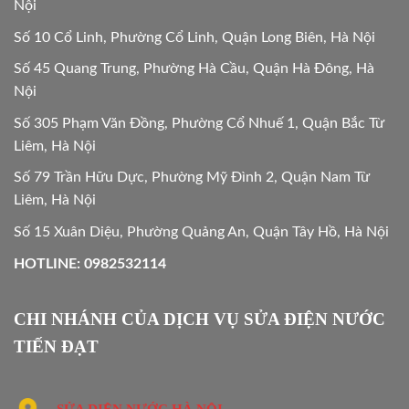
Nội
Số 10 Cổ Linh, Phường Cổ Linh, Quận Long Biên, Hà Nội
Số 45 Quang Trung, Phường Hà Cầu, Quận Hà Đông, Hà
Nội
Số 305 Phạm Văn Đồng, Phường Cổ Nhuế 1, Quận Bắc Từ
Liêm, Hà Nội
Số 79 Trần Hữu Dực, Phường Mỹ Đình 2, Quận Nam Từ
Liêm, Hà Nội
Số 15 Xuân Diệu, Phường Quảng An, Quận Tây Hồ, Hà Nội
HOTLINE: 0982532114
CHI NHÁNH CỦA DỊCH VỤ SỬA ĐIỆN NƯỚC
TIẾN ĐẠT