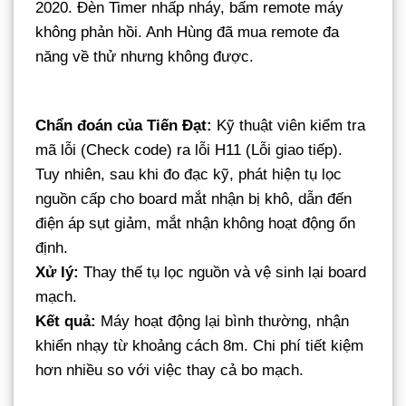
2020. Đèn Timer nhấp nháy, bấm remote máy
không phản hồi. Anh Hùng đã mua remote đa
năng về thử nhưng không được.
Chẩn đoán của Tiến Đạt:
Kỹ thuật viên kiểm tra
mã lỗi (Check code) ra lỗi H11 (Lỗi giao tiếp).
Tuy nhiên, sau khi đo đạc kỹ, phát hiện tụ lọc
nguồn cấp cho board mắt nhận bị khô, dẫn đến
điện áp sụt giảm, mắt nhận không hoạt động ổn
định.
Xử lý:
Thay thế tụ lọc nguồn và vệ sinh lại board
mạch.
Kết quả:
Máy hoạt động lại bình thường, nhận
khiển nhạy từ khoảng cách 8m. Chi phí tiết kiệm
hơn nhiều so với việc thay cả bo mạch.