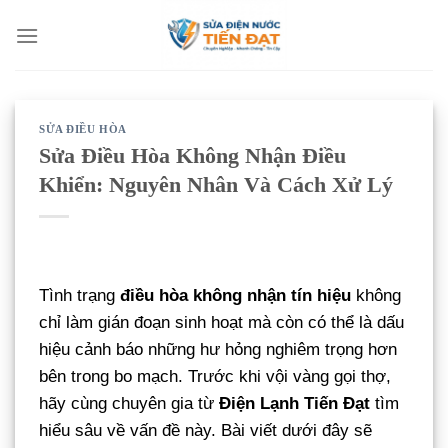
Bỏ
qua
nội
dung
SỬA ĐIỀU HÒA
Sửa Điều Hòa Không Nhận Điều
Khiển: Nguyên Nhân Và Cách Xử Lý
Tình trạng
điều hòa không nhận tín hiệu
không
chỉ làm gián đoạn sinh hoạt mà còn có thể là dấu
hiệu cảnh báo những hư hỏng nghiêm trọng hơn
bên trong bo mạch. Trước khi vội vàng gọi thợ,
hãy cùng chuyên gia từ
Điện Lạnh Tiến Đạt
tìm
hiểu sâu về vấn đề này. Bài viết dưới đây sẽ