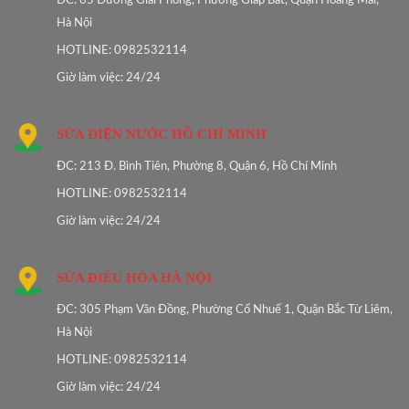
ĐC: 65 Đường Giải Phóng, Phường Giáp Bát, Quận Hoàng Mai,
Hà Nội
HOTLINE: 0982532114
Giờ làm việc: 24/24
SỬA ĐIỆN NƯỚC HỒ CHÍ MINH
ĐC: 213 Đ. Bình Tiên, Phường 8, Quận 6, Hồ Chí Minh
HOTLINE: 0982532114
Giờ làm việc: 24/24
SỬA ĐIỀU HÒA HÀ NỘI
ĐC: 305 Phạm Văn Đồng, Phường Cổ Nhuế 1, Quận Bắc Từ Liêm,
Hà Nội
HOTLINE: 0982532114
Giờ làm việc: 24/24