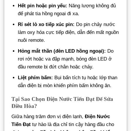
Hết pin hoặc pin yếu:
Năng lượng không đủ
để phát tia hồng ngoại đi xa.
Rỉ sét lò xo tiếp xúc pin:
Do pin chảy nước
làm oxy hóa cực tiếp điện, dẫn đến mất nguồn
nuôi remote.
Hỏng mắt thần (đèn LED hồng ngoại):
Do
rơi rớt hoặc va đập mạnh, bóng đèn LED ở
đầu remote bị đứt chân hoặc cháy.
Liệt phím bấm:
Bụi bẩn tích tụ hoặc lớp than
dẫn điện bị mòn khiến phím bấm không ăn.
Tại Sao Chọn Điện Nước Tiến Đạt Để Sửa
Điều Hòa?
Giữa hàng trăm đơn vị điện lạnh,
Điện Nước
Tiến Đạt
tự hào là địa chỉ tin cậy hàng đầu cho