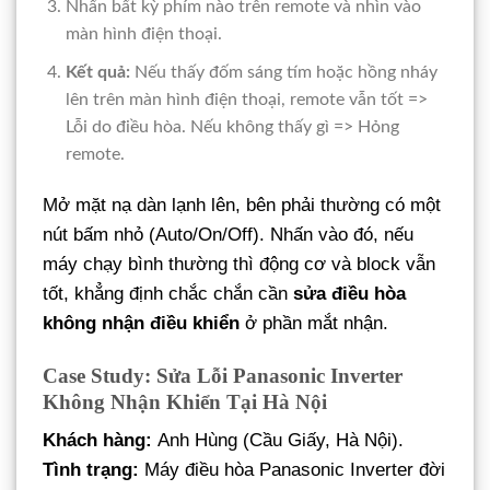
Nhấn bất kỳ phím nào trên remote và nhìn vào
màn hình điện thoại.
Kết quả:
Nếu thấy đốm sáng tím hoặc hồng nháy
lên trên màn hình điện thoại, remote vẫn tốt =>
Lỗi do điều hòa. Nếu không thấy gì => Hỏng
remote.
Mở mặt nạ dàn lạnh lên, bên phải thường có một
nút bấm nhỏ (Auto/On/Off). Nhấn vào đó, nếu
máy chạy bình thường thì động cơ và block vẫn
tốt, khẳng định chắc chắn cần
sửa điều hòa
không nhận điều khiển
ở phần mắt nhận.
Case Study: Sửa Lỗi Panasonic Inverter
Không Nhận Khiển Tại Hà Nội
Khách hàng:
Anh Hùng (Cầu Giấy, Hà Nội).
Tình trạng:
Máy điều hòa Panasonic Inverter đời