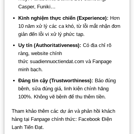
Casper, Funiki…
Kinh nghiệm thực chiến (Experience):
Hơn
10 năm xử lý các ca khó, từ lỗi mắt nhận đơn
giản đến lỗi vi xử lý phức tạp.
Uy tín (Authoritativeness):
Có địa chỉ rõ
ràng, website chính
thức suadiennuoctiendat.com và Fanpage
minh bạch.
Đáng tin cậy (Trustworthiness):
Báo đúng
bệnh, sửa đúng giá, linh kiện chính hãng
100%. Không vẽ bệnh để thu thêm tiền.
Tham khảo thêm các dự án và phản hồi khách
hàng tại Fanpage chính thức: Facebook Điện
Lạnh Tiến Đạt.