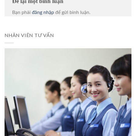
Để lại một bình luận
Bạn phải
đăng nhập
để gửi bình luận.
NHÂN VIÊN TƯ VẤN