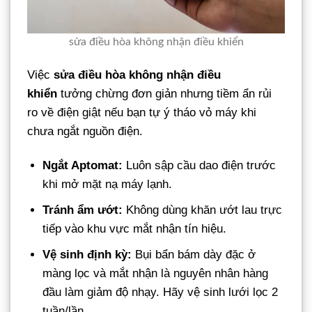
sửa điều hòa không nhận điều khiển
Việc
sửa điều hòa không nhận điều
khiển
tưởng chừng đơn giản nhưng tiềm ẩn rủi
ro về điện giật nếu bạn tự ý tháo vỏ máy khi
chưa ngắt nguồn điện.
Ngắt Aptomat:
Luôn sập cầu dao điện trước
khi mở mặt nạ máy lạnh.
Tránh ẩm ướt:
Không dùng khăn ướt lau trực
tiếp vào khu vực mắt nhận tín hiệu.
Vệ sinh định kỳ:
Bụi bẩn bám dày đặc ở
màng lọc và mắt nhận là nguyên nhân hàng
đầu làm giảm độ nhạy. Hãy vệ sinh lưới lọc 2
tuần/lần.