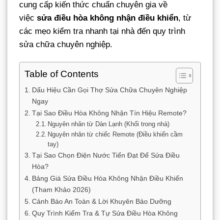
cung cấp kiến thức chuẩn chuyên gia về
việc
sửa điều hòa không nhận điều khiển
, từ
các mẹo kiểm tra nhanh tại nhà đến quy trình
sửa chữa chuyên nghiệp.
Table of Contents
Dấu Hiệu Cần Gọi Thợ Sửa Chữa Chuyên Nghiệp
Ngay
Tại Sao Điều Hòa Không Nhận Tín Hiệu Remote?
Nguyên nhân từ Dàn Lạnh (Khối trong nhà)
Nguyên nhân từ chiếc Remote (Điều khiển cầm
tay)
Tại Sao Chọn Điện Nước Tiến Đạt Để Sửa Điều
Hòa?
Bảng Giá Sửa Điều Hòa Không Nhận Điều Khiển
(Tham Khảo 2026)
Cảnh Báo An Toàn & Lời Khuyên Bảo Dưỡng
Quy Trình Kiểm Tra & Tự Sửa Điều Hòa Không