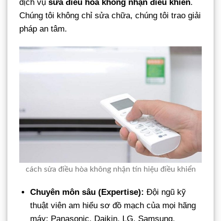
dịch vụ
sửa điều hòa không nhận điều khiển
.
Chúng tôi không chỉ sửa chữa, chúng tôi trao giải
pháp an tâm.
cách sửa điều hòa không nhận tín hiệu điều khiển
Chuyên môn sâu (Expertise):
Đội ngũ kỹ
thuật viên am hiểu sơ đồ mạch của mọi hãng
máy: Panasonic, Daikin, LG, Samsung,