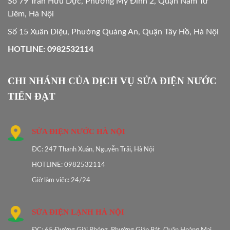
Số 79 Trần Hữu Dực, Phường Mỹ Đình 2, Quận Nam Từ
Liêm, Hà Nội
Số 15 Xuân Diệu, Phường Quảng An, Quận Tây Hồ, Hà Nội
HOTLINE: 0982532114
CHI NHÁNH CỦA DỊCH VỤ SỬA ĐIỆN NƯỚC
TIẾN ĐẠT
SỬA ĐIỆN NƯỚC HÀ NỘI
ĐC: 247 Thanh Xuân, Nguyễn Trãi, Hà Nội
HOTLINE: 0982532114
Giờ làm việc: 24/24
SỬA ĐIỆN LẠNH HÀ NỘI