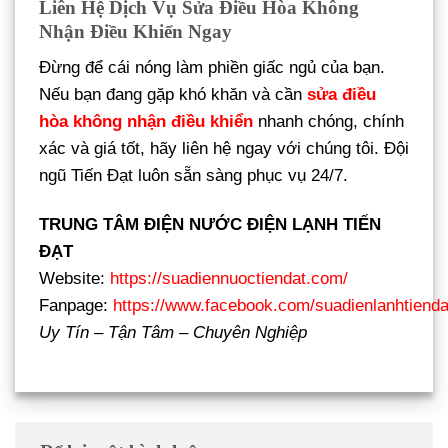
Liên Hệ Dịch Vụ Sửa Điều Hòa Không
Nhận Điều Khiển Ngay
Đừng để cái nóng làm phiền giấc ngủ của bạn.
Nếu bạn đang gặp khó khăn và cần
sửa điều
hòa không nhận điều khiển
nhanh chóng, chính
xác và giá tốt, hãy liên hệ ngay với chúng tôi. Đội
ngũ Tiến Đạt luôn sẵn sàng phục vụ 24/7.
TRUNG TÂM ĐIỆN NƯỚC ĐIỆN LẠNH TIẾN
ĐẠT
Website:
https://suadiennuoctiendat.com/
Fanpage:
https://www.facebook.com/suadienlanhtienda
Uy Tín – Tận Tâm – Chuyên Nghiệp