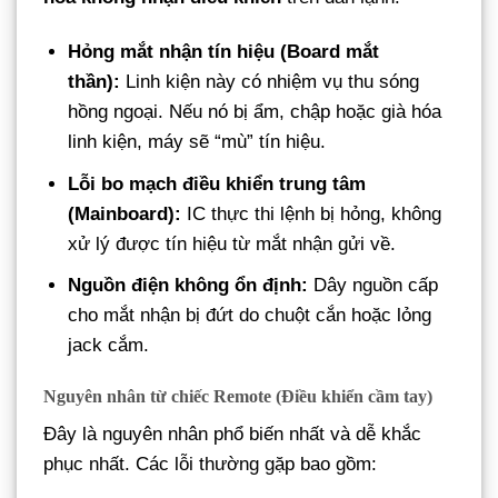
Hỏng mắt nhận tín hiệu (Board mắt
thần):
Linh kiện này có nhiệm vụ thu sóng
hồng ngoại. Nếu nó bị ẩm, chập hoặc già hóa
linh kiện, máy sẽ “mù” tín hiệu.
Lỗi bo mạch điều khiển trung tâm
(Mainboard):
IC thực thi lệnh bị hỏng, không
xử lý được tín hiệu từ mắt nhận gửi về.
Nguồn điện không ổn định:
Dây nguồn cấp
cho mắt nhận bị đứt do chuột cắn hoặc lỏng
jack cắm.
Nguyên nhân từ chiếc Remote (Điều khiển cầm tay)
Đây là nguyên nhân phổ biến nhất và dễ khắc
phục nhất. Các lỗi thường gặp bao gồm: