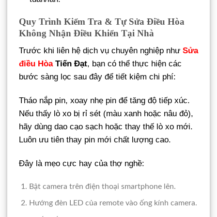
Quy Trình Kiểm Tra & Tự Sửa Điều Hòa
Không Nhận Điều Khiển Tại Nhà
Trước khi liên hệ dịch vụ chuyên nghiệp như
Sửa
điều Hòa
Tiến Đạt
, bạn có thể thực hiện các
bước sàng lọc sau đây để tiết kiệm chi phí:
Tháo nắp pin, xoay nhẹ pin để tăng độ tiếp xúc.
Nếu thấy lò xo bị rỉ sét (màu xanh hoặc nâu đỏ),
hãy dùng dao cạo sạch hoặc thay thế lò xo mới.
Luôn ưu tiên thay pin mới chất lượng cao.
Đây là mẹo cực hay của thợ nghề:
Bật camera trên điện thoại smartphone lên.
Hướng đèn LED của remote vào ống kính camera.