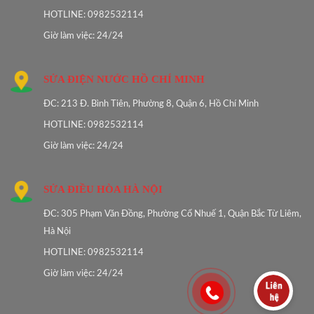
HOTLINE: 0982532114
Giờ làm việc: 24/24
SỬA ĐIỆN NƯỚC HỒ CHÍ MINH
ĐC: 213 Đ. Bình Tiên, Phường 8, Quận 6, Hồ Chí Minh
HOTLINE: 0982532114
Giờ làm việc: 24/24
SỬA ĐIỀU HÒA HÀ NỘI
ĐC: 305 Phạm Văn Đồng, Phường Cổ Nhuế 1, Quận Bắc Từ Liêm,
Hà Nội
HOTLINE: 0982532114
Giờ làm việc: 24/24