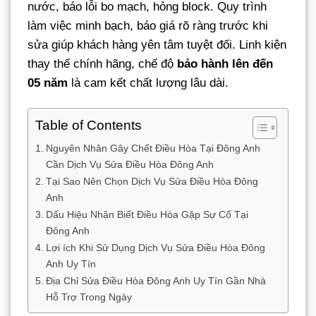
nước, báo lỗi bo mạch, hỏng block. Quy trình
làm việc minh bạch, báo giá rõ ràng trước khi
sửa giúp khách hàng yên tâm tuyệt đối. Linh kiện
thay thế chính hãng, chế độ
bảo hành lên đến
05 năm
là cam kết chất lượng lâu dài.
Table of Contents
Nguyên Nhân Gây Chết Điều Hòa Tại Đông Anh
Cần Dịch Vụ Sửa Điều Hòa Đông Anh
Tại Sao Nên Chọn Dịch Vụ Sửa Điều Hòa Đông
Anh
Dấu Hiệu Nhận Biết Điều Hòa Gặp Sự Cố Tại
Đông Anh
Lợi ích Khi Sử Dụng Dịch Vụ Sửa Điều Hòa Đông
Anh Uy Tín
Địa Chỉ Sửa Điều Hòa Đông Anh Uy Tín Gần Nhà
Hỗ Trợ Trong Ngày