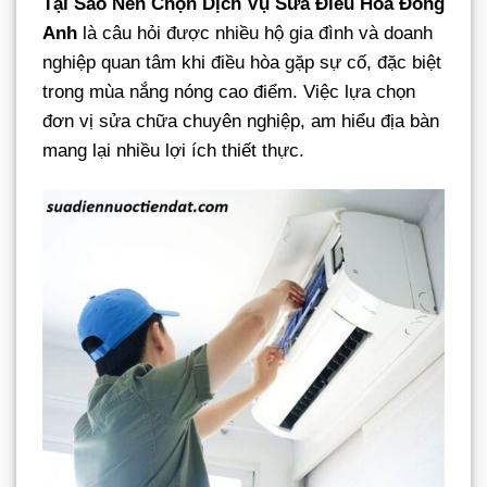
Tại Sao Nên Chọn Dịch Vụ Sửa Điều Hòa Đông
Anh
là câu hỏi được nhiều hộ gia đình và doanh
nghiệp quan tâm khi điều hòa gặp sự cố, đặc biệt
trong mùa nắng nóng cao điểm. Việc lựa chọn
đơn vị sửa chữa chuyên nghiệp, am hiểu địa bàn
mang lại nhiều lợi ích thiết thực.