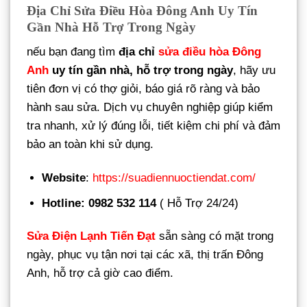
Địa Chỉ Sửa Điều Hòa Đông Anh Uy Tín
Gần Nhà Hỗ Trợ Trong Ngày
nếu bạn đang tìm
địa chỉ
sửa điều hòa Đông
Anh
uy tín gần nhà, hỗ trợ trong ngày
, hãy ưu
tiên đơn vị có thợ giỏi, báo giá rõ ràng và bảo
hành sau sửa. Dịch vụ chuyên nghiệp giúp kiểm
tra nhanh, xử lý đúng lỗi, tiết kiệm chi phí và đảm
bảo an toàn khi sử dụng.
Website
:
https://suadiennuoctiendat.com/
Hotline: 0982 532 114
( Hỗ Trợ 24/24)
Sửa Điện Lạnh Tiến Đạt
sẵn sàng có mặt trong
ngày, phục vụ tận nơi tại các xã, thị trấn Đông
Anh, hỗ trợ cả giờ cao điểm.