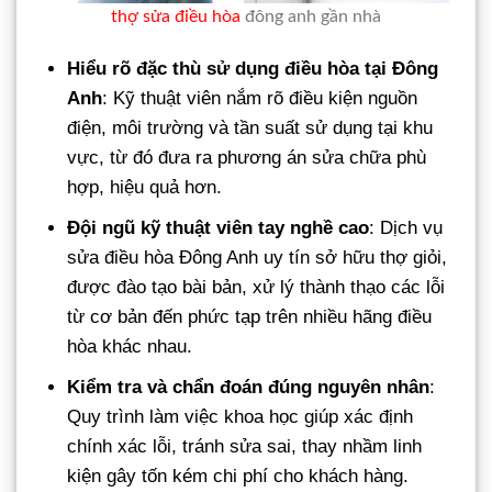
thợ sửa điều hòa
đông anh gần nhà
Hiểu rõ đặc thù sử dụng điều hòa tại Đông
Anh
: Kỹ thuật viên nắm rõ điều kiện nguồn
điện, môi trường và tần suất sử dụng tại khu
vực, từ đó đưa ra phương án sửa chữa phù
hợp, hiệu quả hơn.
Đội ngũ kỹ thuật viên tay nghề cao
: Dịch vụ
sửa điều hòa Đông Anh uy tín sở hữu thợ giỏi,
được đào tạo bài bản, xử lý thành thạo các lỗi
từ cơ bản đến phức tạp trên nhiều hãng điều
hòa khác nhau.
Kiểm tra và chẩn đoán đúng nguyên nhân
:
Quy trình làm việc khoa học giúp xác định
chính xác lỗi, tránh sửa sai, thay nhầm linh
kiện gây tốn kém chi phí cho khách hàng.