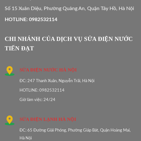
Số 15 Xuân Diệu, Phường Quảng An, Quận Tây Hồ, Hà Nội
HOTLINE: 0982532114
CHI NHÁNH CỦA DỊCH VỤ SỬA ĐIỆN NƯỚC
TIẾN ĐẠT
SỬA ĐIỆN NƯỚC HÀ NỘI
ĐC: 247 Thanh Xuân, Nguyễn Trãi, Hà Nội
HOTLINE: 0982532114
Giờ làm việc: 24/24
SỬA ĐIỆN LẠNH HÀ NỘI
ĐC: 65 Đường Giải Phóng, Phường Giáp Bát, Quận Hoàng Mai,
Hà Nội