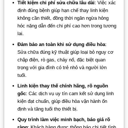
Tiết kiệm chi phí sửa chữa lâu dài
: Việc xác
định đúng bệnh giúp hạn chế thay linh kiện
không cần thiết, đồng thời ngăn ngừa hỏng
hóc nặng dẫn đến chi phí cao hơn trong tương
lai.
Đảm bảo an toàn khi sử dụng điều hòa
:
Sửa chữa đúng kỹ thuật giúp loại bỏ nguy cơ
chập điện, rò gas, cháy nổ, đặc biệt quan
trọng với gia đình có trẻ nhỏ và người lớn
tuổi.
Linh kiện thay thế chính hãng, rõ nguồn
gốc
: Các dịch vụ uy tín cam kết sử dụng linh
kiện đạt chuẩn, giúp điều hòa vận hành ổn
định và tăng tuổi thọ thiết bị.
Quy trình làm việc minh bạch, báo giá rõ
ràng
: Khách hàng được thông báo chi tiết tình