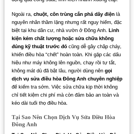
Ngoài ra,
chuột, côn trùng cắn phá dây điện
là
nguyên nhân thầm lặng nhưng rất nguy hiểm, đặc
biệt tại khu dân cư, nhà vườn ở Đông Anh.
Linh
kiện kém chất lượng hoặc sửa chữa không
đúng kỹ thuật trước đó
cũng dễ gây chập cháy,
khiến điều hòa “chết” hoàn toàn. Khi gặp các dấu
hiệu như máy không lên nguồn, chạy rồi tự tắt,
không mát dù đã bật lâu, người dùng nên
gọi
dịch vụ sửa điều hòa Đông Anh chuyên nghiệp
để kiểm tra sớm. Việc sửa chữa kịp thời không
chỉ tiết kiệm chi phí mà còn đảm bảo an toàn và
kéo dài tuổi thọ điều hòa.
Tại Sao Nên Chọn Dịch Vụ Sửa Điều Hòa
Đông Anh