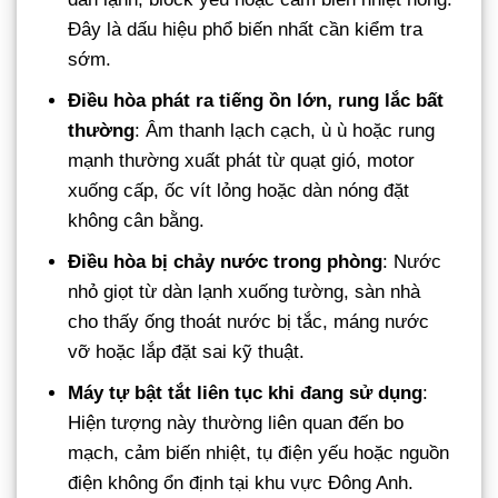
Đây là dấu hiệu phổ biến nhất cần kiểm tra
sớm.
Điều hòa phát ra tiếng ồn lớn, rung lắc bất
thường
: Âm thanh lạch cạch, ù ù hoặc rung
mạnh thường xuất phát từ quạt gió, motor
xuống cấp, ốc vít lỏng hoặc dàn nóng đặt
không cân bằng.
Điều hòa bị chảy nước trong phòng
: Nước
nhỏ giọt từ dàn lạnh xuống tường, sàn nhà
cho thấy ống thoát nước bị tắc, máng nước
vỡ hoặc lắp đặt sai kỹ thuật.
Máy tự bật tắt liên tục khi đang sử dụng
:
Hiện tượng này thường liên quan đến bo
mạch, cảm biến nhiệt, tụ điện yếu hoặc nguồn
điện không ổn định tại khu vực Đông Anh.