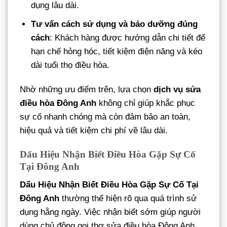
dụng lâu dài.
Tư vấn cách sử dụng và bảo dưỡng đúng
cách
: Khách hàng được hướng dẫn chi tiết để
hạn chế hỏng hóc, tiết kiệm điện năng và kéo
dài tuổi thọ điều hòa.
Nhờ những ưu điểm trên, lựa chọn
dịch vụ sửa
điều hòa Đông Anh
không chỉ giúp khắc phục
sự cố nhanh chóng mà còn đảm bảo an toàn,
hiệu quả và tiết kiệm chi phí về lâu dài.
Dấu Hiệu Nhận Biết Điều Hòa Gặp Sự Cố
Tại Đông Anh
Dấu Hiệu Nhận Biết Điều Hòa Gặp Sự Cố Tại
Đông Anh
thường thể hiện rõ qua quá trình sử
dụng hằng ngày. Việc nhận biết sớm giúp người
dùng chủ động gọi thợ sửa điều hòa Đông Anh,