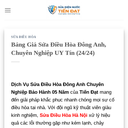
Bỏ
qua
nội
dung
SỬA ĐIỀU HÒA
Bảng Giá Sửa Điều Hòa Đông Anh,
Chuyên Nghiệp UY Tín (24/24)
Dịch Vụ Sửa Điều Hòa Đông Anh Chuyên
Nghiệp Bảo Hành 05 Năm
của
Tiến Đạt
mang
đến giải pháp khắc phục nhanh chóng mọi sự cố
điều hòa tại nhà. Với đội ngũ kỹ thuật viên giàu
kinh nghiệm,
Sửa Điều Hòa Hà Nội
xử lý hiệu
quả các lỗi thường gặp như kém lạnh, chảy