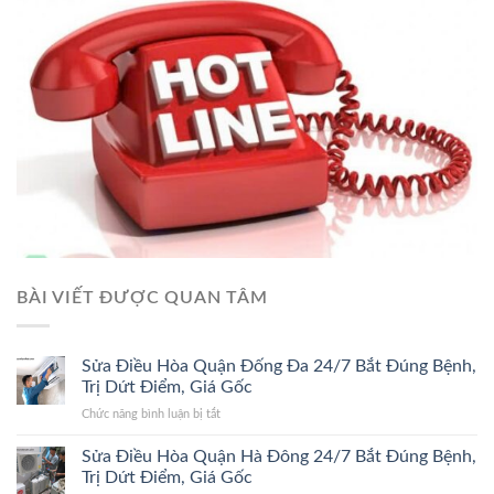
BÀI VIẾT ĐƯỢC QUAN TÂM
Sửa Điều Hòa Quận Đống Đa 24/7 Bắt Đúng Bệnh,
Trị Dứt Điểm, Giá Gốc
ở
Chức năng bình luận bị tắt
Sửa
Điều
Sửa Điều Hòa Quận Hà Đông 24/7 Bắt Đúng Bệnh,
Hòa
Trị Dứt Điểm, Giá Gốc
Quận