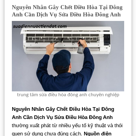
Nguyên Nhân Gây Chết Điều Hòa Tại Đông
Anh Cần Dịch Vụ Sửa Điều Hòa Đông Anh
trung tâm sửa điều hòa đông anh chuyên nghiệp
Nguyên Nhân Gây Chết Điều Hòa Tại Đông
Anh Cần Dịch Vụ Sửa Điều Hòa Đông Anh
thường xuất phát từ nhiều yếu tố kỹ thuật và thói
quen sử dụng chưa đúng cách.
Nguồn điện