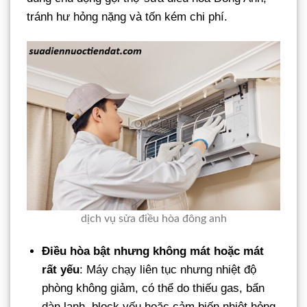
tránh hư hỏng nặng và tốn kém chi phí.
dịch vụ sửa điều hòa đông anh
Điều hòa bật nhưng không mát hoặc mát
rất yếu
: Máy chạy liên tục nhưng nhiệt độ
phòng không giảm, có thể do thiếu gas, bẩn
dàn lạnh, block yếu hoặc cảm biến nhiệt hỏng.