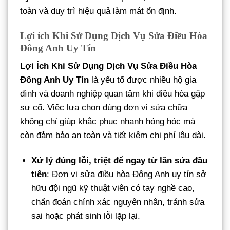
toàn và duy trì hiệu quả làm mát ổn định.
Lợi ích Khi Sử Dụng Dịch Vụ Sửa Điều Hòa
Đông Anh Uy Tín
Lợi Ích Khi Sử Dụng Dịch Vụ Sửa Điều Hòa
Đông Anh Uy Tín
là yếu tố được nhiều hộ gia
đình và doanh nghiệp quan tâm khi điều hòa gặp
sự cố. Việc lựa chọn đúng đơn vị sửa chữa
không chỉ giúp khắc phục nhanh hỏng hóc mà
còn đảm bảo an toàn và tiết kiệm chi phí lâu dài.
Xử lý đúng lỗi, triệt để ngay từ lần sửa đầu
tiên
: Đơn vị sửa điều hòa Đông Anh uy tín sở
hữu đội ngũ kỹ thuật viên có tay nghề cao,
chẩn đoán chính xác nguyên nhân, tránh sửa
sai hoặc phát sinh lỗi lặp lại.