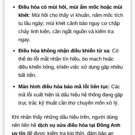
Điều hòa có mùi hôi, mùi ẩm mốc hoặc mùi
khét
: Mùi hôi cho thấy vi khuẩn, nấm mốc tích
tụ lâu ngày; mùi khét cảnh báo nguy cơ chập
cháy linh kiện, cần ngắt nguồn và kiểm tra
ngay.
Điều hòa không nhận điều khiển từ xa
: Có
thể do lỗi mắt nhận tín hiệu, bo mạch hoặc
điều khiển hỏng, khiến việc sử dụng gặp nhiều
bất tiện.
Màn hình điều hòa báo mã lỗi liên tục
: Các
mã lỗi xuất hiện là dấu hiệu hệ thống đang gặp
trục trặc kỹ thuật cần thợ chuyên môn xử lý.
Khi nhận thấy những dấu hiệu trên, người dùng
nên liên hệ
dịch vụ sửa điều hòa tại Đông Anh
uy tín
để được kiểm tra kịp thời, đảm bảo an