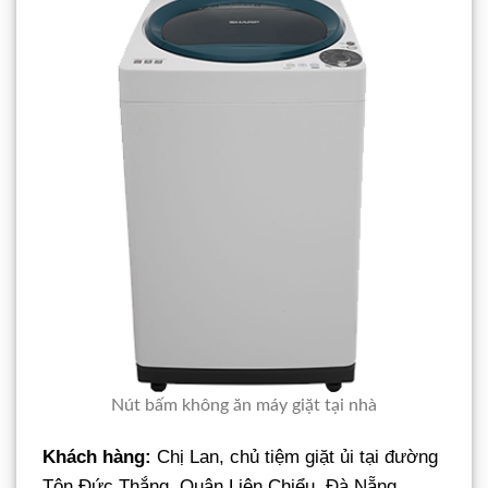
Nút bấm không ăn máy giặt tại nhà
Khách hàng:
Chị Lan, chủ tiệm giặt ủi tại đường
Tôn Đức Thắng, Quận Liên Chiểu, Đà Nẵng.