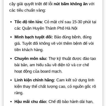
cậy giải quyết triệt để lỗi
nút bấm không ăn
với
các tiêu chuẩn vàng:
Tốc độ tên lửa:
Có mặt chỉ sau 15-30 phút tại
các Quận Huyện Thành Phố Hà Nội
Minh bạch tuyệt đối:
Báo đúng bệnh, đúng
giá. Tuyệt đối không vẽ vời thêm bệnh để vòi
tiền khách hàng.
Chuyên môn sâu:
Thợ kỹ thuật được đào tạo
bài bản, am hiểu sâu về điện tử và cơ chế
hoạt động của board mạch.
Linh kiện chính hãng:
Cam kết sử dụng linh
kiện thay thế chất lượng cao, có nguồn gốc rõ
ràng.
Hậu mãi chu đáo:
Chế độ bảo hành dài hạn,