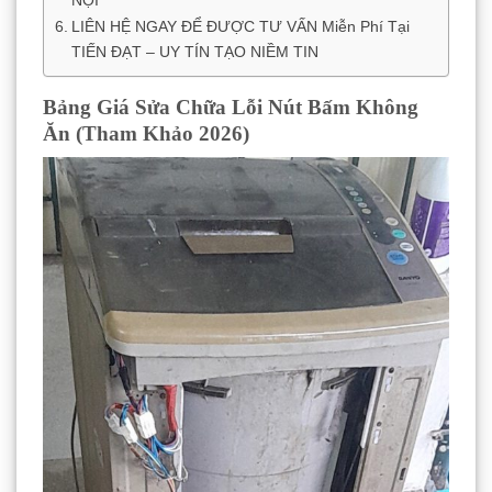
LIÊN HỆ NGAY ĐỂ ĐƯỢC TƯ VẤN Miễn Phí Tại
TIẾN ĐẠT – UY TÍN TẠO NIỀM TIN
Bảng Giá Sửa Chữa Lỗi Nút Bấm Không
Ăn (Tham Khảo 2026)