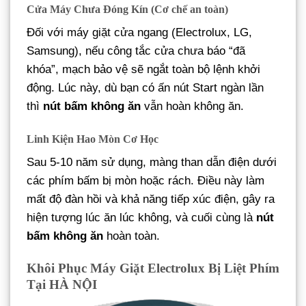
Cửa Máy Chưa Đóng Kín (Cơ chế an toàn)
Đối với máy giặt cửa ngang (Electrolux, LG,
Samsung), nếu công tắc cửa chưa báo “đã
khóa”, mạch bảo vệ sẽ ngắt toàn bộ lệnh khởi
động. Lúc này, dù bạn có ấn nút Start ngàn lần
thì
nút bấm không ăn
vẫn hoàn không ăn.
Linh Kiện Hao Mòn Cơ Học
Sau 5-10 năm sử dụng, màng than dẫn điện dưới
các phím bấm bị mòn hoặc rách. Điều này làm
mất độ đàn hồi và khả năng tiếp xúc điện, gây ra
hiện tượng lúc ăn lúc không, và cuối cùng là
nút
bấm không ăn
hoàn toàn.
Khôi Phục Máy Giặt Electrolux Bị Liệt Phím
Tại HÀ NỘI