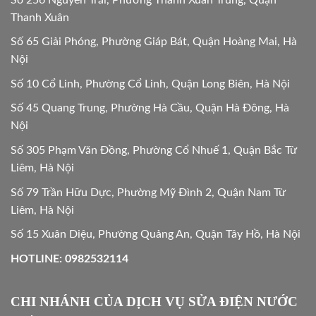
Thanh Xuân
Số 65 Giải Phóng, Phường Giáp Bát, Quận Hoàng Mai, Hà
Nội
Số 10 Cổ Linh, Phường Cổ Linh, Quận Long Biên, Hà Nội
Số 45 Quang Trung, Phường Hà Cầu, Quận Hà Đông, Hà
Nội
Số 305 Phạm Văn Đồng, Phường Cổ Nhuế 1, Quận Bắc Từ
Liêm, Hà Nội
Số 79 Trần Hữu Dực, Phường Mỹ Đình 2, Quận Nam Từ
Liêm, Hà Nội
Số 15 Xuân Diệu, Phường Quảng An, Quận Tây Hồ, Hà Nội
HOTLINE: 0982532114
CHI NHÁNH CỦA DỊCH VỤ SỬA ĐIỆN NƯỚC