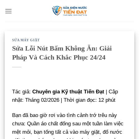
Bỏ
qua
nội
dung
SỬA MÁY GIẶT
Sửa Lỗi Nút Bấm Không Ăn: Giải
Pháp Và Cách Khắc Phục 24/24
Tác giả:
Chuyên gia Kỹ thuật Tiến Đạt
| Cập
nhật: Tháng 02/2026 | Thời gian đọc: 12 phút
Bạn đã bao giờ rơi vào tình cảnh trớ trêu này
chưa: Quần áo chất đống sau một tuần làm việc
mệt mỏi, bạn tống tất cả vào máy giặt, đổ nước