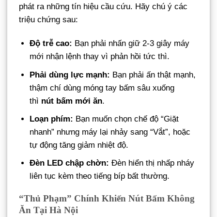
phát ra những tín hiệu cầu cứu. Hãy chú ý các
triệu chứng sau:
Độ trễ cao:
Bạn phải nhấn giữ 2-3 giây máy
mới nhận lệnh thay vì phản hồi tức thì.
Phải dùng lực mạnh:
Bạn phải ấn thật mạnh,
thậm chí dùng móng tay bấm sâu xuống
thì
nút bấm mới ăn
.
Loạn phím:
Bạn muốn chọn chế độ “Giặt
nhanh” nhưng máy lại nhảy sang “Vắt”, hoặc
tự động tăng giảm nhiệt độ.
Đèn LED chập chờn:
Đèn hiển thị nhấp nháy
liên tục kèm theo tiếng bíp bất thường.
“Thủ Phạm” Chính Khiến Nút Bấm Không
Ăn Tại Hà Nội