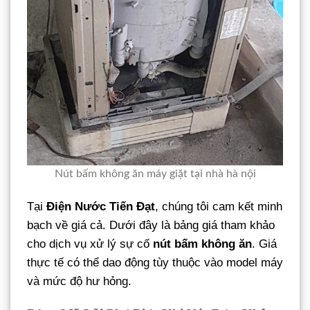
Nút bấm không ăn máy giặt tại nhà hà nội
Tại
Điện Nước Tiến Đạt
, chúng tôi cam kết minh
bạch về giá cả. Dưới đây là bảng giá tham khảo
cho dịch vụ xử lý sự cố
nút bấm không ăn
. Giá
thực tế có thể dao động tùy thuộc vào model máy
và mức độ hư hỏng.