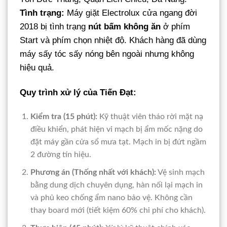
Tình trạng:
Máy giặt Electrolux cửa ngang đời
2018 bị tình trạng
nút bấm không ăn
ở phím
Start và phím chọn nhiệt độ. Khách hàng đã dùng
máy sấy tóc sấy nóng bên ngoài nhưng không
hiệu quả.
Quy trình xử lý của Tiến Đạt:
Kiểm tra (15 phút):
Kỹ thuật viên tháo rời mặt nạ
điều khiển, phát hiện vỉ mạch bị ẩm mốc nặng do
đặt máy gần cửa sổ mưa tạt. Mạch in bị đứt ngầm
2 đường tín hiệu.
Phương án (Thống nhất với khách):
Vệ sinh mạch
bằng dung dịch chuyên dụng, hàn nối lại mạch in
và phủ keo chống ẩm nano bảo vệ. Không cần
thay board mới (tiết kiệm 60% chi phí cho khách).