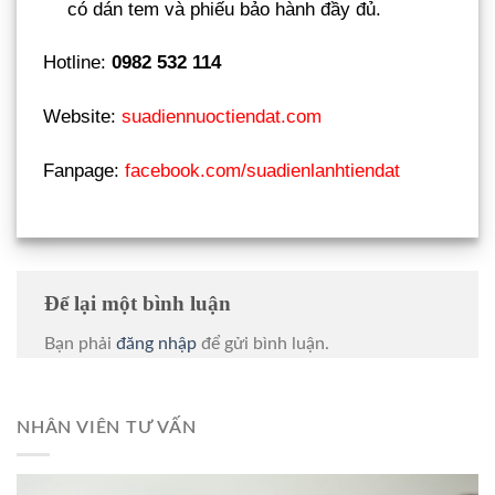
có dán tem và phiếu bảo hành đầy đủ.
Hotline:
0982 532 114
Website:
suadiennuoctiendat.com
Fanpage:
facebook.com/suadienlanhtiendat
Để lại một bình luận
Bạn phải
đăng nhập
để gửi bình luận.
NHÂN VIÊN TƯ VẤN