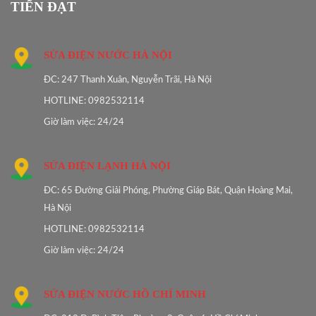
TIẾN ĐẠT
SỬA ĐIỆN NƯỚC HÀ NỘI
ĐC: 247 Thanh Xuân, Nguyễn Trãi, Hà Nội
HOTLINE: 0982532114
Giờ làm việc: 24/24
SỬA ĐIỆN LẠNH HÀ NỘI
ĐC: 65 Đường Giải Phóng, Phường Giáp Bát, Quận Hoàng Mai,
Hà Nội
HOTLINE: 0982532114
Giờ làm việc: 24/24
SỬA ĐIỆN NƯỚC HỒ CHÍ MINH