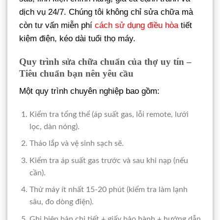
dịch vụ 24/7. Chúng tôi không chỉ sửa chữa mà
còn tư vấn miễn phí
cách sử dụng điều hòa
tiết
kiệm điện, kéo dài tuổi thọ máy.
Quy trình sửa chữa chuẩn của thợ uy tín –
Tiêu chuẩn bạn nên yêu cầu
Một quy trình chuyên nghiệp bao gồm:
Kiểm tra tổng thể (áp suất gas, lỗi remote, lưới
lọc, dàn nóng).
Tháo lắp và vệ sinh sạch sẽ.
Kiểm tra áp suất gas trước và sau khi nạp (nếu
cần).
Thử máy ít nhất 15-20 phút (kiểm tra làm lạnh
sâu, đo dòng điện).
Ghi biên bản chi tiết + giấy bảo hành + hướng dẫn