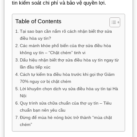
tin kiểm soát chi phí và bảo vệ quyền lợi.
Table of Contents
Tại sao bạn cần nắm rõ cách nhận biết thợ sửa
điều hòa uy tín?
Các mánh khóe phổ biến của thợ sửa điều hòa
không uy tín – “Chặt chém” tinh vi
Dấu hiệu nhận biết thợ sửa điều hòa uy tín ngay từ
lần đầu tiếp xúc
Cách tự kiểm tra điều hòa trước khi gọi thợ Giảm
70% nguy cơ bị chặt chém
Lời khuyên chọn dịch vụ sửa điều hòa uy tín tại Hà
Nội
Quy trình sửa chữa chuẩn của thợ uy tín – Tiêu
chuẩn bạn nên yêu cầu
Đừng để mùa hè nóng bức trở thành “mùa chặt
chém”