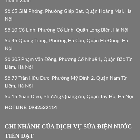
Thanh Xuân
Số 65 Giải Phóng, Phường Giáp Bát, Quận Hoàng Mai, Hà
Nội
Số 10 Cổ Linh, Phường Cổ Linh, Quận Long Biên, Hà Nội
Số 45 Quang Trung, Phường Hà Cầu, Quận Hà Đông, Hà
Nội
Số 305 Phạm Văn Đồng, Phường Cổ Nhuế 1, Quận Bắc Từ
Liêm, Hà Nội
Số 79 Trần Hữu Dực, Phường Mỹ Đình 2, Quận Nam Từ
Liêm, Hà Nội
Số 15 Xuân Diệu, Phường Quảng An, Quận Tây Hồ, Hà Nội
HOTLINE: 0982532114
CHI NHÁNH CỦA DỊCH VỤ SỬA ĐIỆN NƯỚC
TIẾN ĐẠT