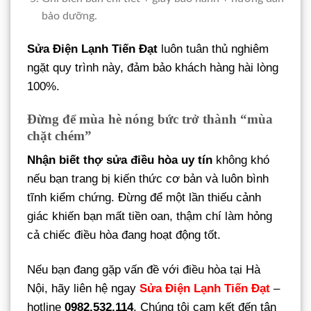
bảo dưỡng.
Sửa Điện Lạnh Tiến Đạt
luôn tuân thủ nghiêm
ngặt quy trình này, đảm bảo khách hàng hài lòng
100%.
Đừng để mùa hè nóng bức trở thành “mùa
chặt chém”
Nhận biết thợ sửa điều hòa uy tín
không khó
nếu bạn trang bị kiến thức cơ bản và luôn bình
tĩnh kiểm chứng. Đừng để một lần thiếu cảnh
giác khiến bạn mất tiền oan, thậm chí làm hỏng
cả chiếc điều hòa đang hoạt động tốt.
Nếu bạn đang gặp vấn đề với điều hòa tại Hà
Nội, hãy liên hệ ngay
Sửa Điện Lạnh Tiến Đạt
–
hotline
0982.532.114
. Chúng tôi cam kết đến tận