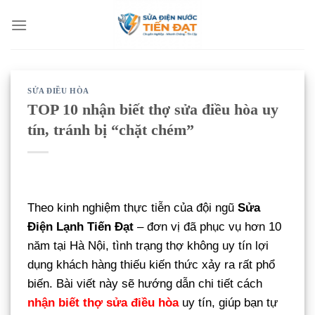
Bỏ
qua
nội
dung
SỬA ĐIỀU HÒA
TOP 10 nhận biết thợ sửa điều hòa uy
tín, tránh bị “chặt chém”
Theo kinh nghiệm thực tiễn của đội ngũ
Sửa
Điện Lạnh Tiến Đạt
– đơn vị đã phục vụ hơn 10
năm tại Hà Nội, tình trạng thợ không uy tín lợi
dụng khách hàng thiếu kiến thức xảy ra rất phổ
biến. Bài viết này sẽ hướng dẫn chi tiết cách
nhận biết thợ sửa điều hòa
uy tín, giúp bạn tự