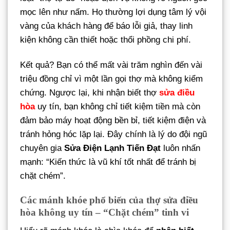
mọc lên như nấm. Họ thường lợi dụng tâm lý vội
vàng của khách hàng để báo lỗi giả, thay linh
kiện không cần thiết hoặc thổi phồng chi phí.
Kết quả? Bạn có thể mất vài trăm nghìn đến vài
triệu đồng chỉ vì một lần gọi thợ mà không kiểm
chứng. Ngược lại, khi nhận biết thợ
sửa điều
hòa
uy tín, bạn không chỉ tiết kiệm tiền mà còn
đảm bảo máy hoạt động bền bỉ, tiết kiệm điện và
tránh hỏng hóc lặp lại. Đây chính là lý do đội ngũ
chuyên gia
Sửa Điện Lạnh Tiến Đạt
luôn nhấn
mạnh: “Kiến thức là vũ khí tốt nhất để tránh bị
chặt chém”.
Các mánh khóe phổ biến của thợ sửa điều
hòa không uy tín – “Chặt chém” tinh vi