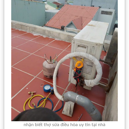
nhận biết thợ sửa điều hòa uy tín tại nhà