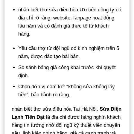
nhận biết thợ sửa điều hòa Ưu tiên công ty có
địa chỉ rõ ràng, website, fanpage hoạt động
lâu năm và có đánh giá thực tế từ khách
hàng.
Yêu cầu thợ từ đội ngũ có kinh nghiệm trên 5
năm, được đào tạo bài bản.
So sánh bảng giá công khai trước khi quyết
định.
Chọn đơn vị cam kết “không sửa không lấy
tiền”, bảo hành rõ ràng.
nhận biết thợ sửa điều hòa Tại Hà Nội,
Sửa Điện
Lạnh Tiến Đạt
là địa chỉ được hàng nghìn khách
hàng tin tưởng nhờ đội ngũ kỹ thuật viên chuyên
sâu, linh kiện chính hãng, giá cả cạnh tranh và