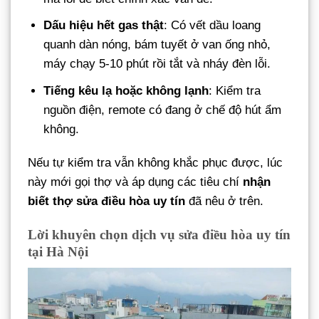
Dấu hiệu hết gas thật
: Có vết dầu loang
quanh dàn nóng, bám tuyết ở van ống nhỏ,
máy chạy 5-10 phút rồi tắt và nháy đèn lỗi.
Tiếng kêu lạ hoặc không lạnh
: Kiểm tra
nguồn điện, remote có đang ở chế độ hút ẩm
không.
Nếu tự kiểm tra vẫn không khắc phục được, lúc
này mới gọi thợ và áp dụng các tiêu chí
nhận
biết thợ sửa điều hòa uy tín
đã nêu ở trên.
Lời khuyên chọn dịch vụ sửa điều hòa uy tín
tại Hà Nội