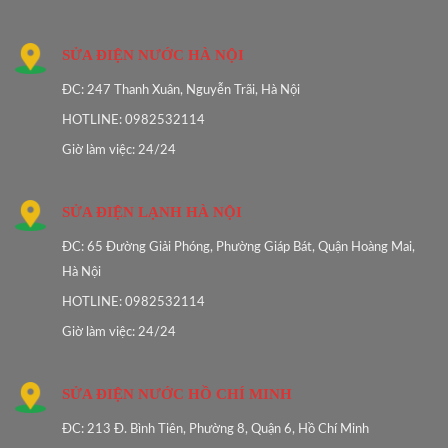
SỬA ĐIỆN NƯỚC HÀ NỘI
ĐC: 247 Thanh Xuân, Nguyễn Trãi, Hà Nội
HOTLINE: 0982532114
Giờ làm việc: 24/24
SỬA ĐIỆN LẠNH HÀ NỘI
ĐC: 65 Đường Giải Phóng, Phường Giáp Bát, Quận Hoàng Mai,
Hà Nội
HOTLINE: 0982532114
Giờ làm việc: 24/24
SỬA ĐIỆN NƯỚC HỒ CHÍ MINH
ĐC: 213 Đ. Bình Tiên, Phường 8, Quận 6, Hồ Chí Minh