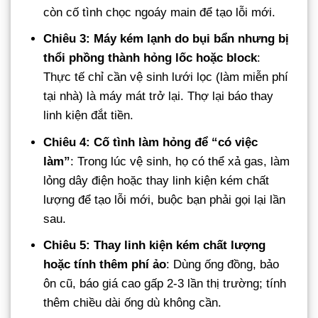
còn cố tình chọc ngoáy main để tạo lỗi mới.
Chiêu 3: Máy kém lạnh do bụi bẩn nhưng bị
thổi phồng thành hỏng lốc hoặc block
:
Thực tế chỉ cần vệ sinh lưới lọc (làm miễn phí
tại nhà) là máy mát trở lại. Thợ lại báo thay
linh kiện đắt tiền.
Chiêu 4: Cố tình làm hỏng để “có việc
làm”
: Trong lúc vệ sinh, họ có thể xả gas, làm
lỏng dây điện hoặc thay linh kiện kém chất
lượng để tạo lỗi mới, buộc bạn phải gọi lại lần
sau.
Chiêu 5: Thay linh kiện kém chất lượng
hoặc tính thêm phí ảo
: Dùng ống đồng, bảo
ôn cũ, báo giá cao gấp 2-3 lần thị trường; tính
thêm chiều dài ống dù không cần.