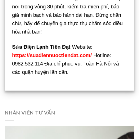
nơi trong vòng 30 phút, kiểm tra miễn phí, báo
giá minh bạch và bảo hành dài hạn. Đừng chần
chừ, hãy để chuyên gia thực thụ chăm sóc điều
hòa nhà bạn!
Sửa Điện Lạnh Tiến Đạt
Website:
https://suadiennuoctiendat.com/
Hotline:
0982.532.114 Địa chỉ phục vụ: Toàn Hà Nội và
các quận huyện lân cận.
NHÂN VIÊN TƯ VẤN