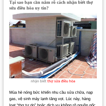
Tại sao bạn cần nắm rõ cách nhận biết thợ
sửa điều hòa uy tín?
nhận biết
thợ sửa điều hòa
Mùa hè nóng bức khiến nhu cầu sửa chữa, nạp
gas, vệ sinh máy lạnh tăng vọt. Lúc này, hàng
loạt “thợ tự do” hoặc dịch vụ không rõ nguồn gốc