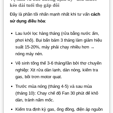
kéo dài tuổi thọ gấp đôi
Đây là phần tôi nhấn mạnh nhất khi tư vấn
cách
sử dụng điều hòa
:
Lau lưới lọc hàng tháng (rửa bằng nước ấm,
phơi khô). Bụi bẩn bám 3 tháng làm giảm hiệu
suất 15-20%, máy phải chạy nhiều hơn →
nóng máy nén.
Vệ sinh tổng thể 3-6 tháng/lần bởi thợ chuyên
nghiệp: Xịt rửa dàn lạnh, dàn nóng, kiểm tra
gas, bôi trơn motor quạt.
Trước mùa nóng (tháng 4-5) và sau mùa
(tháng 10): Chạy chế độ Fan 30 phút để khô
dàn, tránh nấm mốc.
Kiểm tra định kỳ gas, ống đồng, điện áp nguồn