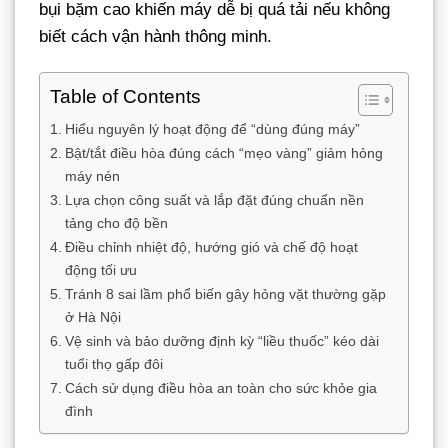
bụi bặm cao khiến máy dễ bị quá tải nếu không
biết cách vận hành thông minh.
Table of Contents
Hiểu nguyên lý hoạt động để “dùng đúng máy”
Bật/tắt điều hòa đúng cách “mẹo vàng” giảm hỏng
máy nén
Lựa chọn công suất và lắp đặt đúng chuẩn nền
tảng cho độ bền
Điều chỉnh nhiệt độ, hướng gió và chế độ hoạt
động tối ưu
Tránh 8 sai lầm phổ biến gây hỏng vặt thường gặp
ở Hà Nội
Vệ sinh và bảo dưỡng định kỳ “liều thuốc” kéo dài
tuổi thọ gấp đôi
Cách sử dụng điều hòa an toàn cho sức khỏe gia
đình