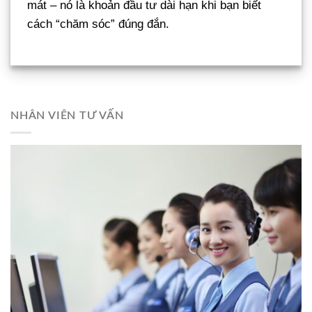
mát – nó là khoản đầu tư dài hạn khi bạn biết
cách “chăm sóc” đúng đắn.
NHÂN VIÊN TƯ VẤN