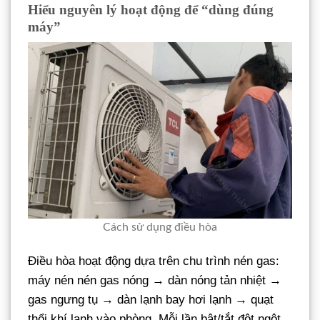
Hiểu nguyên lý hoạt động để “dùng đúng
máy”
Cách sử dụng điều hòa
Điều hòa hoạt động dựa trên chu trình nén gas:
máy nén nén gas nóng → dàn nóng tản nhiệt →
gas ngưng tụ → dàn lạnh bay hơi lạnh → quạt
thổi khí lạnh vào phòng. Mỗi lần bật/tắt đột ngột,