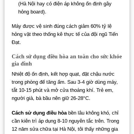
(Hà Nội hay có điện áp không ổn định gây
hỏng board).
Máy được vệ sinh đúng cách giảm 60% tỷ lệ
hỏng vặt theo thống kê thực tế của đội ngũ Tiến
Đạt.
Cách sử dụng điều hòa an toàn cho sức khỏe
gia đình
Nhiệt độ ổn định, kết hợp quạt, đặt chậu nước
trong phòng để tăng ẩm. Sau 3-4 giờ dùng máy,
tắt 10-15 phút và mở cửa thoáng khí. Trẻ em,
người già, bà bầu nên giữ 26-28°C.
Cách sử dụng điều hòa
bền lâu không khó, chỉ
cần kiên trì áp dụng 8-10 nguyên tắc trên. Trong
12 năm sửa chữa tại Hà Nội, tôi thấy những gia