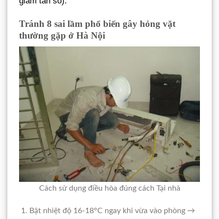
giảm tần số).
Tránh 8 sai lầm phổ biến gây hỏng vặt
thường gặp ở Hà Nội
Cách sử dụng điều hòa đúng cách Tại nhà
Bật nhiệt độ 16-18°C ngay khi vừa vào phòng →