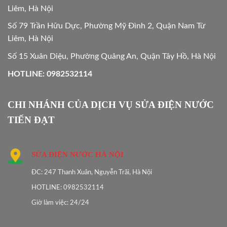
Liêm, Hà Nội
Số 79 Trần Hữu Dực, Phường Mỹ Đình 2, Quận Nam Từ
Liêm, Hà Nội
Số 15 Xuân Diệu, Phường Quảng An, Quận Tây Hồ, Hà Nội
HOTLINE: 0982532114
CHI NHÁNH CỦA DỊCH VỤ SỬA ĐIỆN NƯỚC
TIẾN ĐẠT
SỬA ĐIỆN NƯỚC HÀ NỘI
ĐC: 247 Thanh Xuân, Nguyễn Trãi, Hà Nội
HOTLINE: 0982532114
Giờ làm việc: 24/24