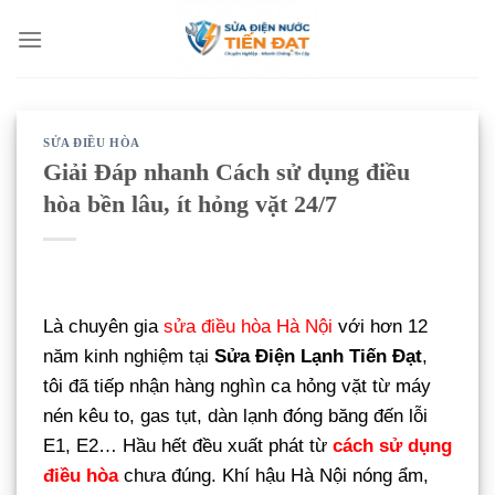
Bỏ
qua
nội
dung
SỬA ĐIỀU HÒA
Giải Đáp nhanh Cách sử dụng điều
hòa bền lâu, ít hỏng vặt 24/7
Là chuyên gia
sửa điều hòa Hà Nội
với hơn 12
năm kinh nghiệm tại
Sửa Điện Lạnh Tiến Đạt
,
tôi đã tiếp nhận hàng nghìn ca hỏng vặt từ máy
nén kêu to, gas tụt, dàn lạnh đóng băng đến lỗi
E1, E2… Hầu hết đều xuất phát từ
cách sử dụng
điều hòa
chưa đúng. Khí hậu Hà Nội nóng ẩm,