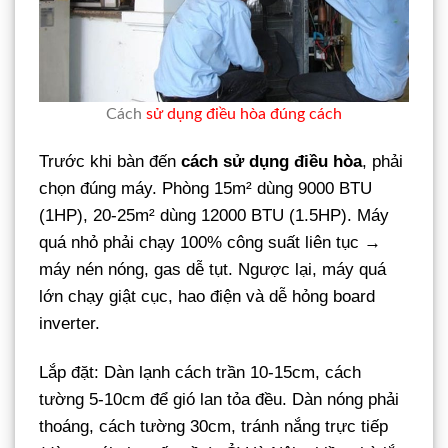
Cách
sử dụng điều hòa đúng cách
Trước khi bàn đến
cách sử dụng điều hòa
, phải
chọn đúng máy. Phòng 15m² dùng 9000 BTU
(1HP), 20-25m² dùng 12000 BTU (1.5HP). Máy
quá nhỏ phải chạy 100% công suất liên tục →
máy nén nóng, gas dễ tụt. Ngược lại, máy quá
lớn chạy giật cục, hao điện và dễ hỏng board
inverter.
Lắp đặt: Dàn lạnh cách trần 10-15cm, cách
tường 5-10cm để gió lan tỏa đều. Dàn nóng phải
thoáng, cách tường 30cm, tránh nắng trực tiếp