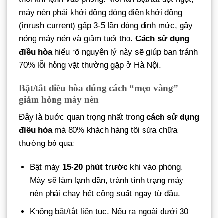
máy nén phải khởi động dòng điện khởi động
(inrush current) gấp 3-5 lần dòng định mức, gây
nóng máy nén và giảm tuổi thọ.
Cách sử dụng
điều hòa
hiểu rõ nguyên lý này sẽ giúp bạn tránh
70% lỗi hỏng vặt thường gặp ở Hà Nội.
Bật/tắt điều hòa đúng cách “mẹo vàng”
giảm hỏng máy nén
Đây là bước quan trọng nhất trong
cách sử dụng
điều hòa
mà 80% khách hàng tôi sửa chữa
thường bỏ qua:
Bật máy
15-20 phút trước
khi vào phòng.
Máy sẽ làm lạnh dần, tránh tình trạng máy
nén phải chạy hết công suất ngay từ đầu.
Không bật/tắt liên tục. Nếu ra ngoài dưới 30