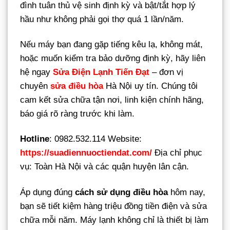
đình tuân thủ vệ sinh định kỳ và bật/tắt hợp lý
hầu như không phải gọi thợ quá 1 lần/năm.
Nếu máy bạn đang gặp tiếng kêu lạ, không mát,
hoặc muốn kiểm tra bảo dưỡng định kỳ, hãy liên
hệ ngay
Sửa Điện Lạnh Tiến Đạt
– đơn vị
chuyên
sửa điều hòa
Hà Nội uy tín. Chúng tôi
cam kết sửa chữa tận nơi, linh kiện chính hãng,
báo giá rõ ràng trước khi làm.
Hotline
: 0982.532.114 Website:
https://suadiennuoctiendat.com/
Địa chỉ phục
vụ: Toàn Hà Nội và các quận huyện lân cận.
Áp dụng đúng
cách sử dụng điều hòa
hôm nay,
bạn sẽ tiết kiệm hàng triệu đồng tiền điện và sửa
chữa mỗi năm. Máy lạnh không chỉ là thiết bị làm