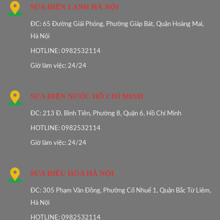
SỬA ĐIỆN LẠNH HÀ NỘI
ĐC: 65 Đường Giải Phóng, Phường Giáp Bát, Quận Hoàng Mai,
Hà Nội
HOTLINE: 0982532114
Giờ làm việc: 24/24
SỬA ĐIỆN NƯỚC HỒ CHÍ MINH
ĐC: 213 Đ. Bình Tiên, Phường 8, Quận 6, Hồ Chí Minh
HOTLINE: 0982532114
Giờ làm việc: 24/24
SỬA ĐIỀU HÒA HÀ NỘI
ĐC: 305 Phạm Văn Đồng, Phường Cổ Nhuế 1, Quận Bắc Từ Liêm,
Hà Nội
HOTLINE: 0982532114