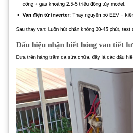
công + gas khoảng 2.5-5 triệu đồng tùy model.
Van điện tử inverter
: Thay nguyên bộ EEV + kiể
Sau thay van: Luôn hút chân không 30-45 phút, test á
Dấu hiệu nhận biết hỏng van tiết l
Dựa trên hàng trăm ca sửa chữa, đây là các dấu hiệ