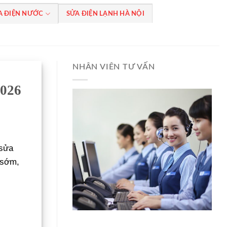
A ĐIỆN NƯỚC
SỬA ĐIỆN LẠNH HÀ NỘI
NHÂN VIÊN TƯ VẤN
2026
 sửa
 sớm,