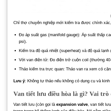
Chỉ thợ chuyên nghiệp mới kiểm tra được chính xác,
Đo áp suất gas (manifold gauge): Áp suất thấp ca
psi).
Kiểm tra độ quá nhiệt (superheat) và độ quá lạn
Với van điện tử: Đo điện trở cuộn coil (thường 40
Tháo kiểm tra trực quan: Tháo van ra xem có cặ
Lưu ý
: Không tự tháo nếu không có dụng cụ và kinh
Van tiết lưu điều hòa là gì? Vai tr
Van tiết lưu (còn gọi là
expansion valve
, van tiết l