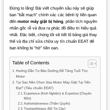
Đừng lo lắng! Bài viết chuyên sâu này sẽ giúp
bạn “bắt mạch” chính xác các bệnh lý liên quan
đến
motor máy giặt bị hỏng
, phân tích nguyên
nhân gốc rễ và đưa ra phác đồ điều trị hiệu quả
nhất. Đặc biệt, chúng tôi sẽ tiết lộ bảng giá thay
thế và địa chỉ sửa chữa uy tín chuẩn EEAT để
bạn không bị “hớ” tiền oan.
Table of Contents
Hướng Dẫn Tự Bảo Dưỡng Để Tăng Tuổi Thọ
Motor
Tại Sao Nên Chọn Sửa Motor Máy Giặt Tại Tiến
Đạt? (Tiêu chuẩn EEAT)
Experience (Kinh Nghiệm) & Expertise (Chuyên
Môn)
Authoritativeness (Thẩm Quyền)
Trustworthiness (Độ Tin Cậy)