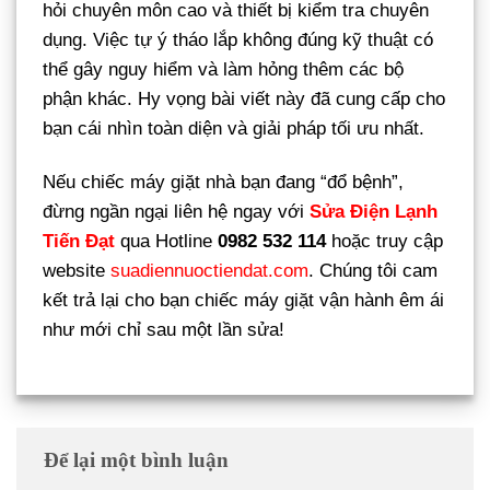
hỏi chuyên môn cao và thiết bị kiểm tra chuyên
dụng. Việc tự ý tháo lắp không đúng kỹ thuật có
thể gây nguy hiểm và làm hỏng thêm các bộ
phận khác. Hy vọng bài viết này đã cung cấp cho
bạn cái nhìn toàn diện và giải pháp tối ưu nhất.
Nếu chiếc máy giặt nhà bạn đang “đổ bệnh”,
đừng ngần ngại liên hệ ngay với
Sửa Điện Lạnh
Tiến Đạt
qua Hotline
0982 532 114
hoặc truy cập
website
suadiennuoctiendat.com
. Chúng tôi cam
kết trả lại cho bạn chiếc máy giặt vận hành êm ái
như mới chỉ sau một lần sửa!
Để lại một bình luận