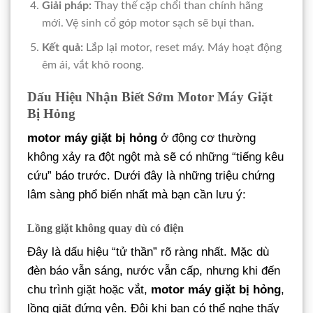
Giải pháp:
Thay thế cặp chổi than chính hãng
mới. Vệ sinh cổ góp motor sạch sẽ bụi than.
Kết quả:
Lắp lại motor, reset máy. Máy hoạt động
êm ái, vắt khô roong.
Dấu Hiệu Nhận Biết Sớm Motor Máy Giặt
Bị Hỏng
motor máy giặt bị hỏng
ở động cơ thường
không xảy ra đột ngột mà sẽ có những “tiếng kêu
cứu” báo trước. Dưới đây là những triệu chứng
lâm sàng phổ biến nhất mà bạn cần lưu ý:
Lồng giặt không quay dù có điện
Đây là dấu hiệu “tử thần” rõ ràng nhất. Mặc dù
đèn báo vẫn sáng, nước vẫn cấp, nhưng khi đến
chu trình giặt hoặc vắt,
motor máy giặt bị hỏng
,
lồng giặt đứng yên. Đôi khi bạn có thể nghe thấy