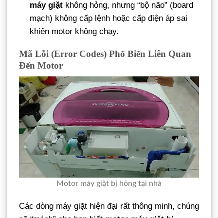
máy giặt
không hỏng, nhưng “bộ não” (board
mạch) không cấp lệnh hoặc cấp điện áp sai
khiến motor không chạy.
Mã Lỗi (Error Codes) Phổ Biến Liên Quan
Đến Motor
Motor máy giặt bị hỏng tại nhà
Các dòng máy giặt hiện đại rất thông minh, chúng