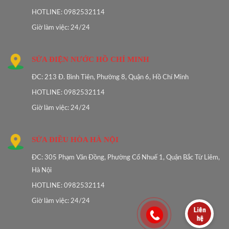
HOTLINE: 0982532114
Giờ làm việc: 24/24
SỬA ĐIỆN NƯỚC HỒ CHÍ MINH
ĐC: 213 Đ. Bình Tiên, Phường 8, Quận 6, Hồ Chí Minh
HOTLINE: 0982532114
Giờ làm việc: 24/24
SỬA ĐIỀU HÒA HÀ NỘI
ĐC: 305 Phạm Văn Đồng, Phường Cổ Nhuế 1, Quận Bắc Từ Liêm,
Hà Nội
HOTLINE: 0982532114
Giờ làm việc: 24/24