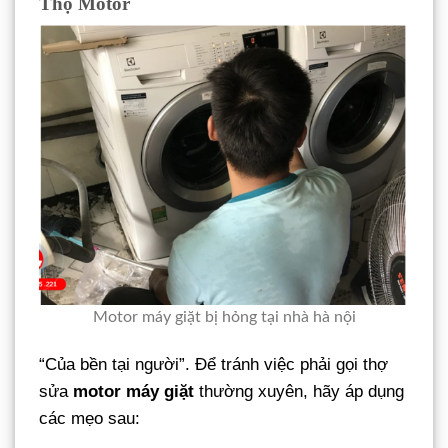
Thọ Motor
Motor máy giặt bị hỏng tại nhà hà nội
“Của bền tại người”. Để tránh việc phải gọi thợ
sửa
motor máy giặt
thường xuyên, hãy áp dụng
các mẹo sau: