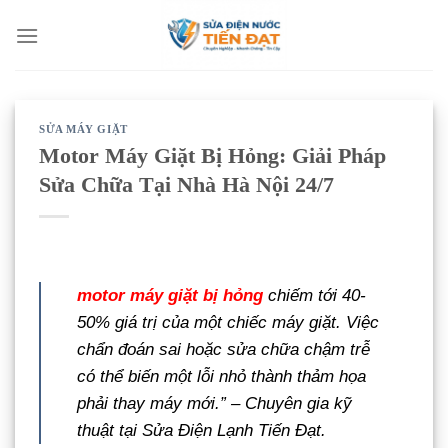
Bỏ
qua
nội
dung
SỬA MÁY GIẶT
Motor Máy Giặt Bị Hỏng: Giải Pháp
Sửa Chữa Tại Nhà Hà Nội 24/7
motor máy giặt bị hỏng
chiếm tới 40-
50% giá trị của một chiếc máy giặt. Việc
chẩn đoán sai hoặc sửa chữa chậm trễ
có thể biến một lỗi nhỏ thành thảm họa
phải thay máy mới.” –
Chuyên gia kỹ
thuật tại Sửa Điện Lạnh Tiến Đạt.