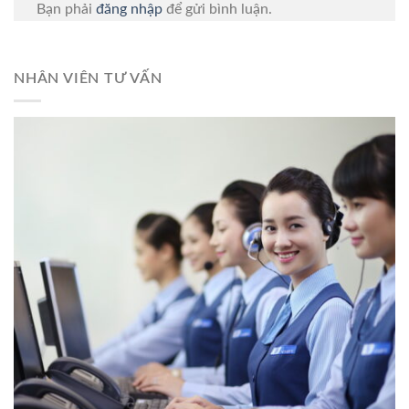
Bạn phải
đăng nhập
để gửi bình luận.
NHÂN VIÊN TƯ VẤN