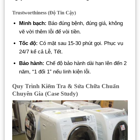
Trustworthiness (Độ Tin Cậy)
Minh bạch:
Báo đúng bệnh, đúng giá, không
vẽ vời thêm lỗi để vòi tiền.
Tốc độ:
Có mặt sau 15-30 phút gọi. Phục vụ
24/7 kể cả Lễ, Tết.
Bảo hành:
Chế độ bảo hành dài hạn lên đến 2
năm, “1 đổi 1” nếu linh kiện lỗi.
Quy Trình Kiểm Tra & Sửa Chữa Chuẩn
Chuyên Gia (Case Study)