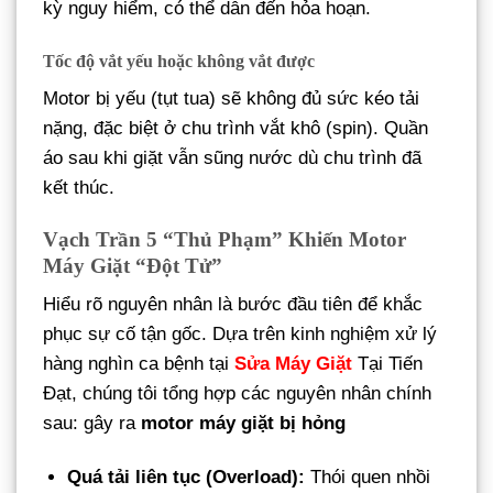
kỳ nguy hiểm, có thể dẫn đến hỏa hoạn.
Tốc độ vắt yếu hoặc không vắt được
Motor bị yếu (tụt tua) sẽ không đủ sức kéo tải
nặng, đặc biệt ở chu trình vắt khô (spin). Quần
áo sau khi giặt vẫn sũng nước dù chu trình đã
kết thúc.
Vạch Trần 5 “Thủ Phạm” Khiến Motor
Máy Giặt “Đột Tử”
Hiểu rõ nguyên nhân là bước đầu tiên để khắc
phục sự cố tận gốc. Dựa trên kinh nghiệm xử lý
hàng nghìn ca bệnh tại
Sửa Máy Giặt
Tại Tiến
Đạt, chúng tôi tổng hợp các nguyên nhân chính
sau: gây ra
motor máy giặt bị hỏng
Quá tải liên tục (Overload):
Thói quen nhồi