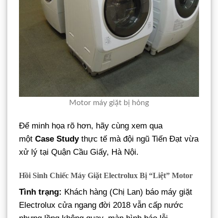
Motor máy giặt bị hỏng
Để minh họa rõ hơn, hãy cùng xem qua
một
Case Study
thực tế mà đội ngũ Tiến Đạt vừa
xử lý tại Quận Cầu Giấy, Hà Nội.
Hồi Sinh Chiếc Máy Giặt Electrolux Bị “Liệt” Motor
Tình trạng:
Khách hàng (Chị Lan) báo máy giặt
Electrolux cửa ngang đời 2018 vẫn cấp nước