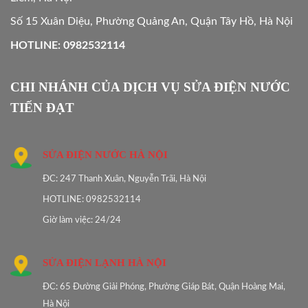
Số 15 Xuân Diệu, Phường Quảng An, Quận Tây Hồ, Hà Nội
HOTLINE: 0982532114
CHI NHÁNH CỦA DỊCH VỤ SỬA ĐIỆN NƯỚC
TIẾN ĐẠT
SỬA ĐIỆN NƯỚC HÀ NỘI
ĐC: 247 Thanh Xuân, Nguyễn Trãi, Hà Nội
HOTLINE: 0982532114
Giờ làm việc: 24/24
SỬA ĐIỆN LẠNH HÀ NỘI
ĐC: 65 Đường Giải Phóng, Phường Giáp Bát, Quận Hoàng Mai,
Hà Nội