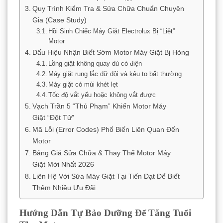
Quy Trình Kiểm Tra & Sửa Chữa Chuẩn Chuyên
Gia (Case Study)
Hồi Sinh Chiếc Máy Giặt Electrolux Bị “Liệt”
Motor
Dấu Hiệu Nhận Biết Sớm Motor Máy Giặt Bị Hỏng
Lồng giặt không quay dù có điện
Máy giặt rung lắc dữ dội và kêu to bất thường
Máy giặt có mùi khét lẹt
Tốc độ vắt yếu hoặc không vắt được
Vạch Trần 5 “Thủ Phạm” Khiến Motor Máy
Giặt “Đột Tử”
Mã Lỗi (Error Codes) Phổ Biến Liên Quan Đến
Motor
Bảng Giá Sửa Chữa & Thay Thế Motor Máy
Giặt Mới Nhất 2026
Liên Hệ Với Sửa Máy Giặt Tại Tiến Đạt Để Biết
Thêm Nhiều Ưu Đãi
Hướng Dẫn Tự Bảo Dưỡng Để Tăng Tuổi