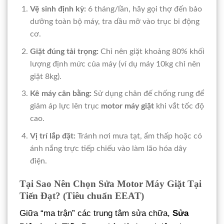
Vệ sinh định kỳ:
6 tháng/lần, hãy gọi thợ đến bảo
dưỡng toàn bộ máy, tra dầu mỡ vào trục bi động
cơ.
Giặt đúng tải trọng:
Chỉ nên giặt khoảng 80% khối
lượng định mức của máy (ví dụ máy 10kg chỉ nên
giặt 8kg).
Kê máy cân bằng:
Sử dụng chân đế chống rung để
giảm áp lực lên trục
motor máy giặt
khi vắt tốc độ
cao.
Vị trí lắp đặt:
Tránh nơi mưa tạt, ẩm thấp hoặc có
ánh nắng trực tiếp chiếu vào làm lão hóa dây
điện.
Tại Sao Nên Chọn Sửa Motor Máy Giặt Tại
Tiến Đạt? (Tiêu chuẩn EEAT)
Giữa “ma trận” các trung tâm sửa chữa,
Sửa