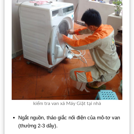
kiểm tra van xả Máy Giặt tại nhà
Ngắt nguồn, tháo giắc nối điện của mô-tơ van
(thường 2-3 dây).