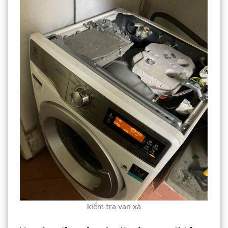
kiểm tra van xả