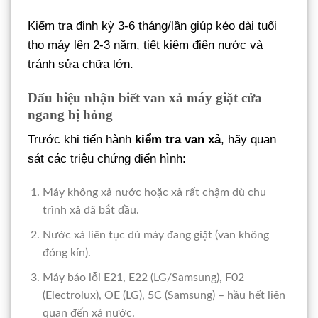
Kiểm tra định kỳ 3-6 tháng/lần giúp kéo dài tuổi
thọ máy lên 2-3 năm, tiết kiệm điện nước và
tránh sửa chữa lớn.
Dấu hiệu nhận biết van xả máy giặt cửa
ngang bị hỏng
Trước khi tiến hành
kiểm tra van xả
, hãy quan
sát các triệu chứng điển hình:
Máy không xả nước hoặc xả rất chậm dù chu
trình xả đã bắt đầu.
Nước xả liên tục dù máy đang giặt (van không
đóng kín).
Máy báo lỗi E21, E22 (LG/Samsung), F02
(Electrolux), OE (LG), 5C (Samsung) – hầu hết liên
quan đến xả nước.