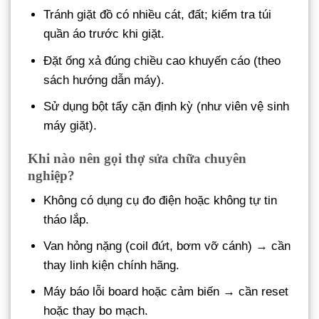
Tránh giặt đồ có nhiều cát, đất; kiểm tra túi
quần áo trước khi giặt.
Đặt ống xả đúng chiều cao khuyến cáo (theo
sách hướng dẫn máy).
Sử dụng bột tẩy cặn định kỳ (như viên vệ sinh
máy giặt).
Khi nào nên gọi thợ sửa chữa chuyên
nghiệp?
Không có dụng cụ đo điện hoặc không tự tin
tháo lắp.
Van hỏng nặng (coil đứt, bơm vỡ cánh) → cần
thay linh kiện chính hãng.
Máy báo lỗi board hoặc cảm biến → cần reset
hoặc thay bo mạch.