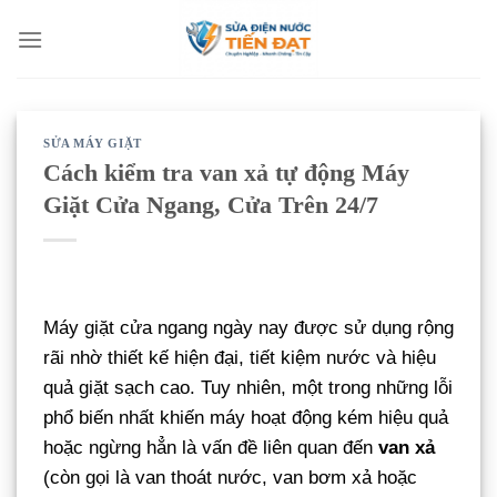
Bỏ
qua
nội
dung
SỬA MÁY GIẶT
Cách kiểm tra van xả tự động Máy
Giặt Cửa Ngang, Cửa Trên 24/7
Máy giặt cửa ngang ngày nay được sử dụng rộng
rãi nhờ thiết kế hiện đại, tiết kiệm nước và hiệu
quả giặt sạch cao. Tuy nhiên, một trong những lỗi
phổ biến nhất khiến máy hoạt động kém hiệu quả
hoặc ngừng hẳn là vấn đề liên quan đến
van xả
(còn gọi là van thoát nước, van bơm xả hoặc