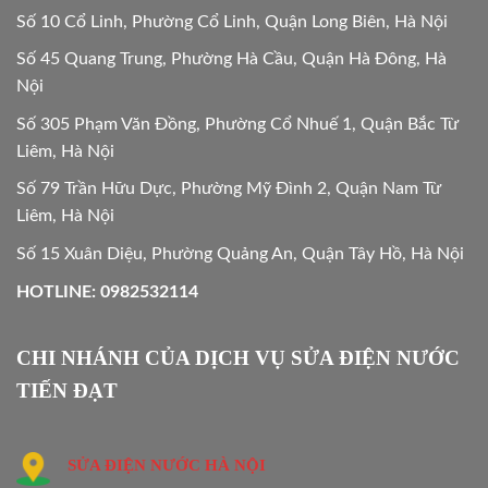
Số 10 Cổ Linh, Phường Cổ Linh, Quận Long Biên, Hà Nội
Số 45 Quang Trung, Phường Hà Cầu, Quận Hà Đông, Hà
Nội
Số 305 Phạm Văn Đồng, Phường Cổ Nhuế 1, Quận Bắc Từ
Liêm, Hà Nội
Số 79 Trần Hữu Dực, Phường Mỹ Đình 2, Quận Nam Từ
Liêm, Hà Nội
Số 15 Xuân Diệu, Phường Quảng An, Quận Tây Hồ, Hà Nội
HOTLINE: 0982532114
CHI NHÁNH CỦA DỊCH VỤ SỬA ĐIỆN NƯỚC
TIẾN ĐẠT
SỬA ĐIỆN NƯỚC HÀ NỘI