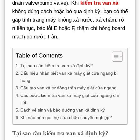
drain valve/pump valve). Khi
kiểm tra van xả
không đúng cách hoặc bỏ qua định kỳ, bạn có thể
gặp tình trạng máy không xả nước, xả chậm, rò
rỉ liên tục, báo lỗi E hoặc F, thậm chí hỏng board
mạch do nước tràn.
Table of Contents
Tại sao cần kiểm tra van xả định kỳ?
Dấu hiệu nhận biết van xả máy giặt cửa ngang bị
hỏng
Cấu tạo van xả tự động trên máy giặt cửa ngang
Các bước kiểm tra van xả máy giặt cửa ngang chi
tiết
Cách vệ sinh và bảo dưỡng van xả định kỳ
Khi nào nên gọi thợ sửa chữa chuyên nghiệp?
Tại sao cần kiểm tra van xả định kỳ?