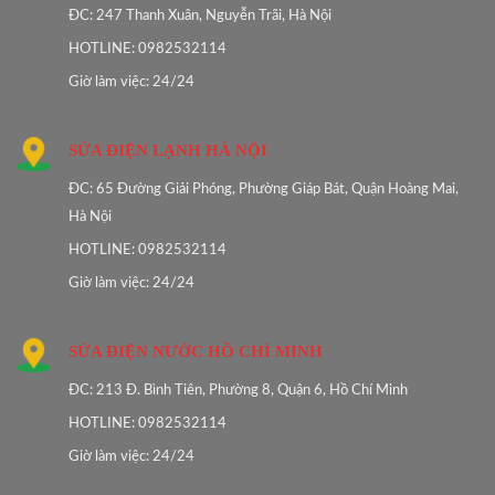
ĐC: 247 Thanh Xuân, Nguyễn Trãi, Hà Nội
HOTLINE: 0982532114
Giờ làm việc: 24/24
SỬA ĐIỆN LẠNH HÀ NỘI
ĐC: 65 Đường Giải Phóng, Phường Giáp Bát, Quận Hoàng Mai,
Hà Nội
HOTLINE: 0982532114
Giờ làm việc: 24/24
SỬA ĐIỆN NƯỚC HỒ CHÍ MINH
ĐC: 213 Đ. Bình Tiên, Phường 8, Quận 6, Hồ Chí Minh
HOTLINE: 0982532114
Giờ làm việc: 24/24