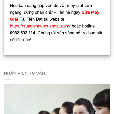
Nếu bạn đang gặp vấn đề với máy giặt cửa
ngang, đừng chần chừ – liên hệ ngay
Sửa Máy
Giặt
Tại Tiến Đạt tại website
https://suadiennuoctiendat.com/
hoặc hotline
0982.532.114
. Chúng tôi sẵn sàng hỗ trợ bạn bất
cứ lúc nào!
NHÂN VIÊN TƯ VẤN