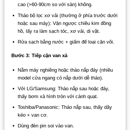
cao (>60-90cm so với sàn) không.
Tháo bộ lọc xơ vải (thường ở phía trước dưới
hoặc sau máy): Vặn ngược chiều kim đồng
hồ, lấy ra làm sạch tóc, xơ vải, dị vật.
Rửa sạch bằng nước + giấm để loại cặn vôi.
Bước 3: Tiếp cận van xả
Nằm máy nghiêng hoặc tháo nắp đáy (nhiều
model cửa ngang có nắp dưới dễ tháo).
Với LG/Samsung: Tháo nắp sau hoặc đáy,
thấy bơm xả hình tròn với cánh quạt.
Toshiba/Panasonic: Tháo nắp sau, thấy dây
kéo + van cơ.
Dùng đèn pin soi vào van.