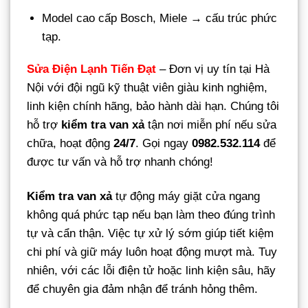
Model cao cấp Bosch, Miele → cấu trúc phức
tạp.
Sửa Điện Lạnh Tiến Đạt
– Đơn vị uy tín tại Hà
Nội với đội ngũ kỹ thuật viên giàu kinh nghiệm,
linh kiện chính hãng, bảo hành dài hạn. Chúng tôi
hỗ trợ
kiểm tra van xả
tận nơi miễn phí nếu sửa
chữa, hoạt động
24/7
. Gọi ngay
0982.532.114
để
được tư vấn và hỗ trợ nhanh chóng!
Kiểm tra van xả
tự động máy giặt cửa ngang
không quá phức tạp nếu bạn làm theo đúng trình
tự và cẩn thận. Việc tự xử lý sớm giúp tiết kiệm
chi phí và giữ máy luôn hoạt động mượt mà. Tuy
nhiên, với các lỗi điện tử hoặc linh kiện sâu, hãy
để chuyên gia đảm nhận để tránh hỏng thêm.