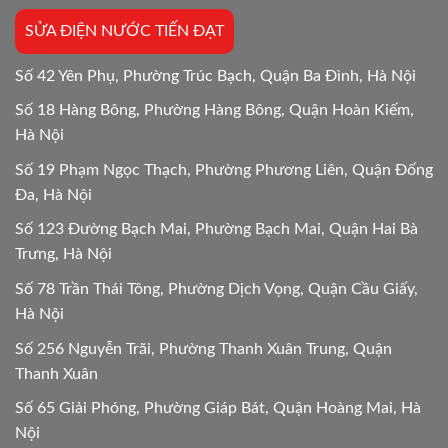
Mới
SỬA ĐIỆN NƯỚC TIẾN ĐẠT
24/24
Số 42 Yên Phụ, Phường Trúc Bạch, Quận Ba Đình, Hà Nội
Số 18 Hàng Bông, Phường Hàng Bông, Quận Hoàn Kiếm,
Hà Nội
Số 19 Phạm Ngọc Thạch, Phường Phương Liên, Quận Đống
Đa, Hà Nội
Số 123 Đường Bạch Mai, Phường Bạch Mai, Quận Hai Bà
Trưng, Hà Nội
Số 78 Trần Thái Tông, Phường Dịch Vọng, Quận Cầu Giấy,
Hà Nội
Số 256 Nguyễn Trãi, Phường Thanh Xuân Trung, Quận
Thanh Xuân
Số 65 Giải Phóng, Phường Giáp Bát, Quận Hoàng Mai, Hà
Nội