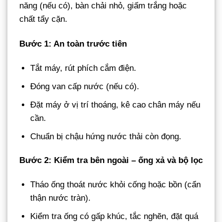
năng (nếu có), bàn chải nhỏ, giấm trắng hoặc
chất tẩy cặn.
Bước 1: An toàn trước tiên
Tắt máy, rút phích cắm điện.
Đóng van cấp nước (nếu có).
Đặt máy ở vị trí thoáng, kê cao chân máy nếu
cần.
Chuẩn bị chậu hứng nước thải còn đọng.
Bước 2: Kiểm tra bên ngoài – ống xả và bộ lọc
Tháo ống thoát nước khỏi cống hoặc bồn (cẩn
thận nước tràn).
Kiểm tra ống có gấp khúc, tắc nghẽn, đặt quá