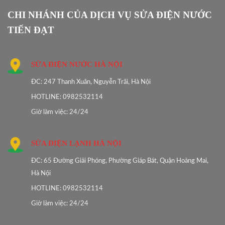
CHI NHÁNH CỦA DỊCH VỤ SỬA ĐIỆN NƯỚC
TIẾN ĐẠT
SỬA ĐIỆN NƯỚC HÀ NỘI
ĐC: 247 Thanh Xuân, Nguyễn Trãi, Hà Nội
HOTLINE: 0982532114
Giờ làm việc: 24/24
SỬA ĐIỆN LẠNH HÀ NỘI
ĐC: 65 Đường Giải Phóng, Phường Giáp Bát, Quận Hoàng Mai,
Hà Nội
HOTLINE: 0982532114
Giờ làm việc: 24/24