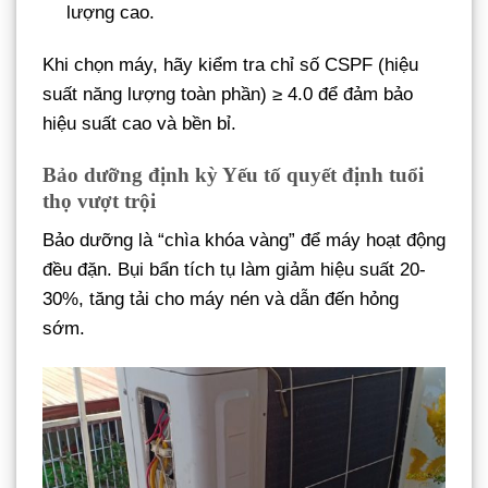
lượng cao.
Khi chọn máy, hãy kiểm tra chỉ số CSPF (hiệu
suất năng lượng toàn phần) ≥ 4.0 để đảm bảo
hiệu suất cao và bền bỉ.
Bảo dưỡng định kỳ Yếu tố quyết định tuổi
thọ vượt trội
Bảo dưỡng là “chìa khóa vàng” để máy hoạt động
đều đặn. Bụi bẩn tích tụ làm giảm hiệu suất 20-
30%, tăng tải cho máy nén và dẫn đến hỏng
sớm.