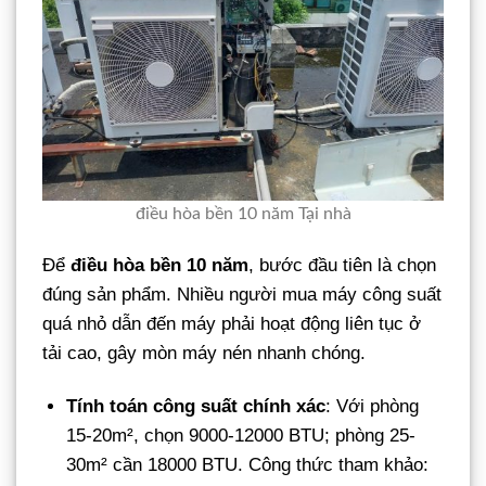
điều hòa bền 10 năm Tại nhà
Để
điều hòa bền 10 năm
, bước đầu tiên là chọn
đúng sản phẩm. Nhiều người mua máy công suất
quá nhỏ dẫn đến máy phải hoạt động liên tục ở
tải cao, gây mòn máy nén nhanh chóng.
Tính toán công suất chính xác
: Với phòng
15-20m², chọn 9000-12000 BTU; phòng 25-
30m² cần 18000 BTU. Công thức tham khảo: