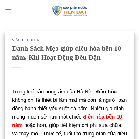
Bỏ
qua
nội
dung
SỬA ĐIỀU HÒA
Danh Sách Mẹo giúp điều hòa bền 10
năm, Khi Hoạt Động Đều Đặn
Trong khí hậu nóng ẩm của Hà Nội,
điều hòa
không chỉ là thiết bị làm mát mà còn là người bạn
đồng hành thiết yếu suốt cả năm. Nhiều gia đình
mong muốn sở hữu một chiếc
điều hòa bền 10
năm
hoặc hơn, giúp tiết kiệm chi phí sửa chữa
và thay mới. Thực tế, tuổi thọ trung bình của điều