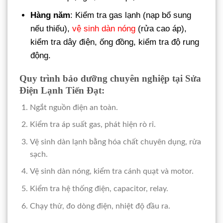
Hàng năm
: Kiểm tra gas lạnh (nạp bổ sung
nếu thiếu),
vệ sinh dàn nóng
(rửa cao áp),
kiểm tra dây điện, ống đồng, kiểm tra độ rung
động.
Quy trình bảo dưỡng chuyên nghiệp tại Sửa
Điện Lạnh Tiến Đạt:
Ngắt nguồn điện an toàn.
Kiểm tra áp suất gas, phát hiện rò rỉ.
Vệ sinh dàn lạnh bằng hóa chất chuyên dụng, rửa
sạch.
Vệ sinh dàn nóng, kiểm tra cánh quạt và motor.
Kiểm tra hệ thống điện, capacitor, relay.
Chạy thử, đo dòng điện, nhiệt độ đầu ra.