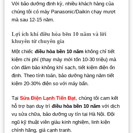
Với bảo dưỡng định kỳ, nhiều khách hàng của
chúng tôi có máy Panasonic/Daikin chạy mượt
mà sau 12-15 năm.
Lợi ích khi điều hòa bền 10 năm và lời
khuyên từ chuyên gia
Một chiếc
điều hòa bền 10 năm
không chỉ tiết
kiệm chi phí (thay máy mới tốn 10-30 triệu) mà
còn đảm bảo không khí sạch, tiết kiệm điện ổn
định. Theo tính toán, bảo dưỡng hàng năm tiết
kiệm 20-30% điện so với máy bẩn.
Tại
Sửa Điện Lạnh Tiến Đạt
, chúng tôi cam kết
hỗ trợ bạn duy trì
điều hòa bền 10 năm
với dịch
vụ sửa chữa, bảo dưỡng uy tín tại Hà Nội. Đội
ngũ kỹ thuật viên giàu kinh nghiệm, linh kiện
chính hãng, giá cạnh tranh.