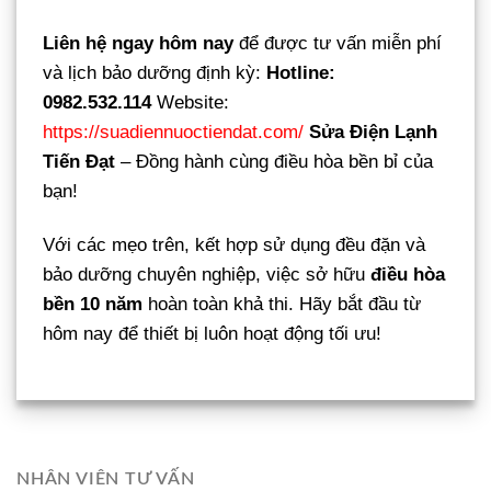
Liên hệ ngay hôm nay
để được tư vấn miễn phí
và lịch bảo dưỡng định kỳ:
Hotline:
0982.532.114
Website:
https://suadiennuoctiendat.com/
Sửa Điện Lạnh
Tiến Đạt
– Đồng hành cùng điều hòa bền bỉ của
bạn!
Với các mẹo trên, kết hợp sử dụng đều đặn và
bảo dưỡng chuyên nghiệp, việc sở hữu
điều hòa
bền 10 năm
hoàn toàn khả thi. Hãy bắt đầu từ
hôm nay để thiết bị luôn hoạt động tối ưu!
NHÂN VIÊN TƯ VẤN