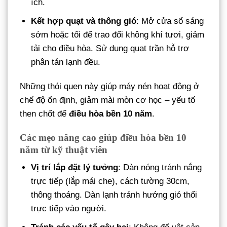
ích.
Kết hợp quạt và thông gió
: Mở cửa sổ sáng
sớm hoặc tối để trao đổi không khí tươi, giảm
tải cho điều hòa. Sử dụng quạt trần hỗ trợ
phân tán lạnh đều.
Những thói quen này giúp máy nén hoạt động ở
chế độ ổn định, giảm mài mòn cơ học – yếu tố
then chốt để
điều hòa bền 10 năm
.
Các mẹo nâng cao giúp điều hòa bền 10
năm từ kỹ thuật viên
Vị trí lắp đặt lý tưởng
: Dàn nóng tránh nắng
trực tiếp (lắp mái che), cách tường 30cm,
thông thoáng. Dàn lạnh tránh hướng gió thổi
trực tiếp vào người.