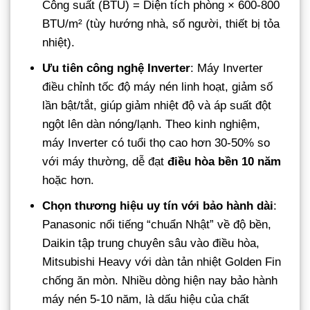
Công suất (BTU) = Diện tích phòng × 600-800
BTU/m² (tùy hướng nhà, số người, thiết bị tỏa
nhiệt).
Ưu tiên công nghệ Inverter
: Máy Inverter
điều chỉnh tốc độ máy nén linh hoạt, giảm số
lần bật/tắt, giúp giảm nhiệt độ và áp suất đột
ngột lên dàn nóng/lạnh. Theo kinh nghiệm,
máy Inverter có tuổi thọ cao hơn 30-50% so
với máy thường, dễ đạt
điều hòa bền 10 năm
hoặc hơn.
Chọn thương hiệu uy tín với bảo hành dài
:
Panasonic nổi tiếng “chuẩn Nhật” về độ bền,
Daikin tập trung chuyên sâu vào điều hòa,
Mitsubishi Heavy với dàn tản nhiệt Golden Fin
chống ăn mòn. Nhiều dòng hiện nay bảo hành
máy nén 5-10 năm, là dấu hiệu của chất