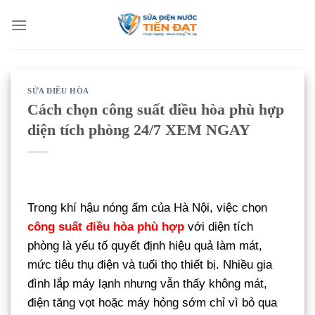
Bỏ
qua
nội
dung
SỬA ĐIỀU HÒA
Cách chọn công suất điều hòa phù hợp
diện tích phòng 24/7 XEM NGAY
Trong khí hậu nóng ẩm của Hà Nội, việc chọn
công suất điều hòa phù hợp
với diện tích
phòng là yếu tố quyết định hiệu quả làm mát,
mức tiêu thụ điện và tuổi thọ thiết bị. Nhiều gia
đình lắp máy lạnh nhưng vẫn thấy không mát,
điện tăng vọt hoặc máy hỏng sớm chỉ vì bỏ qua