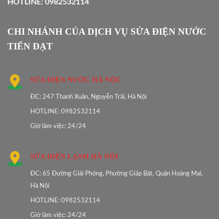
HOTLINE: 0982532114
CHI NHÁNH CỦA DỊCH VỤ SỬA ĐIỆN NƯỚC
TIẾN ĐẠT
SỬA ĐIỆN NƯỚC HÀ NỘI
ĐC: 247 Thanh Xuân, Nguyễn Trãi, Hà Nội
HOTLINE: 0982532114
Giờ làm việc: 24/24
SỬA ĐIỆN LẠNH HÀ NỘI
ĐC: 65 Đường Giải Phóng, Phường Giáp Bát, Quận Hoàng Mai,
Hà Nội
HOTLINE: 0982532114
Giờ làm việc: 24/24