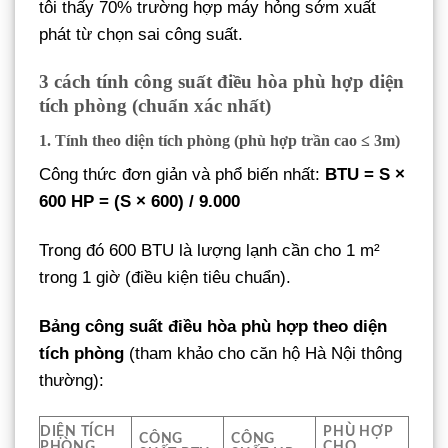
tôi thấy 70% trường hợp máy hỏng sớm xuất
phát từ chọn sai công suất.
3
cách tính công suất điều hòa phù hợp diện
tích phòng (chuẩn xác nhất)
1. Tính theo diện tích phòng (phù hợp trần cao ≤ 3m)
Công thức đơn giản và phổ biến nhất:
BTU = S ×
600
HP = (S × 600) / 9.000
Trong đó 600 BTU là lượng lạnh cần cho 1 m²
trong 1 giờ (điều kiện tiêu chuẩn).
Bảng công suất điều hòa phù hợp theo diện
tích phòng
(tham khảo cho căn hộ Hà Nội thông
thường):
DIỆN TÍCH
PHÙ HỢP
CÔNG
CÔNG
PHÒNG
CHO