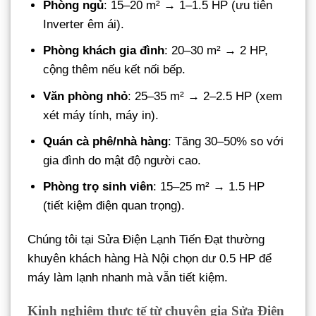
Phòng ngủ
: 15–20 m² → 1–1.5 HP (ưu tiên
Inverter êm ái).
Phòng khách gia đình
: 20–30 m² → 2 HP,
cộng thêm nếu kết nối bếp.
Văn phòng nhỏ
: 25–35 m² → 2–2.5 HP (xem
xét máy tính, máy in).
Quán cà phê/nhà hàng
: Tăng 30–50% so với
gia đình do mật độ người cao.
Phòng trọ sinh viên
: 15–25 m² → 1.5 HP
(tiết kiệm điện quan trọng).
Chúng tôi tại Sửa Điện Lạnh Tiến Đạt thường
khuyên khách hàng Hà Nội chọn dư 0.5 HP để
máy làm lạnh nhanh mà vẫn tiết kiệm.
Kinh nghiệm thực tế từ chuyên gia Sửa Điện