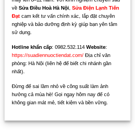
về
Sửa Điều Hoà Hà Nội
,
Sửa Điện Lạnh Tiến
Đạt
cam kết tư vấn chính xác, lắp đặt chuyên
nghiệp và bảo dưỡng định kỳ giúp bạn yên tâm
sử dụng.
Hotline khẩn cấp
: 0982.532.114
Website
:
https://suadiennuoctiendat.com/
Địa chỉ văn
phòng: Hà Nội (liên hệ để biết chi nhánh gần
nhất).
Đừng để sai lầm nhỏ về công suất làm ảnh
hưởng cả mùa hè! Gọi ngay hôm nay để có
không gian mát mẻ, tiết kiệm và bền vững.