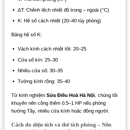
ΔT: Chênh lệch nhiệt độ trong – ngoài (°C)
K: Hệ số cách nhiệt (20–40 tùy phòng)
Bảng hệ số K:
Vách kính cách nhiệt tốt: 20–25
Cửa sổ kín: 25–30
Nhiều cửa sổ: 30–35
Tường kính rộng: 35–40
Từ kinh nghiệm
Sửa Điều Hoà Hà Nội
, chúng tôi
khuyên nên cộng thêm 0.5–1 HP nếu phòng
hướng Tây, nhiều cửa kính hoặc đông người.
Cách đo diện tích và thể tích phòng – Nền