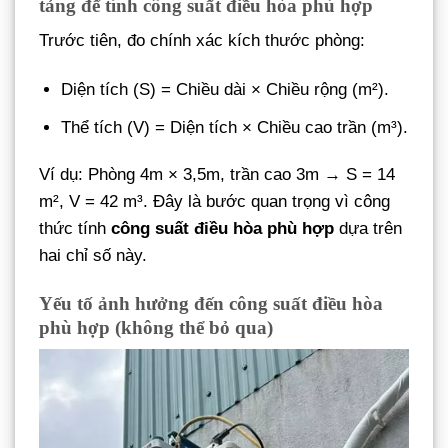
tảng để tính công suất điều hòa phù hợp
Trước tiên, đo chính xác kích thước phòng:
Diện tích (S) = Chiều dài × Chiều rộng (m²).
Thể tích (V) = Diện tích × Chiều cao trần (m³).
Ví dụ: Phòng 4m × 3,5m, trần cao 3m → S = 14
m², V = 42 m³. Đây là bước quan trọng vì công
thức tính
công suất điều hòa phù hợp
dựa trên
hai chỉ số này.
Yếu tố ảnh hưởng đến công suất điều hòa
phù hợp (không thể bỏ qua)