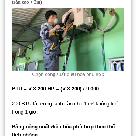
trần cao > 3m)
Chọn công suất điều hòa phù hợp
BTU = V × 200
HP = (V × 200) / 9.000
200 BTU là lượng lạnh cần cho 1 m³ không khí
trong 1 giờ.
Bảng công suất điều hòa phù hợp theo thể
tích phòng
: