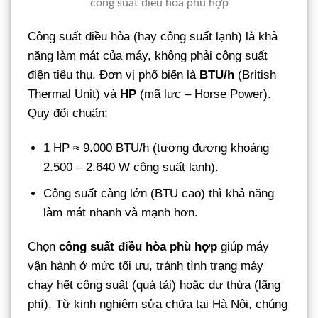
công suất điều hòa phù hợp
Công suất điều hòa (hay công suất lạnh) là khả
năng làm mát của máy, không phải công suất
điện tiêu thụ. Đơn vị phổ biến là
BTU/h
(British
Thermal Unit) và
HP
(mã lực – Horse Power).
Quy đổi chuẩn:
1 HP ≈ 9.000 BTU/h (tương đương khoảng
2.500 – 2.640 W công suất lạnh).
Công suất càng lớn (BTU cao) thì khả năng
làm mát nhanh và mạnh hơn.
Chọn
công suất điều hòa phù hợp
giúp máy
vận hành ở mức tối ưu, tránh tình trạng máy
chạy hết công suất (quá tải) hoặc dư thừa (lãng
phí). Từ kinh nghiệm sửa chữa tại Hà Nội, chúng