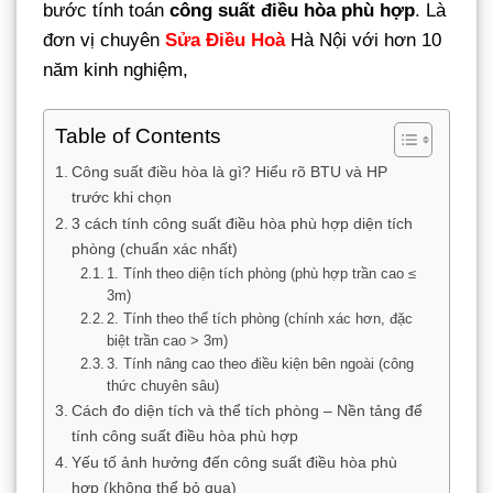
bước tính toán
công suất điều hòa phù hợp
. Là
đơn vị chuyên
Sửa Điều Hoà
Hà Nội với hơn 10
năm kinh nghiệm,
Table of Contents
Công suất điều hòa là gì? Hiểu rõ BTU và HP
trước khi chọn
3 cách tính công suất điều hòa phù hợp diện tích
phòng (chuẩn xác nhất)
1. Tính theo diện tích phòng (phù hợp trần cao ≤
3m)
2. Tính theo thể tích phòng (chính xác hơn, đặc
biệt trần cao > 3m)
3. Tính nâng cao theo điều kiện bên ngoài (công
thức chuyên sâu)
Cách đo diện tích và thể tích phòng – Nền tảng để
tính công suất điều hòa phù hợp
Yếu tố ảnh hưởng đến công suất điều hòa phù
hợp (không thể bỏ qua)