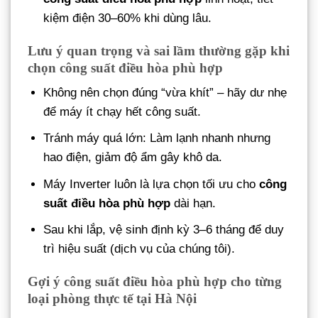
kiệm điện 30–60% khi dùng lâu.
Lưu ý quan trọng và sai lầm thường gặp khi
chọn công suất điều hòa phù hợp
Không nên chọn đúng “vừa khít” – hãy dư nhẹ
để máy ít chạy hết công suất.
Tránh máy quá lớn: Làm lạnh nhanh nhưng
hao điện, giảm độ ẩm gây khô da.
Máy Inverter luôn là lựa chọn tối ưu cho
công
suất điều hòa phù hợp
dài hạn.
Sau khi lắp, vệ sinh định kỳ 3–6 tháng để duy
trì hiệu suất (dịch vụ của chúng tôi).
Gợi ý công suất điều hòa phù hợp cho từng
loại phòng thực tế tại Hà Nội