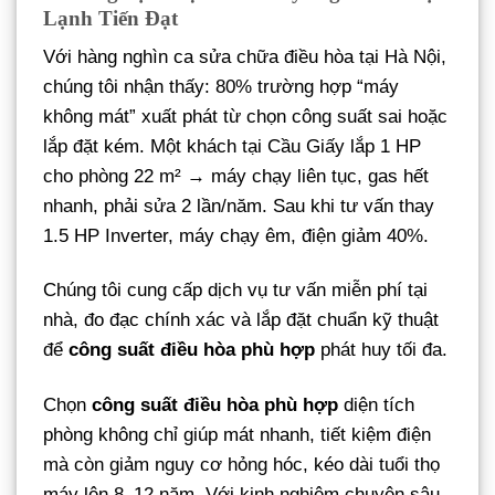
Lạnh Tiến Đạt
Với hàng nghìn ca sửa chữa điều hòa tại Hà Nội,
chúng tôi nhận thấy: 80% trường hợp “máy
không mát” xuất phát từ chọn công suất sai hoặc
lắp đặt kém. Một khách tại Cầu Giấy lắp 1 HP
cho phòng 22 m² → máy chạy liên tục, gas hết
nhanh, phải sửa 2 lần/năm. Sau khi tư vấn thay
1.5 HP Inverter, máy chạy êm, điện giảm 40%.
Chúng tôi cung cấp dịch vụ tư vấn miễn phí tại
nhà, đo đạc chính xác và lắp đặt chuẩn kỹ thuật
để
công suất điều hòa phù hợp
phát huy tối đa.
Chọn
công suất điều hòa phù hợp
diện tích
phòng không chỉ giúp mát nhanh, tiết kiệm điện
mà còn giảm nguy cơ hỏng hóc, kéo dài tuổi thọ
máy lên 8–12 năm. Với kinh nghiệm chuyên sâu