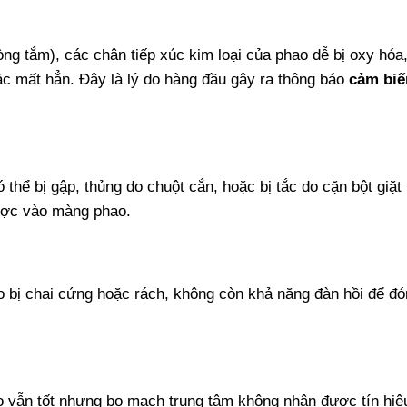
g tắm), các chân tiếp xúc kim loại của phao dễ bị oxy hóa, 
ặc mất hẳn. Đây là lý do hàng đầu gây ra thông báo
cảm bi
thể bị gập, thủng do chuột cắn, hoặc bị tắc do cặn bột giặt 
được vào màng phao.
 bị chai cứng hoặc rách, không còn khả năng đàn hồi để đó
 vẫn tốt nhưng bo mạch trung tâm không nhận được tín hiệ