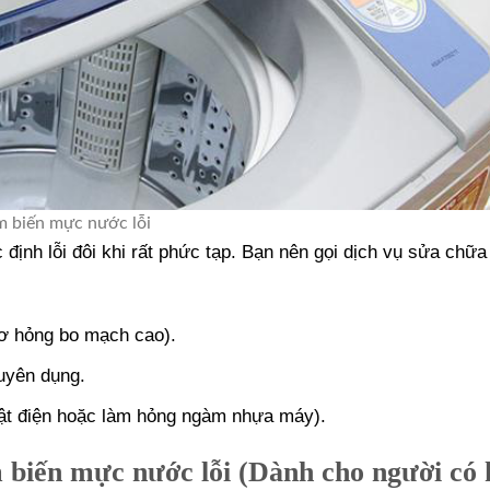
 biến mực nước lỗi
định lỗi đôi khi rất phức tạp. Bạn nên gọi dịch vụ sửa chữ
ơ hỏng bo mạch cao).
huyên dụng.
iật điện hoặc làm hỏng ngàm nhựa máy).
biến mực nước lỗi (Dành cho người có 