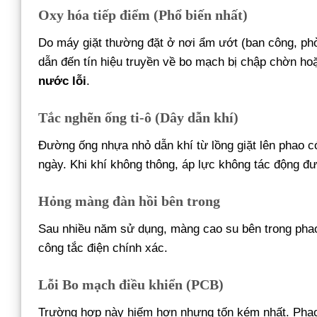
Oxy hóa tiếp điểm (Phổ biến nhất)
Do máy giặt thường đặt ở nơi ẩm ướt (ban công, phòn
dẫn đến tín hiệu truyền về bo mạch bị chập chờn ho
nước lỗi
.
Tắc nghẽn ống ti-ô (Dây dẫn khí)
Đường ống nhựa nhỏ dẫn khí từ lồng giặt lên phao có 
ngày. Khi khí không thông, áp lực không tác động 
Hỏng màng đàn hồi bên trong
Sau nhiều năm sử dụng, màng cao su bên trong phao
công tắc điện chính xác.
Lỗi Bo mạch điều khiển (PCB)
Trường hợp này hiếm hơn nhưng tốn kém nhất. Phao