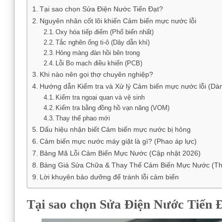
Tại sao chọn Sửa Điện Nước Tiến Đạt?
Nguyên nhân cốt lõi khiến Cảm biến mực nước lỗi
Oxy hóa tiếp điểm (Phổ biến nhất)
Tắc nghẽn ống ti-ô (Dây dẫn khí)
Hỏng màng đàn hồi bên trong
Lỗi Bo mạch điều khiển (PCB)
Khi nào nên gọi thợ chuyên nghiệp?
Hướng dẫn Kiểm tra và Xử lý Cảm biến mực nước lỗi (Dàn
Kiểm tra ngoại quan và vệ sinh
Kiểm tra bằng đồng hồ vạn năng (VOM)
Thay thế phao mới
Dấu hiệu nhận biết Cảm biến mực nước bị hỏng
Cảm biến mực nước máy giặt là gì? (Phao áp lực)
Bảng Mã Lỗi Cảm Biến Mực Nước (Cập nhật 2026)
Bảng Giá Sửa Chữa & Thay Thế Cảm Biến Mực Nước (T
Lời khuyên bảo dưỡng để tránh lỗi cảm biến
Tại sao chọn Sửa Điện Nước Tiến 