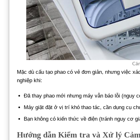
Cảm
Mặc dù cấu tạo phao có vẻ đơn giản, nhưng việc xác 
nghiệp khi:
Đã thay phao mới nhưng máy vẫn báo lỗi (nguy c
Máy giặt đặt ở vị trí khó thao tác, cần dụng cụ c
Bạn không có kiến thức về điện (tránh nguy cơ g
Hướng dẫn Kiểm tra và Xử lý Cảm 