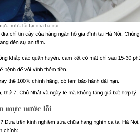
ực nước lỗi tại nhà hà nội
 địa chỉ tin cậy của hàng ngàn hộ gia đình tại Hà Nội, Chúng 
mang đến sự an tâm.
ộng khắp các quận huyện, cam kết có mặt chỉ sau 15-30 phú
ẽ bệnh để vòi vĩnh thêm tiền.
thay thế 100% chính hãng, có tem bảo hành dài hạn.
, thứ 7, Chủ Nhật và ngày lễ mà không tăng giá bất hợp lý.
n mực nước lỗi
ng? Dựa trên kinh nghiệm sửa chữa hàng nghìn ca tại Hà Nội
n chính: