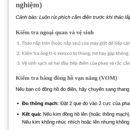
nghiệm)
Cảnh báo: Luôn rút phích cắm điện trước khi tháo lắ
Kiểm tra ngoại quan và vệ sinh
Tháo nắp trên (hoặc nắp sau) của máy giặt để tiếp cận
Kiểm tra ống ti-ô xem có bị thủng, hở hay gập không
Vệ sinh sạch sẽ hai đầu tiếp điểm của phao và rắc cắ
Kiểm tra bằng đồng hồ vạn năng (VOM)
Nếu bạn có đồng hồ đo điện, hãy chuyển sang thang
Đo thông mạch:
Đặt 2 que đo vào 2 cực của phao
Kết quả:
Nếu kim đồng hồ lên (hoặc thông mạch) k
Nếu kim không nhúc nhích hoặc lên nhưng không