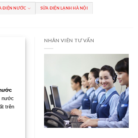
A ĐIỆN NƯỚC
SỬA ĐIỆN LẠNH HÀ NỘI
NHÂN VIÊN TƯ VẤN
nước
ù nước
ất trên