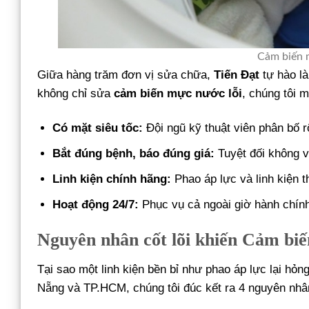
Cảm biến m
Giữa hàng trăm đơn vị sửa chữa,
Tiến Đạt
tự hào là
không chỉ sửa
cảm biến mực nước lỗi
, chúng tôi 
Có mặt siêu tốc:
Đội ngũ kỹ thuật viên phân bố r
Bắt đúng bệnh, báo đúng giá:
Tuyệt đối không v
Linh kiện chính hãng:
Phao áp lực và linh kiện 
Hoạt động 24/7:
Phục vụ cả ngoài giờ hành chính
Nguyên nhân cốt lõi khiến Cảm biế
Tại sao một linh kiện bền bỉ như phao áp lực lại hỏ
Nẵng và TP.HCM, chúng tôi đúc kết ra 4 nguyên nhâ