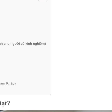
h cho người có kinh nghiệm)
ham Khảo)
Đạt?